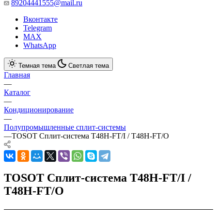
89204441555@mail.ru
Вконтакте
Telegram
MAX
WhatsApp
Темная тема
Светлая тема
Главная
—
Каталог
—
Кондиционирование
—
Полупромышленные сплит-системы
—
TOSOT Сплит-система T48H-FT/I / T48H-FT/O
TOSOT Сплит-система T48H-FT/I /
T48H-FT/O