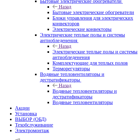
Бытовые электрические обогреватели
Назад
Бытовые электрические обогреватели
Блоки управления для электрических
конвекторов
Электрические конвекторы
Электрические теплые полы и системы
антиобледенения
Назад
Электрические теплые полы и системы
антиобледенения
Комплектующие для теплых полов
Терморегуляторы
Водяные тепловентиляторы и
дестратификаторы
Назад
Водяные тепловентиляторы и
дестратификаторы
Водяные тепловентиляторы
Акции
Установка
ВЫБОР (ОБД)
Техобслуживание
Электромонтаж