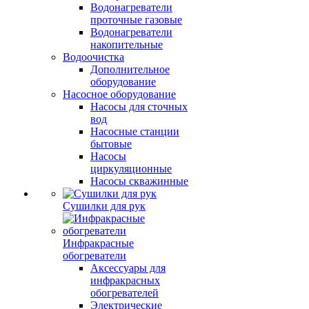
Водонагреватели
проточные газовые
Водонагреватели
накопительные
Водоочистка
Дополнительное
оборудование
Насосное оборудование
Насосы для сточных
вод
Насосные станции
бытовые
Насосы
циркуляционные
Насосы скважинные
Сушилки для рук
Инфракрасные
обогреватели
Аксессуары для
инфракрасных
обогревателей
Электрические