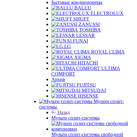
Бытовые кондиционеры
BALLU
ELECTROLUX
SHUFT
ZANUSSI
TOSHIBA
LESSAR
FUNAI
LG
ROYAL CLIMA
XIGMA
HITACHI
ULTIMA
COMFORT
Архив
FUJITSU
MITSUDAI
HISENSE
Мульти сплит-
системы
Назад
Мульти сплит-системы
Мульти сплит-системы свободной