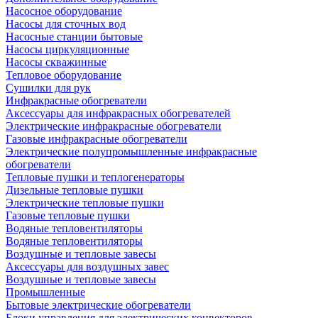
Насосное оборудование
Насосы для сточных вод
Насосные станции бытовые
Насосы циркуляционные
Насосы скважинные
Тепловое оборудование
Сушилки для рук
Инфракрасные обогреватели
Аксессуары для инфракрасных обогревателей
Электрические инфракрасные обогреватели
Газовые инфракрасные обогреватели
Электрические полупромышленные инфракрасные
обогреватели
Тепловые пушки и теплогенераторы
Дизельные тепловые пушки
Электрические тепловые пушки
Газовые тепловые пушки
Водяные тепловентиляторы
Водяные тепловентиляторы
Воздушные и тепловые завесы
Аксессуары для воздушных завес
Воздушные и тепловые завесы
Промышленные
Бытовые электрические обогреватели
Блоки управления для электрических конвекторов