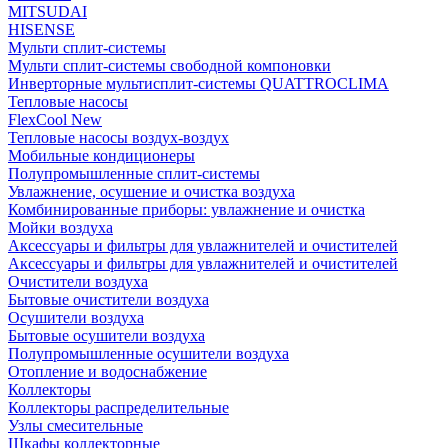
MITSUDAI
HISENSE
Мульти сплит-системы
Мульти сплит-системы свободной компоновки
Инверторные мультисплит-системы QUATTROCLIMA
Тепловые насосы
FlexCool New
Тепловые насосы воздух-воздух
Мобильные кондиционеры
Полупромышленные сплит-системы
Увлажнение, осушение и очистка воздуха
Комбинированные приборы: увлажнение и очистка
Мойки воздуха
Аксессуары и фильтры для увлажнителей и очистителей
Аксессуары и фильтры для увлажнителей и очистителей
Очистители воздуха
Бытовые очистители воздуха
Осушители воздуха
Бытовые осушители воздуха
Полупромышленные осушители воздуха
Отопление и водоснабжение
Коллекторы
Коллекторы распределительные
Узлы смесительные
Шкафы коллекторные