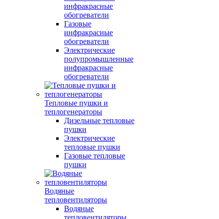
инфракрасные
обогреватели
Газовые
инфракрасные
обогреватели
Электрические
полупромышленные
инфракрасные
обогреватели
Тепловые пушки и
теплогенераторы
Дизельные тепловые
пушки
Электрические
тепловые пушки
Газовые тепловые
пушки
Водяные
тепловентиляторы
Водяные
тепловентиляторы