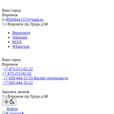
Ваш город
Воронеж
89204441555@mail.ru
г.Воронеж пр.Труда д.68
Вконтакте
Telegram
MAX
WhatsApp
Ваш город
Воронеж
+7 473-211-02-22
+7 473-211-02-22
+7 920-444-15-55
Вызов специалиста
+7 920-444-32-22
Заказать звонок
г.Воронеж пр.Труда д.68
Войти