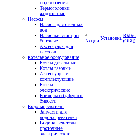
подключения
Термоголовки
жидкостные
Насосы
Насосы для сточных
вод
Насосные станции
ВЫБ
Установка
бытовые
Акции
(ОБД)
Аксессуары для
насосов
Котельное оборудование
Котлы дизельные
Котлы газовые
Аксессуары и
комплектующие
Котлы
электрические
Бойлеры и буферные
ёмкости
Водонагреватели
Запчасти для
водонагревателей
Водонагреватели
проточные
электрические