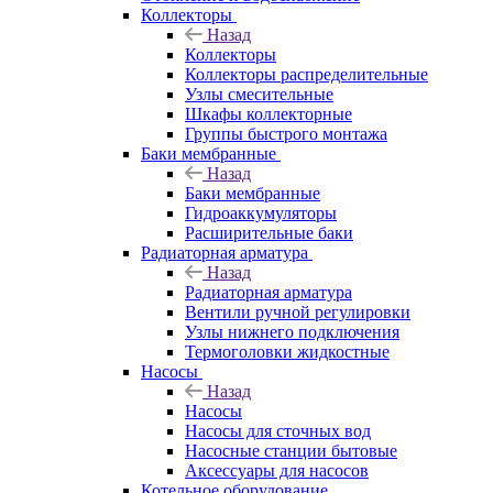
Коллекторы
Назад
Коллекторы
Коллекторы распределительные
Узлы смесительные
Шкафы коллекторные
Группы быстрого монтажа
Баки мембранные
Назад
Баки мембранные
Гидроаккумуляторы
Расширительные баки
Радиаторная арматура
Назад
Радиаторная арматура
Вентили ручной регулировки
Узлы нижнего подключения
Термоголовки жидкостные
Насосы
Назад
Насосы
Насосы для сточных вод
Насосные станции бытовые
Аксессуары для насосов
Котельное оборудование