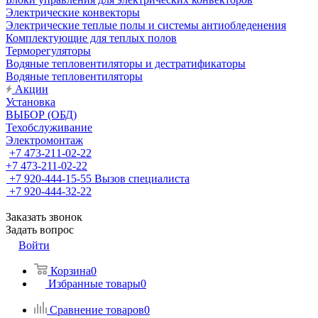
Электрические конвекторы
Электрические теплые полы и системы антиобледенения
Комплектующие для теплых полов
Терморегуляторы
Водяные тепловентиляторы и дестратификаторы
Водяные тепловентиляторы
Акции
Установка
ВЫБОР (ОБД)
Техобслуживание
Электромонтаж
+7 473-211-02-22
+7 473-211-02-22
+7 920-444-15-55
Вызов специалиста
+7 920-444-32-22
Заказать звонок
Задать вопрос
Войти
Корзина
0
Избранные товары
0
Сравнение товаров
0