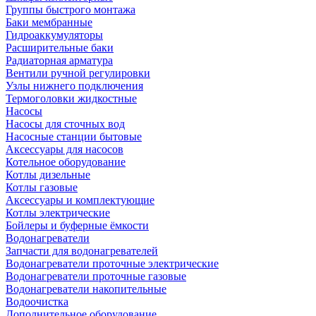
Группы быстрого монтажа
Баки мембранные
Гидроаккумуляторы
Расширительные баки
Радиаторная арматура
Вентили ручной регулировки
Узлы нижнего подключения
Термоголовки жидкостные
Насосы
Насосы для сточных вод
Насосные станции бытовые
Аксессуары для насосов
Котельное оборудование
Котлы дизельные
Котлы газовые
Аксессуары и комплектующие
Котлы электрические
Бойлеры и буферные ёмкости
Водонагреватели
Запчасти для водонагревателей
Водонагреватели проточные электрические
Водонагреватели проточные газовые
Водонагреватели накопительные
Водоочистка
Дополнительное оборудование