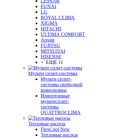
LESSAR
FUNAI
LG
ROYAL CLIMA
XIGMA
HITACHI
ULTIMA COMFORT
Архив
FUJITSU
MITSUDAI
HISENSE
+ ЕЩЕ 11
Мульти сплит-системы
Мульти сплит-
системы свободной
компоновки
Инверторные
мультисплит-
системы
QUATTROCLIMA
Тепловые насосы
FlexCool New
Тепловые насосы