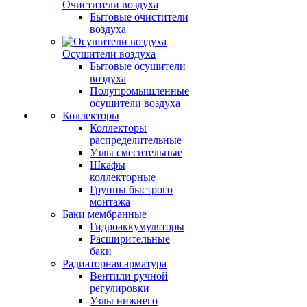
Очистители воздуха
Бытовые очистители
воздуха
Осушители воздуха
Бытовые осушители
воздуха
Полупромышленные
осушители воздуха
Коллекторы
Коллекторы
распределительные
Узлы смесительные
Шкафы
коллекторные
Группы быстрого
монтажа
Баки мембранные
Гидроаккумуляторы
Расширительные
баки
Радиаторная арматура
Вентили ручной
регулировки
Узлы нижнего