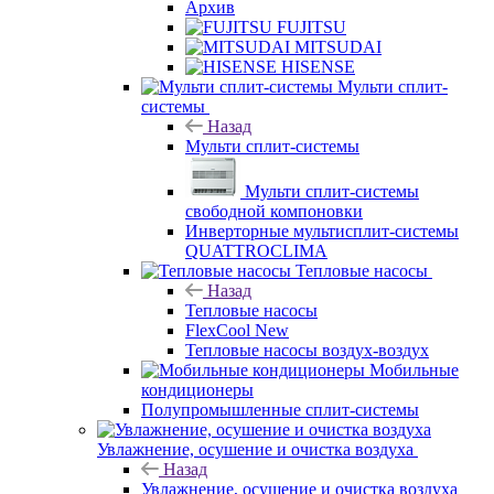
Архив
FUJITSU
MITSUDAI
HISENSE
Мульти сплит-
системы
Назад
Мульти сплит-системы
Мульти сплит-системы
свободной компоновки
Инверторные мультисплит-системы
QUATTROCLIMA
Тепловые насосы
Назад
Тепловые насосы
FlexCool New
Тепловые насосы воздух-воздух
Мобильные
кондиционеры
Полупромышленные сплит-системы
Увлажнение, осушение и очистка воздуха
Назад
Увлажнение, осушение и очистка воздуха