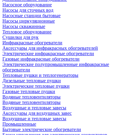
Насосное оборудование
Насосы для сточных вод
Насосные станции бытовые
Насосы циркуляционные
Насосы скважинные
Тепловое оборудование
Сушилки для рук
Инфракрасные обогреватели
Аксессуары для инфракрасных обогревателей
Электрические инфракрасные обогреватели
Газовые инфракрасные обогреватели
Электрические полупромышленные инфракрасные
обогреватели
Тепловые пушки и теплогенераторы
Дизельные тепловые пушки
Электрические тепловые пушки
Газовые тепловые пушки
Водяные тепловентиляторы
Водяные тепловентиляторы
Воздушные и тепловые завесы
Аксессуары для воздушных завес
Воздушные и тепловые завесы
Промышленные
Бытовые электрические обогреватели
Блоки управления для электрических конвекторов