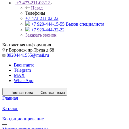
+7 473-211-02-22
Назад
Телефоны
+7 473-211-02-22
+7 920-444-15-55
Вызов специалиста
+7 920-444-32-22
Заказать звонок
Контактная информация
г.Воронеж пр.Труда д.68
89204441555@mail.ru
Вконтакте
Telegram
MAX
WhatsApp
Темная тема
Светлая тема
Главная
—
Каталог
—
Кондиционирование
—