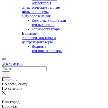
конвекторы
Электрические теплые
полы и системы
антиобледенения
Комплектующие для
теплых полов
Терморегуляторы
Водяные
тепловентиляторы и
дестратификаторы
Водяные
тепловентиляторы
Каталог
По всему сайту
По каталогу
Ваш город
Воронеж