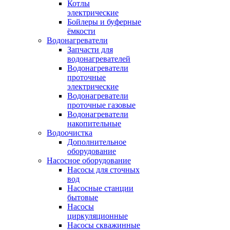
Котлы
электрические
Бойлеры и буферные
ёмкости
Водонагреватели
Запчасти для
водонагревателей
Водонагреватели
проточные
электрические
Водонагреватели
проточные газовые
Водонагреватели
накопительные
Водоочистка
Дополнительное
оборудование
Насосное оборудование
Насосы для сточных
вод
Насосные станции
бытовые
Насосы
циркуляционные
Насосы скважинные