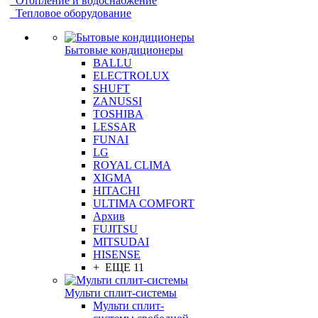
Отопление и водоснабжение
Тепловое оборудование
Бытовые кондиционеры
BALLU
ELECTROLUX
SHUFT
ZANUSSI
TOSHIBA
LESSAR
FUNAI
LG
ROYAL CLIMA
XIGMA
HITACHI
ULTIMA COMFORT
Архив
FUJITSU
MITSUDAI
HISENSE
+ ЕЩЕ 11
Мульти сплит-системы
Мульти сплит-