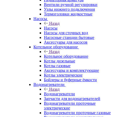
Вентили ручной регулировки
Узлы нижнего подключения
Термоголовки жидкостные
Насосы
Назад
Насосы
Насосы для сточных вод
Насосные станции бытовые
Аксессуары для насосов
Котельное оборудование
Назад
Котельное оборудование
Котлы дизельные
Котлы газовые
Аксессуары и комплектующие
Котлы электрические
Бойлеры и буферные ёмкости
Водонагреватели
Назад
Водонагреватели
Запчасти для водонагревателей
Водонагреватели проточные
электрические
Водонагреватели проточные газовые