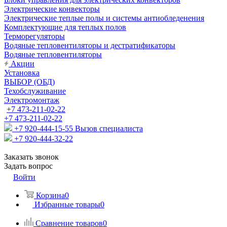
Электрические конвекторы
Электрические теплые полы и системы антиобледенения
Комплектующие для теплых полов
Терморегуляторы
Водяные тепловентиляторы и дестратификаторы
Водяные тепловентиляторы
Акции
Установка
ВЫБОР (ОБД)
Техобслуживание
Электромонтаж
+7 473-211-02-22
+7 473-211-02-22
+7 920-444-15-55
Вызов специалиста
+7 920-444-32-22
Заказать звонок
Задать вопрос
Войти
Корзина
0
Избранные товары
0
Сравнение товаров
0