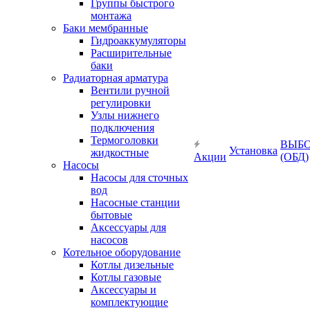
Группы быстрого
монтажа
Баки мембранные
Гидроаккумуляторы
Расширительные
баки
Радиаторная арматура
Вентили ручной
регулировки
Узлы нижнего
подключения
Термоголовки
ВЫБ
Установка
жидкостные
Акции
(ОБД)
Насосы
Насосы для сточных
вод
Насосные станции
бытовые
Аксессуары для
насосов
Котельное оборудование
Котлы дизельные
Котлы газовые
Аксессуары и
комплектующие