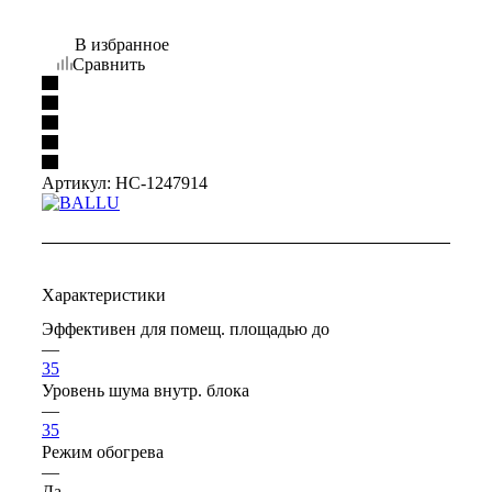
В избранное
Сравнить
Артикул:
НС-1247914
Характеристики
Эффективен для помещ. площадью до
—
35
Уровень шума внутр. блока
—
35
Режим обогрева
—
Да