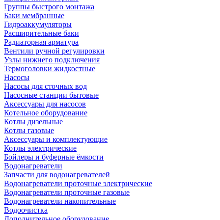
Группы быстрого монтажа
Баки мембранные
Гидроаккумуляторы
Расширительные баки
Радиаторная арматура
Вентили ручной регулировки
Узлы нижнего подключения
Термоголовки жидкостные
Насосы
Насосы для сточных вод
Насосные станции бытовые
Аксессуары для насосов
Котельное оборудование
Котлы дизельные
Котлы газовые
Аксессуары и комплектующие
Котлы электрические
Бойлеры и буферные ёмкости
Водонагреватели
Запчасти для водонагревателей
Водонагреватели проточные электрические
Водонагреватели проточные газовые
Водонагреватели накопительные
Водоочистка
Дополнительное оборудование