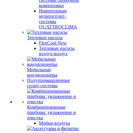
системы свободной
компоновки
Инверторные
мультисплит-
системы
QUATTROCLIMA
Тепловые насосы
FlexCool New
Тепловые насосы
воздух-воздух
Мобильные
кондиционеры
Полупромышленные
сплит-системы
Комбинированные
приборы: увлажнение и
очистка
Мойки воздуха