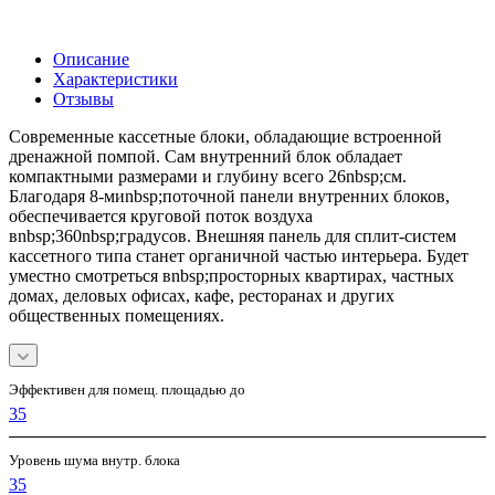
Описание
Характеристики
Отзывы
Современные кассетные блоки, обладающие встроенной
дренажной помпой. Сам внутренний блок обладает
компактными размерами и глубину всего 26nbsp;см.
Благодаря 8-миnbsp;поточной панели внутренних блоков,
обеспечивается круговой поток воздуха
вnbsp;360nbsp;градусов. Внешняя панель для сплит-систем
кассетного типа станет органичной частью интерьера. Будет
уместно смотреться вnbsp;просторных квартирах, частных
домах, деловых офисах, кафе, ресторанах и других
общественных помещениях.
Эффективен для помещ. площадью до
35
Уровень шума внутр. блока
35