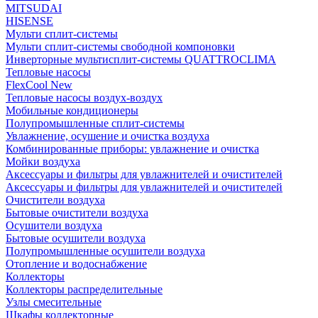
MITSUDAI
HISENSE
Мульти сплит-системы
Мульти сплит-системы свободной компоновки
Инверторные мультисплит-системы QUATTROCLIMA
Тепловые насосы
FlexCool New
Тепловые насосы воздух-воздух
Мобильные кондиционеры
Полупромышленные сплит-системы
Увлажнение, осушение и очистка воздуха
Комбинированные приборы: увлажнение и очистка
Мойки воздуха
Аксессуары и фильтры для увлажнителей и очистителей
Аксессуары и фильтры для увлажнителей и очистителей
Очистители воздуха
Бытовые очистители воздуха
Осушители воздуха
Бытовые осушители воздуха
Полупромышленные осушители воздуха
Отопление и водоснабжение
Коллекторы
Коллекторы распределительные
Узлы смесительные
Шкафы коллекторные