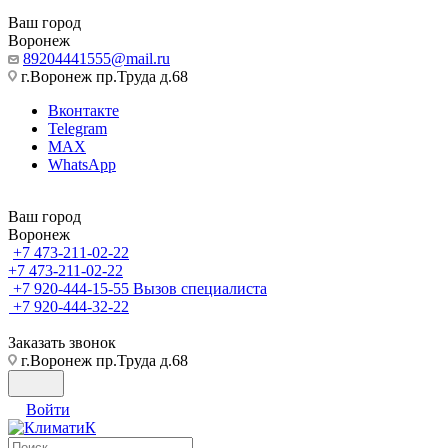
Ваш город
Воронеж
89204441555@mail.ru
г.Воронеж пр.Труда д.68
Вконтакте
Telegram
MAX
WhatsApp
Ваш город
Воронеж
+7 473-211-02-22
+7 473-211-02-22
+7 920-444-15-55
Вызов специалиста
+7 920-444-32-22
Заказать звонок
г.Воронеж пр.Труда д.68
Войти