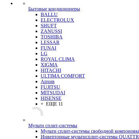
Бытовые кондиционеры
BALLU
ELECTROLUX
SHUFT
ZANUSSI
TOSHIBA
LESSAR
FUNAI
LG
ROYAL CLIMA
XIGMA
HITACHI
ULTIMA COMFORT
Архив
FUJITSU
MITSUDAI
HISENSE
+ ЕЩЕ 11
Мульти сплит-системы
Мульти сплит-системы свободной компоновк
Инверторные мультисплит-системы QUAT