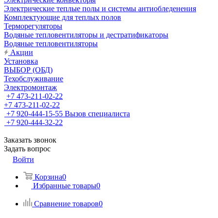
Электрические теплые полы и системы антиобледенения
Комплектующие для теплых полов
Терморегуляторы
Водяные тепловентиляторы и дестратификаторы
Водяные тепловентиляторы
Акции
Установка
ВЫБОР (ОБД)
Техобслуживание
Электромонтаж
+7 473-211-02-22
+7 473-211-02-22
+7 920-444-15-55
Вызов специалиста
+7 920-444-32-22
Заказать звонок
Задать вопрос
Войти
Корзина
0
Избранные товары
0
Сравнение товаров
0