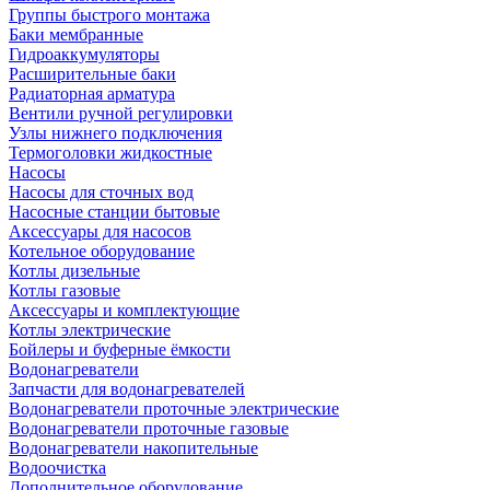
Группы быстрого монтажа
Баки мембранные
Гидроаккумуляторы
Расширительные баки
Радиаторная арматура
Вентили ручной регулировки
Узлы нижнего подключения
Термоголовки жидкостные
Насосы
Насосы для сточных вод
Насосные станции бытовые
Аксессуары для насосов
Котельное оборудование
Котлы дизельные
Котлы газовые
Аксессуары и комплектующие
Котлы электрические
Бойлеры и буферные ёмкости
Водонагреватели
Запчасти для водонагревателей
Водонагреватели проточные электрические
Водонагреватели проточные газовые
Водонагреватели накопительные
Водоочистка
Дополнительное оборудование