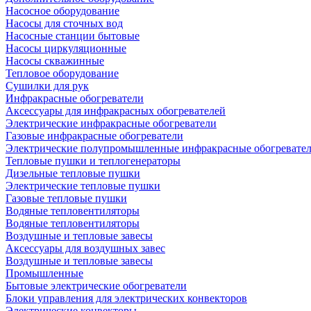
Насосное оборудование
Насосы для сточных вод
Насосные станции бытовые
Насосы циркуляционные
Насосы скважинные
Тепловое оборудование
Сушилки для рук
Инфракрасные обогреватели
Аксессуары для инфракрасных обогревателей
Электрические инфракрасные обогреватели
Газовые инфракрасные обогреватели
Электрические полупромышленные инфракрасные обогревате
Тепловые пушки и теплогенераторы
Дизельные тепловые пушки
Электрические тепловые пушки
Газовые тепловые пушки
Водяные тепловентиляторы
Водяные тепловентиляторы
Воздушные и тепловые завесы
Аксессуары для воздушных завес
Воздушные и тепловые завесы
Промышленные
Бытовые электрические обогреватели
Блоки управления для электрических конвекторов
Электрические конвекторы