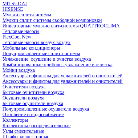
MITSUDAI
HISENSE
Мульти сплит-системы
Мульти сплит-системы свободной компоновки
Инверторные мультисплит-системы QUATTROCLIMA
Тепловые насосы
FlexCool New
Тепловые насосы воздух-воздух
Мобильные кондиционеры
Полупромышленные сплит-системы
Увлажнение, осушение и очистка воздуха
Комбинированные приборы: увлажнение и очистка
Мойки воздуха
Аксессуары и фильтры для увлажнителей и очистителей
Аксессуары и фильтры для увлажнителей и очистителей
Очистители воздуха
Бытовые очистители воздуха
Осушители воздуха
Бытовые осушители воздуха
Полупромышленные осушители воздуха
Отопление и водоснабжение
Коллекторы
Коллекторы распределительные
Узлы смесительные
Шкафы коллекторные