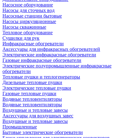
Насосное оборудование
Насосы для сточных вод
Насосные станции бытовые
Насосы циркуляционные
Насосы скважинные
Тепловое оборудование
Сушилки для рук
Инфракрасные обогреватели
Аксессуары для инфракрасных обогревателей
Электрические инфракрасные обогреватели
Газовые инфракрасные обогреватели
Электрические полупромышленные инфракрасные
обогреватели
Тепловые пушки и теплогенераторы
Дизельные тепловые пушки
Электрические тепловые пушки
Газовые тепловые пушки
Водяные тепловентиляторы
Водяные тепловентиляторы
Воздушные и тепловые завесы
Аксессуары для воздушных завес
Воздушные и тепловые завесы
Промышленные
Бытовые электрические обогреватели
Блоки управления для электрических конвекторов