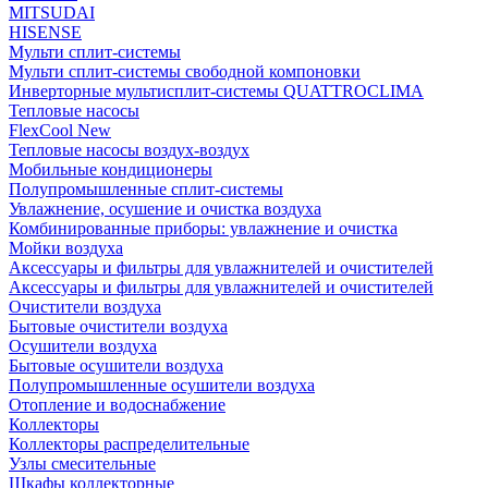
MITSUDAI
HISENSE
Мульти сплит-системы
Мульти сплит-системы свободной компоновки
Инверторные мультисплит-системы QUATTROCLIMA
Тепловые насосы
FlexCool New
Тепловые насосы воздух-воздух
Мобильные кондиционеры
Полупромышленные сплит-системы
Увлажнение, осушение и очистка воздуха
Комбинированные приборы: увлажнение и очистка
Мойки воздуха
Аксессуары и фильтры для увлажнителей и очистителей
Аксессуары и фильтры для увлажнителей и очистителей
Очистители воздуха
Бытовые очистители воздуха
Осушители воздуха
Бытовые осушители воздуха
Полупромышленные осушители воздуха
Отопление и водоснабжение
Коллекторы
Коллекторы распределительные
Узлы смесительные
Шкафы коллекторные