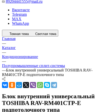
89204441555@mail.ru
Вконтакте
Telegram
MAX
WhatsApp
Темная тема
Светлая тема
Главная
—
Каталог
—
Кондиционирование
—
Полупромышленные сплит-системы
—
Блок внутренний универсальный TOSHIBA RAV-
RM401CTP-E подпотолочного типа
Блок внутренний универсальный
TOSHIBA RAV-RM401CTP-E
подпотолочного типа