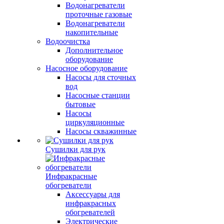
Водонагреватели
проточные газовые
Водонагреватели
накопительные
Водоочистка
Дополнительное
оборудование
Насосное оборудование
Насосы для сточных
вод
Насосные станции
бытовые
Насосы
циркуляционные
Насосы скважинные
Сушилки для рук
Инфракрасные
обогреватели
Аксессуары для
инфракрасных
обогревателей
Электрические