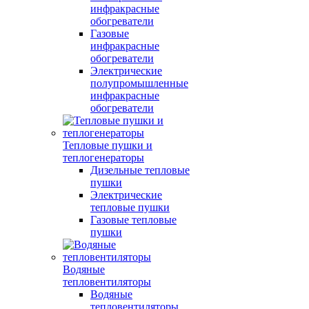
инфракрасные
обогреватели
Газовые
инфракрасные
обогреватели
Электрические
полупромышленные
инфракрасные
обогреватели
Тепловые пушки и
теплогенераторы
Дизельные тепловые
пушки
Электрические
тепловые пушки
Газовые тепловые
пушки
Водяные
тепловентиляторы
Водяные
тепловентиляторы