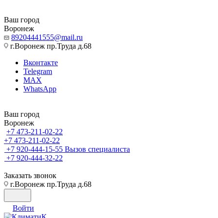
Ваш город
Воронеж
89204441555@mail.ru
г.Воронеж пр.Труда д.68
Вконтакте
Telegram
MAX
WhatsApp
Ваш город
Воронеж
+7 473-211-02-22
+7 473-211-02-22
+7 920-444-15-55
Вызов специалиста
+7 920-444-32-22
Заказать звонок
г.Воронеж пр.Труда д.68
Войти