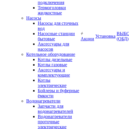
подключения
Термоголовки
жидкостные
Насосы
Насосы для сточных
вод
Насосные станции
ВЫБ
Установка
бытовые
Акции
(ОБД)
Аксессуары для
насосов
Котельное оборудование
Котлы дизельные
Котлы газовые
Аксессуары и
комплектующие
Котлы
электрические
Бойлеры и буферные
ёмкости
Водонагреватели
Запчасти для
водонагревателей
Водонагреватели
проточные
электрические