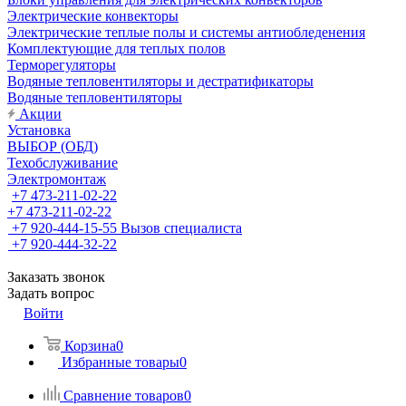
Электрические конвекторы
Электрические теплые полы и системы антиобледенения
Комплектующие для теплых полов
Терморегуляторы
Водяные тепловентиляторы и дестратификаторы
Водяные тепловентиляторы
Акции
Установка
ВЫБОР (ОБД)
Техобслуживание
Электромонтаж
+7 473-211-02-22
+7 473-211-02-22
+7 920-444-15-55
Вызов специалиста
+7 920-444-32-22
Заказать звонок
Задать вопрос
Войти
Корзина
0
Избранные товары
0
Сравнение товаров
0