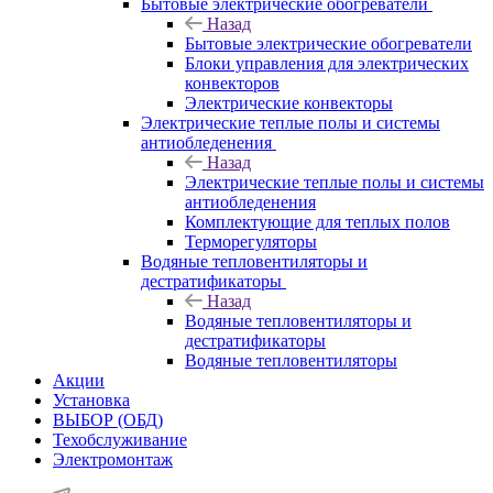
Бытовые электрические обогреватели
Назад
Бытовые электрические обогреватели
Блоки управления для электрических
конвекторов
Электрические конвекторы
Электрические теплые полы и системы
антиобледенения
Назад
Электрические теплые полы и системы
антиобледенения
Комплектующие для теплых полов
Терморегуляторы
Водяные тепловентиляторы и
дестратификаторы
Назад
Водяные тепловентиляторы и
дестратификаторы
Водяные тепловентиляторы
Акции
Установка
ВЫБОР (ОБД)
Техобслуживание
Электромонтаж