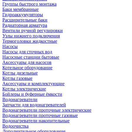
Группы быстрого монтажа
Баки мембранные
Гидроаккумуляторы
Расширительные баки
Радиаторная арматура
Вентили ручной регулировки
Узлы нижнего подключения
Термоголовки жидкостные
Насосы
Насосы для сточных вод
Насосные станции бытовые
Аксессуары для насосов
Котельное оборудование
Котлы дизельные
Котлы газовые
Аксессуары и комплектующие
Котлы электрические
Бойлеры и буферные ёмкости
Водонагреватели
Запчасти для водонагревателей
Водонагреватели проточные электрические
Водонагреватели проточные газовые
Водонагреватели накопительные
Водоочистка
Дополнительное оборудование