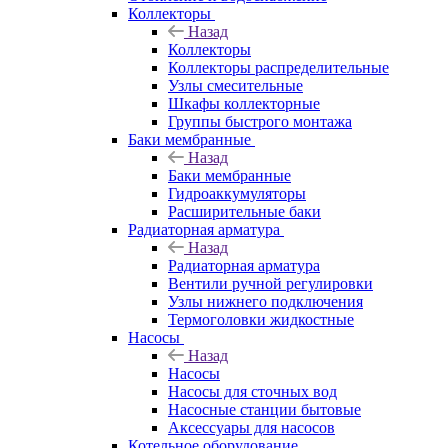
Коллекторы
Назад
Коллекторы
Коллекторы распределительные
Узлы смесительные
Шкафы коллекторные
Группы быстрого монтажа
Баки мембранные
Назад
Баки мембранные
Гидроаккумуляторы
Расширительные баки
Радиаторная арматура
Назад
Радиаторная арматура
Вентили ручной регулировки
Узлы нижнего подключения
Термоголовки жидкостные
Насосы
Назад
Насосы
Насосы для сточных вод
Насосные станции бытовые
Аксессуары для насосов
Котельное оборудование