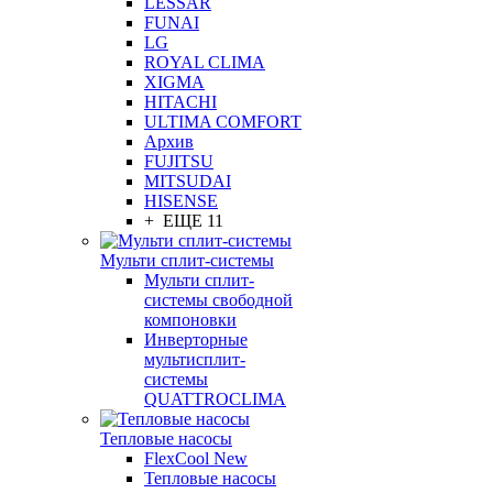
LESSAR
FUNAI
LG
ROYAL CLIMA
XIGMA
HITACHI
ULTIMA COMFORT
Архив
FUJITSU
MITSUDAI
HISENSE
+ ЕЩЕ 11
Мульти сплит-системы
Мульти сплит-
системы свободной
компоновки
Инверторные
мультисплит-
системы
QUATTROCLIMA
Тепловые насосы
FlexCool New
Тепловые насосы