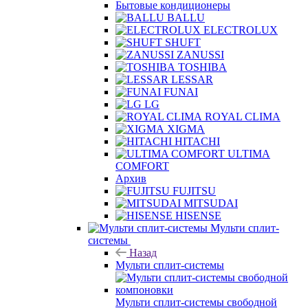
Бытовые кондиционеры
BALLU
ELECTROLUX
SHUFT
ZANUSSI
TOSHIBA
LESSAR
FUNAI
LG
ROYAL CLIMA
XIGMA
HITACHI
ULTIMA
COMFORT
Архив
FUJITSU
MITSUDAI
HISENSE
Мульти сплит-
системы
Назад
Мульти сплит-системы
Мульти сплит-системы свободной