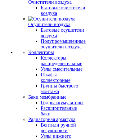
Очистители воздуха
Бытовые очистители
воздуха
Осушители воздуха
Бытовые осушители
воздуха
Полупромышленные
осушители воздуха
Коллекторы
Коллекторы
распределительные
Узлы смесительные
Шкафы
коллекторные
Группы быстрого
монтажа
Баки мембранные
Гидроаккумуляторы
Расширительные
баки
Радиаторная арматура
Вентили ручной
регулировки
Узлы нижнего