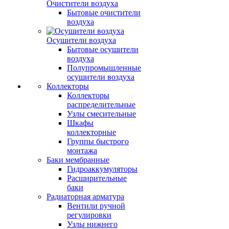
Очистители воздуха
Бытовые очистители
воздуха
Осушители воздуха
Бытовые осушители
воздуха
Полупромышленные
осушители воздуха
Коллекторы
Коллекторы
распределительные
Узлы смесительные
Шкафы
коллекторные
Группы быстрого
монтажа
Баки мембранные
Гидроаккумуляторы
Расширительные
баки
Радиаторная арматура
Вентили ручной
регулировки
Узлы нижнего