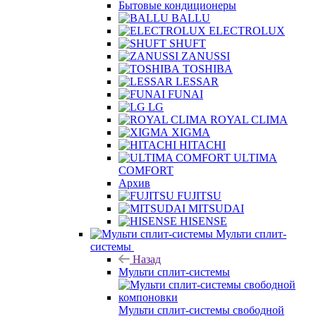
Бытовые кондиционеры
BALLU
ELECTROLUX
SHUFT
ZANUSSI
TOSHIBA
LESSAR
FUNAI
LG
ROYAL CLIMA
XIGMA
HITACHI
ULTIMA
COMFORT
Архив
FUJITSU
MITSUDAI
HISENSE
Мульти сплит-
системы
Назад
Мульти сплит-системы
Мульти сплит-системы свободной