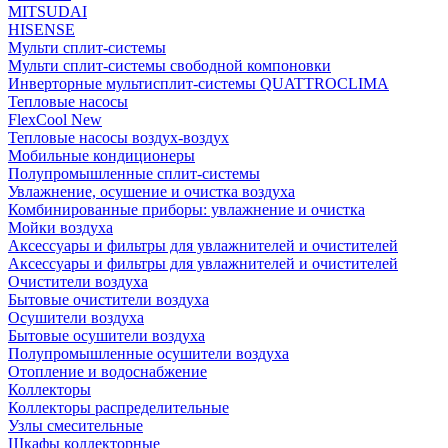
MITSUDAI
HISENSE
Мульти сплит-системы
Мульти сплит-системы свободной компоновки
Инверторные мультисплит-системы QUATTROCLIMA
Тепловые насосы
FlexCool New
Тепловые насосы воздух-воздух
Мобильные кондиционеры
Полупромышленные сплит-системы
Увлажнение, осушение и очистка воздуха
Комбинированные приборы: увлажнение и очистка
Мойки воздуха
Аксессуары и фильтры для увлажнителей и очистителей
Аксессуары и фильтры для увлажнителей и очистителей
Очистители воздуха
Бытовые очистители воздуха
Осушители воздуха
Бытовые осушители воздуха
Полупромышленные осушители воздуха
Отопление и водоснабжение
Коллекторы
Коллекторы распределительные
Узлы смесительные
Шкафы коллекторные