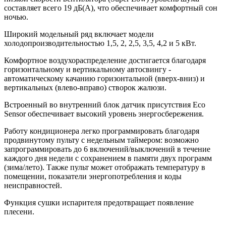
составляет всего 19 дБ(А), что обеспечивает комфортный сон
ночью.
Широкий модельный ряд включает модели
холодопроизводительностью 1,5, 2, 2,5, 3,5, 4,2 и 5 кВт.
Комфортное воздухораспределение достигается благодаря
горизонтальному и вертикальному автосвингу -
автоматическому качанию горизонтальной (вверх-вниз) и
вертикальных (влево-вправо) створок жалюзи.
Встроенный во внутренний блок датчик присутствия Eco
Sensor обеспечивает высокий уровень энергосбережения.
Работу кондиционера легко программировать благодаря
продвинутому пульту с недельным таймером: возможно
запрограммировать до 6 включений/выключений в течение
каждого дня недели с сохранением в памяти двух программ
(зима/лето). Также пульт может отображать температуру в
помещении, показатели энергопотребления и коды
неисправностей.
Функция сушки испарителя предотвращает появление
плесени.