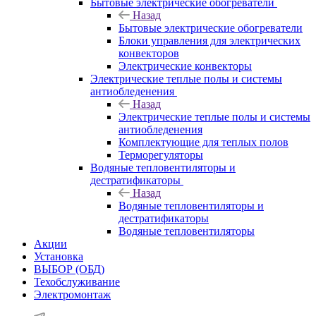
Бытовые электрические обогреватели
Назад
Бытовые электрические обогреватели
Блоки управления для электрических
конвекторов
Электрические конвекторы
Электрические теплые полы и системы
антиобледенения
Назад
Электрические теплые полы и системы
антиобледенения
Комплектующие для теплых полов
Терморегуляторы
Водяные тепловентиляторы и
дестратификаторы
Назад
Водяные тепловентиляторы и
дестратификаторы
Водяные тепловентиляторы
Акции
Установка
ВЫБОР (ОБД)
Техобслуживание
Электромонтаж