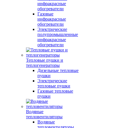
инфракрасные
обогреватели
Газовые
инфракрасные
обогреватели
Электрические
полупромышленные
инфракрасные
обогреватели
Тепловые пушки и
теплогенераторы
Дизельные тепловые
пушки
Электрические
тепловые пушки
Газовые тепловые
пушки
Водяные
тепловентиляторы
Водяные
тепловентиляторы