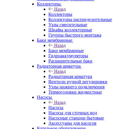
Коллекторы
Назад
Коллекторы
Коллекторы распределительные
Узлы смесительные
Шкафы коллекторные
Группы быстрого монтажа
Баки мембранные
Назад
Баки мембранные
Гидроаккумуляторы
Расширительные баки
Радиаторная арматура
Назад
Радиаторная арматура
Вентили ручной регулировки
Узлы нижнего подключения
Термоголовки жидкостные
Насосы
Назад
Насосы
Насосы для сточных вод
Насосные станции бытовые
Аксессуары для насосов
Котельное оборудование