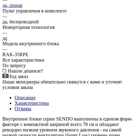
да, опция
Пульт управления в комплекте
—
да, беспроводной
Инверторная технология
—
да
Модель внутреннего блока
—
RAK-35RPE
Все характеристики
По запросу
Нашли дешевле?
Под заказ
Наши менеджеры обязательно свяжутся с вами и уточнят
условия заказа
Описание
Характеристики
Отзывы
Внутренние блоки серии SENDO выполнены в едином форм-
факторе с компактной шириной всего 78 см и обладают
рекордно низким уровнем звукового давления - на самой
низкой скорости вентилятора (Super Low) уровень шума