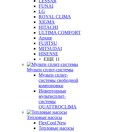
LESSAR
FUNAI
LG
ROYAL CLIMA
XIGMA
HITACHI
ULTIMA COMFORT
Архив
FUJITSU
MITSUDAI
HISENSE
+ ЕЩЕ 11
Мульти сплит-системы
Мульти сплит-
системы свободной
компоновки
Инверторные
мультисплит-
системы
QUATTROCLIMA
Тепловые насосы
FlexCool New
Тепловые насосы