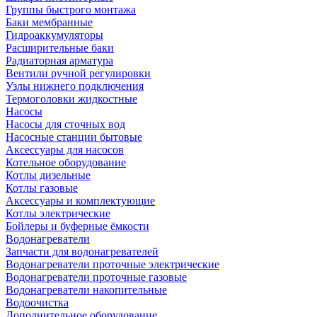
Группы быстрого монтажа
Баки мембранные
Гидроаккумуляторы
Расширительные баки
Радиаторная арматура
Вентили ручной регулировки
Узлы нижнего подключения
Термоголовки жидкостные
Насосы
Насосы для сточных вод
Насосные станции бытовые
Аксессуары для насосов
Котельное оборудование
Котлы дизельные
Котлы газовые
Аксессуары и комплектующие
Котлы электрические
Бойлеры и буферные ёмкости
Водонагреватели
Запчасти для водонагревателей
Водонагреватели проточные электрические
Водонагреватели проточные газовые
Водонагреватели накопительные
Водоочистка
Дополнительное оборудование