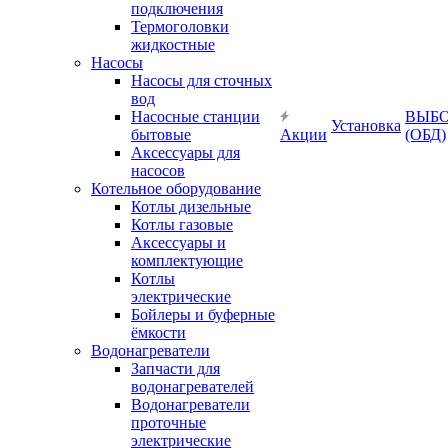
подключения
Термоголовки
жидкостные
Насосы
Насосы для сточных
вод
Насосные станции
ВЫБ
Установка
бытовые
Акции
(ОБД)
Аксессуары для
насосов
Котельное оборудование
Котлы дизельные
Котлы газовые
Аксессуары и
комплектующие
Котлы
электрические
Бойлеры и буферные
ёмкости
Водонагреватели
Запчасти для
водонагревателей
Водонагреватели
проточные
электрические