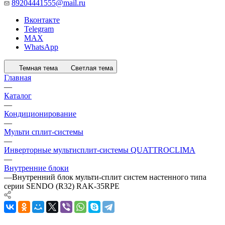
89204441555@mail.ru
Вконтакте
Telegram
MAX
WhatsApp
Темная тема
Светлая тема
Главная
—
Каталог
—
Кондиционирование
—
Мульти сплит-системы
—
Инверторные мультисплит-системы QUATTROCLIMA
—
Внутренние блоки
—
Внутренний блок мульти-сплит систем настенного типа
серии SENDO (R32) RAK-35RPE