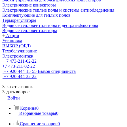
Электрические конвекторы
Электрические теплые полы и системы антиобледенения
Комплектующие для теплых полов
Терморегуляторы
Водяные тепловентиляторы и дестратификаторы
Водяные тепловентиляторы
Акции
Установка
ВЫБОР (ОБД)
Техобслуживание
Электромонтаж
+7 473-211-02-22
+7 473-211-02-22
+7 920-444-15-55
Вызов специалиста
+7 920-444-32-22
Заказать звонок
Задать вопрос
Войти
Корзина
0
Избранные товары
0
Сравнение товаров
0