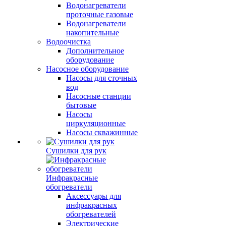
Водонагреватели
проточные газовые
Водонагреватели
накопительные
Водоочистка
Дополнительное
оборудование
Насосное оборудование
Насосы для сточных
вод
Насосные станции
бытовые
Насосы
циркуляционные
Насосы скважинные
Сушилки для рук
Инфракрасные
обогреватели
Аксессуары для
инфракрасных
обогревателей
Электрические