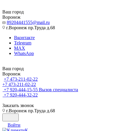
Ваш город
Воронеж
89204441555@mail.ru
г.Воронеж пр.Труда д.68
Вконтакте
Telegram
MAX
WhatsApp
Ваш город
Воронеж
+7 473-211-02-22
+7 473-211-02-22
+7 920-444-15-55
Вызов специалиста
+7 920-444-32-22
Заказать звонок
г.Воронеж пр.Труда д.68
Войти