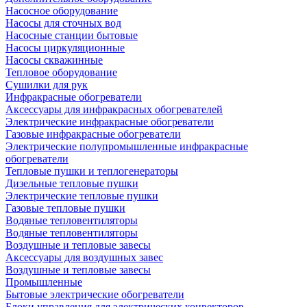
Насосное оборудование
Насосы для сточных вод
Насосные станции бытовые
Насосы циркуляционные
Насосы скважинные
Тепловое оборудование
Сушилки для рук
Инфракрасные обогреватели
Аксессуары для инфракрасных обогревателей
Электрические инфракрасные обогреватели
Газовые инфракрасные обогреватели
Электрические полупромышленные инфракрасные
обогреватели
Тепловые пушки и теплогенераторы
Дизельные тепловые пушки
Электрические тепловые пушки
Газовые тепловые пушки
Водяные тепловентиляторы
Водяные тепловентиляторы
Воздушные и тепловые завесы
Аксессуары для воздушных завес
Воздушные и тепловые завесы
Промышленные
Бытовые электрические обогреватели
Блоки управления для электрических конвекторов