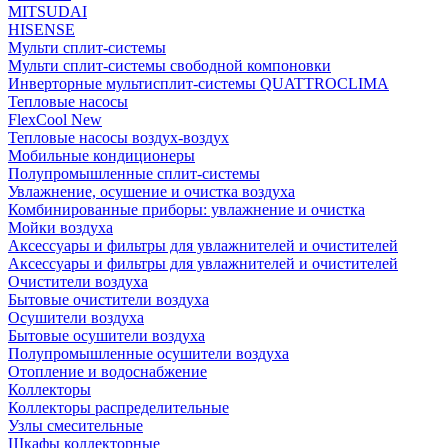
MITSUDAI
HISENSE
Мульти сплит-системы
Мульти сплит-системы свободной компоновки
Инверторные мультисплит-системы QUATTROCLIMA
Тепловые насосы
FlexCool New
Тепловые насосы воздух-воздух
Мобильные кондиционеры
Полупромышленные сплит-системы
Увлажнение, осушение и очистка воздуха
Комбинированные приборы: увлажнение и очистка
Мойки воздуха
Аксессуары и фильтры для увлажнителей и очистителей
Аксессуары и фильтры для увлажнителей и очистителей
Очистители воздуха
Бытовые очистители воздуха
Осушители воздуха
Бытовые осушители воздуха
Полупромышленные осушители воздуха
Отопление и водоснабжение
Коллекторы
Коллекторы распределительные
Узлы смесительные
Шкафы коллекторные