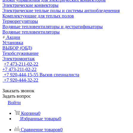
Электрические конвекторы
Электрические теплые полы и системы антиобледенения
Комплектующие для теплых полов
Терморегуляторы
Водяные тепловентиляторы и дестратификаторы
Водяные тепловентиляторы
Акции
Установка
ВЫБОР (ОБД)
Техобслуживание
Электромонтаж
+7 473-211-02-22
+7 473-211-02-22
+7 920-444-15-55
Вызов специалиста
+7 920-444-32-22
Заказать звонок
Задать вопрос
Войти
Корзина
0
Избранные товары
0
Сравнение товаров
0