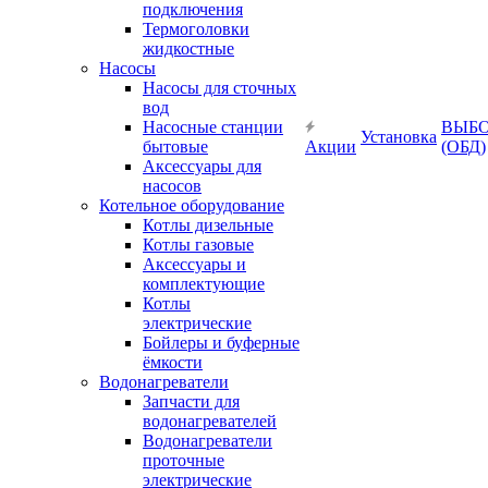
подключения
Термоголовки
жидкостные
Насосы
Насосы для сточных
вод
Насосные станции
ВЫБ
Установка
бытовые
Акции
(ОБД)
Аксессуары для
насосов
Котельное оборудование
Котлы дизельные
Котлы газовые
Аксессуары и
комплектующие
Котлы
электрические
Бойлеры и буферные
ёмкости
Водонагреватели
Запчасти для
водонагревателей
Водонагреватели
проточные
электрические