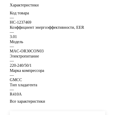
Характеристики
Код товара
—
НС-1237469
Коэффициент энергоэффективности, EER
—
3.01
Модель
—
MAC-OR30CON03
Электропитание
—
220-240/50/1
Марка компрессора
—
GMCC
Тип хладагента
—
R410A
Все характеристики