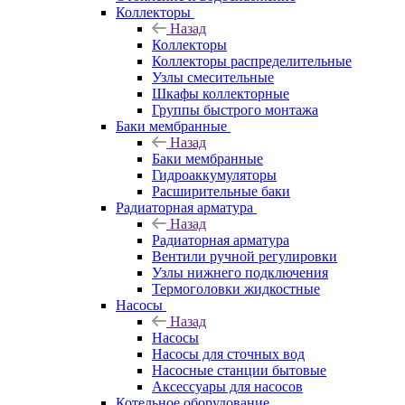
Коллекторы
Назад
Коллекторы
Коллекторы распределительные
Узлы смесительные
Шкафы коллекторные
Группы быстрого монтажа
Баки мембранные
Назад
Баки мембранные
Гидроаккумуляторы
Расширительные баки
Радиаторная арматура
Назад
Радиаторная арматура
Вентили ручной регулировки
Узлы нижнего подключения
Термоголовки жидкостные
Насосы
Назад
Насосы
Насосы для сточных вод
Насосные станции бытовые
Аксессуары для насосов
Котельное оборудование