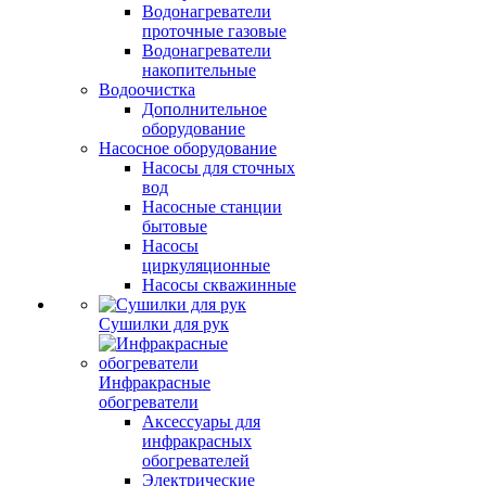
Водонагреватели
проточные газовые
Водонагреватели
накопительные
Водоочистка
Дополнительное
оборудование
Насосное оборудование
Насосы для сточных
вод
Насосные станции
бытовые
Насосы
циркуляционные
Насосы скважинные
Сушилки для рук
Инфракрасные
обогреватели
Аксессуары для
инфракрасных
обогревателей
Электрические