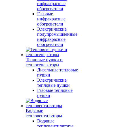
инфракрасные
обогреватели
Газовые
инфракрасные
обогреватели
Электрические
полупромышленные
инфракрасные
обогреватели
Тепловые пушки и
теплогенераторы
Дизельные тепловые
пушки
Электрические
тепловые пушки
Газовые тепловые
пушки
Водяные
тепловентиляторы
Водяные
тепловентиляторы