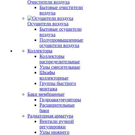
Очистители воздуха
Бытовые очистители
воздуха
Осушители воздуха
Бытовые осушители
воздуха
Полупромышленные
осушители воздуха
Коллекторы
Коллекторы
распределительные
Узлы смесительные
Шкафы
коллекторные
Группы быстрого
монтажа
Баки мембранные
Гидроаккумуляторы
Расширительные
баки
Радиаторная арматура
Вентили ручной
регулировки
Узлы нижнего