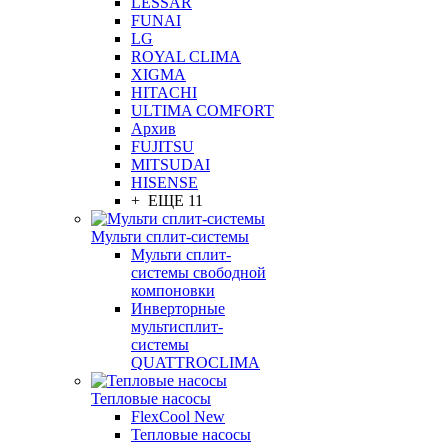
LESSAR
FUNAI
LG
ROYAL CLIMA
XIGMA
HITACHI
ULTIMA COMFORT
Архив
FUJITSU
MITSUDAI
HISENSE
+ ЕЩЕ 11
Мульти сплит-системы
Мульти сплит-
системы свободной
компоновки
Инверторные
мультисплит-
системы
QUATTROCLIMA
Тепловые насосы
FlexCool New
Тепловые насосы