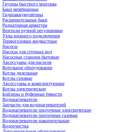
Группы быстрого монтажа
Баки мембранные
Гидроаккумуляторы
Расширительные баки
Радиаторная арматура
Вентили ручной регулировки
Узлы нижнего подключения
Термоголовки жидкостные
Насосы
Насосы для сточных вод
Насосные станции бытовые
Аксессуары для насосов
Котельное оборудование
Котлы дизельные
Котлы газовые
Аксессуары и комплектующие
Котлы электрические
Бойлеры и буферные ёмкости
Водонагреватели
Запчасти для водонагревателей
Водонагреватели проточные электрические
Водонагреватели проточные газовые
Водонагреватели накопительные
Водоочистка
Дополнительное оборудование