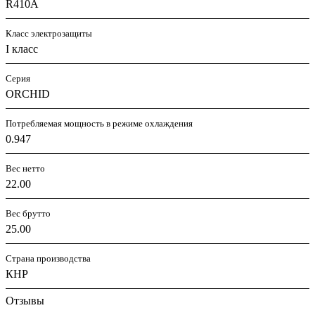
R410A
Класс электрозащиты
I класс
Серия
ORCHID
Потребляемая мощность в режиме охлаждения
0.947
Вес нетто
22.00
Вес брутто
25.00
Страна производства
КНР
Отзывы