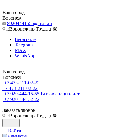
Ваш город
Воронеж
89204441555@mail.ru
г.Воронеж пр.Труда д.68
Вконтакте
Telegram
MAX
WhatsApp
Ваш город
Воронеж
+7 473-211-02-22
+7 473-211-02-22
+7 920-444-15-55
Вызов специалиста
+7 920-444-32-22
Заказать звонок
г.Воронеж пр.Труда д.68
Войти