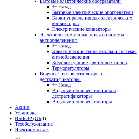
Бытовые электрические обогреватели
Назад
Бытовые электрические обогреватели
Блоки управления для электрических
конвекторов
Электрические конвекторы
Электрические теплые полы и системы
антиобледенения
Назад
Электрические теплые полы и системы
антиобледенения
Комплектующие для теплых полов
Терморегуляторы
Водяные тепловентиляторы и
дестратификаторы
Назад
Водяные тепловентиляторы и
дестратификаторы
Водяные тепловентиляторы
Акции
Установка
ВЫБОР (ОБД)
Техобслуживание
Электромонтаж