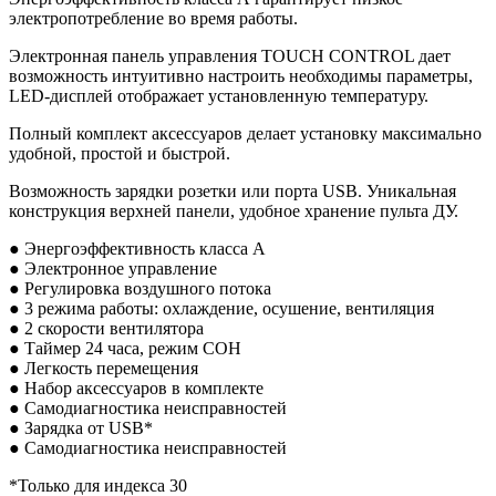
электропотребление во время работы.
Электронная панель управления TOUCH CONTROL дает
возможность интуитивно настроить необходимы параметры,
LED-дисплей отображает установленную температуру.
Полный комплект аксессуаров делает установку максимально
удобной, простой и быстрой.
Возможность зарядки розетки или порта USB. Уникальная
конструкция верхней панели, удобное хранение пульта ДУ.
● Энергоэффективность класса А
● Электронное управление
● Регулировка воздушного потока
● 3 режима работы: охлаждение, осушение, вентиляция
● 2 скорости вентилятора
● Таймер 24 часа, режим СОН
● Легкость перемещения
● Набор аксессуаров в комплекте
● Самодиагностика неисправностей
● Зарядка от USB*
● Самодиагностика неисправностей
*Только для индекса 30