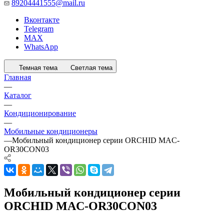
89204441555@mail.ru
Вконтакте
Telegram
MAX
WhatsApp
Темная тема
Светлая тема
Главная
—
Каталог
—
Кондиционирование
—
Мобильные кондиционеры
—
Мобильный кондиционер серии ORCHID MAC-
OR30CON03
Мобильный кондиционер серии
ORCHID MAC-OR30CON03