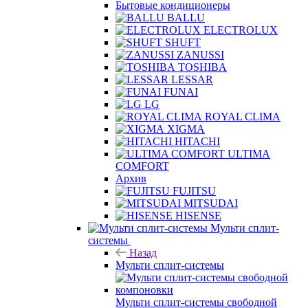
Бытовые кондиционеры
BALLU
ELECTROLUX
SHUFT
ZANUSSI
TOSHIBA
LESSAR
FUNAI
LG
ROYAL CLIMA
XIGMA
HITACHI
ULTIMA
COMFORT
Архив
FUJITSU
MITSUDAI
HISENSE
Мульти сплит-
системы
Назад
Мульти сплит-системы
Мульти сплит-системы свободной