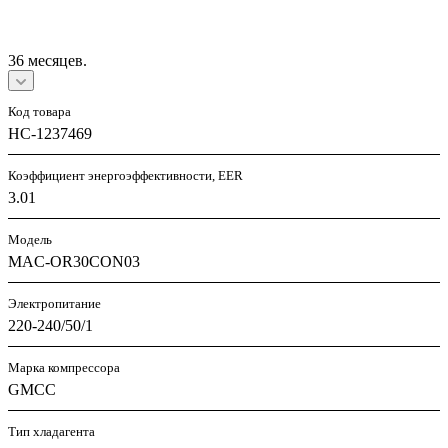
36 месяцев.
Код товара
НС-1237469
Коэффициент энергоэффективности, EER
3.01
Модель
MAC-OR30CON03
Электропитание
220-240/50/1
Марка компрессора
GMCC
Тип хладагента