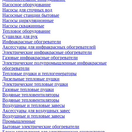
Насосное оборудование
Насосы для сточных вод
Насосные станции бытовые
Насосы циркуляционные
Насосы скважинные
Тепловое оборудование
Сушилки для рук
Инфракрасные обогреватели
Аксессуары для инфракрасных обогревателей
Электрические инфракрасные обогреватели
Газовые инфракрасные обогреватели
Электрические полупромышленные инфракрасные
обогреватели
Тепловые пушки и теплогенераторы
Дизельные тепловые пушки
Электрические тепловые пушки
Газовые тепловые пушки
Водяные тепловентиляторы
Водяные тепловентиляторы
Воздушные и тепловые завесы
Аксессуары для воздушных завес
Воздушные и тепловые завесы
Промышленные
Бытовые электрические обогреватели
Блоки управления для электрических конвекторов