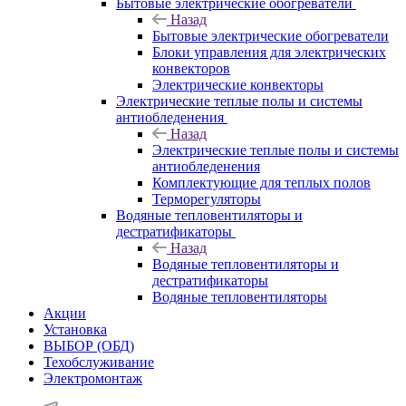
Бытовые электрические обогреватели
Назад
Бытовые электрические обогреватели
Блоки управления для электрических
конвекторов
Электрические конвекторы
Электрические теплые полы и системы
антиобледенения
Назад
Электрические теплые полы и системы
антиобледенения
Комплектующие для теплых полов
Терморегуляторы
Водяные тепловентиляторы и
дестратификаторы
Назад
Водяные тепловентиляторы и
дестратификаторы
Водяные тепловентиляторы
Акции
Установка
ВЫБОР (ОБД)
Техобслуживание
Электромонтаж