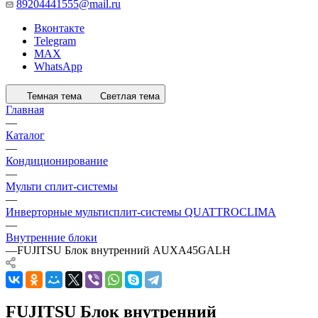
89204441555@mail.ru
Вконтакте
Telegram
MAX
WhatsApp
Темная тема
Светлая тема
Главная
—
Каталог
—
Кондиционирование
—
Мульти сплит-системы
—
Инверторные мультисплит-системы QUATTROCLIMA
—
Внутренние блоки
—
FUJITSU Блок внутренний AUXA45GALH
FUJITSU Блок внутренний