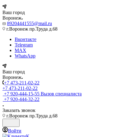
Ваш город
Воронеж
89204441555@mail.ru
г.Воронеж пр.Труда д.68
Вконтакте
Telegram
MAX
WhatsApp
Ваш город
Воронеж
+7 473-211-02-22
+7 473-211-02-22
+7 920-444-15-55
Вызов специалиста
+7 920-444-32-22
Заказать звонок
г.Воронеж пр.Труда д.68
Войти