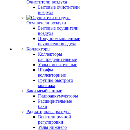
Очистители воздуха
Бытовые очистители
воздуха
Осушители воздуха
Бытовые осушители
воздуха
Полупромышленные
осушители воздуха
Коллекторы
Коллекторы
распределительные
Узлы смесительные
Шкафы
коллекторные
Группы быстрого
монтажа
Баки мембранные
Гидроаккумуляторы
Расширительные
баки
Радиаторная арматура
Вентили ручной
регулировки
Узлы нижнего