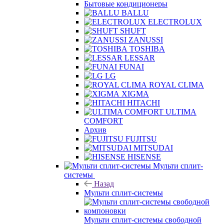
Бытовые кондиционеры
BALLU
ELECTROLUX
SHUFT
ZANUSSI
TOSHIBA
LESSAR
FUNAI
LG
ROYAL CLIMA
XIGMA
HITACHI
ULTIMA
COMFORT
Архив
FUJITSU
MITSUDAI
HISENSE
Мульти сплит-
системы
Назад
Мульти сплит-системы
Мульти сплит-системы свободной