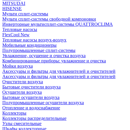
MITSUDAI
HISENSE
Мульти сплит-системы
Мульти сплит-системы свободной компоновки
Инверторные мультисплит-системы QUATTROCLIMA
Тепловые насосы
FlexCool New
Тепловые насосы воздух-воздух
Мобильные кондиционеры
Полупромышленные сплит-системы
Увлажнение, осушение и очистка воздуха
Комбинированные приборы: увлажнение и очистка
Мойки воздуха
Аксессуары и фильтры для увлажнителей и очистителей
Аксессуары и фильтры для увлажнителей и очистителей
Очистители воздуха
Бытовые очистители воздуха
Осушители воздуха
Бытовые осушители воздуха
Полупромышленные осушители воздуха
Отопление и водоснабжение
Коллекторы
Коллекторы распределительные
Узлы смесительные
Шкафы коллекторные