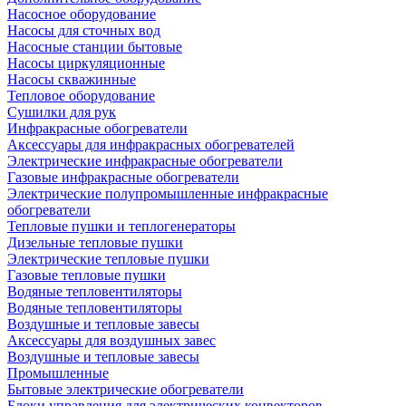
Насосное оборудование
Насосы для сточных вод
Насосные станции бытовые
Насосы циркуляционные
Насосы скважинные
Тепловое оборудование
Сушилки для рук
Инфракрасные обогреватели
Аксессуары для инфракрасных обогревателей
Электрические инфракрасные обогреватели
Газовые инфракрасные обогреватели
Электрические полупромышленные инфракрасные
обогреватели
Тепловые пушки и теплогенераторы
Дизельные тепловые пушки
Электрические тепловые пушки
Газовые тепловые пушки
Водяные тепловентиляторы
Водяные тепловентиляторы
Воздушные и тепловые завесы
Аксессуары для воздушных завес
Воздушные и тепловые завесы
Промышленные
Бытовые электрические обогреватели
Блоки управления для электрических конвекторов