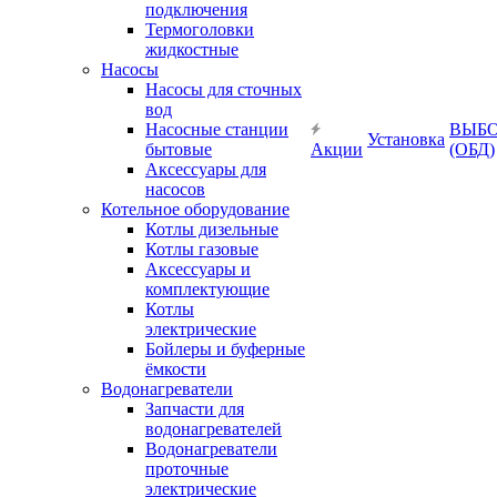
подключения
Термоголовки
жидкостные
Насосы
Насосы для сточных
вод
Насосные станции
ВЫБ
Установка
бытовые
Акции
(ОБД)
Аксессуары для
насосов
Котельное оборудование
Котлы дизельные
Котлы газовые
Аксессуары и
комплектующие
Котлы
электрические
Бойлеры и буферные
ёмкости
Водонагреватели
Запчасти для
водонагревателей
Водонагреватели
проточные
электрические