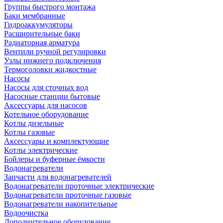
Группы быстрого монтажа
Баки мембранные
Гидроаккумуляторы
Расширительные баки
Радиаторная арматура
Вентили ручной регулировки
Узлы нижнего подключения
Термоголовки жидкостные
Насосы
Насосы для сточных вод
Насосные станции бытовые
Аксессуары для насосов
Котельное оборудование
Котлы дизельные
Котлы газовые
Аксессуары и комплектующие
Котлы электрические
Бойлеры и буферные ёмкости
Водонагреватели
Запчасти для водонагревателей
Водонагреватели проточные электрические
Водонагреватели проточные газовые
Водонагреватели накопительные
Водоочистка
Дополнительное оборудование