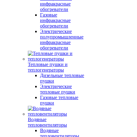
инфракрасные
обогреватели
Газовые
инфракрасные
обогреватели
Электрические
полупромышленные
инфракрасные
обогреватели
Тепловые пушки и
теплогенераторы
Дизельные тепловые
пушки
Электрические
тепловые пушки
Газовые тепловые
пушки
Водяные
тепловентиляторы
Водяные
тепловентиляторы