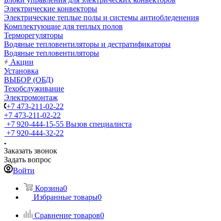
Электрические конвекторы
Электрические теплые полы и системы антиобледенения
Комплектующие для теплых полов
Терморегуляторы
Водяные тепловентиляторы и дестратификаторы
Водяные тепловентиляторы
Акции
Установка
ВЫБОР (ОБД)
Техобслуживание
Электромонтаж
+7 473-211-02-22
+7 473-211-02-22
+7 920-444-15-55
Вызов специалиста
+7 920-444-32-22
Заказать звонок
Задать вопрос
Войти
Корзина
0
Избранные товары
0
Сравнение товаров
0