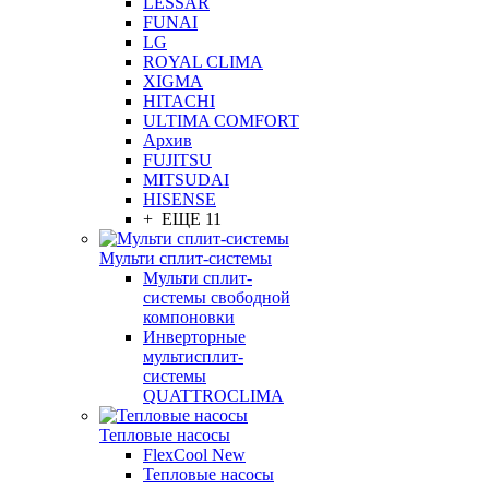
LESSAR
FUNAI
LG
ROYAL CLIMA
XIGMA
HITACHI
ULTIMA COMFORT
Архив
FUJITSU
MITSUDAI
HISENSE
+ ЕЩЕ 11
Мульти сплит-системы
Мульти сплит-
системы свободной
компоновки
Инверторные
мультисплит-
системы
QUATTROCLIMA
Тепловые насосы
FlexCool New
Тепловые насосы