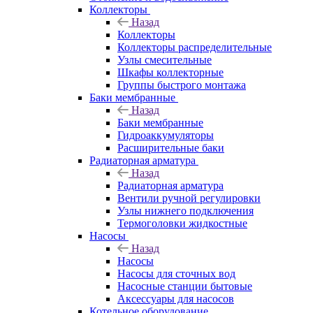
Коллекторы
Назад
Коллекторы
Коллекторы распределительные
Узлы смесительные
Шкафы коллекторные
Группы быстрого монтажа
Баки мембранные
Назад
Баки мембранные
Гидроаккумуляторы
Расширительные баки
Радиаторная арматура
Назад
Радиаторная арматура
Вентили ручной регулировки
Узлы нижнего подключения
Термоголовки жидкостные
Насосы
Назад
Насосы
Насосы для сточных вод
Насосные станции бытовые
Аксессуары для насосов
Котельное оборудование