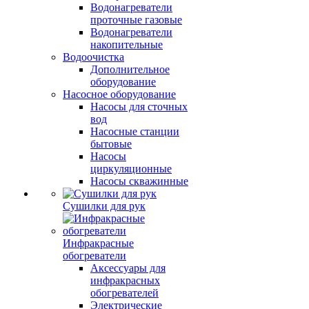
Водонагреватели
проточные газовые
Водонагреватели
накопительные
Водоочистка
Дополнительное
оборудование
Насосное оборудование
Насосы для сточных
вод
Насосные станции
бытовые
Насосы
циркуляционные
Насосы скважинные
Сушилки для рук
Инфракрасные
обогреватели
Аксессуары для
инфракрасных
обогревателей
Электрические