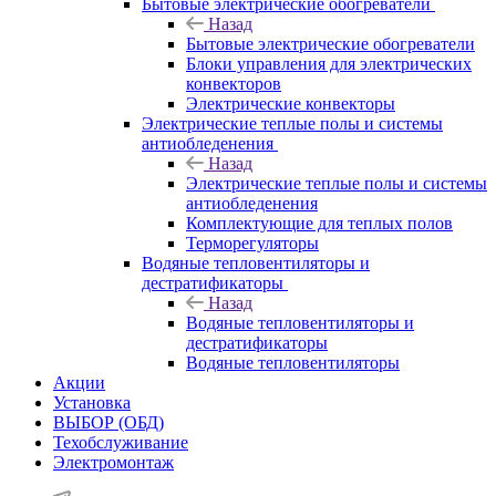
Бытовые электрические обогреватели
Назад
Бытовые электрические обогреватели
Блоки управления для электрических
конвекторов
Электрические конвекторы
Электрические теплые полы и системы
антиобледенения
Назад
Электрические теплые полы и системы
антиобледенения
Комплектующие для теплых полов
Терморегуляторы
Водяные тепловентиляторы и
дестратификаторы
Назад
Водяные тепловентиляторы и
дестратификаторы
Водяные тепловентиляторы
Акции
Установка
ВЫБОР (ОБД)
Техобслуживание
Электромонтаж