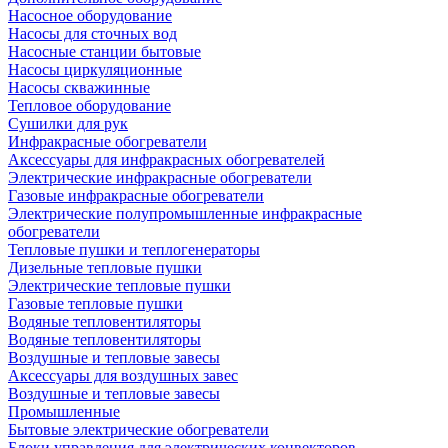
Насосное оборудование
Насосы для сточных вод
Насосные станции бытовые
Насосы циркуляционные
Насосы скважинные
Тепловое оборудование
Сушилки для рук
Инфракрасные обогреватели
Аксессуары для инфракрасных обогревателей
Электрические инфракрасные обогреватели
Газовые инфракрасные обогреватели
Электрические полупромышленные инфракрасные
обогреватели
Тепловые пушки и теплогенераторы
Дизельные тепловые пушки
Электрические тепловые пушки
Газовые тепловые пушки
Водяные тепловентиляторы
Водяные тепловентиляторы
Воздушные и тепловые завесы
Аксессуары для воздушных завес
Воздушные и тепловые завесы
Промышленные
Бытовые электрические обогреватели
Блоки управления для электрических конвекторов