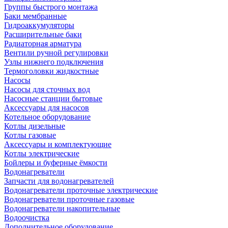
Группы быстрого монтажа
Баки мембранные
Гидроаккумуляторы
Расширительные баки
Радиаторная арматура
Вентили ручной регулировки
Узлы нижнего подключения
Термоголовки жидкостные
Насосы
Насосы для сточных вод
Насосные станции бытовые
Аксессуары для насосов
Котельное оборудование
Котлы дизельные
Котлы газовые
Аксессуары и комплектующие
Котлы электрические
Бойлеры и буферные ёмкости
Водонагреватели
Запчасти для водонагревателей
Водонагреватели проточные электрические
Водонагреватели проточные газовые
Водонагреватели накопительные
Водоочистка
Дополнительное оборудование