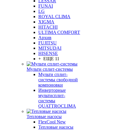
LESSAR
FUNAI
LG
ROYAL CLIMA
XIGMA
HITACHI
ULTIMA COMFORT
Архив
FUJITSU
MITSUDAI
HISENSE
+ ЕЩЕ 11
Мульти сплит-системы
Мульти сплит-
системы свободной
компоновки
Инверторные
мультисплит-
системы
QUATTROCLIMA
Тепловые насосы
FlexCool New
Тепловые насосы