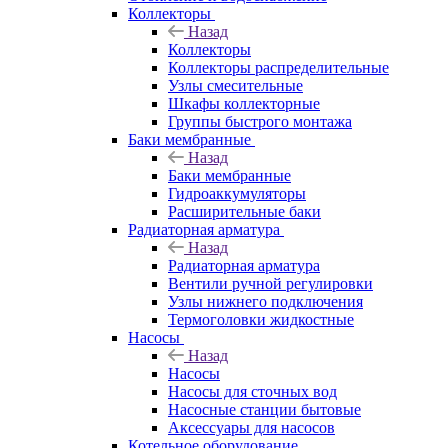
Коллекторы
Назад
Коллекторы
Коллекторы распределительные
Узлы смесительные
Шкафы коллекторные
Группы быстрого монтажа
Баки мембранные
Назад
Баки мембранные
Гидроаккумуляторы
Расширительные баки
Радиаторная арматура
Назад
Радиаторная арматура
Вентили ручной регулировки
Узлы нижнего подключения
Термоголовки жидкостные
Насосы
Назад
Насосы
Насосы для сточных вод
Насосные станции бытовые
Аксессуары для насосов
Котельное оборудование