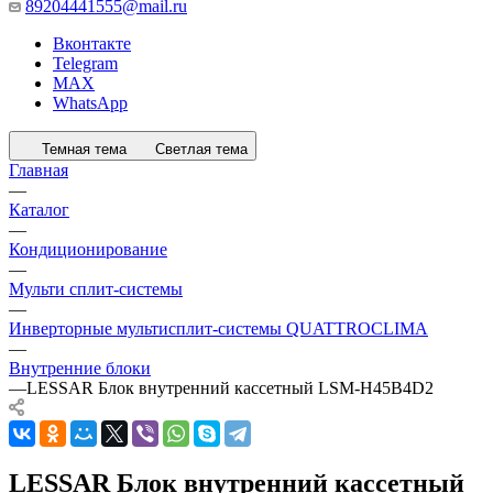
89204441555@mail.ru
Вконтакте
Telegram
MAX
WhatsApp
Темная тема
Светлая тема
Главная
—
Каталог
—
Кондиционирование
—
Мульти сплит-системы
—
Инверторные мультисплит-системы QUATTROCLIMA
—
Внутренние блоки
—
LESSAR Блок внутренний кассетный LSM-H45B4D2
LESSAR Блок внутренний кассетный