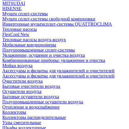
MITSUDAI
HISENSE
Мульти сплит-системы
Мульти сплит-системы свободной компоновки
Инверторные мультисплит-системы QUATTROCLIMA
Тепловые насосы
FlexCool New
Тепловые насосы воздух-воздух
Мобильные кондиционеры
Полупромышленные сплит-системы
Увлажнение, осушение и очистка воздуха
Комбинированные приборы: увлажнение и очистка
Мойки воздуха
Аксессуары и фильтры для увлажнителей и очистителей
Аксессуары и фильтры для увлажнителей и очистителей
Очистители воздуха
Бытовые очистители воздуха
Осушители воздуха
Бытовые осушители воздуха
Полупромышленные осушители воздуха
Отопление и водоснабжение
Коллекторы
Коллекторы распределительные
Узлы смесительные
Шкафы коллекторные