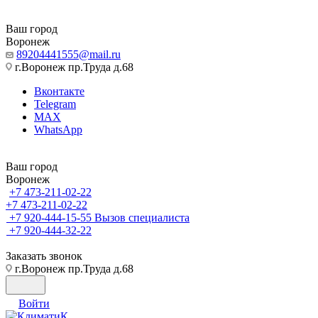
Ваш город
Воронеж
89204441555@mail.ru
г.Воронеж пр.Труда д.68
Вконтакте
Telegram
MAX
WhatsApp
Ваш город
Воронеж
+7 473-211-02-22
+7 473-211-02-22
+7 920-444-15-55
Вызов специалиста
+7 920-444-32-22
Заказать звонок
г.Воронеж пр.Труда д.68
Войти