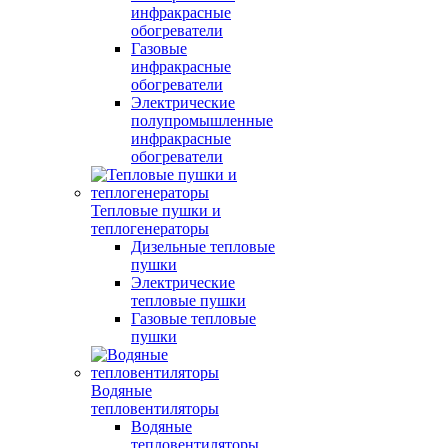
инфракрасные
обогреватели
Газовые
инфракрасные
обогреватели
Электрические
полупромышленные
инфракрасные
обогреватели
Тепловые пушки и
теплогенераторы
Дизельные тепловые
пушки
Электрические
тепловые пушки
Газовые тепловые
пушки
Водяные
тепловентиляторы
Водяные
тепловентиляторы