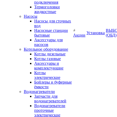
подключения
Термоголовки
жидкостные
Насосы
Насосы для сточных
вод
Насосные станции
ВЫБ
Установка
бытовые
Акции
(ОБД)
Аксессуары для
насосов
Котельное оборудование
Котлы дизельные
Котлы газовые
Аксессуары и
комплектующие
Котлы
электрические
Бойлеры и буферные
ёмкости
Водонагреватели
Запчасти для
водонагревателей
Водонагреватели
проточные
электрические