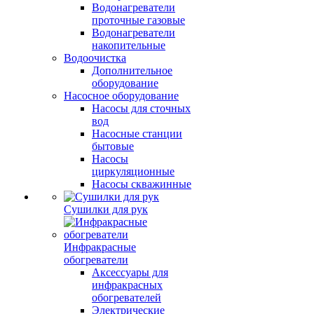
Водонагреватели
проточные газовые
Водонагреватели
накопительные
Водоочистка
Дополнительное
оборудование
Насосное оборудование
Насосы для сточных
вод
Насосные станции
бытовые
Насосы
циркуляционные
Насосы скважинные
Сушилки для рук
Инфракрасные
обогреватели
Аксессуары для
инфракрасных
обогревателей
Электрические