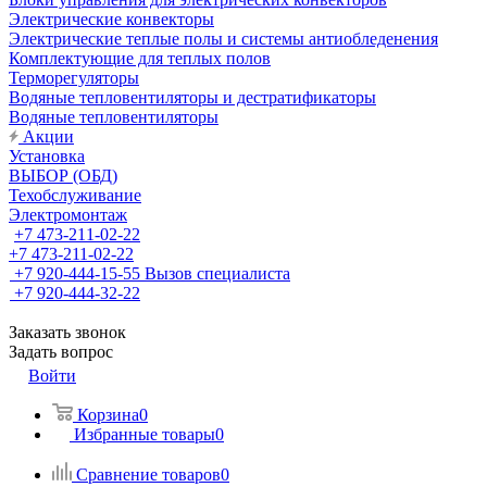
Электрические конвекторы
Электрические теплые полы и системы антиобледенения
Комплектующие для теплых полов
Терморегуляторы
Водяные тепловентиляторы и дестратификаторы
Водяные тепловентиляторы
Акции
Установка
ВЫБОР (ОБД)
Техобслуживание
Электромонтаж
+7 473-211-02-22
+7 473-211-02-22
+7 920-444-15-55
Вызов специалиста
+7 920-444-32-22
Заказать звонок
Задать вопрос
Войти
Корзина
0
Избранные товары
0
Сравнение товаров
0