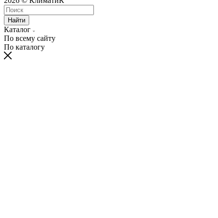
2026 © КлиматиК
Найти
Каталог
По всему сайту
По каталогу