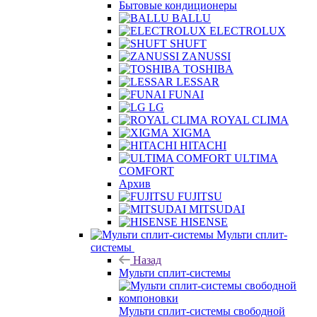
Бытовые кондиционеры
BALLU
ELECTROLUX
SHUFT
ZANUSSI
TOSHIBA
LESSAR
FUNAI
LG
ROYAL CLIMA
XIGMA
HITACHI
ULTIMA
COMFORT
Архив
FUJITSU
MITSUDAI
HISENSE
Мульти сплит-
системы
Назад
Мульти сплит-системы
Мульти сплит-системы свободной