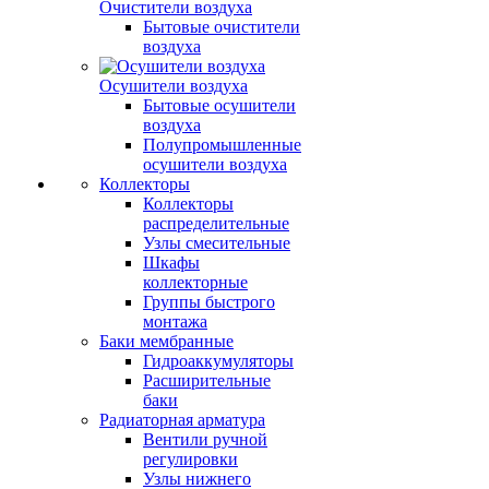
Очистители воздуха
Бытовые очистители
воздуха
Осушители воздуха
Бытовые осушители
воздуха
Полупромышленные
осушители воздуха
Коллекторы
Коллекторы
распределительные
Узлы смесительные
Шкафы
коллекторные
Группы быстрого
монтажа
Баки мембранные
Гидроаккумуляторы
Расширительные
баки
Радиаторная арматура
Вентили ручной
регулировки
Узлы нижнего