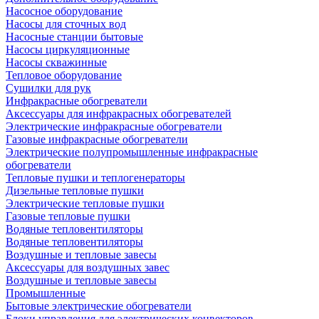
Насосное оборудование
Насосы для сточных вод
Насосные станции бытовые
Насосы циркуляционные
Насосы скважинные
Тепловое оборудование
Сушилки для рук
Инфракрасные обогреватели
Аксессуары для инфракрасных обогревателей
Электрические инфракрасные обогреватели
Газовые инфракрасные обогреватели
Электрические полупромышленные инфракрасные
обогреватели
Тепловые пушки и теплогенераторы
Дизельные тепловые пушки
Электрические тепловые пушки
Газовые тепловые пушки
Водяные тепловентиляторы
Водяные тепловентиляторы
Воздушные и тепловые завесы
Аксессуары для воздушных завес
Воздушные и тепловые завесы
Промышленные
Бытовые электрические обогреватели
Блоки управления для электрических конвекторов