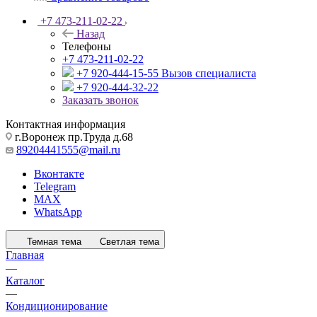
+7 473-211-02-22
Назад
Телефоны
+7 473-211-02-22
+7 920-444-15-55
Вызов специалиста
+7 920-444-32-22
Заказать звонок
Контактная информация
г.Воронеж пр.Труда д.68
89204441555@mail.ru
Вконтакте
Telegram
MAX
WhatsApp
Темная тема
Светлая тема
Главная
—
Каталог
—
Кондиционирование