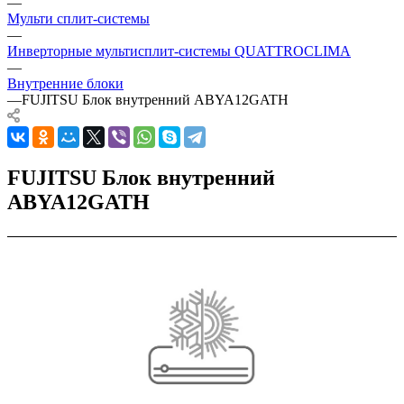
—
Мульти сплит-системы
—
Инверторные мультисплит-системы QUATTROCLIMA
—
Внутренние блоки
—
FUJITSU Блок внутренний ABYA12GATH
FUJITSU Блок внутренний
ABYA12GATH