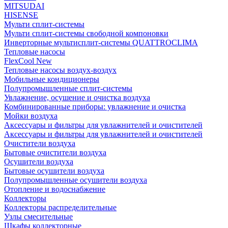
MITSUDAI
HISENSE
Мульти сплит-системы
Мульти сплит-системы свободной компоновки
Инверторные мультисплит-системы QUATTROCLIMA
Тепловые насосы
FlexCool New
Тепловые насосы воздух-воздух
Мобильные кондиционеры
Полупромышленные сплит-системы
Увлажнение, осушение и очистка воздуха
Комбинированные приборы: увлажнение и очистка
Мойки воздуха
Аксессуары и фильтры для увлажнителей и очистителей
Аксессуары и фильтры для увлажнителей и очистителей
Очистители воздуха
Бытовые очистители воздуха
Осушители воздуха
Бытовые осушители воздуха
Полупромышленные осушители воздуха
Отопление и водоснабжение
Коллекторы
Коллекторы распределительные
Узлы смесительные
Шкафы коллекторные