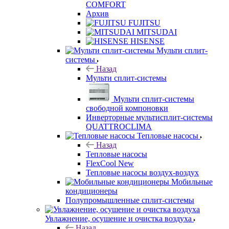
COMFORT
Архив
FUJITSU
MITSUDAI
HISENSE
Мульти сплит-
системы
Назад
Мульти сплит-системы
Мульти сплит-системы
свободной компоновки
Инверторные мультисплит-системы
QUATTROCLIMA
Тепловые насосы
Назад
Тепловые насосы
FlexCool New
Тепловые насосы воздух-воздух
Мобильные
кондиционеры
Полупромышленные сплит-системы
Увлажнение, осушение и очистка воздуха
Назад