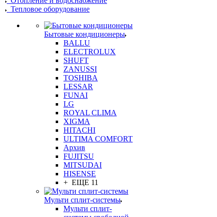
Отопление и водоснабжение
Тепловое оборудование
Бытовые кондиционеры
BALLU
ELECTROLUX
SHUFT
ZANUSSI
TOSHIBA
LESSAR
FUNAI
LG
ROYAL CLIMA
XIGMA
HITACHI
ULTIMA COMFORT
Архив
FUJITSU
MITSUDAI
HISENSE
+ ЕЩЕ 11
Мульти сплит-системы
Мульти сплит-