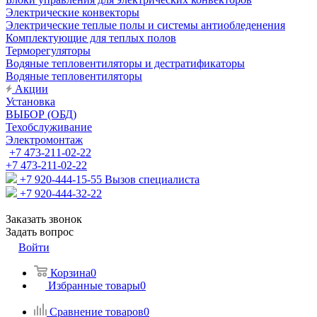
Электрические конвекторы
Электрические теплые полы и системы антиобледенения
Комплектующие для теплых полов
Терморегуляторы
Водяные тепловентиляторы и дестратификаторы
Водяные тепловентиляторы
Акции
Установка
ВЫБОР (ОБД)
Техобслуживание
Электромонтаж
+7 473-211-02-22
+7 473-211-02-22
+7 920-444-15-55
Вызов специалиста
+7 920-444-32-22
Заказать звонок
Задать вопрос
Войти
Корзина
0
Избранные товары
0
Сравнение товаров
0