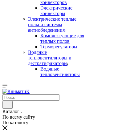
конвекторов
Электрические
конвекторы
Электрические теплые
полы и системы
антиобледенения
Комплектующие для
теплых полов
Терморегуляторы
Водяные
тепловентиляторы и
дестратификаторы
Водяные
тепловентиляторы
Каталог
По всему сайту
По каталогу