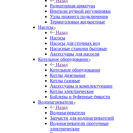
Назад
Радиаторная арматура
Вентили ручной регулировки
Узлы нижнего подключения
Термоголовки жидкостные
Насосы
Назад
Насосы
Насосы для сточных вод
Насосные станции бытовые
Аксессуары для насосов
Котельное оборудование
Назад
Котельное оборудование
Котлы дизельные
Котлы газовые
Аксессуары и комплектующие
Котлы электрические
Бойлеры и буферные ёмкости
Водонагреватели
Назад
Водонагреватели
Запчасти для водонагревателей
Водонагреватели проточные
электрические