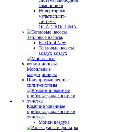
системы свободной
компоновки
Инверторные
мультисплит-
системы
QUATTROCLIMA
Тепловые насосы
FlexCool New
Тепловые насосы
воздух-воздух
Мобильные
кондиционеры
Полупромышленные
сплит-системы
Комбинированные
приборы: увлажнение и
очистка
Мойки воздуха