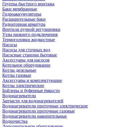
Группы быстрого монтажа
Баки мембранные
Гидроаккумуляторы
Расширительные баки
Радиаторная арматура
Вентили ручной регулировки
Узлы нижнего подключения
Термоголовки жидкостные
Насосы
Насосы для сточных вод
Насосные станции бытовые
Аксессуары для насосов
Котельное оборудование
Котлы дизельные
Котлы газовые
Аксессуары и комплектующие
Котлы электрические
Бойлеры и буферные ёмкости
Водонагреватели
Запчасти для водонагревателей
Водонагреватели проточные электрические
Водонагреватели проточные газовые
Водонагреватели накопительные
Водоочистка
Дополнительное оборудование