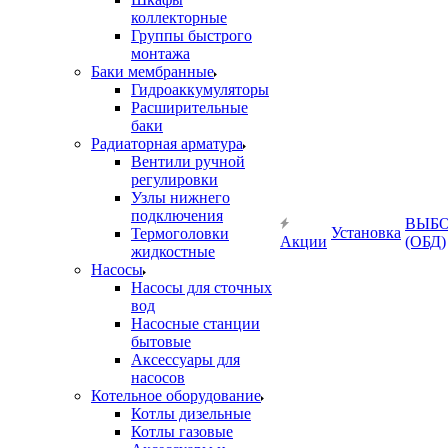
коллекторные
Группы быстрого
монтажа
Баки мембранные
Гидроаккумуляторы
Расширительные
баки
Радиаторная арматура
Вентили ручной
регулировки
Узлы нижнего
подключения
ВЫБ
Установка
Термоголовки
Акции
(ОБД)
жидкостные
Насосы
Насосы для сточных
вод
Насосные станции
бытовые
Аксессуары для
насосов
Котельное оборудование
Котлы дизельные
Котлы газовые