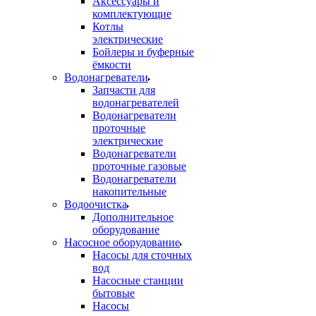
Аксессуары и
комплектующие
Котлы
электрические
Бойлеры и буферные
ёмкости
Водонагреватели
Запчасти для
водонагревателей
Водонагреватели
проточные
электрические
Водонагреватели
проточные газовые
Водонагреватели
накопительные
Водоочистка
Дополнительное
оборудование
Насосное оборудование
Насосы для сточных
вод
Насосные станции
бытовые
Насосы