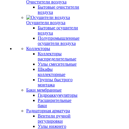
Очистители воздуха
Бытовые очистители
воздуха
Осушители воздуха
Бытовые осушители
воздуха
Полупромышленные
осушители воздуха
Коллекторы
Коллекторы
распределительные
Узлы смесительные
Шкафы
коллекторные
Группы быстрого
монтажа
Баки мембранные
Гидроаккумуляторы
Расширительные
баки
Радиаторная арматура
Вентили ручной
регулировки
Узлы нижнего