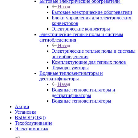
Бытовые электрические обогреватели
Назад
Бытовые электрические обогреватели
Блоки управления для электрических
конвекторов
Электрические конвекторы
Электрические теплые полы и системы
антиобледенения
Назад
Электрические теплые полы и системы
антиобледенения
Комплектующие для теплых полов
Терморегуляторы
Водяные тепловентиляторы и
дестратификаторы
Назад
Водяные тепловентиляторы и
дестратификаторы
Водяные тепловентиляторы
Акции
Установка
ВЫБОР (ОБД)
Техобслуживание
Электромонтаж