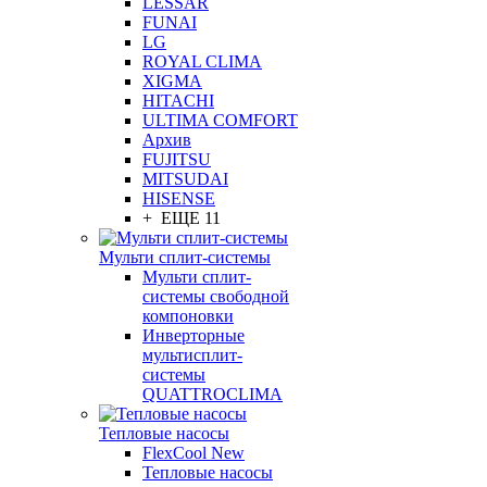
LESSAR
FUNAI
LG
ROYAL CLIMA
XIGMA
HITACHI
ULTIMA COMFORT
Архив
FUJITSU
MITSUDAI
HISENSE
+ ЕЩЕ 11
Мульти сплит-системы
Мульти сплит-
системы свободной
компоновки
Инверторные
мультисплит-
системы
QUATTROCLIMA
Тепловые насосы
FlexCool New
Тепловые насосы