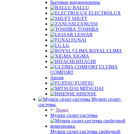
Бытовые кондиционеры
BALLU
ELECTROLUX
SHUFT
ZANUSSI
TOSHIBA
LESSAR
FUNAI
LG
ROYAL CLIMA
XIGMA
HITACHI
ULTIMA
COMFORT
Архив
FUJITSU
MITSUDAI
HISENSE
Мульти сплит-
системы
Назад
Мульти сплит-системы
Мульти сплит-системы свободной