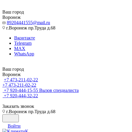
Ваш город
Воронеж
89204441555@mail.ru
г.Воронеж пр.Труда д.68
Вконтакте
Telegram
MAX
WhatsApp
Ваш город
Воронеж
+7 473-211-02-22
+7 473-211-02-22
+7 920-444-15-55
Вызов специалиста
+7 920-444-32-22
Заказать звонок
г.Воронеж пр.Труда д.68
Войти