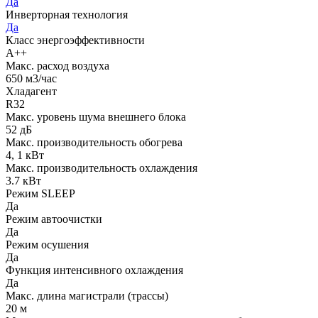
Да
Инверторная технология
Да
Класс энергоэффективности
A++
Макс. расход воздуха
650 м3/час
Хладагент
R32
Макс. уровень шума внешнего блока
52 дБ
Макс. производительность обогрева
4, 1 кВт
Макс. производительность охлаждения
3.7 кВт
Режим SLEEP
Да
Режим автоочистки
Да
Режим осушения
Да
Функция интенсивного охлаждения
Да
Макс. длина магистрали (трассы)
20 м