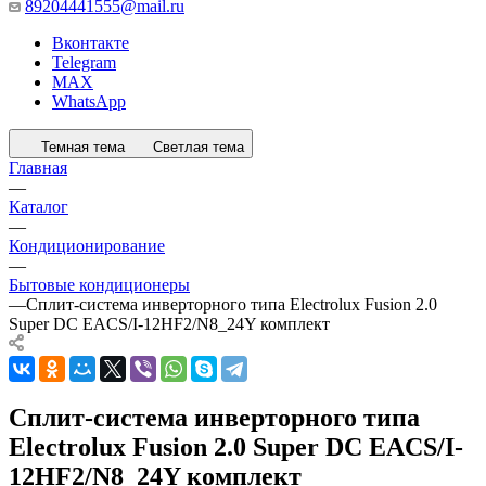
89204441555@mail.ru
Вконтакте
Telegram
MAX
WhatsApp
Темная тема
Светлая тема
Главная
—
Каталог
—
Кондиционирование
—
Бытовые кондиционеры
—
Сплит-система инверторного типа Electrolux Fusion 2.0
Super DC EACS/I-12HF2/N8_24Y комплект
Сплит-система инверторного типа
Electrolux Fusion 2.0 Super DC EACS/I-
12HF2/N8_24Y комплект