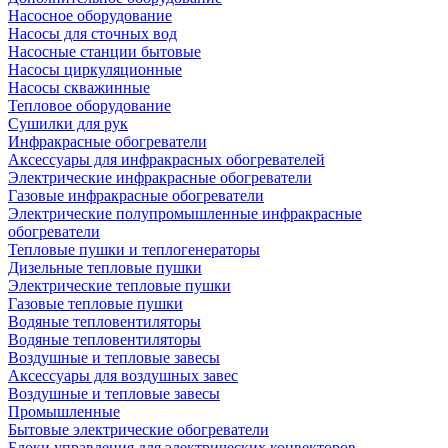
Насосное оборудование
Насосы для сточных вод
Насосные станции бытовые
Насосы циркуляционные
Насосы скважинные
Тепловое оборудование
Сушилки для рук
Инфракрасные обогреватели
Аксессуары для инфракрасных обогревателей
Электрические инфракрасные обогреватели
Газовые инфракрасные обогреватели
Электрические полупромышленные инфракрасные
обогреватели
Тепловые пушки и теплогенераторы
Дизельные тепловые пушки
Электрические тепловые пушки
Газовые тепловые пушки
Водяные тепловентиляторы
Водяные тепловентиляторы
Воздушные и тепловые завесы
Аксессуары для воздушных завес
Воздушные и тепловые завесы
Промышленные
Бытовые электрические обогреватели
Блоки управления для электрических конвекторов