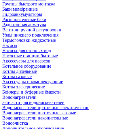
Группы быстрого монтажа
Баки мембранные
Гидроаккумуляторы
Расширительные баки
Радиаторная арматура
Вентили ручной регулировки
Узлы нижнего подключения
Термоголовки жидкостные
Насосы
Насосы для сточных вод
Насосные станции бытовые
Аксессуары для насосов
Котельное оборудование
Котлы дизельные
Котлы газовые
Аксессуары и комплектующие
Котлы электрические
Бойлеры и буферные ёмкости
Водонагреватели
Запчасти для водонагревателей
Водонагреватели проточные электрические
Водонагреватели проточные газовые
Водонагреватели накопительные
Водоочистка
Дополнительное оборудование