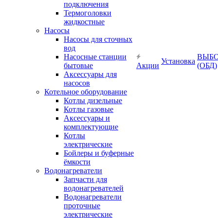
подключения
Термоголовки
жидкостные
Насосы
Насосы для сточных
вод
Насосные станции
ВЫБ
Установка
бытовые
Акции
(ОБД)
Аксессуары для
насосов
Котельное оборудование
Котлы дизельные
Котлы газовые
Аксессуары и
комплектующие
Котлы
электрические
Бойлеры и буферные
ёмкости
Водонагреватели
Запчасти для
водонагревателей
Водонагреватели
проточные
электрические