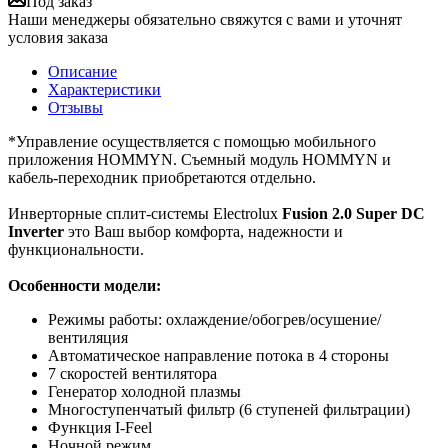
Под заказ
Наши менеджеры обязательно свяжутся с вами и уточнят
условия заказа
Описание
Характеристики
Отзывы
*Управление осуществляется с помощью мобильного
приложения HOMMYN. Съемный модуль HOMMYN и
кабель-переходник приобретаются отдельно.
Инверторные сплит-системы Electrolux
Fusion 2.0 Super DC
Inverter
это Ваш выбор комфорта, надежности и
функциональности.
Особенности модели:
Режимы работы: охлаждение/обогрев/осушение/
вентиляция
Автоматическое направление потока в 4 стороны
7 скоростей вентилятора
Генератор холодной плазмы
Многоступенчатый фильтр (6 ступеней фильтрации)
Функция I-Feel
Ночной режим