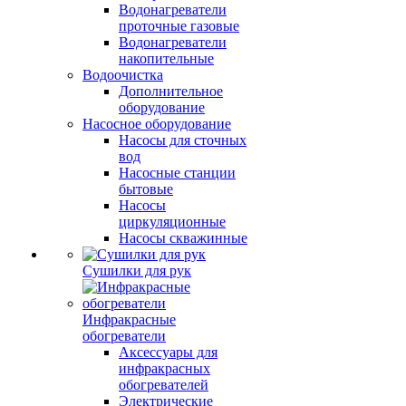
Водонагреватели
проточные газовые
Водонагреватели
накопительные
Водоочистка
Дополнительное
оборудование
Насосное оборудование
Насосы для сточных
вод
Насосные станции
бытовые
Насосы
циркуляционные
Насосы скважинные
Сушилки для рук
Инфракрасные
обогреватели
Аксессуары для
инфракрасных
обогревателей
Электрические