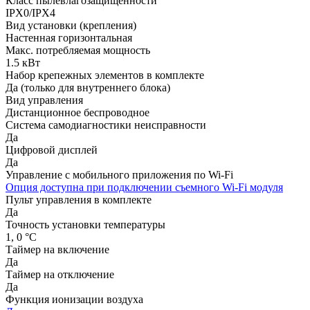
Класс пылевлагозащищенности
IPX0/IPX4
Вид установки (крепления)
Настенная горизонтальная
Макс. потребляемая мощность
1.5 кВт
Набор крепежных элементов в комплекте
Да (только для внутреннего блока)
Вид управления
Дистанционное беспроводное
Система самодиагностики неисправности
Да
Цифровой дисплей
Да
Управление c мобильного приложения по Wi-Fi
Опция доступна при подключении съемного Wi-Fi модуля
Пульт управления в комплекте
Да
Точность установки температуры
1, 0 °С
Таймер на включение
Да
Таймер на отключение
Да
Функция ионизации воздуха