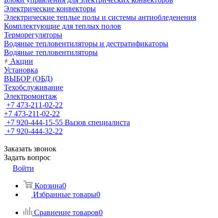
Электрические конвекторы
Электрические теплые полы и системы антиобледенения
Комплектующие для теплых полов
Терморегуляторы
Водяные тепловентиляторы и дестратификаторы
Водяные тепловентиляторы
Акции
Установка
ВЫБОР (ОБД)
Техобслуживание
Электромонтаж
+7 473-211-02-22
+7 473-211-02-22
+7 920-444-15-55
Вызов специалиста
+7 920-444-32-22
Заказать звонок
Задать вопрос
Войти
Корзина
0
Избранные товары
0
Сравнение товаров
0