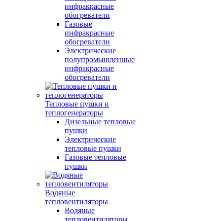
инфракрасные
обогреватели
Газовые
инфракрасные
обогреватели
Электрические
полупромышленные
инфракрасные
обогреватели
Тепловые пушки и
теплогенераторы
Дизельные тепловые
пушки
Электрические
тепловые пушки
Газовые тепловые
пушки
Водяные
тепловентиляторы
Водяные
тепловентиляторы