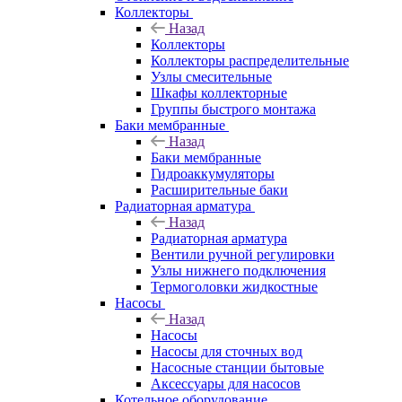
Коллекторы
Назад
Коллекторы
Коллекторы распределительные
Узлы смесительные
Шкафы коллекторные
Группы быстрого монтажа
Баки мембранные
Назад
Баки мембранные
Гидроаккумуляторы
Расширительные баки
Радиаторная арматура
Назад
Радиаторная арматура
Вентили ручной регулировки
Узлы нижнего подключения
Термоголовки жидкостные
Насосы
Назад
Насосы
Насосы для сточных вод
Насосные станции бытовые
Аксессуары для насосов
Котельное оборудование