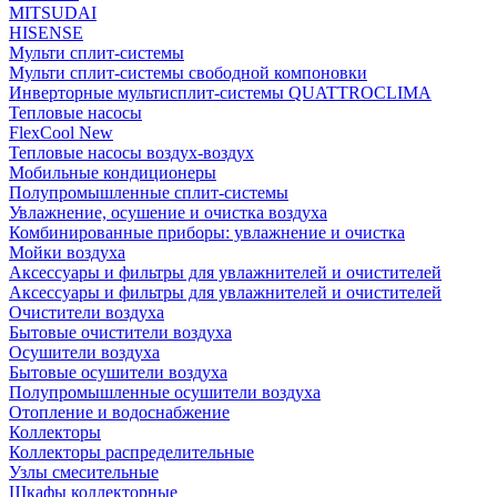
MITSUDAI
HISENSE
Мульти сплит-системы
Мульти сплит-системы свободной компоновки
Инверторные мультисплит-системы QUATTROCLIMA
Тепловые насосы
FlexCool New
Тепловые насосы воздух-воздух
Мобильные кондиционеры
Полупромышленные сплит-системы
Увлажнение, осушение и очистка воздуха
Комбинированные приборы: увлажнение и очистка
Мойки воздуха
Аксессуары и фильтры для увлажнителей и очистителей
Аксессуары и фильтры для увлажнителей и очистителей
Очистители воздуха
Бытовые очистители воздуха
Осушители воздуха
Бытовые осушители воздуха
Полупромышленные осушители воздуха
Отопление и водоснабжение
Коллекторы
Коллекторы распределительные
Узлы смесительные
Шкафы коллекторные