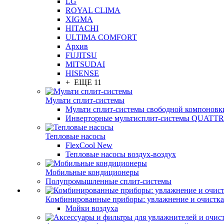
LG
ROYAL CLIMA
XIGMA
HITACHI
ULTIMA COMFORT
Архив
FUJITSU
MITSUDAI
HISENSE
+ ЕЩЕ 11
Мульти сплит-системы
Мульти сплит-системы свободной компоновк
Инверторные мультисплит-системы QUAT
Тепловые насосы
FlexCool New
Тепловые насосы воздух-воздух
Мобильные кондиционеры
Полупромышленные сплит-системы
Комбинированные приборы: увлажнение и очистка
Мойки воздуха