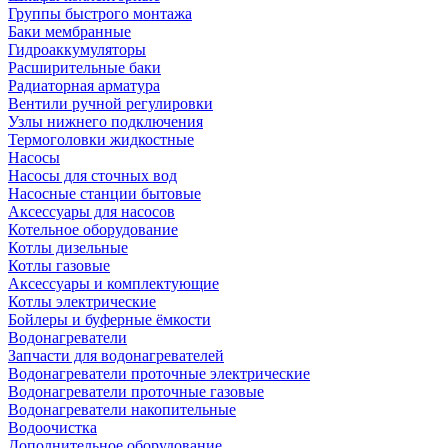
Группы быстрого монтажа
Баки мембранные
Гидроаккумуляторы
Расширительные баки
Радиаторная арматура
Вентили ручной регулировки
Узлы нижнего подключения
Термоголовки жидкостные
Насосы
Насосы для сточных вод
Насосные станции бытовые
Аксессуары для насосов
Котельное оборудование
Котлы дизельные
Котлы газовые
Аксессуары и комплектующие
Котлы электрические
Бойлеры и буферные ёмкости
Водонагреватели
Запчасти для водонагревателей
Водонагреватели проточные электрические
Водонагреватели проточные газовые
Водонагреватели накопительные
Водоочистка
Дополнительное оборудование