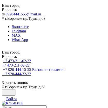
Ваш город
Воронеж
89204441555@mail.ru
г.Воронеж пр.Труда д.68
Вконтакте
Telegram
MAX
WhatsApp
Ваш город
Воронеж
+7 473-211-02-22
+7 473-211-02-22
+7 920-444-15-55
Вызов специалиста
+7 920-444-32-22
Заказать звонок
г.Воронеж пр.Труда д.68
Войти