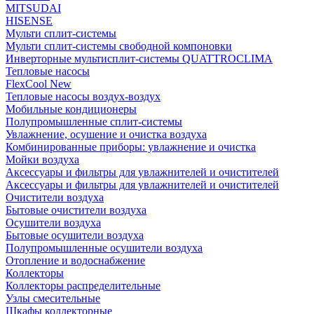
MITSUDAI
HISENSE
Мульти сплит-системы
Мульти сплит-системы свободной компоновки
Инверторные мультисплит-системы QUATTROCLIMA
Тепловые насосы
FlexCool New
Тепловые насосы воздух-воздух
Мобильные кондиционеры
Полупромышленные сплит-системы
Увлажнение, осушение и очистка воздуха
Комбинированные приборы: увлажнение и очистка
Мойки воздуха
Аксессуары и фильтры для увлажнителей и очистителей
Аксессуары и фильтры для увлажнителей и очистителей
Очистители воздуха
Бытовые очистители воздуха
Осушители воздуха
Бытовые осушители воздуха
Полупромышленные осушители воздуха
Отопление и водоснабжение
Коллекторы
Коллекторы распределительные
Узлы смесительные
Шкафы коллекторные