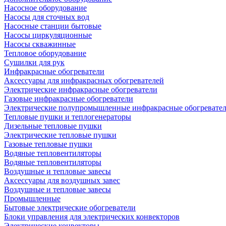
Насосное оборудование
Насосы для сточных вод
Насосные станции бытовые
Насосы циркуляционные
Насосы скважинные
Тепловое оборудование
Сушилки для рук
Инфракрасные обогреватели
Аксессуары для инфракрасных обогревателей
Электрические инфракрасные обогреватели
Газовые инфракрасные обогреватели
Электрические полупромышленные инфракрасные обогревате
Тепловые пушки и теплогенераторы
Дизельные тепловые пушки
Электрические тепловые пушки
Газовые тепловые пушки
Водяные тепловентиляторы
Водяные тепловентиляторы
Воздушные и тепловые завесы
Аксессуары для воздушных завес
Воздушные и тепловые завесы
Промышленные
Бытовые электрические обогреватели
Блоки управления для электрических конвекторов
Электрические конвекторы