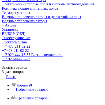
Электрические теплые полы и системы антиобледенения
Комплектующие для теплых полов
Терморегуляторы
Водяные тепловентиляторы и дестратификаторы
Водяные тепловентиляторы
Акции
Установка
ВЫБОР (ОБД)
Техобслуживание
Электромонтаж
+7 473-211-02-22
+7 473-211-02-22
+7 920-444-15-55
Вызов специалиста
+7 920-444-32-22
Заказать звонок
Задать вопрос
Войти
Корзина
0
Избранные товары
0
Сравнение товаров
0