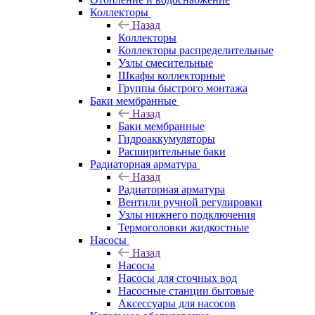
Коллекторы
Назад
Коллекторы
Коллекторы распределительные
Узлы смесительные
Шкафы коллекторные
Группы быстрого монтажа
Баки мембранные
Назад
Баки мембранные
Гидроаккумуляторы
Расширительные баки
Радиаторная арматура
Назад
Радиаторная арматура
Вентили ручной регулировки
Узлы нижнего подключения
Термоголовки жидкостные
Насосы
Назад
Насосы
Насосы для сточных вод
Насосные станции бытовые
Аксессуары для насосов