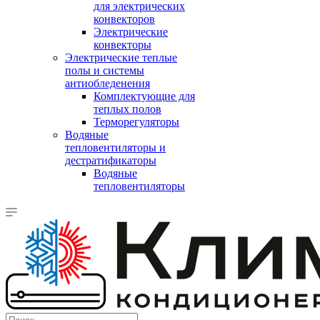
для электрических
конвекторов
Электрические
конвекторы
Электрические теплые
полы и системы
антиобледенения
Комплектующие для
теплых полов
Терморегуляторы
Водяные
тепловентиляторы и
дестратификаторы
Водяные
тепловентиляторы