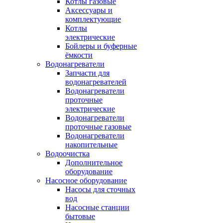
Котлы газовые
Аксессуары и
комплектующие
Котлы
электрические
Бойлеры и буферные
ёмкости
Водонагреватели
Запчасти для
водонагревателей
Водонагреватели
проточные
электрические
Водонагреватели
проточные газовые
Водонагреватели
накопительные
Водоочистка
Дополнительное
оборудование
Насосное оборудование
Насосы для сточных
вод
Насосные станции
бытовые