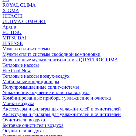
ROYAL CLIMA
XIGMA
HITACHI
ULTIMA COMFORT
Архив
FUJITSU
MITSUDAI
HISENSE
Мульти сплит-системы
Мульти сплит-системы свободной компоновки
Инверторные мультисплит-системы QUATTROCLIMA
Тепловые насосы
FlexCool New
Тепловые насосы воздух-воздух
Мобильные кондиционеры
Полупромышленные сплит-системы
Увлажнение, осушение и очистка воздуха
Комбинированные приборы: увлажнение и очистка
Мойки воздуха
Аксессуары и фильтры для увлажнителей и очистителей
Аксессуары и фильтры для увлажнителей и очистителей
Очистители воздуха
Бытовые очистители воздуха
Осушители воздуха