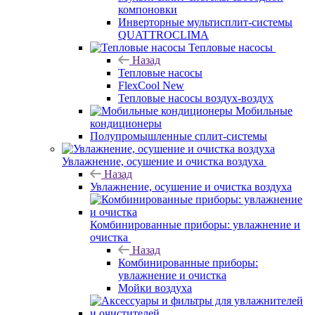
компоновки
Инверторные мультисплит-системы
QUATTROCLIMA
Тепловые насосы
Назад
Тепловые насосы
FlexCool New
Тепловые насосы воздух-воздух
Мобильные
кондиционеры
Полупромышленные сплит-системы
Увлажнение, осушение и очистка воздуха
Назад
Увлажнение, осушение и очистка воздуха
Комбинированные приборы: увлажнение и
очистка
Назад
Комбинированные приборы:
увлажнение и очистка
Мойки воздуха