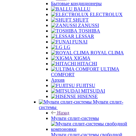
Бытовые кондиционеры
BALLU
ELECTROLUX
SHUFT
ZANUSSI
TOSHIBA
LESSAR
FUNAI
LG
ROYAL CLIMA
XIGMA
HITACHI
ULTIMA
COMFORT
Архив
FUJITSU
MITSUDAI
HISENSE
Мульти сплит-
системы
Назад
Мульти сплит-системы
Мульти сплит-системы свободной