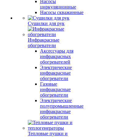
Насосы
циркуляционные
Насосы скважинные
Сушилки для рук
Инфракрасные
обогреватели
Аксессуары для
инфракрасных
обогревателей
Электрические
инфракрасные
обогреватели
Газовые
инфракрасные
обогреватели
Электрические
полупромышленные
инфракрасные
обогреватели
Тепловые пушки и