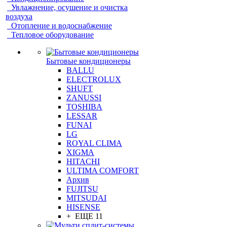
Увлажнение, осушение и очистка
воздуха
Отопление и водоснабжение
Тепловое оборудование
Бытовые кондиционеры
BALLU
ELECTROLUX
SHUFT
ZANUSSI
TOSHIBA
LESSAR
FUNAI
LG
ROYAL CLIMA
XIGMA
HITACHI
ULTIMA COMFORT
Архив
FUJITSU
MITSUDAI
HISENSE
+ ЕЩЕ 11