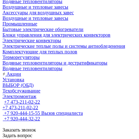
Водяные тепловентиляторы
Воздушные и тепловые завесы
Аксессуары для воздушных завес
Воздушные и тепловые завесы
Промышленные
Бытовые электрические обогреватели
Блоки управления для электрических конвекторов
Электрические конвекторы
Электрические теплые полы и системы антиобледенения
Комплектующие для теплых полов
Терморегуляторы
Водяные тепловентиляторы и дестратификаторы
Водяные тепловентиляторы
Акции
Установка
ВЫБОР (ОБД)
Техобслуживание
Электромонтаж
+7 473-211-02-22
+7 473-211-02-22
+7 920-444-15-55
Вызов специалиста
+7 920-444-32-22
Заказать звонок
Задать вопрос