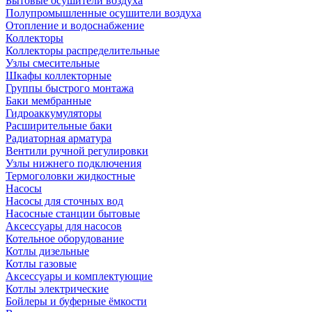
Бытовые осушители воздуха
Полупромышленные осушители воздуха
Отопление и водоснабжение
Коллекторы
Коллекторы распределительные
Узлы смесительные
Шкафы коллекторные
Группы быстрого монтажа
Баки мембранные
Гидроаккумуляторы
Расширительные баки
Радиаторная арматура
Вентили ручной регулировки
Узлы нижнего подключения
Термоголовки жидкостные
Насосы
Насосы для сточных вод
Насосные станции бытовые
Аксессуары для насосов
Котельное оборудование
Котлы дизельные
Котлы газовые
Аксессуары и комплектующие
Котлы электрические
Бойлеры и буферные ёмкости