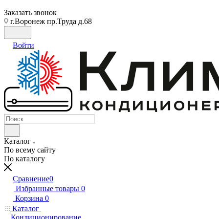
Заказать звонок
г.Воронеж пр.Труда д.68
Войти
Каталог
По всему сайту
По каталогу
Сравнение
0
Избранные товары
0
Корзина
0
Каталог
Кондиционирование