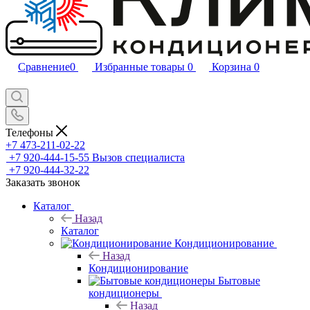
Сравнение
0
Избранные товары
0
Корзина
0
Телефоны
+7 473-211-02-22
+7 920-444-15-55
Вызов специалиста
+7 920-444-32-22
Заказать звонок
Каталог
Назад
Каталог
Кондиционирование
Назад
Кондиционирование
Бытовые
кондиционеры
Назад