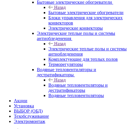
Бытовые электрические обогреватели
Назад
Бытовые электрические обогреватели
Блоки управления для электрических
конвекторов
Электрические конвекторы
Электрические теплые полы и системы
антиобледенения
Назад
Электрические теплые полы и системы
антиобледенения
Комплектующие для теплых полов
Терморегуляторы
Водяные тепловентиляторы и
дестратификаторы
Назад
Водяные тепловентиляторы и
дестратификаторы
Водяные тепловентиляторы
Акции
Установка
ВЫБОР (ОБД)
Техобслуживание
Электромонтаж