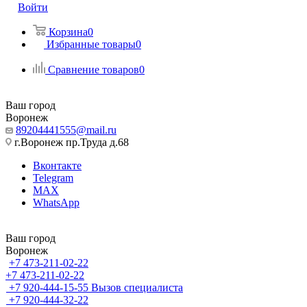
Войти
Корзина
0
Избранные товары
0
Сравнение товаров
0
Ваш город
Воронеж
89204441555@mail.ru
г.Воронеж пр.Труда д.68
Вконтакте
Telegram
MAX
WhatsApp
Ваш город
Воронеж
+7 473-211-02-22
+7 473-211-02-22
+7 920-444-15-55
Вызов специалиста
+7 920-444-32-22