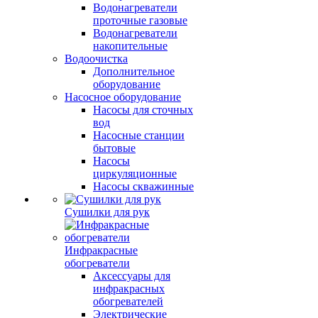
Водонагреватели
проточные газовые
Водонагреватели
накопительные
Водоочистка
Дополнительное
оборудование
Насосное оборудование
Насосы для сточных
вод
Насосные станции
бытовые
Насосы
циркуляционные
Насосы скважинные
Сушилки для рук
Инфракрасные
обогреватели
Аксессуары для
инфракрасных
обогревателей
Электрические