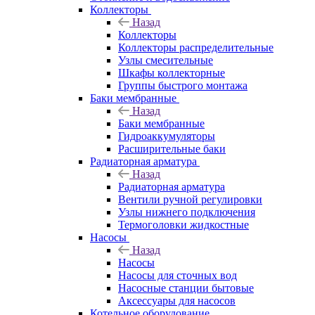
Коллекторы
Назад
Коллекторы
Коллекторы распределительные
Узлы смесительные
Шкафы коллекторные
Группы быстрого монтажа
Баки мембранные
Назад
Баки мембранные
Гидроаккумуляторы
Расширительные баки
Радиаторная арматура
Назад
Радиаторная арматура
Вентили ручной регулировки
Узлы нижнего подключения
Термоголовки жидкостные
Насосы
Назад
Насосы
Насосы для сточных вод
Насосные станции бытовые
Аксессуары для насосов
Котельное оборудование