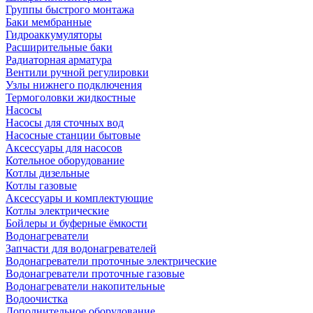
Группы быстрого монтажа
Баки мембранные
Гидроаккумуляторы
Расширительные баки
Радиаторная арматура
Вентили ручной регулировки
Узлы нижнего подключения
Термоголовки жидкостные
Насосы
Насосы для сточных вод
Насосные станции бытовые
Аксессуары для насосов
Котельное оборудование
Котлы дизельные
Котлы газовые
Аксессуары и комплектующие
Котлы электрические
Бойлеры и буферные ёмкости
Водонагреватели
Запчасти для водонагревателей
Водонагреватели проточные электрические
Водонагреватели проточные газовые
Водонагреватели накопительные
Водоочистка
Дополнительное оборудование