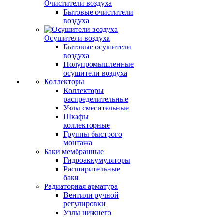
Очистители воздуха
Бытовые очистители
воздуха
Осушители воздуха
Бытовые осушители
воздуха
Полупромышленные
осушители воздуха
Коллекторы
Коллекторы
распределительные
Узлы смесительные
Шкафы
коллекторные
Группы быстрого
монтажа
Баки мембранные
Гидроаккумуляторы
Расширительные
баки
Радиаторная арматура
Вентили ручной
регулировки
Узлы нижнего