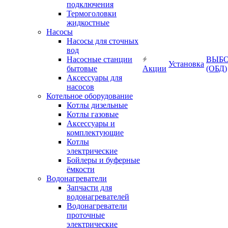
подключения
Термоголовки
жидкостные
Насосы
Насосы для сточных
вод
Насосные станции
ВЫБ
Установка
бытовые
Акции
(ОБД)
Аксессуары для
насосов
Котельное оборудование
Котлы дизельные
Котлы газовые
Аксессуары и
комплектующие
Котлы
электрические
Бойлеры и буферные
ёмкости
Водонагреватели
Запчасти для
водонагревателей
Водонагреватели
проточные
электрические