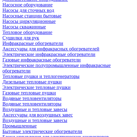
Насосное оборудование
Насосы для сточных вод
Насосные станции бытовые
Насосы циркуляционные
Насосы скважинные
Тепловое оборудование
Сушилки для рук
Инфракрасные обогреватели
Аксессуары для инфракрасных обогревателей
Электрические инфракрасные обогреватели
Газовые инфракрасные обогреватели
Электрические полупромышленные инфракрасные
обогреватели
Тепловые пушки и теплогенераторы
Дизельные тепловые пушки
Электрические тепловые пушки
Газовые тепловые пушки
Водяные тепловентиляторы
Водяные тепловентиляторы
Воздушные и тепловые завесы
Аксессуары для воздушных завес
Воздушные и тепловые завесы
Промышленные
Бытовые электрические обогреватели
Блоки управления для электрических конвекторов