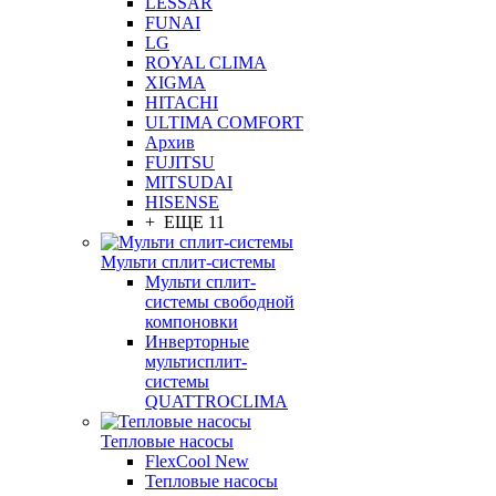
LESSAR
FUNAI
LG
ROYAL CLIMA
XIGMA
HITACHI
ULTIMA COMFORT
Архив
FUJITSU
MITSUDAI
HISENSE
+ ЕЩЕ 11
Мульти сплит-системы
Мульти сплит-
системы свободной
компоновки
Инверторные
мультисплит-
системы
QUATTROCLIMA
Тепловые насосы
FlexCool New
Тепловые насосы