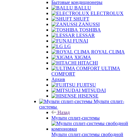
Бытовые кондиционеры
BALLU
ELECTROLUX
SHUFT
ZANUSSI
TOSHIBA
LESSAR
FUNAI
LG
ROYAL CLIMA
XIGMA
HITACHI
ULTIMA
COMFORT
Архив
FUJITSU
MITSUDAI
HISENSE
Мульти сплит-
системы
Назад
Мульти сплит-системы
Мульти сплит-системы свободной