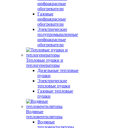
инфракрасные
обогреватели
Газовые
инфракрасные
обогреватели
Электрические
полупромышленные
инфракрасные
обогреватели
Тепловые пушки и
теплогенераторы
Дизельные тепловые
пушки
Электрические
тепловые пушки
Газовые тепловые
пушки
Водяные
тепловентиляторы
Водяные
тепловентиляторы