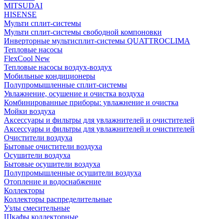
MITSUDAI
HISENSE
Мульти сплит-системы
Мульти сплит-системы свободной компоновки
Инверторные мультисплит-системы QUATTROCLIMA
Тепловые насосы
FlexCool New
Тепловые насосы воздух-воздух
Мобильные кондиционеры
Полупромышленные сплит-системы
Увлажнение, осушение и очистка воздуха
Комбинированные приборы: увлажнение и очистка
Мойки воздуха
Аксессуары и фильтры для увлажнителей и очистителей
Аксессуары и фильтры для увлажнителей и очистителей
Очистители воздуха
Бытовые очистители воздуха
Осушители воздуха
Бытовые осушители воздуха
Полупромышленные осушители воздуха
Отопление и водоснабжение
Коллекторы
Коллекторы распределительные
Узлы смесительные
Шкафы коллекторные