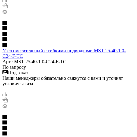
Узел смесительный с гибкими подводками MST 25-40-1.0-
C24-F-TC
Арт.: MST 25-40-1.0-C24-F-TC
По запросу
Под заказ
Наши менеджеры обязательно свяжутся с вами и уточнят
условия заказа