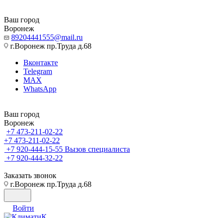
Ваш город
Воронеж
89204441555@mail.ru
г.Воронеж пр.Труда д.68
Вконтакте
Telegram
MAX
WhatsApp
Ваш город
Воронеж
+7 473-211-02-22
+7 473-211-02-22
+7 920-444-15-55
Вызов специалиста
+7 920-444-32-22
Заказать звонок
г.Воронеж пр.Труда д.68
Войти