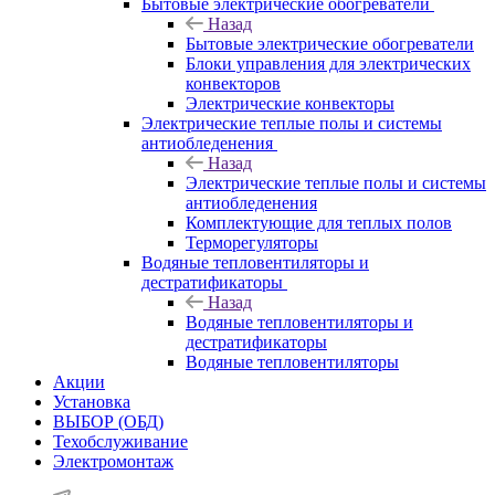
Бытовые электрические обогреватели
Назад
Бытовые электрические обогреватели
Блоки управления для электрических
конвекторов
Электрические конвекторы
Электрические теплые полы и системы
антиобледенения
Назад
Электрические теплые полы и системы
антиобледенения
Комплектующие для теплых полов
Терморегуляторы
Водяные тепловентиляторы и
дестратификаторы
Назад
Водяные тепловентиляторы и
дестратификаторы
Водяные тепловентиляторы
Акции
Установка
ВЫБОР (ОБД)
Техобслуживание
Электромонтаж