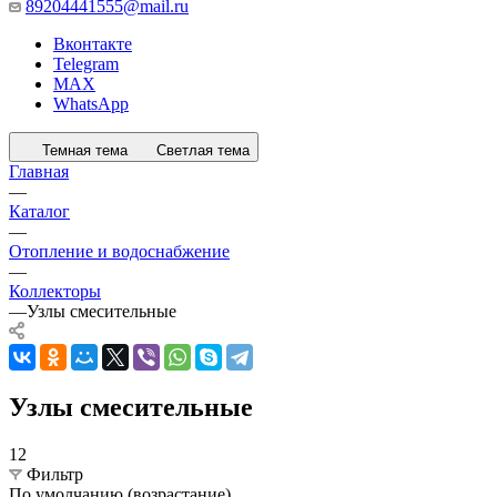
89204441555@mail.ru
Вконтакте
Telegram
MAX
WhatsApp
Темная тема
Светлая тема
Главная
—
Каталог
—
Отопление и водоснабжение
—
Коллекторы
—
Узлы смесительные
Узлы смесительные
12
Фильтр
По умолчанию (возрастание)