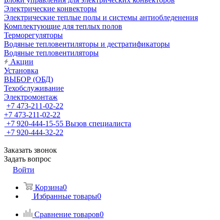
Электрические конвекторы
Электрические теплые полы и системы антиобледенения
Комплектующие для теплых полов
Терморегуляторы
Водяные тепловентиляторы и дестратификаторы
Водяные тепловентиляторы
Акции
Установка
ВЫБОР (ОБД)
Техобслуживание
Электромонтаж
+7 473-211-02-22
+7 473-211-02-22
+7 920-444-15-55
Вызов специалиста
+7 920-444-32-22
Заказать звонок
Задать вопрос
Войти
Корзина
0
Избранные товары
0
Сравнение товаров
0