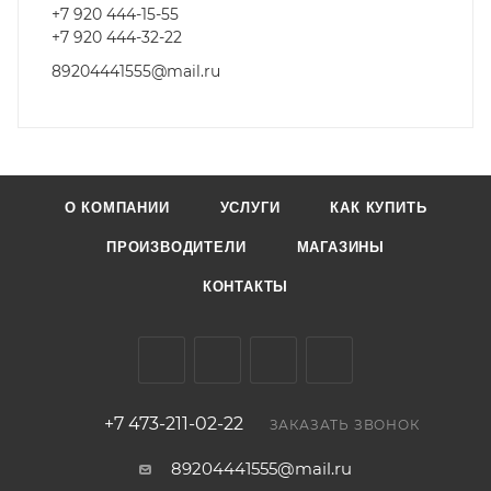
+7 920 444-15-55
+7 920 444-32-22
89204441555@mail.ru
О КОМПАНИИ
УСЛУГИ
КАК КУПИТЬ
ПРОИЗВОДИТЕЛИ
МАГАЗИНЫ
КОНТАКТЫ
+7 473-211-02-22
ЗАКАЗАТЬ ЗВОНОК
89204441555@mail.ru