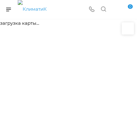
0
загрузка карты...