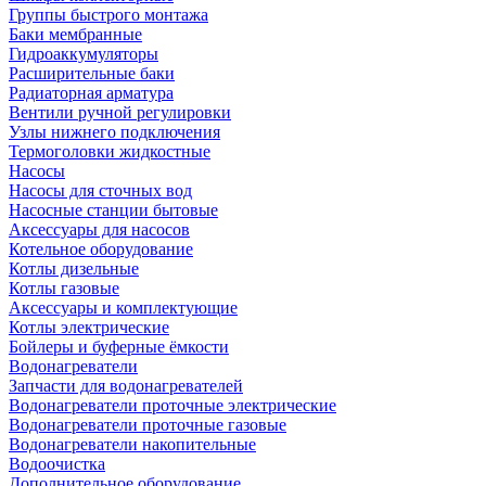
Группы быстрого монтажа
Баки мембранные
Гидроаккумуляторы
Расширительные баки
Радиаторная арматура
Вентили ручной регулировки
Узлы нижнего подключения
Термоголовки жидкостные
Насосы
Насосы для сточных вод
Насосные станции бытовые
Аксессуары для насосов
Котельное оборудование
Котлы дизельные
Котлы газовые
Аксессуары и комплектующие
Котлы электрические
Бойлеры и буферные ёмкости
Водонагреватели
Запчасти для водонагревателей
Водонагреватели проточные электрические
Водонагреватели проточные газовые
Водонагреватели накопительные
Водоочистка
Дополнительное оборудование