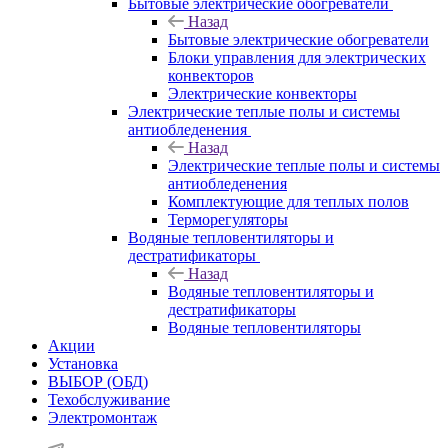
Бытовые электрические обогреватели
Назад
Бытовые электрические обогреватели
Блоки управления для электрических
конвекторов
Электрические конвекторы
Электрические теплые полы и системы
антиобледенения
Назад
Электрические теплые полы и системы
антиобледенения
Комплектующие для теплых полов
Терморегуляторы
Водяные тепловентиляторы и
дестратификаторы
Назад
Водяные тепловентиляторы и
дестратификаторы
Водяные тепловентиляторы
Акции
Установка
ВЫБОР (ОБД)
Техобслуживание
Электромонтаж