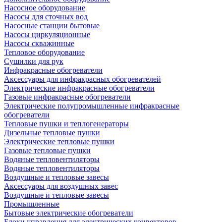
Насосное оборудование
Насосы для сточных вод
Насосные станции бытовые
Насосы циркуляционные
Насосы скважинные
Тепловое оборудование
Сушилки для рук
Инфракрасные обогреватели
Аксессуары для инфракрасных обогревателей
Электрические инфракрасные обогреватели
Газовые инфракрасные обогреватели
Электрические полупромышленные инфракрасные
обогреватели
Тепловые пушки и теплогенераторы
Дизельные тепловые пушки
Электрические тепловые пушки
Газовые тепловые пушки
Водяные тепловентиляторы
Водяные тепловентиляторы
Воздушные и тепловые завесы
Аксессуары для воздушных завес
Воздушные и тепловые завесы
Промышленные
Бытовые электрические обогреватели
Блоки управления для электрических конвекторов