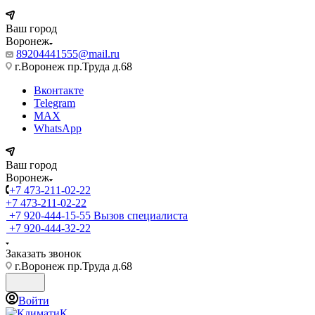
Ваш город
Воронеж
89204441555@mail.ru
г.Воронеж пр.Труда д.68
Вконтакте
Telegram
MAX
WhatsApp
Ваш город
Воронеж
+7 473-211-02-22
+7 473-211-02-22
+7 920-444-15-55
Вызов специалиста
+7 920-444-32-22
Заказать звонок
г.Воронеж пр.Труда д.68
Войти