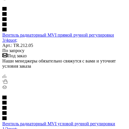
Вентиль радиаторный MVI прямой ручной регулировки
3/4quot;
Арт.: TR.212.05
По запросу
Под заказ
Наши менеджеры обязательно свяжутся с вами и уточнят
условия заказа
Вентиль радиаторный MVI угловой ручной регулировки
1/2quot;