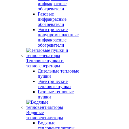
инфракрасные
обогреватели
Газовые
инфракрасные
обогреватели
Электрические
полупромышленные
инфракрасные
обогреватели
Тепловые пушки и
теплогенераторы
Дизельные тепловые
пушки
Электрические
тепловые пушки
Газовые тепловые
пушки
Водяные
тепловентиляторы
Водяные
тепловентиляторы