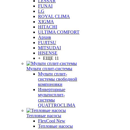
LESSAR
FUNAI
LG
ROYAL CLIMA
XIGMA
HITACHI
ULTIMA COMFORT
Архив
FUJITSU
MITSUDAI
HISENSE
+ ЕЩЕ 11
Мульти сплит-системы
Мульти сплит-
системы свободной
компоновки
Инверторные
мультисплит-
системы
QUATTROCLIMA
Тепловые насосы
FlexCool New
Тепловые насосы