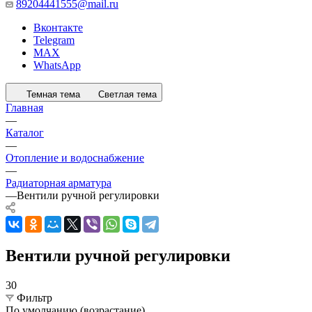
89204441555@mail.ru
Вконтакте
Telegram
MAX
WhatsApp
Темная тема
Светлая тема
Главная
—
Каталог
—
Отопление и водоснабжение
—
Радиаторная арматура
—
Вентили ручной регулировки
Вентили ручной регулировки
30
Фильтр
По умолчанию (возрастание)