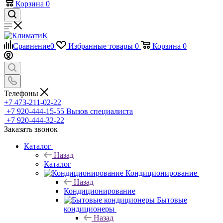
Корзина
0
Сравнение
0
Избранные товары
0
Корзина
0
Телефоны
+7 473-211-02-22
+7 920-444-15-55
Вызов специалиста
+7 920-444-32-22
Заказать звонок
Каталог
Назад
Каталог
Кондиционирование
Назад
Кондиционирование
Бытовые
кондиционеры
Назад