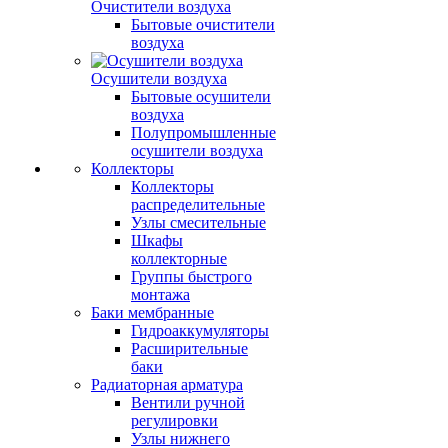
Очистители воздуха
Бытовые очистители
воздуха
Осушители воздуха
Бытовые осушители
воздуха
Полупромышленные
осушители воздуха
Коллекторы
Коллекторы
распределительные
Узлы смесительные
Шкафы
коллекторные
Группы быстрого
монтажа
Баки мембранные
Гидроаккумуляторы
Расширительные
баки
Радиаторная арматура
Вентили ручной
регулировки
Узлы нижнего