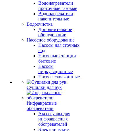
Водонагреватели
проточные газовые
Водонагреватели
накопительные
Водоочистка
Дополнительное
оборудование
Насосное оборудование
Насосы для сточных
вод
Насосные станции
бытовые
Насосы
циркуляционные
Насосы скважинные
Сушилки для рук
Инфракрасные
обогреватели
Аксессуары для
инфракрасных
обогревателей
Электрические