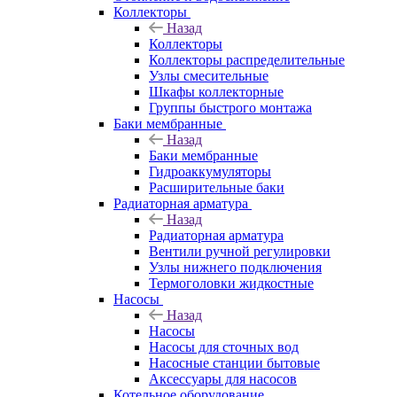
Коллекторы
Назад
Коллекторы
Коллекторы распределительные
Узлы смесительные
Шкафы коллекторные
Группы быстрого монтажа
Баки мембранные
Назад
Баки мембранные
Гидроаккумуляторы
Расширительные баки
Радиаторная арматура
Назад
Радиаторная арматура
Вентили ручной регулировки
Узлы нижнего подключения
Термоголовки жидкостные
Насосы
Назад
Насосы
Насосы для сточных вод
Насосные станции бытовые
Аксессуары для насосов
Котельное оборудование