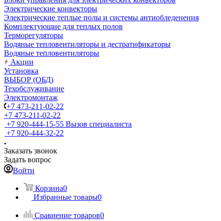
Электрические конвекторы
Электрические теплые полы и системы антиобледенения
Комплектующие для теплых полов
Терморегуляторы
Водяные тепловентиляторы и дестратификаторы
Водяные тепловентиляторы
Акции
Установка
ВЫБОР (ОБД)
Техобслуживание
Электромонтаж
+7 473-211-02-22
+7 473-211-02-22
+7 920-444-15-55
Вызов специалиста
+7 920-444-32-22
Заказать звонок
Задать вопрос
Войти
Корзина
0
Избранные товары
0
Сравнение товаров
0