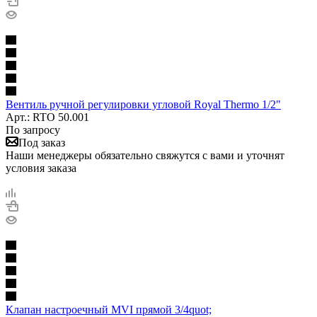
Вентиль ручной регулировки угловой Royal Thermo 1/2"
Арт.: RTO 50.001
По запросу
Под заказ
Наши менеджеры обязательно свяжутся с вами и уточнят
условия заказа
Клапан настроечный MVI прямой 3/4quot;