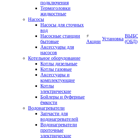
подключения
Термоголовки
жидкостные
Насосы
Насосы для сточных
вод
Насосные станции
ВЫБ
Установка
бытовые
Акции
(ОБД)
Аксессуары для
насосов
Котельное оборудование
Котлы дизельные
Котлы газовые
Аксессуары и
комплектующие
Котлы
электрические
Бойлеры и буферные
ёмкости
Водонагреватели
Запчасти для
водонагревателей
Водонагреватели
проточные
электрические