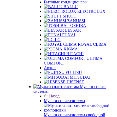
Бытовые кондиционеры
BALLU
ELECTROLUX
SHUFT
ZANUSSI
TOSHIBA
LESSAR
FUNAI
LG
ROYAL CLIMA
XIGMA
HITACHI
ULTIMA
COMFORT
Архив
FUJITSU
MITSUDAI
HISENSE
Мульти сплит-
системы
Назад
Мульти сплит-системы
Мульти сплит-системы свободной