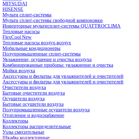
MITSUDAI
HISENSE
Мульти сплит-системы
Мульти сплит-системы свободной компоновки
Инверторные мультисплит-системы QUATTROCLIMA
Тепловые насосы
FlexCool New
Тепловые насосы воздух-воздух
Мобильные кондиционеры
Полупромышленные сплит-системы
Увлажнение, осушение и очистка воздуха
Комбинированные приборы: увлажнение и очистка
Мойки воздуха
Аксессуары и фильтры для увлажнителей и очистителей
Аксессуары и фильтры для увлажнителей и очистителей
Очистители воздуха
Бытовые очистители воздуха
Осушители воздуха
Бытовые осушители воздуха
Полупромышленные осушители воздуха
Отопление и водоснабжение
Коллекторы
Коллекторы распределительные
Узлы смесительные
Шкафы коллекторные