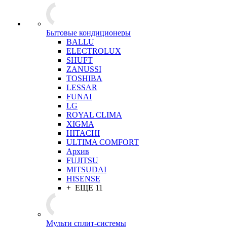
Бытовые кондиционеры
BALLU
ELECTROLUX
SHUFT
ZANUSSI
TOSHIBA
LESSAR
FUNAI
LG
ROYAL CLIMA
XIGMA
HITACHI
ULTIMA COMFORT
Архив
FUJITSU
MITSUDAI
HISENSE
+ ЕЩЕ 11
Мульти сплит-системы