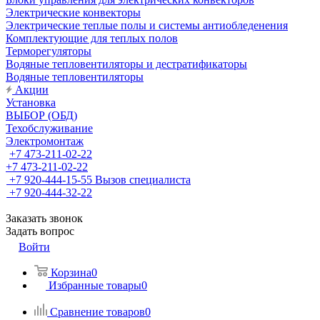
Электрические конвекторы
Электрические теплые полы и системы антиобледенения
Комплектующие для теплых полов
Терморегуляторы
Водяные тепловентиляторы и дестратификаторы
Водяные тепловентиляторы
Акции
Установка
ВЫБОР (ОБД)
Техобслуживание
Электромонтаж
+7 473-211-02-22
+7 473-211-02-22
+7 920-444-15-55
Вызов специалиста
+7 920-444-32-22
Заказать звонок
Задать вопрос
Войти
Корзина
0
Избранные товары
0
Сравнение товаров
0