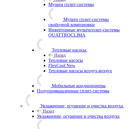
Мульти сплит-системы
Мульти сплит-системы
свободной компоновки
Инверторные мультисплит-системы
QUATTROCLIMA
Тепловые насосы
Назад
Тепловые насосы
FlexCool New
Тепловые насосы воздух-воздух
Мобильные кондиционеры
Полупромышленные сплит-системы
Увлажнение, осушение и очистка воздуха
Назад
Увлажнение, осушение и очистка воздуха