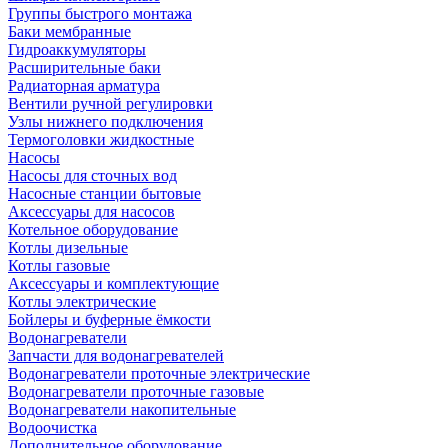
Группы быстрого монтажа
Баки мембранные
Гидроаккумуляторы
Расширительные баки
Радиаторная арматура
Вентили ручной регулировки
Узлы нижнего подключения
Термоголовки жидкостные
Насосы
Насосы для сточных вод
Насосные станции бытовые
Аксессуары для насосов
Котельное оборудование
Котлы дизельные
Котлы газовые
Аксессуары и комплектующие
Котлы электрические
Бойлеры и буферные ёмкости
Водонагреватели
Запчасти для водонагревателей
Водонагреватели проточные электрические
Водонагреватели проточные газовые
Водонагреватели накопительные
Водоочистка
Дополнительное оборудование