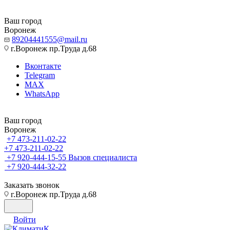
Ваш город
Воронеж
89204441555@mail.ru
г.Воронеж пр.Труда д.68
Вконтакте
Telegram
MAX
WhatsApp
Ваш город
Воронеж
+7 473-211-02-22
+7 473-211-02-22
+7 920-444-15-55
Вызов специалиста
+7 920-444-32-22
Заказать звонок
г.Воронеж пр.Труда д.68
Войти