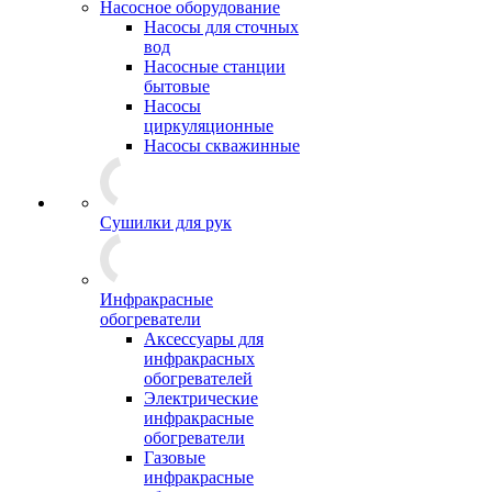
Насосное оборудование
Насосы для сточных
вод
Насосные станции
бытовые
Насосы
циркуляционные
Насосы скважинные
Сушилки для рук
Инфракрасные
обогреватели
Аксессуары для
инфракрасных
обогревателей
Электрические
инфракрасные
обогреватели
Газовые
инфракрасные