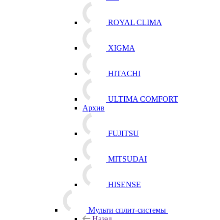
ROYAL CLIMA
XIGMA
HITACHI
ULTIMA COMFORT
Архив
FUJITSU
MITSUDAI
HISENSE
Мульти сплит-системы
Назад