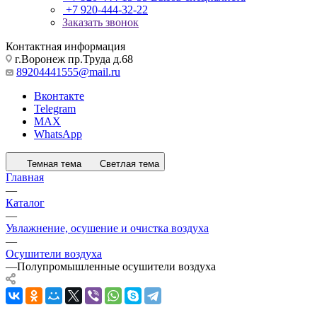
+7 920-444-32-22
Заказать звонок
Контактная информация
г.Воронеж пр.Труда д.68
89204441555@mail.ru
Вконтакте
Telegram
MAX
WhatsApp
Темная тема
Светлая тема
Главная
—
Каталог
—
Увлажнение, осушение и очистка воздуха
—
Осушители воздуха
—
Полупромышленные осушители воздуха