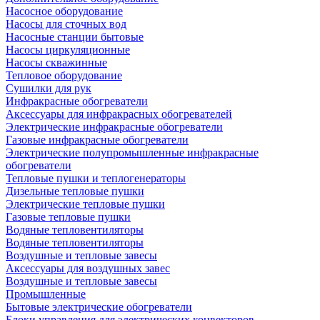
Насосное оборудование
Насосы для сточных вод
Насосные станции бытовые
Насосы циркуляционные
Насосы скважинные
Тепловое оборудование
Сушилки для рук
Инфракрасные обогреватели
Аксессуары для инфракрасных обогревателей
Электрические инфракрасные обогреватели
Газовые инфракрасные обогреватели
Электрические полупромышленные инфракрасные
обогреватели
Тепловые пушки и теплогенераторы
Дизельные тепловые пушки
Электрические тепловые пушки
Газовые тепловые пушки
Водяные тепловентиляторы
Водяные тепловентиляторы
Воздушные и тепловые завесы
Аксессуары для воздушных завес
Воздушные и тепловые завесы
Промышленные
Бытовые электрические обогреватели
Блоки управления для электрических конвекторов