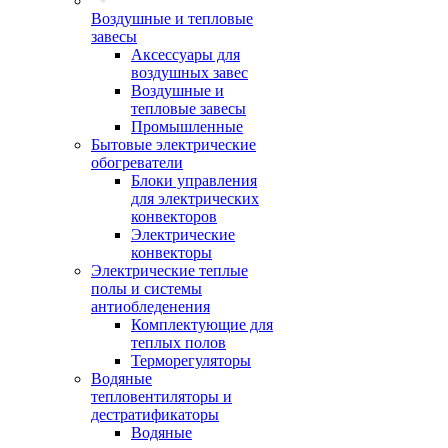
Воздушные и тепловые
завесы
Аксессуары для
воздушных завес
Воздушные и
тепловые завесы
Промышленные
Бытовые электрические
обогреватели
Блоки управления
для электрических
конвекторов
Электрические
конвекторы
Электрические теплые
полы и системы
антиобледенения
Комплектующие для
теплых полов
Терморегуляторы
Водяные
тепловентиляторы и
дестратификаторы
Водяные