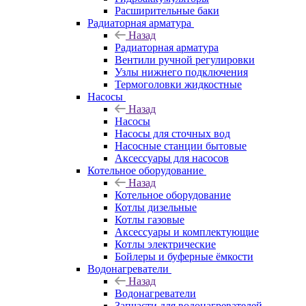
Расширительные баки
Радиаторная арматура
Назад
Радиаторная арматура
Вентили ручной регулировки
Узлы нижнего подключения
Термоголовки жидкостные
Насосы
Назад
Насосы
Насосы для сточных вод
Насосные станции бытовые
Аксессуары для насосов
Котельное оборудование
Назад
Котельное оборудование
Котлы дизельные
Котлы газовые
Аксессуары и комплектующие
Котлы электрические
Бойлеры и буферные ёмкости
Водонагреватели
Назад
Водонагреватели
Запчасти для водонагревателей