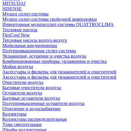
MITSUDAI
HISENSE
Мульти сплит-системы
Мульти сплит-системы свободной компоновки
Инверторные мультисплит-системы QUATTROCLIMA
Тепловые насосы
FlexCool New
Тепловые насосы воздух-воздух
Мобильные кондиционеры
Полупромышленные сплит-системы
Увлажнение, осушение и очистка воздуха
Комбинированные приборы: увлажнение и очистка
Мойки воздуха
Аксессуары и фильтры для увлажнителей и очистителей
Аксессуары и фильтры для увлажнителей и очистителей
Очистители воздуха
Бытовые очистители воздуха
Осушители воздуха
Бытовые осушители воздуха
Полупромышленные осушители воздуха
Отопление и водоснабжение
Коллекторы
Коллекторы распределительные
Узлы смесительные
Шкафы коллекторные