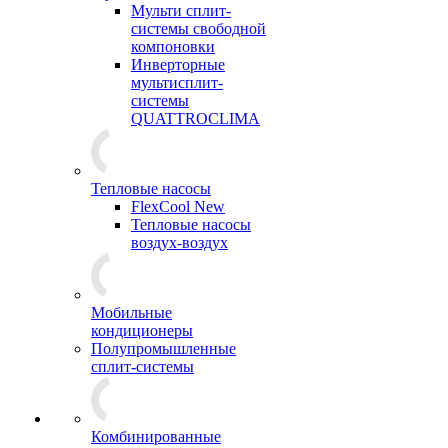
Мульти сплит-
системы свободной
компоновки
Инверторные
мультисплит-
системы
QUATTROCLIMA
Тепловые насосы
FlexCool New
Тепловые насосы
воздух-воздух
Мобильные
кондиционеры
Полупромышленные
сплит-системы
Комбинированные