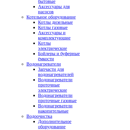
бытовые
Аксессуары для
насосов
Котельное оборудование
Котлы дизельные
Котлы газовые
Аксессуары и
комплектующие
Котлы
электрические
Бойлеры и буферные
ёмкости
Водонагреватели
Запчасти для
водонагревателей
Водонагреватели
проточные
электрические
Водонагреватели
проточные газовые
Водонагреватели
накопительные
Водоочистка
Дополнительное
оборудование