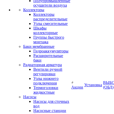
Полупромышленные
осушители воздуха
Коллекторы
Коллекторы
распределительные
Узлы смесительные
Шкафы
коллекторные
Группы быстрого
монтажа
Баки мембранные
Гидроаккумуляторы
Расширительные
баки
Радиаторная арматура
Вентили ручной
регулировки
Узлы нижнего
ВЫБ
подключения
Установка
Акции
(ОБД)
Термоголовки
жидкостные
Насосы
Насосы для сточных
вод
Насосные станции