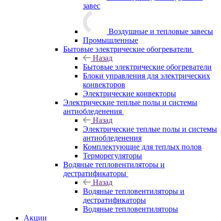
завес
Воздушные и тепловые завесы
Промышленные
Бытовые электрические обогреватели
Назад
Бытовые электрические обогреватели
Блоки управления для электрических
конвекторов
Электрические конвекторы
Электрические теплые полы и системы
антиобледенения
Назад
Электрические теплые полы и системы
антиобледенения
Комплектующие для теплых полов
Терморегуляторы
Водяные тепловентиляторы и
дестратификаторы
Назад
Водяные тепловентиляторы и
дестратификаторы
Водяные тепловентиляторы
Акции