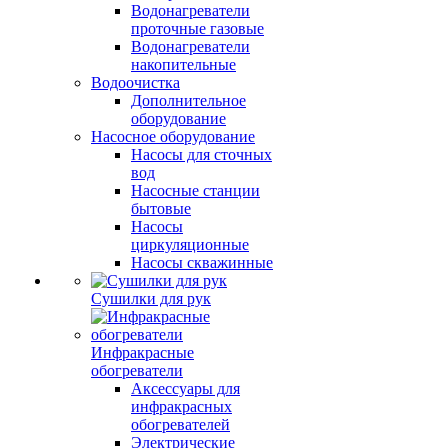
Водонагреватели
проточные газовые
Водонагреватели
накопительные
Водоочистка
Дополнительное
оборудование
Насосное оборудование
Насосы для сточных
вод
Насосные станции
бытовые
Насосы
циркуляционные
Насосы скважинные
Сушилки для рук
Инфракрасные
обогреватели
Аксессуары для
инфракрасных
обогревателей
Электрические