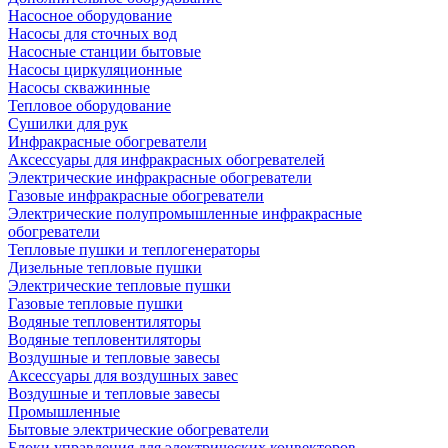
Насосное оборудование
Насосы для сточных вод
Насосные станции бытовые
Насосы циркуляционные
Насосы скважинные
Тепловое оборудование
Сушилки для рук
Инфракрасные обогреватели
Аксессуары для инфракрасных обогревателей
Электрические инфракрасные обогреватели
Газовые инфракрасные обогреватели
Электрические полупромышленные инфракрасные
обогреватели
Тепловые пушки и теплогенераторы
Дизельные тепловые пушки
Электрические тепловые пушки
Газовые тепловые пушки
Водяные тепловентиляторы
Водяные тепловентиляторы
Воздушные и тепловые завесы
Аксессуары для воздушных завес
Воздушные и тепловые завесы
Промышленные
Бытовые электрические обогреватели
Блоки управления для электрических конвекторов