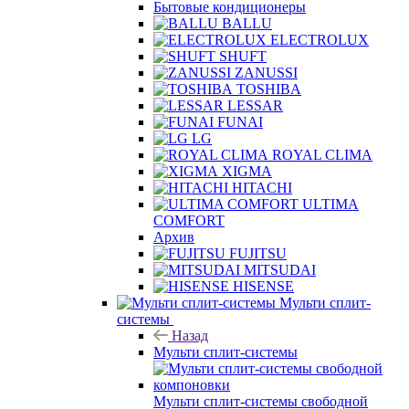
Бытовые кондиционеры
BALLU
ELECTROLUX
SHUFT
ZANUSSI
TOSHIBA
LESSAR
FUNAI
LG
ROYAL CLIMA
XIGMA
HITACHI
ULTIMA
COMFORT
Архив
FUJITSU
MITSUDAI
HISENSE
Мульти сплит-
системы
Назад
Мульти сплит-системы
Мульти сплит-системы свободной