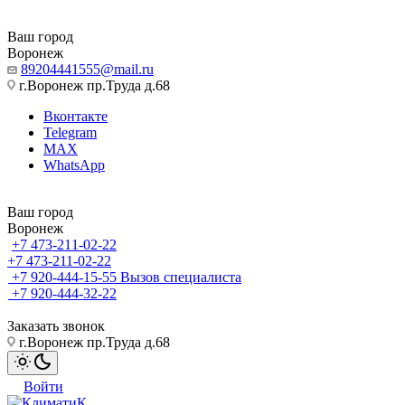
Ваш город
Воронеж
89204441555@mail.ru
г.Воронеж пр.Труда д.68
Вконтакте
Telegram
MAX
WhatsApp
Ваш город
Воронеж
+7 473-211-02-22
+7 473-211-02-22
+7 920-444-15-55
Вызов специалиста
+7 920-444-32-22
Заказать звонок
г.Воронеж пр.Труда д.68
Войти