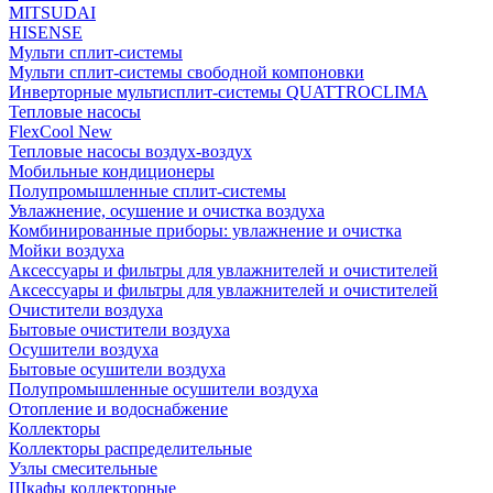
MITSUDAI
HISENSE
Мульти сплит-системы
Мульти сплит-системы свободной компоновки
Инверторные мультисплит-системы QUATTROCLIMA
Тепловые насосы
FlexCool New
Тепловые насосы воздух-воздух
Мобильные кондиционеры
Полупромышленные сплит-системы
Увлажнение, осушение и очистка воздуха
Комбинированные приборы: увлажнение и очистка
Мойки воздуха
Аксессуары и фильтры для увлажнителей и очистителей
Аксессуары и фильтры для увлажнителей и очистителей
Очистители воздуха
Бытовые очистители воздуха
Осушители воздуха
Бытовые осушители воздуха
Полупромышленные осушители воздуха
Отопление и водоснабжение
Коллекторы
Коллекторы распределительные
Узлы смесительные
Шкафы коллекторные