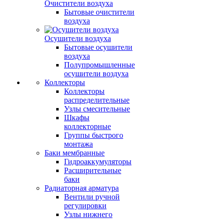
Очистители воздуха
Бытовые очистители
воздуха
Осушители воздуха
Бытовые осушители
воздуха
Полупромышленные
осушители воздуха
Коллекторы
Коллекторы
распределительные
Узлы смесительные
Шкафы
коллекторные
Группы быстрого
монтажа
Баки мембранные
Гидроаккумуляторы
Расширительные
баки
Радиаторная арматура
Вентили ручной
регулировки
Узлы нижнего