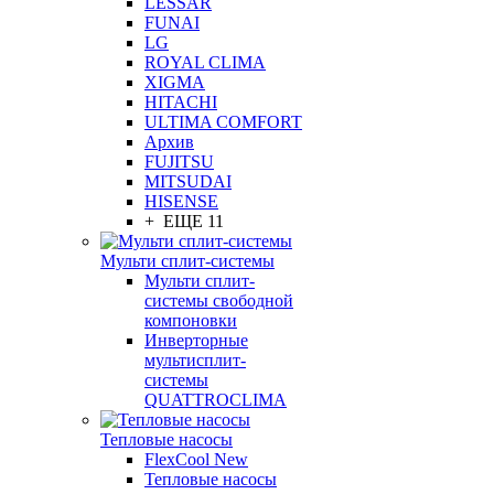
LESSAR
FUNAI
LG
ROYAL CLIMA
XIGMA
HITACHI
ULTIMA COMFORT
Архив
FUJITSU
MITSUDAI
HISENSE
+ ЕЩЕ 11
Мульти сплит-системы
Мульти сплит-
системы свободной
компоновки
Инверторные
мультисплит-
системы
QUATTROCLIMA
Тепловые насосы
FlexCool New
Тепловые насосы