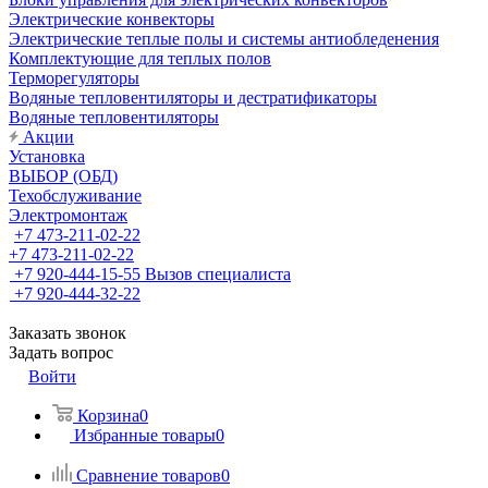
Электрические конвекторы
Электрические теплые полы и системы антиобледенения
Комплектующие для теплых полов
Терморегуляторы
Водяные тепловентиляторы и дестратификаторы
Водяные тепловентиляторы
Акции
Установка
ВЫБОР (ОБД)
Техобслуживание
Электромонтаж
+7 473-211-02-22
+7 473-211-02-22
+7 920-444-15-55
Вызов специалиста
+7 920-444-32-22
Заказать звонок
Задать вопрос
Войти
Корзина
0
Избранные товары
0
Сравнение товаров
0