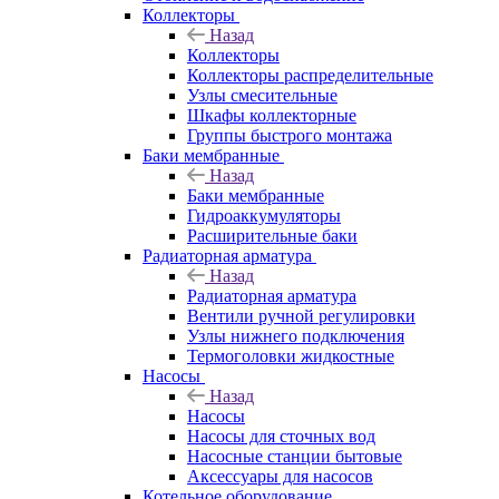
Коллекторы
Назад
Коллекторы
Коллекторы распределительные
Узлы смесительные
Шкафы коллекторные
Группы быстрого монтажа
Баки мембранные
Назад
Баки мембранные
Гидроаккумуляторы
Расширительные баки
Радиаторная арматура
Назад
Радиаторная арматура
Вентили ручной регулировки
Узлы нижнего подключения
Термоголовки жидкостные
Насосы
Назад
Насосы
Насосы для сточных вод
Насосные станции бытовые
Аксессуары для насосов
Котельное оборудование