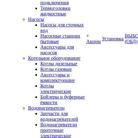
подключения
Термоголовки
жидкостные
Насосы
Насосы для сточных
вод
Насосные станции
ВЫБ
Установка
бытовые
Акции
(ОБД)
Аксессуары для
насосов
Котельное оборудование
Котлы дизельные
Котлы газовые
Аксессуары и
комплектующие
Котлы
электрические
Бойлеры и буферные
ёмкости
Водонагреватели
Запчасти для
водонагревателей
Водонагреватели
проточные
электрические