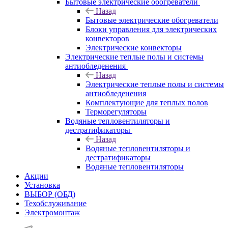
Бытовые электрические обогреватели
Назад
Бытовые электрические обогреватели
Блоки управления для электрических
конвекторов
Электрические конвекторы
Электрические теплые полы и системы
антиобледенения
Назад
Электрические теплые полы и системы
антиобледенения
Комплектующие для теплых полов
Терморегуляторы
Водяные тепловентиляторы и
дестратификаторы
Назад
Водяные тепловентиляторы и
дестратификаторы
Водяные тепловентиляторы
Акции
Установка
ВЫБОР (ОБД)
Техобслуживание
Электромонтаж