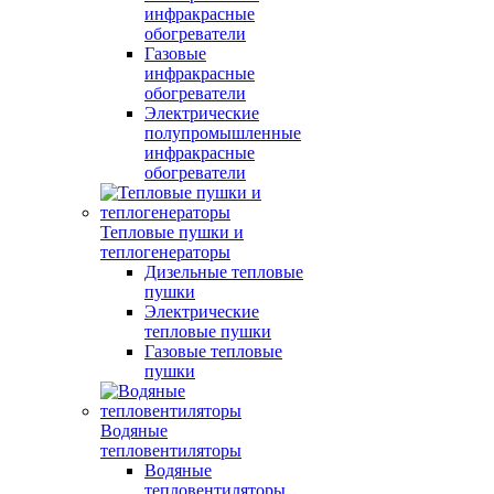
инфракрасные
обогреватели
Газовые
инфракрасные
обогреватели
Электрические
полупромышленные
инфракрасные
обогреватели
Тепловые пушки и
теплогенераторы
Дизельные тепловые
пушки
Электрические
тепловые пушки
Газовые тепловые
пушки
Водяные
тепловентиляторы
Водяные
тепловентиляторы