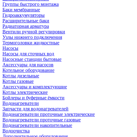
Группы быстрого монтажа
Баки мембранные
Гидроаккумуляторы
Расширительные баки
Радиаторная арматура
Вентили ручной регулировки
Узлы нижнего подключения
Термоголовки жидкостные
Насосы
Насосы для сточных вод
Насосные станции бытовые
Аксессуары для насосов
Котельное оборудование
Котлы дизельные
Котлы газовые
Аксессуары и комплектующие
Котлы электрические
Бойлеры и буферные ёмкости
Водонагреватели
Запчасти для водонагревателей
Водонагреватели проточные электрические
Водонагреватели проточные газовые
Водонагреватели накопительные
Водоочистка
Дополнительное оборудование