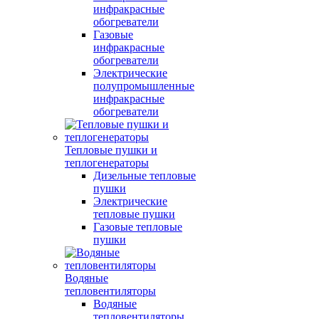
инфракрасные
обогреватели
Газовые
инфракрасные
обогреватели
Электрические
полупромышленные
инфракрасные
обогреватели
Тепловые пушки и
теплогенераторы
Дизельные тепловые
пушки
Электрические
тепловые пушки
Газовые тепловые
пушки
Водяные
тепловентиляторы
Водяные
тепловентиляторы