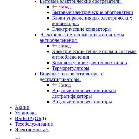
Бытовые электрические обогреватели
Назад
Бытовые электрические обогреватели
Блоки управления для электрических
конвекторов
Электрические конвекторы
Электрические теплые полы и системы
антиобледенения
Назад
Электрические теплые полы и системы
антиобледенения
Комплектующие для теплых полов
Терморегуляторы
Водяные тепловентиляторы и
дестратификаторы
Назад
Водяные тепловентиляторы и
дестратификаторы
Водяные тепловентиляторы
Акции
Установка
ВЫБОР (ОБД)
Техобслуживание
Электромонтаж