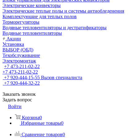
Электрические конвекторы
Электрические теплые полы и системы антиобледенения
Комплектующие для теплых полов
Терморегуляторы
Водяные тепловентиляторы и дестратификаторы
Водяные тепловентиляторы
Акции
Установка
ВЫБОР (ОБД)
Техобслуживание
Электромонтаж
+7 473-211-02-22
+7 473-211-02-22
+7 920-444-15-55
Вызов специалиста
+7 920-444-32-22
Заказать звонок
Задать вопрос
Войти
Корзина
0
Избранные товары
0
Сравнение товаров
0