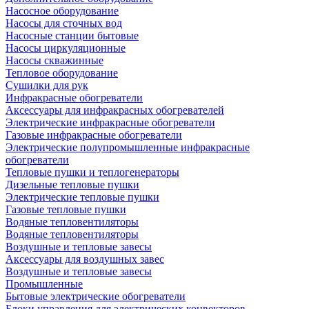
Насосное оборудование
Насосы для сточных вод
Насосные станции бытовые
Насосы циркуляционные
Насосы скважинные
Тепловое оборудование
Сушилки для рук
Инфракрасные обогреватели
Аксессуары для инфракрасных обогревателей
Электрические инфракрасные обогреватели
Газовые инфракрасные обогреватели
Электрические полупромышленные инфракрасные
обогреватели
Тепловые пушки и теплогенераторы
Дизельные тепловые пушки
Электрические тепловые пушки
Газовые тепловые пушки
Водяные тепловентиляторы
Водяные тепловентиляторы
Воздушные и тепловые завесы
Аксессуары для воздушных завес
Воздушные и тепловые завесы
Промышленные
Бытовые электрические обогреватели
Блоки управления для электрических конвекторов