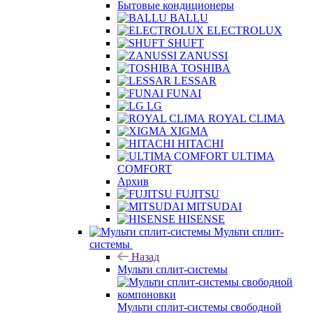
Бытовые кондиционеры
BALLU
ELECTROLUX
SHUFT
ZANUSSI
TOSHIBA
LESSAR
FUNAI
LG
ROYAL CLIMA
XIGMA
HITACHI
ULTIMA
COMFORT
Архив
FUJITSU
MITSUDAI
HISENSE
Мульти сплит-
системы
Назад
Мульти сплит-системы
Мульти сплит-системы свободной