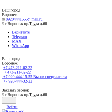
Ваш город
Воронеж
89204441555@mail.ru
г.Воронеж пр.Труда д.68
Вконтакте
Telegram
MAX
WhatsApp
Ваш город
Воронеж
+7 473-211-02-22
+7 473-211-02-22
+7 920-444-15-55
Вызов специалиста
+7 920-444-32-22
Заказать звонок
г.Воронеж пр.Труда д.68
Войти