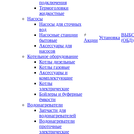
подключения
Термоголовки
жидкостные
Насосы
Насосы для сточных
вод
Насосные станции
ВЫБ
Установка
бытовые
Акции
(ОБД)
Аксессуары для
насосов
Котельное оборудование
Котлы дизельные
Котлы газовые
Аксессуары и
комплектующие
Котлы
электрические
Бойлеры и буферные
ёмкости
Водонагреватели
Запчасти для
водонагревателей
Водонагреватели
проточные
электрические