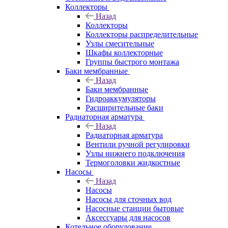
Коллекторы
Назад
Коллекторы
Коллекторы распределительные
Узлы смесительные
Шкафы коллекторные
Группы быстрого монтажа
Баки мембранные
Назад
Баки мембранные
Гидроаккумуляторы
Расширительные баки
Радиаторная арматура
Назад
Радиаторная арматура
Вентили ручной регулировки
Узлы нижнего подключения
Термоголовки жидкостные
Насосы
Назад
Насосы
Насосы для сточных вод
Насосные станции бытовые
Аксессуары для насосов
Котельное оборудование