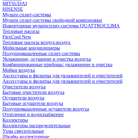
MITSUDAI
HISENSE
Мульти сплит-системы
Мульти сплит-системы свободной компоновки
Инверторные мультисплит-системы QUATTROCLIMA
Тепловые насосы
FlexCool New
Тепловые насосы воздух-воздух
Мобильные кондиционеры
Полупромышленные сплит-системы
Увлажнение, осушение и очистка воздуха
Комбинированные приборы: увлажнение и очистка
Мойки воздуха
Аксессуары и фильтры для увлажнителей и очистителей
Аксессуары и фильтры для увлажнителей и очистителей
Очистители воздуха
Бытовые очистители воздуха
Осушители воздуха
Бытовые осушители воздуха
Полупромышленные осушители воздуха
Отопление и водоснабжение
Коллекторы
Коллекторы распределительные
Узлы смесительные
Шкафы коллекторные