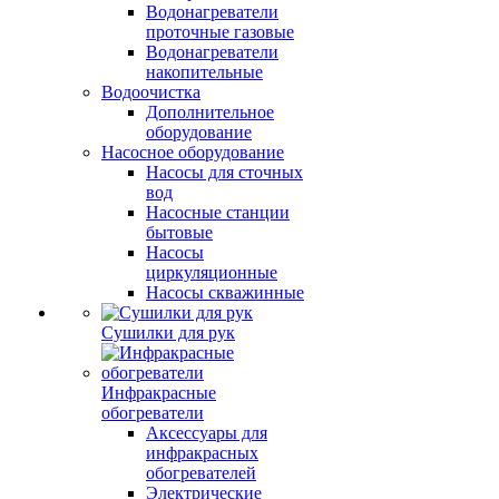
Водонагреватели
проточные газовые
Водонагреватели
накопительные
Водоочистка
Дополнительное
оборудование
Насосное оборудование
Насосы для сточных
вод
Насосные станции
бытовые
Насосы
циркуляционные
Насосы скважинные
Сушилки для рук
Инфракрасные
обогреватели
Аксессуары для
инфракрасных
обогревателей
Электрические