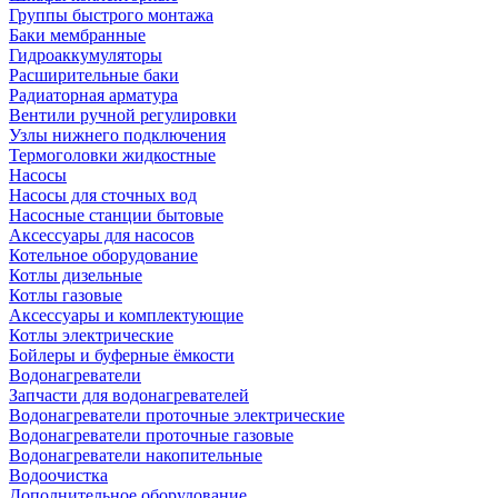
Группы быстрого монтажа
Баки мембранные
Гидроаккумуляторы
Расширительные баки
Радиаторная арматура
Вентили ручной регулировки
Узлы нижнего подключения
Термоголовки жидкостные
Насосы
Насосы для сточных вод
Насосные станции бытовые
Аксессуары для насосов
Котельное оборудование
Котлы дизельные
Котлы газовые
Аксессуары и комплектующие
Котлы электрические
Бойлеры и буферные ёмкости
Водонагреватели
Запчасти для водонагревателей
Водонагреватели проточные электрические
Водонагреватели проточные газовые
Водонагреватели накопительные
Водоочистка
Дополнительное оборудование