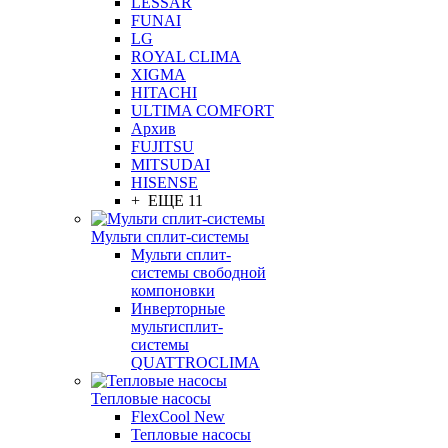
LESSAR
FUNAI
LG
ROYAL CLIMA
XIGMA
HITACHI
ULTIMA COMFORT
Архив
FUJITSU
MITSUDAI
HISENSE
+ ЕЩЕ 11
Мульти сплит-системы
Мульти сплит-
системы свободной
компоновки
Инверторные
мультисплит-
системы
QUATTROCLIMA
Тепловые насосы
FlexCool New
Тепловые насосы