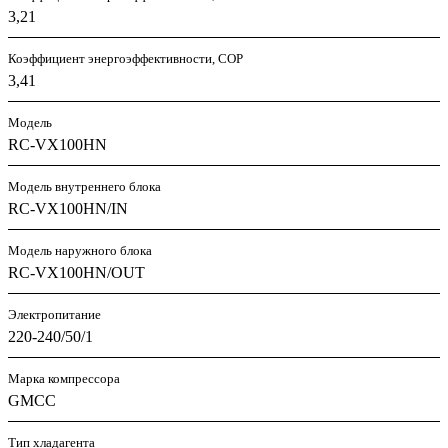
3,21
Коэффициент энергоэффективности, COP
3,41
Модель
RC-VX100HN
Модель внутреннего блока
RC-VX100HN/IN
Модель наружного блока
RC-VX100HN/OUT
Электропитание
220-240/50/1
Марка компрессора
GMCC
Тип хладагента