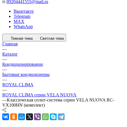
89204441555@mail.ru
Вконтакте
Telegram
MAX
WhatsApp
Темная тема
Светлая тема
Главная
—
Каталог
—
Кондиционирование
—
Бытовые кондиционеры
—
ROYAL CLIMA
—
ROYAL CLIMA серии VELA NUOVA
—
Классическая сплит-система серии VELA NUOVA RC-
VX100HN (комплект)