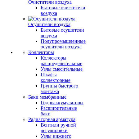
Очистители воздуха
Бытовые очистители
воздуха
Осушители воздуха
Бытовые осушители
воздуха
Полупромышленные
осушители воздуха
Коллекторы
Коллекторы
распределительные
Узлы смесительные
Шкафы
коллекторные
Группы быстрого
монтажа
Баки мембранные
Гидроаккумуляторы
Расширительные
баки
Радиаторная арматура
Вентили ручной
регулировки
Узлы нижнего