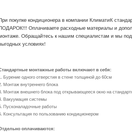
При покупке кондиционера в компании КлиматиК станда
ПОДАРОК!!! Оплачиваете расходные материалы и допол
монтаже. Обращайтесь к нашим специалистам и мы по
выгодных условиях!
Стандартные монтажные работы включают в себя:
1. Бурение одного отверстия в стене толщиной до 60см
2. Монтаж внутреннего блока
3. Монтаж внешнего блока под открывающееся окно на стандарт
4. Вакуумация системы
5. Пусконаладочные работы
6. Консультация по пользованию кондиционером
Отдельно оплачиваются: