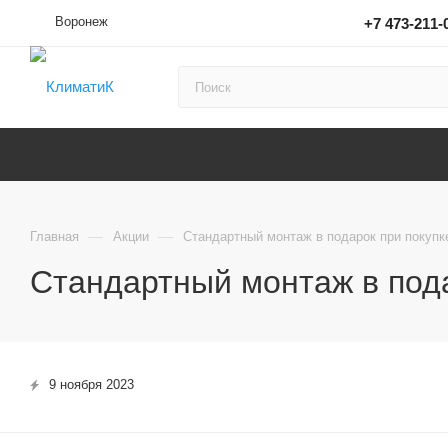
Воронеж
+7 473-211-
—
—
Главная
Акции
Стандартный монтаж в подарок при покупк
Стандартный монтаж в пода
9 ноября 2023