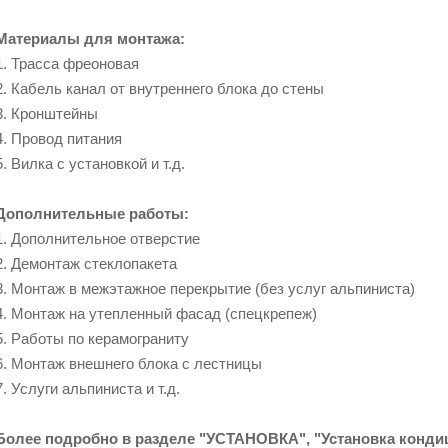
Материалы для монтажа:
1. Трасса фреоновая
2. Кабель канал от внутреннего блока до стены
3. Кронштейны
4. Провод питания
5. Вилка с установкой и т.д.
Дополнительные
работы:
1. Дополнительное отверстие
2. Демонтаж стеклопакета
3. Монтаж в межэтажное перекрытие (без услуг альпиниста)
4. Монтаж на утепленный фасад (спецкрепеж)
5. Работы по керамограниту
6. Монтаж внешнего блока с лестницы
7. Услуги альпиниста и т.д.
Более подробно в разделе "УСТАНОВКА", "Установка конди