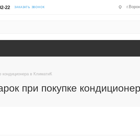
г.Воро
02-22
ЗАКАЗАТЬ ЗВОНОК
е кондиционера в КлиматиК
рок при покупке кондиционе