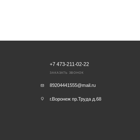
+7 473-211-02-22
ЗАКАЗАТЬ ЗВОНОК
89204441555@mail.ru
г.Воронеж пр.Труда д.68