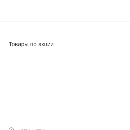
Товары по акции