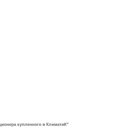
ционера купленного в КлиматиК"