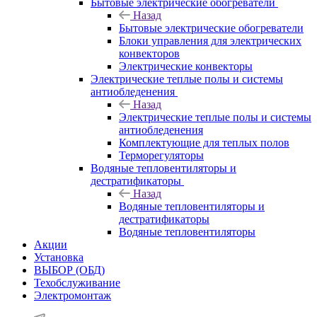
Бытовые электрические обогреватели
Назад
Бытовые электрические обогреватели
Блоки управления для электрических
конвекторов
Электрические конвекторы
Электрические теплые полы и системы
антиобледенения
Назад
Электрические теплые полы и системы
антиобледенения
Комплектующие для теплых полов
Терморегуляторы
Водяные тепловентиляторы и
дестратификаторы
Назад
Водяные тепловентиляторы и
дестратификаторы
Водяные тепловентиляторы
Акции
Установка
ВЫБОР (ОБД)
Техобслуживание
Электромонтаж