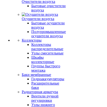
Очистители воздуха
Бытовые очистители
воздуха
Осушители воздуха
Бытовые осушители
воздуха
Полупромышленные
осушители воздуха
Коллекторы
Коллекторы
распределительные
Узлы смесительные
Шкафы
коллекторные
Группы быстрого
монтажа
Баки мембранные
Гидроаккумуляторы
Расширительные
баки
Радиаторная арматура
Вентили ручной
регулировки
Узлы нижнего