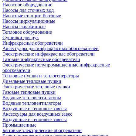
Насосное оборудование
Насосы для сточных вод
Насосные станции бытовые
Насосы циркуляционные
Насосы скважинные
Тепловое оборудование
Сушилки для рук
Инфракрасные обогреватели
Аксессуары для инфракрасных обогревателей
Электрические инфракрасные обогреватели
Газовые инфракрасные обогреватели
Электрические полупромышленные инфракрасные
обогреватели
Тепловые пушки и теплогенераторы
Дизельные тепловые пушки
Электрические тепловые пушки
Газовые тепловые пушки
Водяные тепловентиляторы
Водяные тепловентиляторы
Воздушные и тепловые завесы
Аксессуары для воздушных завес
Воздушные и тепловые завесы
Промышленные
Бытовые электрические обогреватели
Блоки управления для электрических конвекторов