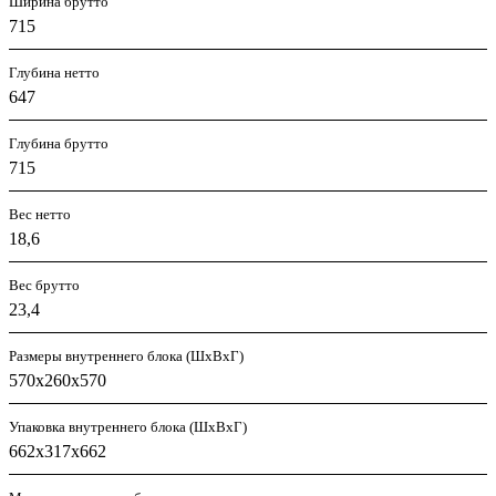
Ширина брутто
715
Глубина нетто
647
Глубина брутто
715
Вес нетто
18,6
Вес брутто
23,4
Размеры внутреннего блока (ШхВхГ)
570х260х570
Упаковка внутреннего блока (ШхВхГ)
662х317х662