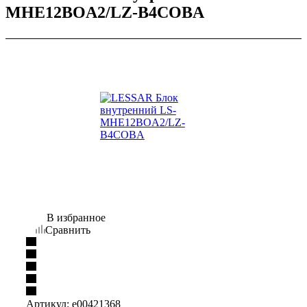
MHE12BOA2/LZ-B4COBA
В избранное
Сравнить
Артикул:
e00421368