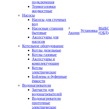
подключения
Термоголовки
жидкостные
Насосы
Насосы для сточных
вод
Насосные станции
ВЫБ
Установка
бытовые
Акции
(ОБД)
Аксессуары для
насосов
Котельное оборудование
Котлы дизельные
Котлы газовые
Аксессуары и
комплектующие
Котлы
электрические
Бойлеры и буферные
ёмкости
Водонагреватели
Запчасти для
водонагревателей
Водонагреватели
проточные
электрические