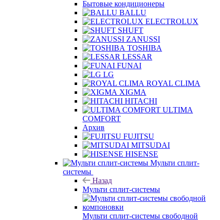
Бытовые кондиционеры
BALLU
ELECTROLUX
SHUFT
ZANUSSI
TOSHIBA
LESSAR
FUNAI
LG
ROYAL CLIMA
XIGMA
HITACHI
ULTIMA
COMFORT
Архив
FUJITSU
MITSUDAI
HISENSE
Мульти сплит-
системы
Назад
Мульти сплит-системы
Мульти сплит-системы свободной