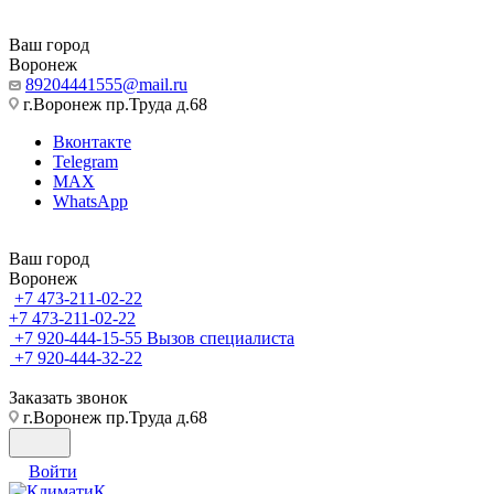
Ваш город
Воронеж
89204441555@mail.ru
г.Воронеж пр.Труда д.68
Вконтакте
Telegram
MAX
WhatsApp
Ваш город
Воронеж
+7 473-211-02-22
+7 473-211-02-22
+7 920-444-15-55
Вызов специалиста
+7 920-444-32-22
Заказать звонок
г.Воронеж пр.Труда д.68
Войти