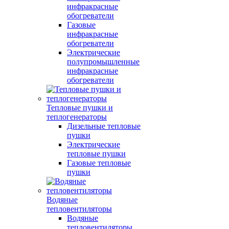
инфракрасные
обогреватели
Газовые
инфракрасные
обогреватели
Электрические
полупромышленные
инфракрасные
обогреватели
Тепловые пушки и
теплогенераторы
Дизельные тепловые
пушки
Электрические
тепловые пушки
Газовые тепловые
пушки
Водяные
тепловентиляторы
Водяные
тепловентиляторы