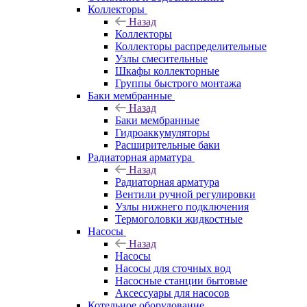
Коллекторы
Назад
Коллекторы
Коллекторы распределительные
Узлы смесительные
Шкафы коллекторные
Группы быстрого монтажа
Баки мембранные
Назад
Баки мембранные
Гидроаккумуляторы
Расширительные баки
Радиаторная арматура
Назад
Радиаторная арматура
Вентили ручной регулировки
Узлы нижнего подключения
Термоголовки жидкостные
Насосы
Назад
Насосы
Насосы для сточных вод
Насосные станции бытовые
Аксессуары для насосов
Котельное оборудование