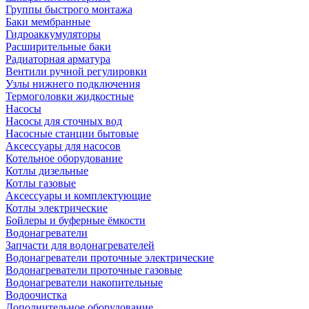
Группы быстрого монтажа
Баки мембранные
Гидроаккумуляторы
Расширительные баки
Радиаторная арматура
Вентили ручной регулировки
Узлы нижнего подключения
Термоголовки жидкостные
Насосы
Насосы для сточных вод
Насосные станции бытовые
Аксессуары для насосов
Котельное оборудование
Котлы дизельные
Котлы газовые
Аксессуары и комплектующие
Котлы электрические
Бойлеры и буферные ёмкости
Водонагреватели
Запчасти для водонагревателей
Водонагреватели проточные электрические
Водонагреватели проточные газовые
Водонагреватели накопительные
Водоочистка
Дополнительное оборудование