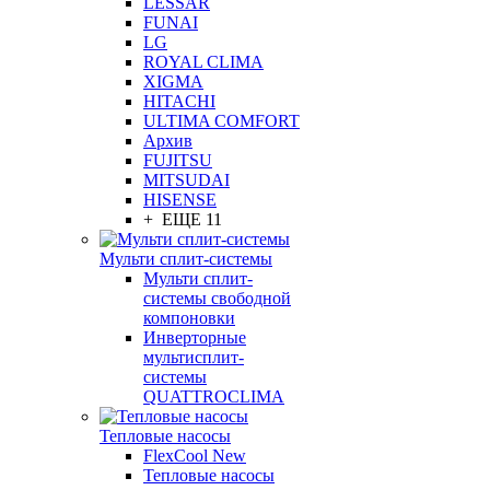
LESSAR
FUNAI
LG
ROYAL CLIMA
XIGMA
HITACHI
ULTIMA COMFORT
Архив
FUJITSU
MITSUDAI
HISENSE
+ ЕЩЕ 11
Мульти сплит-системы
Мульти сплит-
системы свободной
компоновки
Инверторные
мультисплит-
системы
QUATTROCLIMA
Тепловые насосы
FlexCool New
Тепловые насосы