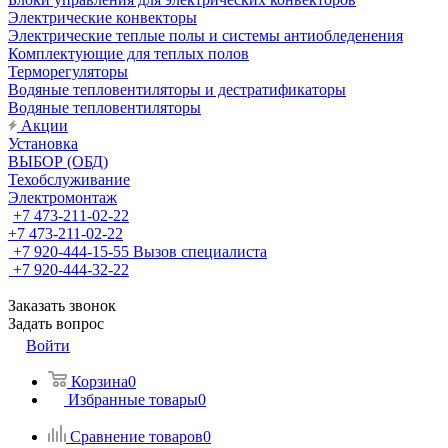
Электрические конвекторы
Электрические теплые полы и системы антиобледенения
Комплектующие для теплых полов
Терморегуляторы
Водяные тепловентиляторы и дестратификаторы
Водяные тепловентиляторы
Акции
Установка
ВЫБОР (ОБД)
Техобслуживание
Электромонтаж
+7 473-211-02-22
+7 473-211-02-22
+7 920-444-15-55
Вызов специалиста
+7 920-444-32-22
Заказать звонок
Задать вопрос
Войти
Корзина
0
Избранные товары
0
Сравнение товаров
0