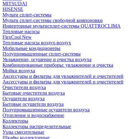
MITSUDAI
HISENSE
Мульти сплит-системы
Мульти сплит-системы свободной компоновки
Инверторные мультисплит-системы QUATTROCLIMA
Тепловые насосы
FlexCool New
Тепловые насосы воздух-воздух
Мобильные кондиционеры
Полупромышленные сплит-системы
Увлажнение, осушение и очистка воздуха
Комбинированные приборы: увлажнение и очистка
Мойки воздуха
Аксессуары и фильтры для увлажнителей и очистителей
Аксессуары и фильтры для увлажнителей и очистителей
Очистители воздуха
Бытовые очистители воздуха
Осушители воздуха
Бытовые осушители воздуха
Полупромышленные осушители воздуха
Отопление и водоснабжение
Коллекторы
Коллекторы распределительные
Узлы смесительные
Шкафы коллекторные