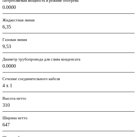
Потребляемая мощность в режиме обогрева
0.0000
Жидкостная линия
6,35
Газовая линия
9,53
Диаметр трубопровода для слива конденсата
0.0000
Сечение соединительного кабеля
4 х 1
Высота нетто
310
Ширина нетто
647