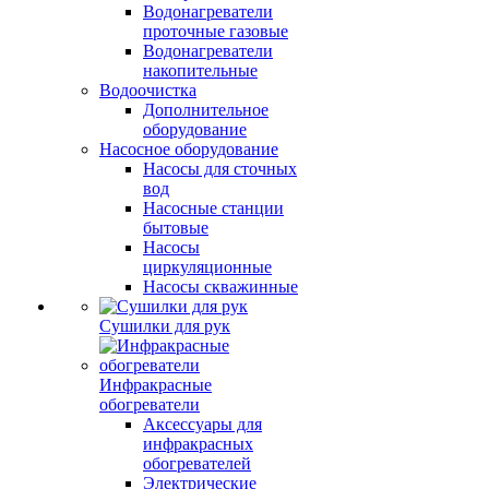
Водонагреватели
проточные газовые
Водонагреватели
накопительные
Водоочистка
Дополнительное
оборудование
Насосное оборудование
Насосы для сточных
вод
Насосные станции
бытовые
Насосы
циркуляционные
Насосы скважинные
Сушилки для рук
Инфракрасные
обогреватели
Аксессуары для
инфракрасных
обогревателей
Электрические