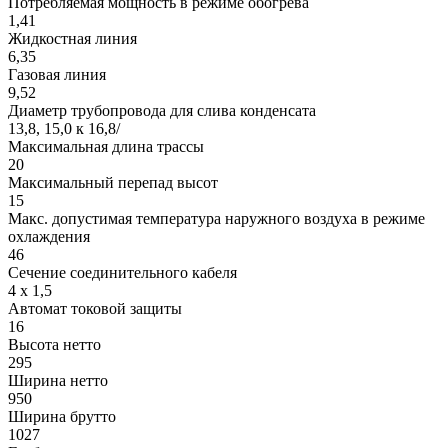
Потребляемая мощность в режиме обогрева
1,41
Жидкостная линия
6,35
Газовая линия
9,52
Диаметр трубопровода для слива конденсата
13,8, 15,0 к 16,8/
Максимальная длина трассы
20
Максимальный перепад высот
15
Макс. допустимая температура наружного воздуха в режиме
охлаждения
46
Сечение соединительного кабеля
4 х 1,5
Автомат токовой защиты
16
Высота нетто
295
Ширина нетто
950
Ширина брутто
1027