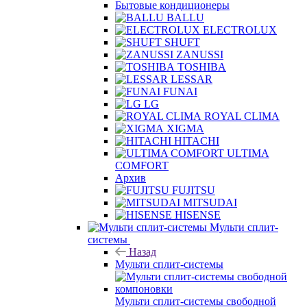
Бытовые кондиционеры
BALLU
ELECTROLUX
SHUFT
ZANUSSI
TOSHIBA
LESSAR
FUNAI
LG
ROYAL CLIMA
XIGMA
HITACHI
ULTIMA
COMFORT
Архив
FUJITSU
MITSUDAI
HISENSE
Мульти сплит-
системы
Назад
Мульти сплит-системы
Мульти сплит-системы свободной