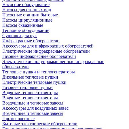
Насосное оборудование
Насосы для сточных вод
Насосные станции бытовые
Насосы циркуляционные
Насосы скважинные
Тепловое оборудование
Сушилки для рук
Инфракрасные обогреватели
Аксессуары для инфракрасных обогревателей
Электрические инфракрасные обогреватели
Газовые инфракрасные обогреватели
Электрические полупромышленные инфракрасные
обогреватели
Тепловые пушки и теплогенераторы
Дизельные тепловые пушки
Электрические тепловые пушки
Газовые тепловые пушки
Водяные тепловентиляторы
Водяные тепловентиляторы
Воздушные и тепловые завесы
Аксессуары для воздушных завес
Воздушные и тепловые завесы
Промышленные
Бытовые электрические обогреватели
Блоки управления для электрических конвекторов