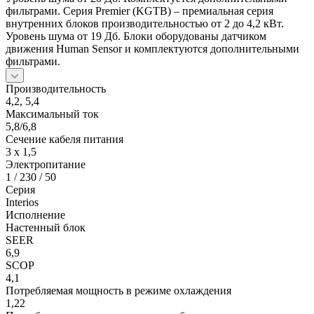
фильтрами. Серия Premier (KGTB) – премиальная серия
внутренних блоков производительностью от 2 до 4,2 кВт.
Уровень шума от 19 Дб. Блоки оборудованы датчиком
движения Human Sensor и комплектуются дополнительными
фильтрами.
Производительность
4,2, 5,4
Максимальный ток
5,8/6,8
Сечение кабеля питания
3 х 1,5
Электропитание
1 / 230 / 50
Серия
Interios
Исполнение
Настенный блок
SEER
6,9
SCOP
4,1
Потребляемая мощность в режиме охлаждения
1,22