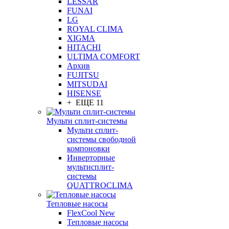
LESSAR
FUNAI
LG
ROYAL CLIMA
XIGMA
HITACHI
ULTIMA COMFORT
Архив
FUJITSU
MITSUDAI
HISENSE
+ ЕЩЕ 11
Мульти сплит-системы
Мульти сплит-
системы свободной
компоновки
Инверторные
мультисплит-
системы
QUATTROCLIMA
Тепловые насосы
FlexCool New
Тепловые насосы