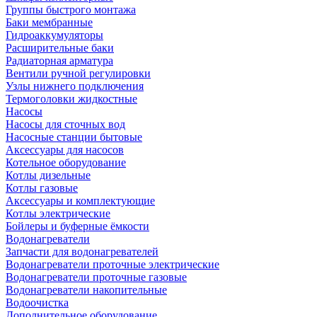
Группы быстрого монтажа
Баки мембранные
Гидроаккумуляторы
Расширительные баки
Радиаторная арматура
Вентили ручной регулировки
Узлы нижнего подключения
Термоголовки жидкостные
Насосы
Насосы для сточных вод
Насосные станции бытовые
Аксессуары для насосов
Котельное оборудование
Котлы дизельные
Котлы газовые
Аксессуары и комплектующие
Котлы электрические
Бойлеры и буферные ёмкости
Водонагреватели
Запчасти для водонагревателей
Водонагреватели проточные электрические
Водонагреватели проточные газовые
Водонагреватели накопительные
Водоочистка
Дополнительное оборудование