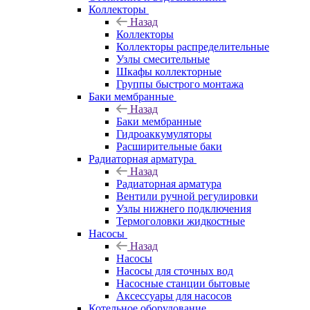
Коллекторы
Назад
Коллекторы
Коллекторы распределительные
Узлы смесительные
Шкафы коллекторные
Группы быстрого монтажа
Баки мембранные
Назад
Баки мембранные
Гидроаккумуляторы
Расширительные баки
Радиаторная арматура
Назад
Радиаторная арматура
Вентили ручной регулировки
Узлы нижнего подключения
Термоголовки жидкостные
Насосы
Назад
Насосы
Насосы для сточных вод
Насосные станции бытовые
Аксессуары для насосов
Котельное оборудование