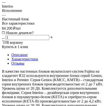
—
Interios
Исполнение
—
Настенный блок
Все характеристики
84 200
₽
/шт
Нашли дешевле?
В корзину
Купить в 1 клик
Описание
Характеристики
Отзывы
В качестве настенных блоков мультисплит-систем Fujitsu на
хладагент R32 используются внутренние блоки серий Genios,
Interios и Premier. Серия Genios (KMCC, KMTB) – стандартная
серия внутренних блоков производительностью от 2 до 7 кВт.
Уровень шума от 20 Дб. Комплектуется дополнительными
фильтрами. Серия Interios – дизайнерская серия внутренних
блоков в перламутрово-белом (KETA) и серебристо-сером
исполнении (KETA-B) производительностью от 2 до 4,2 кВт.
Уровень шума от 20 Дб. Комплектуется дополнительными