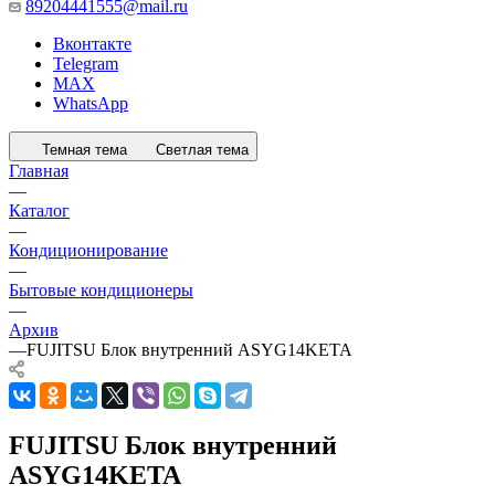
89204441555@mail.ru
Вконтакте
Telegram
MAX
WhatsApp
Темная тема
Светлая тема
Главная
—
Каталог
—
Кондиционирование
—
Бытовые кондиционеры
—
Архив
—
FUJITSU Блок внутренний ASYG14KETA
FUJITSU Блок внутренний
ASYG14KETA