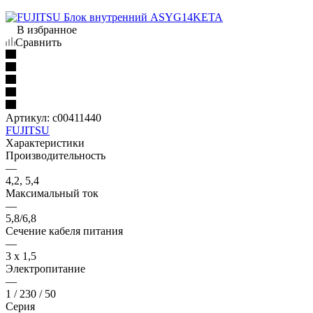
В избранное
Сравнить
Артикул:
c00411440
FUJITSU
Характеристики
Производительность
—
4,2, 5,4
Максимальный ток
—
5,8/6,8
Сечение кабеля питания
—
3 х 1,5
Электропитание
—
1 / 230 / 50
Серия