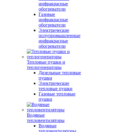
инфракрасные
обогреватели
Газовые
инфракрасные
обогреватели
Электрические
полупромышленные
инфракрасные
обогреватели
Тепловые пушки и
теплогенераторы
Дизельные тепловые
пушки
Электрические
тепловые пушки
Газовые тепловые
пушки
Водяные
тепловентиляторы
Водяные
тепловентиляторы