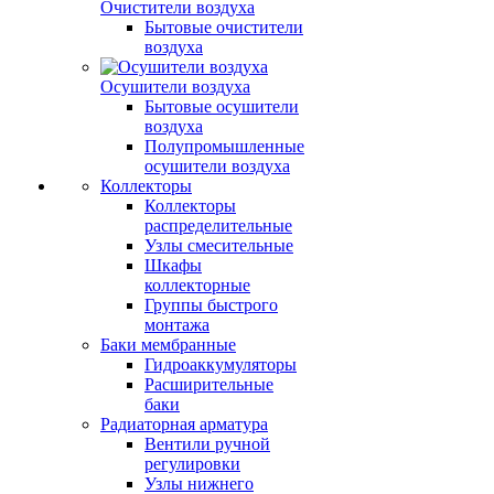
Очистители воздуха
Бытовые очистители
воздуха
Осушители воздуха
Бытовые осушители
воздуха
Полупромышленные
осушители воздуха
Коллекторы
Коллекторы
распределительные
Узлы смесительные
Шкафы
коллекторные
Группы быстрого
монтажа
Баки мембранные
Гидроаккумуляторы
Расширительные
баки
Радиаторная арматура
Вентили ручной
регулировки
Узлы нижнего