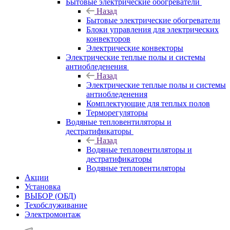
Бытовые электрические обогреватели
Назад
Бытовые электрические обогреватели
Блоки управления для электрических
конвекторов
Электрические конвекторы
Электрические теплые полы и системы
антиобледенения
Назад
Электрические теплые полы и системы
антиобледенения
Комплектующие для теплых полов
Терморегуляторы
Водяные тепловентиляторы и
дестратификаторы
Назад
Водяные тепловентиляторы и
дестратификаторы
Водяные тепловентиляторы
Акции
Установка
ВЫБОР (ОБД)
Техобслуживание
Электромонтаж