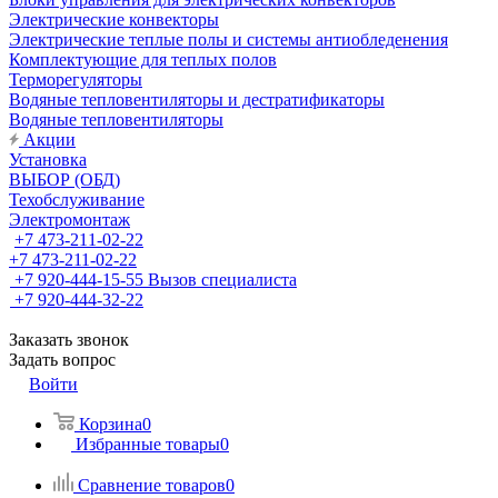
Электрические конвекторы
Электрические теплые полы и системы антиобледенения
Комплектующие для теплых полов
Терморегуляторы
Водяные тепловентиляторы и дестратификаторы
Водяные тепловентиляторы
Акции
Установка
ВЫБОР (ОБД)
Техобслуживание
Электромонтаж
+7 473-211-02-22
+7 473-211-02-22
+7 920-444-15-55
Вызов специалиста
+7 920-444-32-22
Заказать звонок
Задать вопрос
Войти
Корзина
0
Избранные товары
0
Сравнение товаров
0