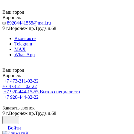
Ваш город
Воронеж
89204441555@mail.ru
г.Воронеж пр.Труда д.68
Вконтакте
Telegram
MAX
WhatsApp
Ваш город
Воронеж
+7 473-211-02-22
+7 473-211-02-22
+7 920-444-15-55
Вызов специалиста
+7 920-444-32-22
Заказать звонок
г.Воронеж пр.Труда д.68
Войти