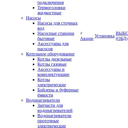
подключения
Термоголовки
жидкостные
Насосы
Насосы для сточных
вод
Насосные станции
ВЫБ
Установка
бытовые
Акции
(ОБД)
Аксессуары для
насосов
Котельное оборудование
Котлы дизельные
Котлы газовые
Аксессуары и
комплектующие
Котлы
электрические
Бойлеры и буферные
ёмкости
Водонагреватели
Запчасти для
водонагревателей
Водонагреватели
проточные
электрические