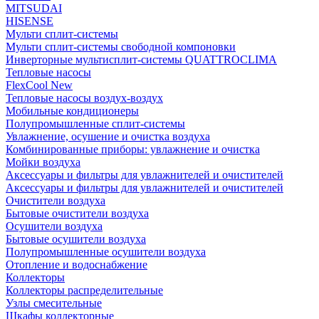
MITSUDAI
HISENSE
Мульти сплит-системы
Мульти сплит-системы свободной компоновки
Инверторные мультисплит-системы QUATTROCLIMA
Тепловые насосы
FlexCool New
Тепловые насосы воздух-воздух
Мобильные кондиционеры
Полупромышленные сплит-системы
Увлажнение, осушение и очистка воздуха
Комбинированные приборы: увлажнение и очистка
Мойки воздуха
Аксессуары и фильтры для увлажнителей и очистителей
Аксессуары и фильтры для увлажнителей и очистителей
Очистители воздуха
Бытовые очистители воздуха
Осушители воздуха
Бытовые осушители воздуха
Полупромышленные осушители воздуха
Отопление и водоснабжение
Коллекторы
Коллекторы распределительные
Узлы смесительные
Шкафы коллекторные