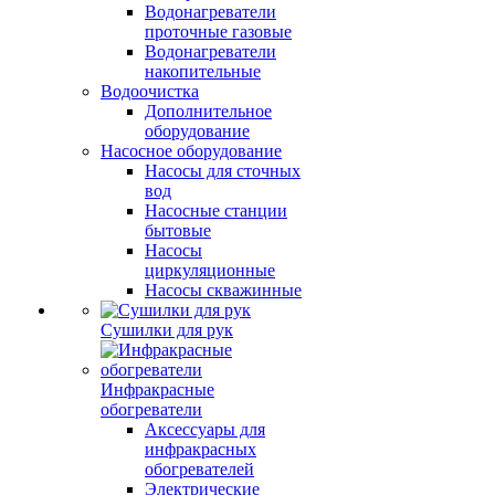
Водонагреватели
проточные газовые
Водонагреватели
накопительные
Водоочистка
Дополнительное
оборудование
Насосное оборудование
Насосы для сточных
вод
Насосные станции
бытовые
Насосы
циркуляционные
Насосы скважинные
Сушилки для рук
Инфракрасные
обогреватели
Аксессуары для
инфракрасных
обогревателей
Электрические