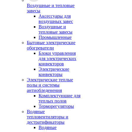
Воздушные и тепловые
завесы
Аксессуары для
воздушных завес
Воздушные и
тепловые завесы
Промышленные
Бытовые электрические
обогреватели
Блоки управления
для электрических
конвекторов
Электрические
конвекторы
Электрические теплые
полы и системы
антиобледенения
Комплектующие для
теплых полов
Терморегуляторы
Водяные
тепловентиляторы и
дестратификаторы
Водяные