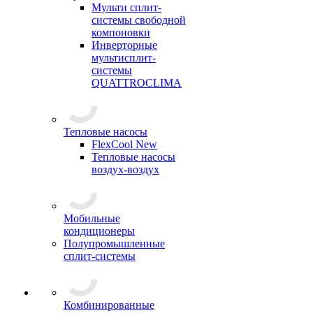
Мульти сплит-
системы свободной
компоновки
Инверторные
мультисплит-
системы
QUATTROCLIMA
Тепловые насосы
FlexCool New
Тепловые насосы
воздух-воздух
Мобильные
кондиционеры
Полупромышленные
сплит-системы
Комбинированные