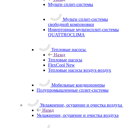
Мульти сплит-системы
Мульти сплит-системы
свободной компоновки
Инверторные мультисплит-системы
QUATTROCLIMA
Тепловые насосы
Назад
Тепловые насосы
FlexCool New
Тепловые насосы воздух-воздух
Мобильные кондиционеры
Полупромышленные сплит-системы
Увлажнение, осушение и очистка воздуха
Назад
Увлажнение, осушение и очистка воздуха