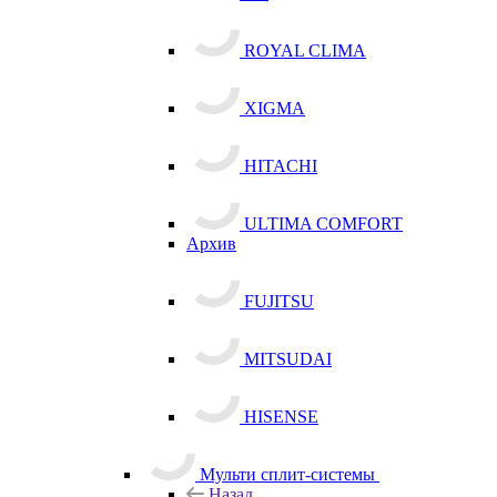
ROYAL CLIMA
XIGMA
HITACHI
ULTIMA COMFORT
Архив
FUJITSU
MITSUDAI
HISENSE
Мульти сплит-системы
Назад