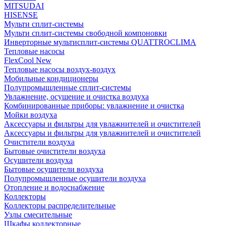
MITSUDAI
HISENSE
Мульти сплит-системы
Мульти сплит-системы свободной компоновки
Инверторные мультисплит-системы QUATTROCLIMA
Тепловые насосы
FlexCool New
Тепловые насосы воздух-воздух
Мобильные кондиционеры
Полупромышленные сплит-системы
Увлажнение, осушение и очистка воздуха
Комбинированные приборы: увлажнение и очистка
Мойки воздуха
Аксессуары и фильтры для увлажнителей и очистителей
Аксессуары и фильтры для увлажнителей и очистителей
Очистители воздуха
Бытовые очистители воздуха
Осушители воздуха
Бытовые осушители воздуха
Полупромышленные осушители воздуха
Отопление и водоснабжение
Коллекторы
Коллекторы распределительные
Узлы смесительные
Шкафы коллекторные