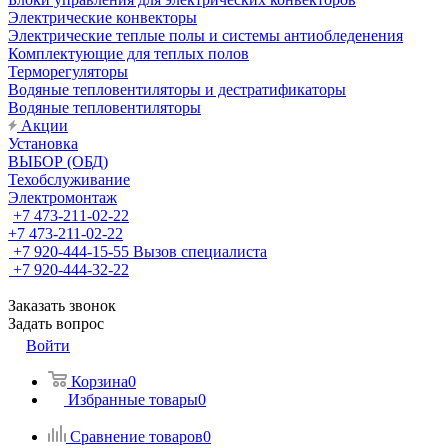
Электрические конвекторы
Электрические теплые полы и системы антиобледенения
Комплектующие для теплых полов
Терморегуляторы
Водяные тепловентиляторы и дестратификаторы
Водяные тепловентиляторы
Акции
Установка
ВЫБОР (ОБД)
Техобслуживание
Электромонтаж
+7 473-211-02-22
+7 473-211-02-22
+7 920-444-15-55
Вызов специалиста
+7 920-444-32-22
Заказать звонок
Задать вопрос
Войти
Корзина
0
Избранные товары
0
Сравнение товаров
0