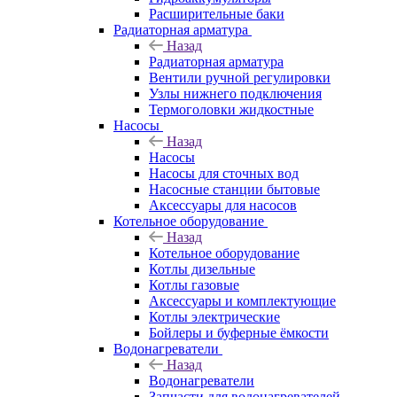
Расширительные баки
Радиаторная арматура
Назад
Радиаторная арматура
Вентили ручной регулировки
Узлы нижнего подключения
Термоголовки жидкостные
Насосы
Назад
Насосы
Насосы для сточных вод
Насосные станции бытовые
Аксессуары для насосов
Котельное оборудование
Назад
Котельное оборудование
Котлы дизельные
Котлы газовые
Аксессуары и комплектующие
Котлы электрические
Бойлеры и буферные ёмкости
Водонагреватели
Назад
Водонагреватели
Запчасти для водонагревателей