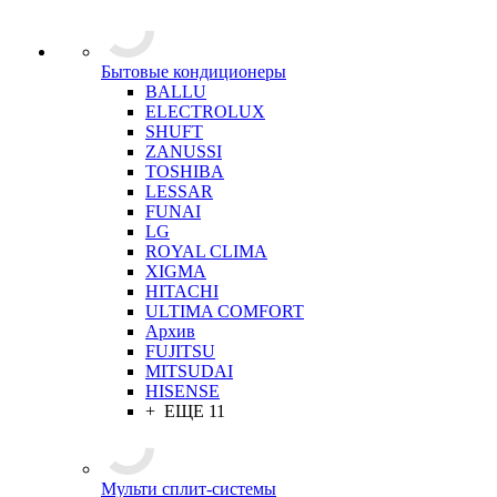
Бытовые кондиционеры
BALLU
ELECTROLUX
SHUFT
ZANUSSI
TOSHIBA
LESSAR
FUNAI
LG
ROYAL CLIMA
XIGMA
HITACHI
ULTIMA COMFORT
Архив
FUJITSU
MITSUDAI
HISENSE
+ ЕЩЕ 11
Мульти сплит-системы