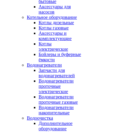
бытовые
Аксессуары для
насосов
Котельное оборудование
Котлы дизельные
Котлы газовые
Аксессуары и
комплектующие
Котлы
электрические
Бойлеры и буферные
ёмкости
Водонагреватели
Запчасти для
водонагревателей
Водонагреватели
проточные
электрические
Водонагреватели
проточные газовые
Водонагреватели
накопительные
Водоочистка
Дополнительное
оборудование