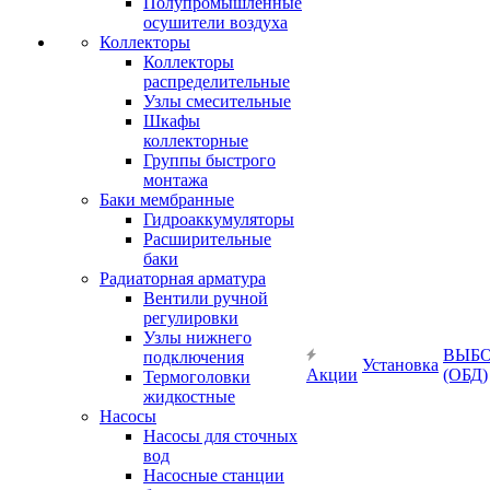
Полупромышленные
осушители воздуха
Коллекторы
Коллекторы
распределительные
Узлы смесительные
Шкафы
коллекторные
Группы быстрого
монтажа
Баки мембранные
Гидроаккумуляторы
Расширительные
баки
Радиаторная арматура
Вентили ручной
регулировки
Узлы нижнего
ВЫБ
подключения
Установка
Акции
(ОБД)
Термоголовки
жидкостные
Насосы
Насосы для сточных
вод
Насосные станции