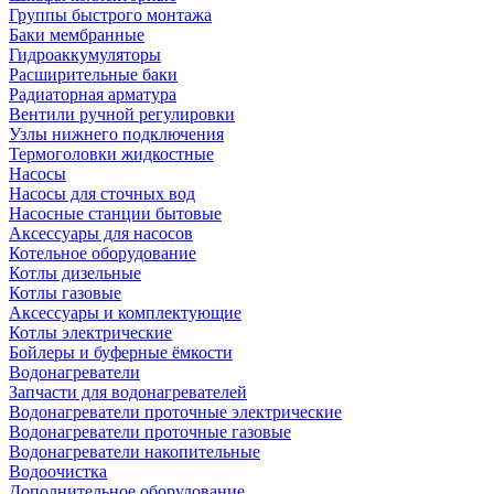
Группы быстрого монтажа
Баки мембранные
Гидроаккумуляторы
Расширительные баки
Радиаторная арматура
Вентили ручной регулировки
Узлы нижнего подключения
Термоголовки жидкостные
Насосы
Насосы для сточных вод
Насосные станции бытовые
Аксессуары для насосов
Котельное оборудование
Котлы дизельные
Котлы газовые
Аксессуары и комплектующие
Котлы электрические
Бойлеры и буферные ёмкости
Водонагреватели
Запчасти для водонагревателей
Водонагреватели проточные электрические
Водонагреватели проточные газовые
Водонагреватели накопительные
Водоочистка
Дополнительное оборудование