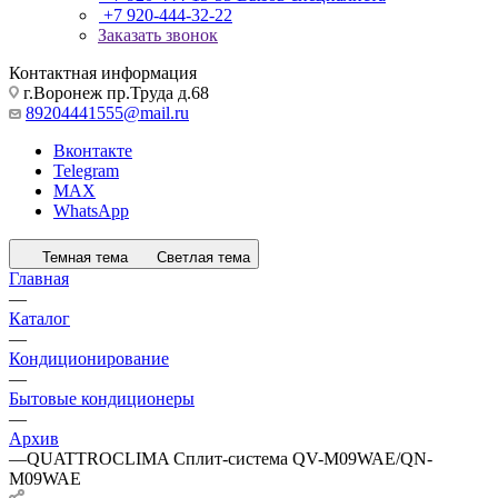
+7 920-444-32-22
Заказать звонок
Контактная информация
г.Воронеж пр.Труда д.68
89204441555@mail.ru
Вконтакте
Telegram
MAX
WhatsApp
Темная тема
Светлая тема
Главная
—
Каталог
—
Кондиционирование
—
Бытовые кондиционеры
—
Архив
—
QUATTROCLIMA Сплит-система QV-M09WAE/QN-
M09WAE