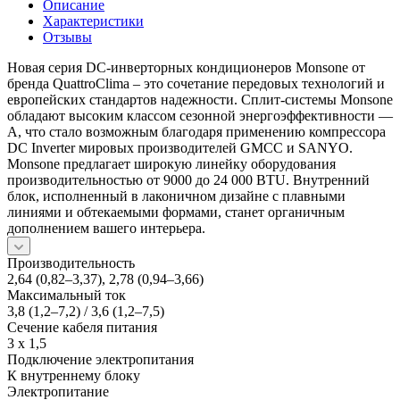
Описание
Характеристики
Отзывы
Новая серия DC-инверторных кондиционеров Monsone от
бренда QuattroClima – это сочетание передовых технологий и
европейских стандартов надежности. Сплит-системы Monsone
обладают высоким классом сезонной энергоэффективности —
A, что стало возможным благодаря применению компрессора
DC Inverter мировых производителей GMCC и SANYO.
Monsone предлагает широкую линейку оборудования
производительностью от 9000 до 24 000 BTU. Внутренний
блок, исполненный в лаконичном дизайне с плавными
линиями и обтекаемыми формами, станет органичным
дополнением вашего интерьера.
Производительность
2,64 (0,82–3,37), 2,78 (0,94–3,66)
Максимальный ток
3,8 (1,2–7,2) / 3,6 (1,2–7,5)
Сечение кабеля питания
3 х 1,5
Подключение электропитания
К внутреннему блоку
Электропитание