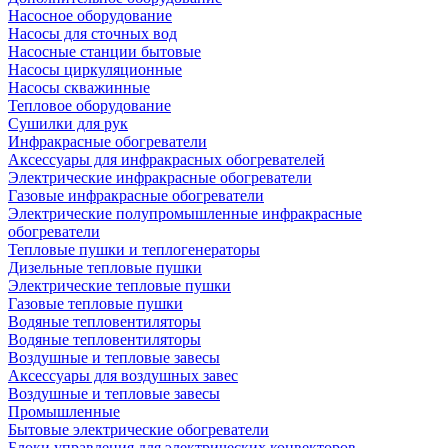
Насосное оборудование
Насосы для сточных вод
Насосные станции бытовые
Насосы циркуляционные
Насосы скважинные
Тепловое оборудование
Сушилки для рук
Инфракрасные обогреватели
Аксессуары для инфракрасных обогревателей
Электрические инфракрасные обогреватели
Газовые инфракрасные обогреватели
Электрические полупромышленные инфракрасные
обогреватели
Тепловые пушки и теплогенераторы
Дизельные тепловые пушки
Электрические тепловые пушки
Газовые тепловые пушки
Водяные тепловентиляторы
Водяные тепловентиляторы
Воздушные и тепловые завесы
Аксессуары для воздушных завес
Воздушные и тепловые завесы
Промышленные
Бытовые электрические обогреватели
Блоки управления для электрических конвекторов