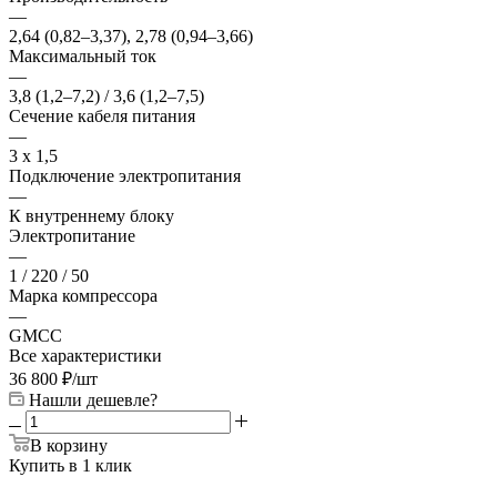
—
2,64 (0,82–3,37), 2,78 (0,94–3,66)
Максимальный ток
—
3,8 (1,2–7,2) / 3,6 (1,2–7,5)
Сечение кабеля питания
—
3 х 1,5
Подключение электропитания
—
К внутреннему блоку
Электропитание
—
1 / 220 / 50
Марка компрессора
—
GMCC
Все характеристики
36 800
₽
/шт
Нашли дешевле?
В корзину
Купить в 1 клик