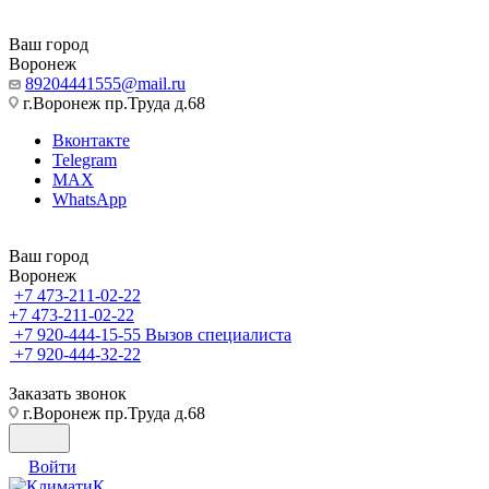
Ваш город
Воронеж
89204441555@mail.ru
г.Воронеж пр.Труда д.68
Вконтакте
Telegram
MAX
WhatsApp
Ваш город
Воронеж
+7 473-211-02-22
+7 473-211-02-22
+7 920-444-15-55
Вызов специалиста
+7 920-444-32-22
Заказать звонок
г.Воронеж пр.Труда д.68
Войти