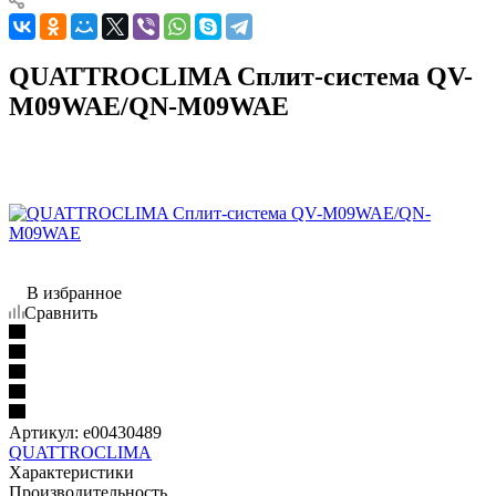
QUATTROCLIMA Сплит-система QV-
M09WAE/QN-M09WAE
В избранное
Сравнить
Артикул:
e00430489
QUATTROCLIMA
Характеристики
Производительность