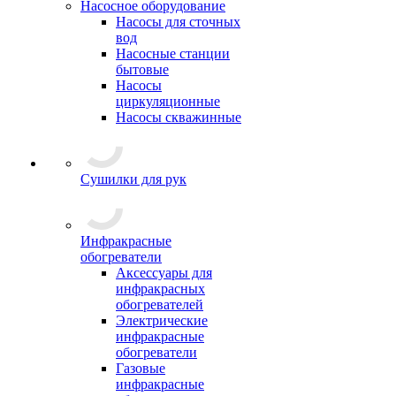
Насосное оборудование
Насосы для сточных
вод
Насосные станции
бытовые
Насосы
циркуляционные
Насосы скважинные
Сушилки для рук
Инфракрасные
обогреватели
Аксессуары для
инфракрасных
обогревателей
Электрические
инфракрасные
обогреватели
Газовые
инфракрасные