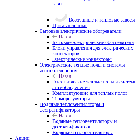
завес
Воздушные и тепловые завесы
Промышленные
Бытовые электрические обогреватели
Назад
Бытовые электрические обогреватели
Блоки управления для электрических
конвекторов
Электрические конвекторы
Электрические теплые полы и системы
антиобледенения
Назад
Электрические теплые полы и системы
антиобледенения
Комплектующие для теплых полов
Терморегуляторы
Водяные тепловентиляторы и
дестратификаторы
Назад
Водяные тепловентиляторы и
дестратификаторы
Водяные тепловентиляторы
Акции