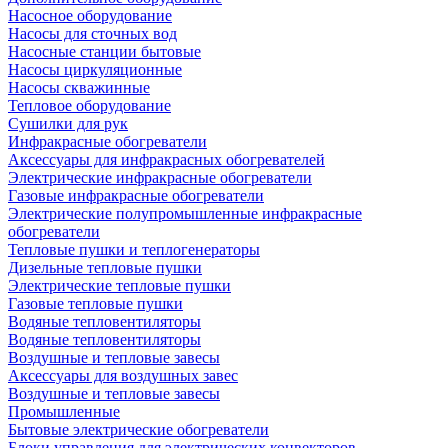
Насосное оборудование
Насосы для сточных вод
Насосные станции бытовые
Насосы циркуляционные
Насосы скважинные
Тепловое оборудование
Сушилки для рук
Инфракрасные обогреватели
Аксессуары для инфракрасных обогревателей
Электрические инфракрасные обогреватели
Газовые инфракрасные обогреватели
Электрические полупромышленные инфракрасные
обогреватели
Тепловые пушки и теплогенераторы
Дизельные тепловые пушки
Электрические тепловые пушки
Газовые тепловые пушки
Водяные тепловентиляторы
Водяные тепловентиляторы
Воздушные и тепловые завесы
Аксессуары для воздушных завес
Воздушные и тепловые завесы
Промышленные
Бытовые электрические обогреватели
Блоки управления для электрических конвекторов