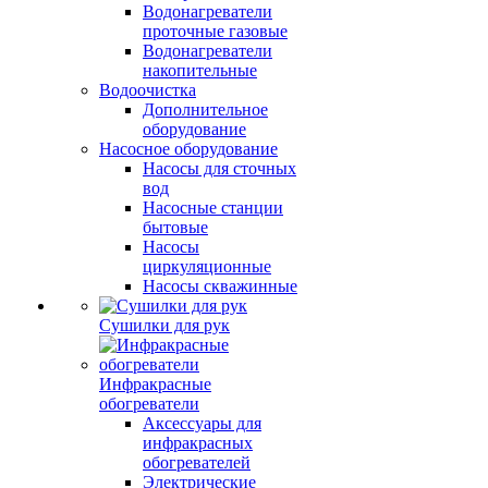
Водонагреватели
проточные газовые
Водонагреватели
накопительные
Водоочистка
Дополнительное
оборудование
Насосное оборудование
Насосы для сточных
вод
Насосные станции
бытовые
Насосы
циркуляционные
Насосы скважинные
Сушилки для рук
Инфракрасные
обогреватели
Аксессуары для
инфракрасных
обогревателей
Электрические