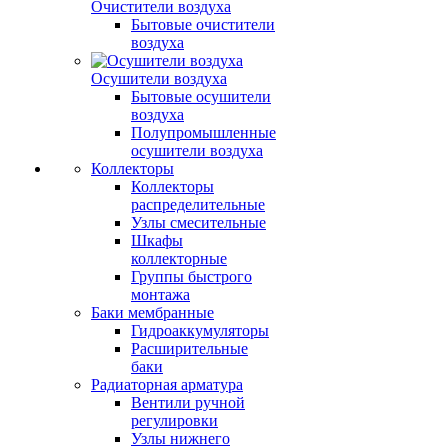
Очистители воздуха
Бытовые очистители
воздуха
Осушители воздуха
Бытовые осушители
воздуха
Полупромышленные
осушители воздуха
Коллекторы
Коллекторы
распределительные
Узлы смесительные
Шкафы
коллекторные
Группы быстрого
монтажа
Баки мембранные
Гидроаккумуляторы
Расширительные
баки
Радиаторная арматура
Вентили ручной
регулировки
Узлы нижнего