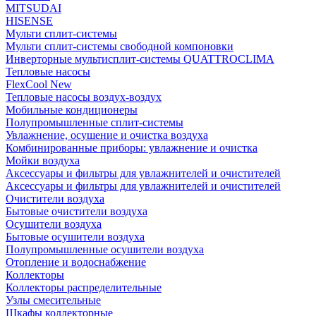
MITSUDAI
HISENSE
Мульти сплит-системы
Мульти сплит-системы свободной компоновки
Инверторные мультисплит-системы QUATTROCLIMA
Тепловые насосы
FlexCool New
Тепловые насосы воздух-воздух
Мобильные кондиционеры
Полупромышленные сплит-системы
Увлажнение, осушение и очистка воздуха
Комбинированные приборы: увлажнение и очистка
Мойки воздуха
Аксессуары и фильтры для увлажнителей и очистителей
Аксессуары и фильтры для увлажнителей и очистителей
Очистители воздуха
Бытовые очистители воздуха
Осушители воздуха
Бытовые осушители воздуха
Полупромышленные осушители воздуха
Отопление и водоснабжение
Коллекторы
Коллекторы распределительные
Узлы смесительные
Шкафы коллекторные