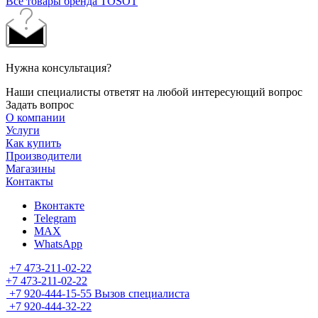
Все товары бренда TOSOT
Нужна консультация?
Наши специалисты ответят на любой интересующий вопрос
Задать вопрос
О компании
Услуги
Как купить
Производители
Магазины
Контакты
Вконтакте
Telegram
MAX
WhatsApp
+7 473-211-02-22
+7 473-211-02-22
+7 920-444-15-55
Вызов специалиста
+7 920-444-32-22