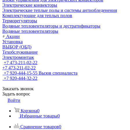
Электрические конвекторы
Электрические теплые полы и системы антиобледенения
Комплектующие для теплых полов
Терморегуляторы
Водяные тепловентиляторы и дестратификаторы
Водяные тепловентиляторы
Акции
Установка
ВЫБОР (ОБД)
Техобслуживание
Электромонтаж
+7 473-211-02-22
+7 473-211-02-22
+7 920-444-15-55
Вызов специалиста
+7 920-444-32-22
Заказать звонок
Задать вопрос
Войти
Корзина
0
Избранные товары
0
Сравнение товаров
0