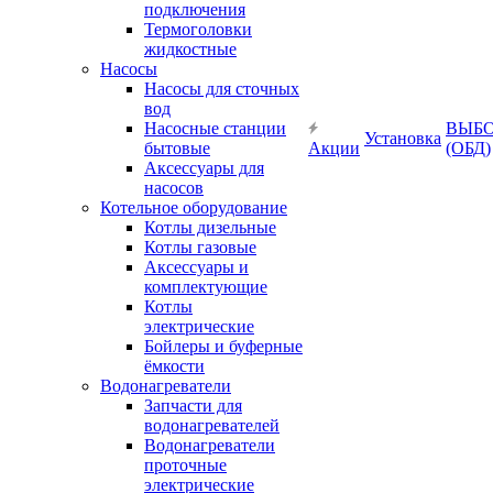
подключения
Термоголовки
жидкостные
Насосы
Насосы для сточных
вод
Насосные станции
ВЫБ
Установка
бытовые
Акции
(ОБД)
Аксессуары для
насосов
Котельное оборудование
Котлы дизельные
Котлы газовые
Аксессуары и
комплектующие
Котлы
электрические
Бойлеры и буферные
ёмкости
Водонагреватели
Запчасти для
водонагревателей
Водонагреватели
проточные
электрические