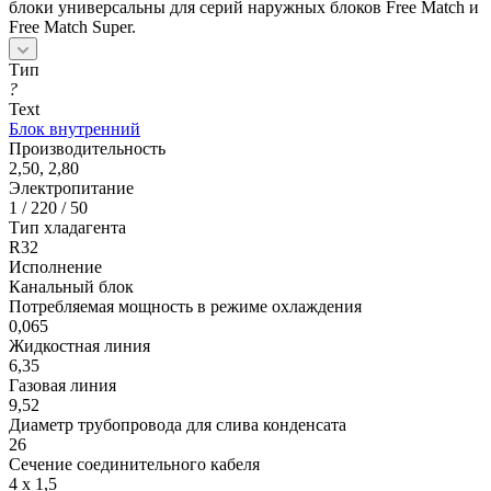
блоки универсальны для серий наружных блоков Free Match и
Free Match Super.
Тип
?
Text
Блок внутренний
Производительность
2,50, 2,80
Электропитание
1 / 220 / 50
Тип хладагента
R32
Исполнение
Канальный блок
Потребляемая мощность в режиме охлаждения
0,065
Жидкостная линия
6,35
Газовая линия
9,52
Диаметр трубопровода для слива конденсата
26
Сечение соединительного кабеля
4 х 1,5