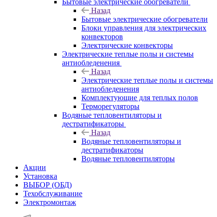
Бытовые электрические обогреватели
Назад
Бытовые электрические обогреватели
Блоки управления для электрических
конвекторов
Электрические конвекторы
Электрические теплые полы и системы
антиобледенения
Назад
Электрические теплые полы и системы
антиобледенения
Комплектующие для теплых полов
Терморегуляторы
Водяные тепловентиляторы и
дестратификаторы
Назад
Водяные тепловентиляторы и
дестратификаторы
Водяные тепловентиляторы
Акции
Установка
ВЫБОР (ОБД)
Техобслуживание
Электромонтаж