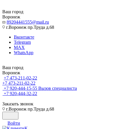
Ваш город
Воронеж
89204441555@mail.ru
г.Воронеж пр.Труда д.68
Вконтакте
Telegram
MAX
WhatsApp
Ваш город
Воронеж
+7 473-211-02-22
+7 473-211-02-22
+7 920-444-15-55
Вызов специалиста
+7 920-444-32-22
Заказать звонок
г.Воронеж пр.Труда д.68
Войти