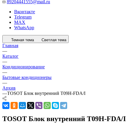
89204441555@mail.ru
Вконтакте
Telegram
MAX
WhatsApp
Темная тема
Светлая тема
Главная
—
Каталог
—
Кондиционирование
—
Бытовые кондиционеры
—
Архив
—
TOSOT Блок внутренний T09H-FDA/I
TOSOT Блок внутренний T09H-FDA/I