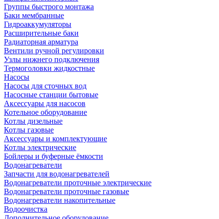
Группы быстрого монтажа
Баки мембранные
Гидроаккумуляторы
Расширительные баки
Радиаторная арматура
Вентили ручной регулировки
Узлы нижнего подключения
Термоголовки жидкостные
Насосы
Насосы для сточных вод
Насосные станции бытовые
Аксессуары для насосов
Котельное оборудование
Котлы дизельные
Котлы газовые
Аксессуары и комплектующие
Котлы электрические
Бойлеры и буферные ёмкости
Водонагреватели
Запчасти для водонагревателей
Водонагреватели проточные электрические
Водонагреватели проточные газовые
Водонагреватели накопительные
Водоочистка
Дополнительное оборудование