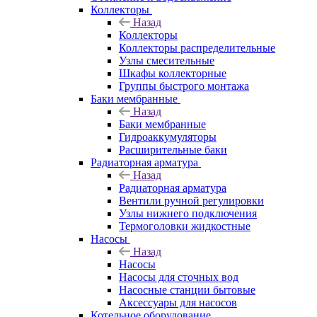
Коллекторы
Назад
Коллекторы
Коллекторы распределительные
Узлы смесительные
Шкафы коллекторные
Группы быстрого монтажа
Баки мембранные
Назад
Баки мембранные
Гидроаккумуляторы
Расширительные баки
Радиаторная арматура
Назад
Радиаторная арматура
Вентили ручной регулировки
Узлы нижнего подключения
Термоголовки жидкостные
Насосы
Назад
Насосы
Насосы для сточных вод
Насосные станции бытовые
Аксессуары для насосов
Котельное оборудование