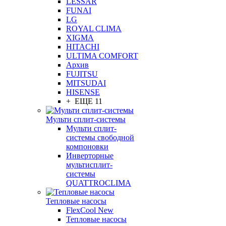
LESSAR
FUNAI
LG
ROYAL CLIMA
XIGMA
HITACHI
ULTIMA COMFORT
Архив
FUJITSU
MITSUDAI
HISENSE
+ ЕЩЕ 11
Мульти сплит-системы
Мульти сплит-
системы свободной
компоновки
Инверторные
мультисплит-
системы
QUATTROCLIMA
Тепловые насосы
FlexCool New
Тепловые насосы