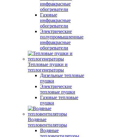
инфракрасные
обогреватели
Газовые
инфракрасные
обогреватели
Электрические
полупромышленные
инфракрасные
обогреватели
Тепловые пушки и
теплогенераторы
Дизельные тепловые
пушки
Электрические
тепловые пушки
Газовые тепловые
пушки
Водяные
тепловентиляторы
Водяные
тепловентиляторы