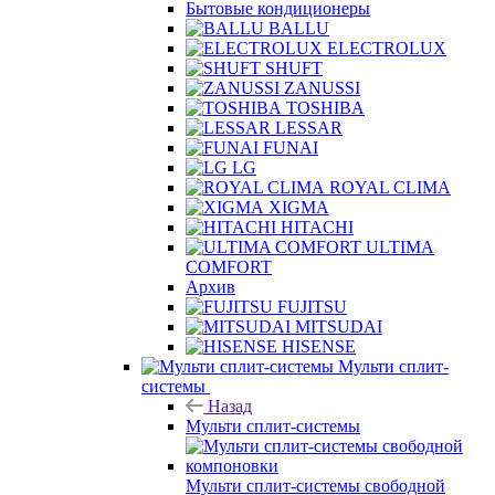
Бытовые кондиционеры
BALLU
ELECTROLUX
SHUFT
ZANUSSI
TOSHIBA
LESSAR
FUNAI
LG
ROYAL CLIMA
XIGMA
HITACHI
ULTIMA
COMFORT
Архив
FUJITSU
MITSUDAI
HISENSE
Мульти сплит-
системы
Назад
Мульти сплит-системы
Мульти сплит-системы свободной