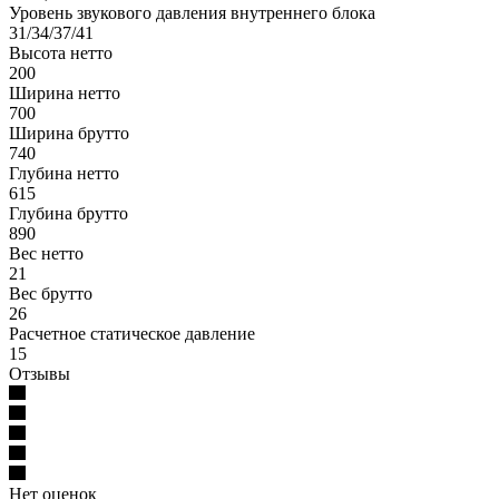
Уровень звукового давления внутреннего блока
31/34/37/41
Высота нетто
200
Ширина нетто
700
Ширина брутто
740
Глубина нетто
615
Глубина брутто
890
Вес нетто
21
Вес брутто
26
Расчетное статическое давление
15
Отзывы
Нет оценок