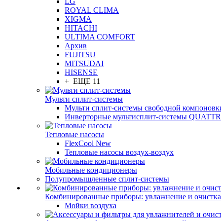
LG
ROYAL CLIMA
XIGMA
HITACHI
ULTIMA COMFORT
Архив
FUJITSU
MITSUDAI
HISENSE
+ ЕЩЕ 11
Мульти сплит-системы
Мульти сплит-системы свободной компоновк
Инверторные мультисплит-системы QUAT
Тепловые насосы
FlexCool New
Тепловые насосы воздух-воздух
Мобильные кондиционеры
Полупромышленные сплит-системы
Комбинированные приборы: увлажнение и очистка
Мойки воздуха