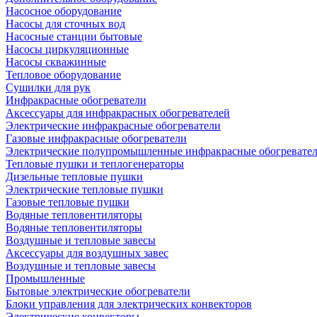
Насосное оборудование
Насосы для сточных вод
Насосные станции бытовые
Насосы циркуляционные
Насосы скважинные
Тепловое оборудование
Сушилки для рук
Инфракрасные обогреватели
Аксессуары для инфракрасных обогревателей
Электрические инфракрасные обогреватели
Газовые инфракрасные обогреватели
Электрические полупромышленные инфракрасные обогревате
Тепловые пушки и теплогенераторы
Дизельные тепловые пушки
Электрические тепловые пушки
Газовые тепловые пушки
Водяные тепловентиляторы
Водяные тепловентиляторы
Воздушные и тепловые завесы
Аксессуары для воздушных завес
Воздушные и тепловые завесы
Промышленные
Бытовые электрические обогреватели
Блоки управления для электрических конвекторов
Электрические конвекторы