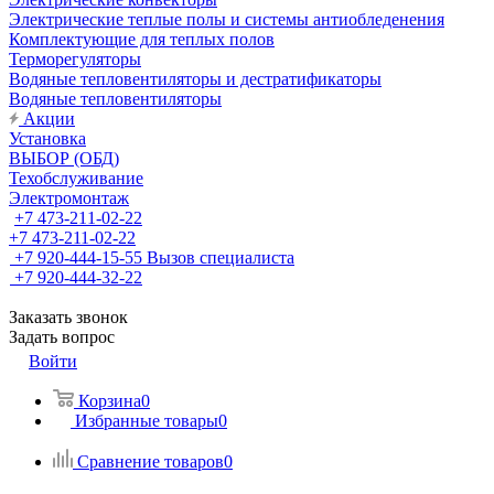
Электрические теплые полы и системы антиобледенения
Комплектующие для теплых полов
Терморегуляторы
Водяные тепловентиляторы и дестратификаторы
Водяные тепловентиляторы
Акции
Установка
ВЫБОР (ОБД)
Техобслуживание
Электромонтаж
+7 473-211-02-22
+7 473-211-02-22
+7 920-444-15-55
Вызов специалиста
+7 920-444-32-22
Заказать звонок
Задать вопрос
Войти
Корзина
0
Избранные товары
0
Сравнение товаров
0