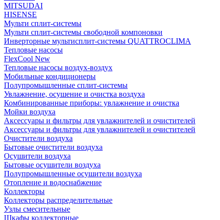
MITSUDAI
HISENSE
Мульти сплит-системы
Мульти сплит-системы свободной компоновки
Инверторные мультисплит-системы QUATTROCLIMA
Тепловые насосы
FlexCool New
Тепловые насосы воздух-воздух
Мобильные кондиционеры
Полупромышленные сплит-системы
Увлажнение, осушение и очистка воздуха
Комбинированные приборы: увлажнение и очистка
Мойки воздуха
Аксессуары и фильтры для увлажнителей и очистителей
Аксессуары и фильтры для увлажнителей и очистителей
Очистители воздуха
Бытовые очистители воздуха
Осушители воздуха
Бытовые осушители воздуха
Полупромышленные осушители воздуха
Отопление и водоснабжение
Коллекторы
Коллекторы распределительные
Узлы смесительные
Шкафы коллекторные