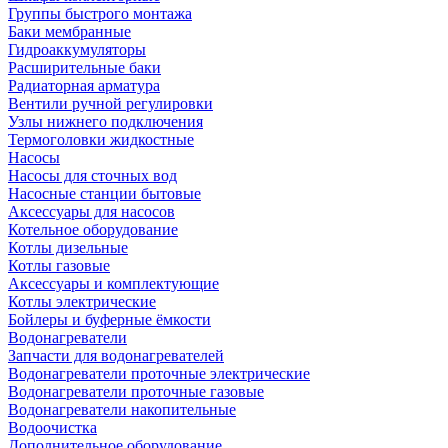
Группы быстрого монтажа
Баки мембранные
Гидроаккумуляторы
Расширительные баки
Радиаторная арматура
Вентили ручной регулировки
Узлы нижнего подключения
Термоголовки жидкостные
Насосы
Насосы для сточных вод
Насосные станции бытовые
Аксессуары для насосов
Котельное оборудование
Котлы дизельные
Котлы газовые
Аксессуары и комплектующие
Котлы электрические
Бойлеры и буферные ёмкости
Водонагреватели
Запчасти для водонагревателей
Водонагреватели проточные электрические
Водонагреватели проточные газовые
Водонагреватели накопительные
Водоочистка
Дополнительное оборудование