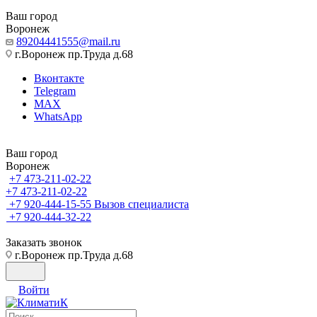
Ваш город
Воронеж
89204441555@mail.ru
г.Воронеж пр.Труда д.68
Вконтакте
Telegram
MAX
WhatsApp
Ваш город
Воронеж
+7 473-211-02-22
+7 473-211-02-22
+7 920-444-15-55
Вызов специалиста
+7 920-444-32-22
Заказать звонок
г.Воронеж пр.Труда д.68
Войти