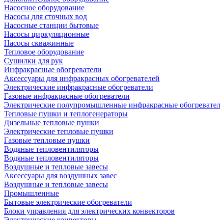
Насосное оборудование
Насосы для сточных вод
Насосные станции бытовые
Насосы циркуляционные
Насосы скважинные
Тепловое оборудование
Сушилки для рук
Инфракрасные обогреватели
Аксессуары для инфракрасных обогревателей
Электрические инфракрасные обогреватели
Газовые инфракрасные обогреватели
Электрические полупромышленные инфракрасные обогревате
Тепловые пушки и теплогенераторы
Дизельные тепловые пушки
Электрические тепловые пушки
Газовые тепловые пушки
Водяные тепловентиляторы
Водяные тепловентиляторы
Воздушные и тепловые завесы
Аксессуары для воздушных завес
Воздушные и тепловые завесы
Промышленные
Бытовые электрические обогреватели
Блоки управления для электрических конвекторов
Электрические конвекторы