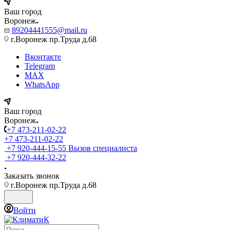
Ваш город
Воронеж
89204441555@mail.ru
г.Воронеж пр.Труда д.68
Вконтакте
Telegram
MAX
WhatsApp
Ваш город
Воронеж
+7 473-211-02-22
+7 473-211-02-22
+7 920-444-15-55
Вызов специалиста
+7 920-444-32-22
Заказать звонок
г.Воронеж пр.Труда д.68
Войти