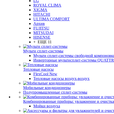
LG
ROYAL CLIMA
XIGMA
HITACHI
ULTIMA COMFORT
Архив
FUJITSU
MITSUDAI
HISENSE
+ ЕЩЕ 11
Мульти сплит-системы
Мульти сплит-системы свободной компоновк
Инверторные мультисплит-системы QUAT
Тепловые насосы
FlexCool New
Тепловые насосы воздух-воздух
Мобильные кондиционеры
Полупромышленные сплит-системы
Комбинированные приборы: увлажнение и очистка
Мойки воздуха