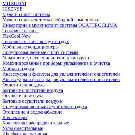
MITSUDAI
HISENSE
Мульти сплит-системы
Мульти сплит-системы свободной компоновки
Инверторные мультисплит-системы QUATTROCLIMA
Тепловые насосы
FlexCool New
Тепловые насосы воздух-воздух
Мобильные кондиционеры
Полупромышленные сплит-системы
Увлажнение, осушение и очистка воздуха
Комбинированные приборы: увлажнение и очистка
Мойки воздуха
Аксессуары и фильтры для увлажнителей и очистителей
Аксессуары и фильтры для увлажнителей и очистителей
Очистители воздуха
Бытовые очистители воздуха
Осушители воздуха
Бытовые осушители воздуха
Полупромышленные осушители воздуха
Отопление и водоснабжение
Коллекторы
Коллекторы распределительные
Узлы смесительные
Шкафы коллекторные