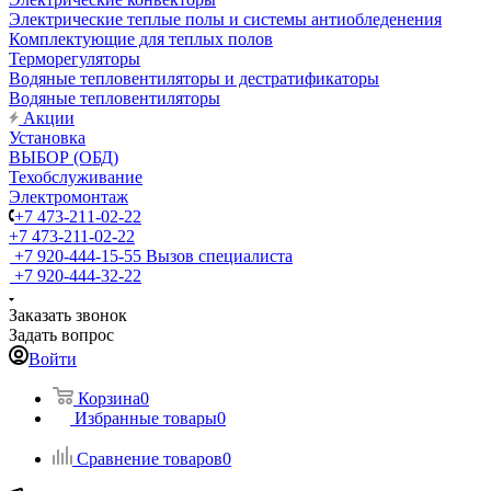
Электрические теплые полы и системы антиобледенения
Комплектующие для теплых полов
Терморегуляторы
Водяные тепловентиляторы и дестратификаторы
Водяные тепловентиляторы
Акции
Установка
ВЫБОР (ОБД)
Техобслуживание
Электромонтаж
+7 473-211-02-22
+7 473-211-02-22
+7 920-444-15-55
Вызов специалиста
+7 920-444-32-22
Заказать звонок
Задать вопрос
Войти
Корзина
0
Избранные товары
0
Сравнение товаров
0