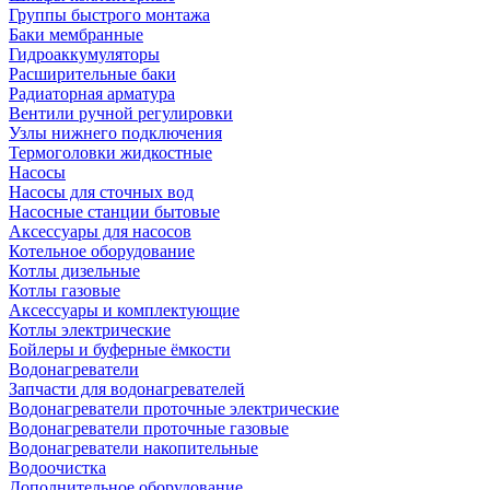
Группы быстрого монтажа
Баки мембранные
Гидроаккумуляторы
Расширительные баки
Радиаторная арматура
Вентили ручной регулировки
Узлы нижнего подключения
Термоголовки жидкостные
Насосы
Насосы для сточных вод
Насосные станции бытовые
Аксессуары для насосов
Котельное оборудование
Котлы дизельные
Котлы газовые
Аксессуары и комплектующие
Котлы электрические
Бойлеры и буферные ёмкости
Водонагреватели
Запчасти для водонагревателей
Водонагреватели проточные электрические
Водонагреватели проточные газовые
Водонагреватели накопительные
Водоочистка
Дополнительное оборудование