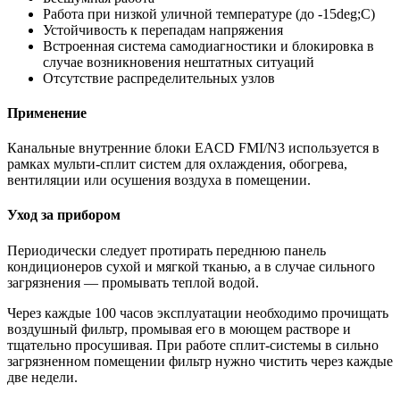
Работа при низкой уличной температуре (до -15deg;С)
Устойчивость к перепадам напряжения
Встроенная система самодиагностики и блокировка в
случае возникновения нештатных ситуаций
Отсутствие распределительных узлов
Применение
Канальные внутренние блоки EACD FMI/N3 используется в
рамках мульти-сплит систем для охлаждения, обогрева,
вентиляции или осушения воздуха в помещении.
Уход за прибором
Периодически следует протирать переднюю панель
кондиционеров сухой и мягкой тканью, а в случае сильного
загрязнения — промывать теплой водой.
Через каждые 100 часов эксплуатации необходимо прочищать
воздушный фильтр, промывая его в моющем растворе и
тщательно просушивая. При работе сплит-системы в сильно
загрязненном помещении фильтр нужно чистить через каждые
две недели.