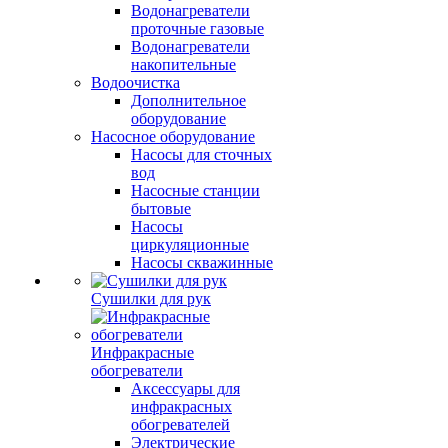
Водонагреватели
проточные газовые
Водонагреватели
накопительные
Водоочистка
Дополнительное
оборудование
Насосное оборудование
Насосы для сточных
вод
Насосные станции
бытовые
Насосы
циркуляционные
Насосы скважинные
Сушилки для рук
Инфракрасные
обогреватели
Аксессуары для
инфракрасных
обогревателей
Электрические