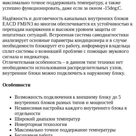
максимально точное поддерживать температуру, а также
успешно функционировать, даже если за окном -15deg;С.
Надёжность и долговечность канальных внутренних блоков
EACD FMI/N3 во многом обеспечивается их устойчивостью к
перепадам напряжения и высоким уровнем защиты от
нештатных ситуаций. Встроенная система самодиагностики
анализирует основные параметры кондиционера и в случае
необходимости блокирует его работу, информируя владельца
сплит-системы о возникшей проблеме с помощью звукового
сигнала и индикатора.
Отличительная особенность – в данном типе техники нет
необходимости использования распределительных узлов,
внутренние блоки можно подключить к наружному блоку.
Особенности
Возможность подключения к внешнему блоку до 5
внутренних блоков разных типов и мощностей
Независимая настройка каждого внутреннего блока в
отдельности
Широкий диапазон температур
Инверторная технология
Максимально точное поддержание температуры
Бесшумная работа