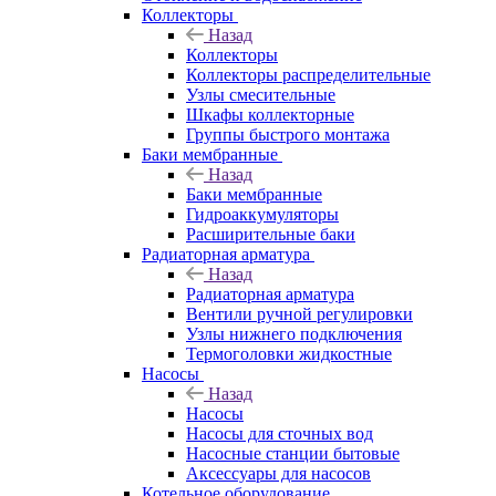
Коллекторы
Назад
Коллекторы
Коллекторы распределительные
Узлы смесительные
Шкафы коллекторные
Группы быстрого монтажа
Баки мембранные
Назад
Баки мембранные
Гидроаккумуляторы
Расширительные баки
Радиаторная арматура
Назад
Радиаторная арматура
Вентили ручной регулировки
Узлы нижнего подключения
Термоголовки жидкостные
Насосы
Назад
Насосы
Насосы для сточных вод
Насосные станции бытовые
Аксессуары для насосов
Котельное оборудование