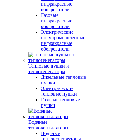
инфракрасные
обогреватели
Газовые
инфракрасные
обогреватели
Электрические
полупромышленные
инфракрасные
обогреватели
Тепловые пушки и
теплогенераторы
Дизельные тепловые
пушки
Электрические
тепловые пушки
Газовые тепловые
пушки
Водяные
тепловентиляторы
Водяные
тепловентиляторы