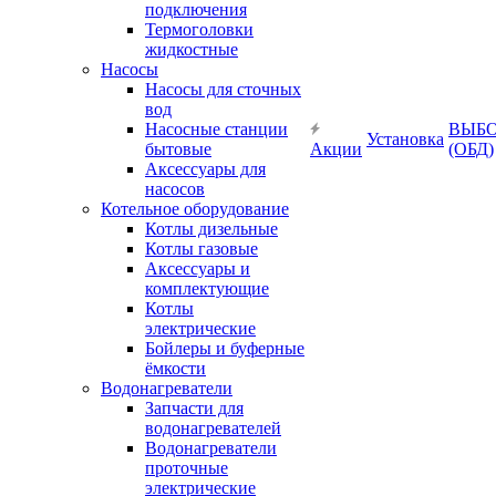
подключения
Термоголовки
жидкостные
Насосы
Насосы для сточных
вод
Насосные станции
ВЫБ
Установка
бытовые
Акции
(ОБД)
Аксессуары для
насосов
Котельное оборудование
Котлы дизельные
Котлы газовые
Аксессуары и
комплектующие
Котлы
электрические
Бойлеры и буферные
ёмкости
Водонагреватели
Запчасти для
водонагревателей
Водонагреватели
проточные
электрические