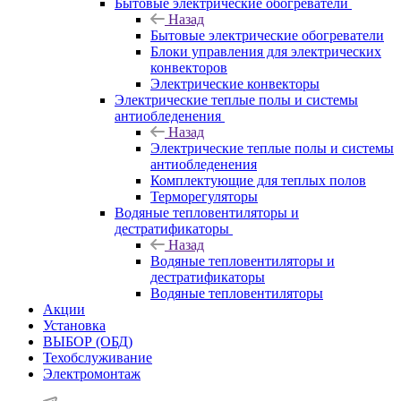
Бытовые электрические обогреватели
Назад
Бытовые электрические обогреватели
Блоки управления для электрических
конвекторов
Электрические конвекторы
Электрические теплые полы и системы
антиобледенения
Назад
Электрические теплые полы и системы
антиобледенения
Комплектующие для теплых полов
Терморегуляторы
Водяные тепловентиляторы и
дестратификаторы
Назад
Водяные тепловентиляторы и
дестратификаторы
Водяные тепловентиляторы
Акции
Установка
ВЫБОР (ОБД)
Техобслуживание
Электромонтаж