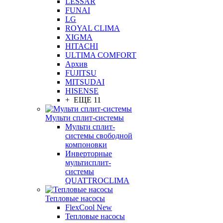
LESSAR
FUNAI
LG
ROYAL CLIMA
XIGMA
HITACHI
ULTIMA COMFORT
Архив
FUJITSU
MITSUDAI
HISENSE
+ ЕЩЕ 11
Мульти сплит-системы
Мульти сплит-
системы свободной
компоновки
Инверторные
мультисплит-
системы
QUATTROCLIMA
Тепловые насосы
FlexCool New
Тепловые насосы