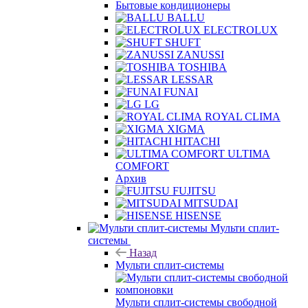
Бытовые кондиционеры
BALLU
ELECTROLUX
SHUFT
ZANUSSI
TOSHIBA
LESSAR
FUNAI
LG
ROYAL CLIMA
XIGMA
HITACHI
ULTIMA
COMFORT
Архив
FUJITSU
MITSUDAI
HISENSE
Мульти сплит-
системы
Назад
Мульти сплит-системы
Мульти сплит-системы свободной