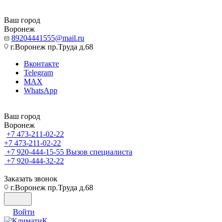
Ваш город
Воронеж
89204441555@mail.ru
г.Воронеж пр.Труда д.68
Вконтакте
Telegram
MAX
WhatsApp
Ваш город
Воронеж
+7 473-211-02-22
+7 473-211-02-22
+7 920-444-15-55
Вызов специалиста
+7 920-444-32-22
Заказать звонок
г.Воронеж пр.Труда д.68
Войти