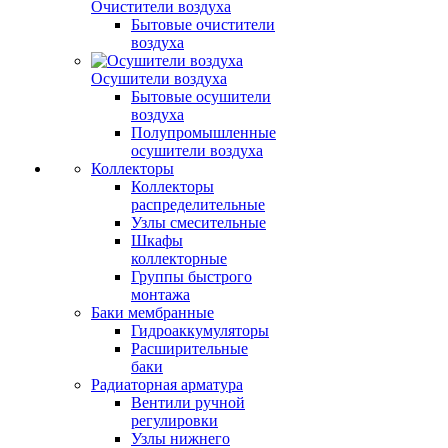
Очистители воздуха
Бытовые очистители
воздуха
Осушители воздуха
Бытовые осушители
воздуха
Полупромышленные
осушители воздуха
Коллекторы
Коллекторы
распределительные
Узлы смесительные
Шкафы
коллекторные
Группы быстрого
монтажа
Баки мембранные
Гидроаккумуляторы
Расширительные
баки
Радиаторная арматура
Вентили ручной
регулировки
Узлы нижнего