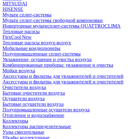
MITSUDAI
HISENSE
Мульти сплит-системы
Мульти сплит-системы свободной компоновки
Инверторные мультисплит-системы QUATTROCLIMA
Тепловые насосы
FlexCool New
Тепловые насосы воздух-воздух
Мобильные кондиционеры
Полупромышленные сплит-системы
Увлажнение, осушение и очистка воздуха
Комбинированные приборы: увлажнение и очистка
Мойки воздуха
Аксессуары и фильтры для увлажнителей и очистителей
Аксессуары и фильтры для увлажнителей и очистителей
Очистители воздуха
Бытовые очистители воздуха
Осушители воздуха
Бытовые осушители воздуха
Полупромышленные осушители воздуха
Отопление и водоснабжение
Коллекторы
Коллекторы распределительные
Узлы смесительные
Шкафы коллекторные