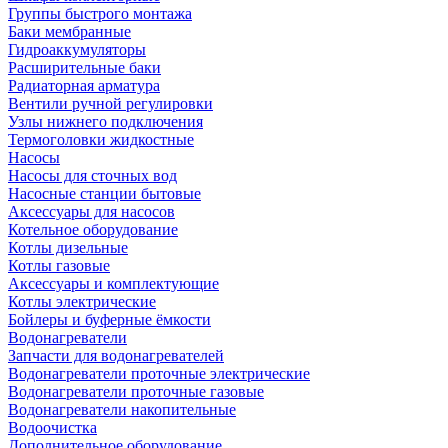
Группы быстрого монтажа
Баки мембранные
Гидроаккумуляторы
Расширительные баки
Радиаторная арматура
Вентили ручной регулировки
Узлы нижнего подключения
Термоголовки жидкостные
Насосы
Насосы для сточных вод
Насосные станции бытовые
Аксессуары для насосов
Котельное оборудование
Котлы дизельные
Котлы газовые
Аксессуары и комплектующие
Котлы электрические
Бойлеры и буферные ёмкости
Водонагреватели
Запчасти для водонагревателей
Водонагреватели проточные электрические
Водонагреватели проточные газовые
Водонагреватели накопительные
Водоочистка
Дополнительное оборудование