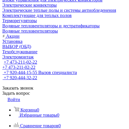
Электрические конвекторы
Электрические теплые полы и системы антиобледенения
Комплектующие для теплых полов
Терморегуляторы
Водяные тепловентиляторы и дестратификаторы
Водяные тепловентиляторы
Акции
Установка
ВЫБОР (ОБД)
Техобслуживание
Электромонтаж
+7 473-211-02-22
+7 473-211-02-22
+7 920-444-15-55
Вызов специалиста
+7 920-444-32-22
Заказать звонок
Задать вопрос
Войти
Корзина
0
Избранные товары
0
Сравнение товаров
0