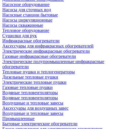
Насосное оборудование
Насосы для сточных вод
Насосные станции бытовые
Насосы циркуляционные
Насосы скважинные
Тепловое оборудование
Сушилки для рук
Инфракрасные обогреватели
Аксессуары для инфракрасных обогревателей
Электрические инфракрасные обогреватели
Газовые инфракрасные обогреватели
Электрические полупромышленные инфракрасные
обогреватели
Тепловые пушки и теплогенераторы
Дизельные тепловые пушки
Электрические тепловые пушки
Газовые тепловые пушки
Водяные тепловентиляторы
Водяные тепловентиляторы
Воздушные и тепловые завесы
Аксессуары для воздушных завес
Воздушные и тепловые завесы
Промышленные
Бытовые электрические обогреватели
Блоки управления для электрических конвекторов