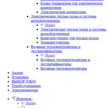
Блоки управления для электрических
конвекторов
Электрические конвекторы
Электрические теплые полы и системы
антиобледенения
Назад
Электрические теплые полы и системы
антиобледенения
Комплектующие для теплых полов
Терморегуляторы
Водяные тепловентиляторы и
дестратификаторы
Назад
Водяные тепловентиляторы и
дестратификаторы
Водяные тепловентиляторы
Акции
Установка
ВЫБОР (ОБД)
Техобслуживание
Электромонтаж
Воронеж
Назад