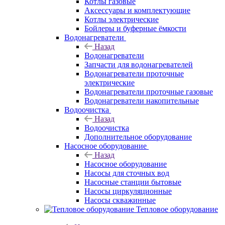
Котлы газовые
Аксессуары и комплектующие
Котлы электрические
Бойлеры и буферные ёмкости
Водонагреватели
Назад
Водонагреватели
Запчасти для водонагревателей
Водонагреватели проточные
электрические
Водонагреватели проточные газовые
Водонагреватели накопительные
Водоочистка
Назад
Водоочистка
Дополнительное оборудование
Насосное оборудование
Назад
Насосное оборудование
Насосы для сточных вод
Насосные станции бытовые
Насосы циркуляционные
Насосы скважинные
Тепловое оборудование