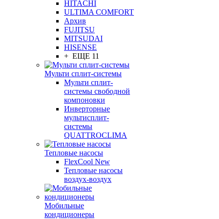
HITACHI
ULTIMA COMFORT
Архив
FUJITSU
MITSUDAI
HISENSE
+ ЕЩЕ 11
Мульти сплит-системы
Мульти сплит-
системы свободной
компоновки
Инверторные
мультисплит-
системы
QUATTROCLIMA
Тепловые насосы
FlexCool New
Тепловые насосы
воздух-воздух
Мобильные
кондиционеры