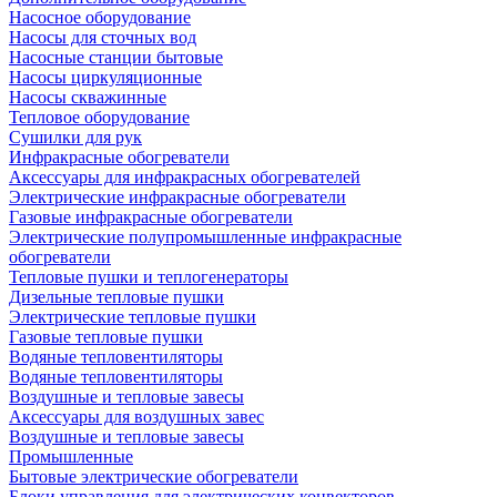
Насосное оборудование
Насосы для сточных вод
Насосные станции бытовые
Насосы циркуляционные
Насосы скважинные
Тепловое оборудование
Сушилки для рук
Инфракрасные обогреватели
Аксессуары для инфракрасных обогревателей
Электрические инфракрасные обогреватели
Газовые инфракрасные обогреватели
Электрические полупромышленные инфракрасные
обогреватели
Тепловые пушки и теплогенераторы
Дизельные тепловые пушки
Электрические тепловые пушки
Газовые тепловые пушки
Водяные тепловентиляторы
Водяные тепловентиляторы
Воздушные и тепловые завесы
Аксессуары для воздушных завес
Воздушные и тепловые завесы
Промышленные
Бытовые электрические обогреватели
Блоки управления для электрических конвекторов