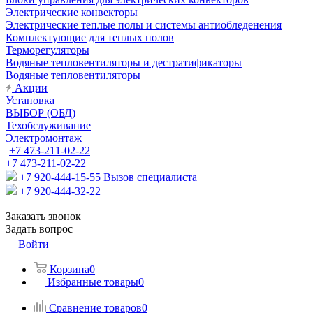
Электрические конвекторы
Электрические теплые полы и системы антиобледенения
Комплектующие для теплых полов
Терморегуляторы
Водяные тепловентиляторы и дестратификаторы
Водяные тепловентиляторы
Акции
Установка
ВЫБОР (ОБД)
Техобслуживание
Электромонтаж
+7 473-211-02-22
+7 473-211-02-22
+7 920-444-15-55
Вызов специалиста
+7 920-444-32-22
Заказать звонок
Задать вопрос
Войти
Корзина
0
Избранные товары
0
Сравнение товаров
0