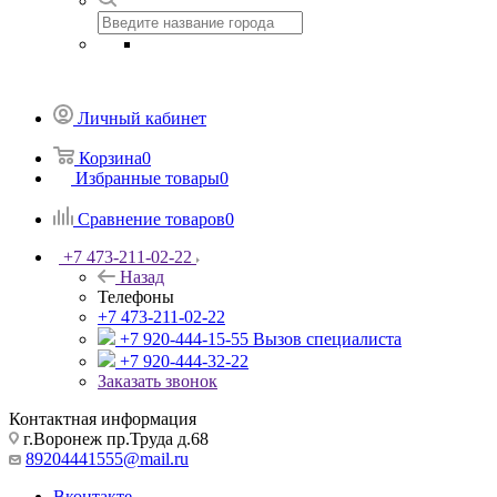
Личный кабинет
Корзина
0
Избранные товары
0
Сравнение товаров
0
+7 473-211-02-22
Назад
Телефоны
+7 473-211-02-22
+7 920-444-15-55
Вызов специалиста
+7 920-444-32-22
Заказать звонок
Контактная информация
г.Воронеж пр.Труда д.68
89204441555@mail.ru
Вконтакте