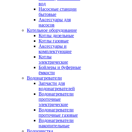
вод
Насосные станции
бытовые
Аксессуары для
насосов
Котельное оборудование
Котлы дизельные
Котлы газовые
Аксессуары и
комплектующие
Котлы
электрические
Бойлеры и буферные
ёмкости
Водонагреватели
Запчасти для
водонагревателей
Водонагреватели
проточные
электрические
Водонагреватели
проточные газовые
Водонагреватели
накопительные
Водоочистка