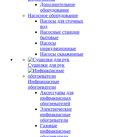
Дополнительное
оборудование
Насосное оборудование
Насосы для сточных
вод
Насосные станции
бытовые
Насосы
циркуляционные
Насосы скважинные
Сушилки для рук
Инфракрасные
обогреватели
Аксессуары для
инфракрасных
обогревателей
Электрические
инфракрасные
обогреватели
Газовые
инфракрасные
обогреватели