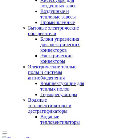
Аксессуары для
воздушных завес
Воздушные и
тепловые завесы
Промышленные
Бытовые электрические
обогреватели
Блоки управления
для электрических
конвекторов
Электрические
конвекторы
Электрические теплые
полы и системы
антиобледенения
Комплектующие для
теплых полов
Терморегуляторы
Водяные
тепловентиляторы и
дестратификаторы
Водяные
тепловентиляторы