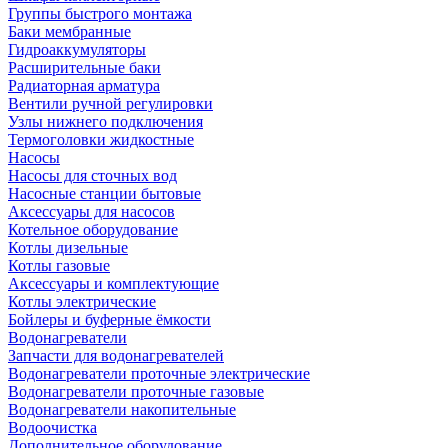
Группы быстрого монтажа
Баки мембранные
Гидроаккумуляторы
Расширительные баки
Радиаторная арматура
Вентили ручной регулировки
Узлы нижнего подключения
Термоголовки жидкостные
Насосы
Насосы для сточных вод
Насосные станции бытовые
Аксессуары для насосов
Котельное оборудование
Котлы дизельные
Котлы газовые
Аксессуары и комплектующие
Котлы электрические
Бойлеры и буферные ёмкости
Водонагреватели
Запчасти для водонагревателей
Водонагреватели проточные электрические
Водонагреватели проточные газовые
Водонагреватели накопительные
Водоочистка
Дополнительное оборудование