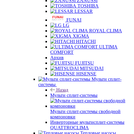
ZANUSSI
TOSHIBA
LESSAR
FUNAI
LG
ROYAL CLIMA
XIGMA
HITACHI
ULTIMA
COMFORT
Архив
FUJITSU
MITSUDAI
HISENSE
Мульти сплит-
системы
Назад
Мульти сплит-системы
Мульти сплит-системы свободной
компоновки
Инверторные мультисплит-системы
QUATTROCLIMA
Тепловые насосы