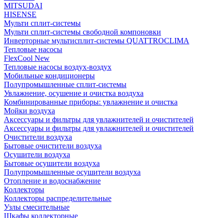
MITSUDAI
HISENSE
Мульти сплит-системы
Мульти сплит-системы свободной компоновки
Инверторные мультисплит-системы QUATTROCLIMA
Тепловые насосы
FlexCool New
Тепловые насосы воздух-воздух
Мобильные кондиционеры
Полупромышленные сплит-системы
Увлажнение, осушение и очистка воздуха
Комбинированные приборы: увлажнение и очистка
Мойки воздуха
Аксессуары и фильтры для увлажнителей и очистителей
Аксессуары и фильтры для увлажнителей и очистителей
Очистители воздуха
Бытовые очистители воздуха
Осушители воздуха
Бытовые осушители воздуха
Полупромышленные осушители воздуха
Отопление и водоснабжение
Коллекторы
Коллекторы распределительные
Узлы смесительные
Шкафы коллекторные