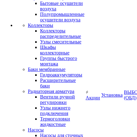
Бытовые осушители
воздуха
Полупромышленные
осушители воздуха
Коллекторы
Коллекторы
распределительные
Узлы смесительные
Шкафы
коллекторные
Группы быстрого
монтажа
Баки мембранные
Гидроаккумуляторы
Расширительные
баки
Радиаторная арматура
ВЫБ
Установка
Вентили ручной
Акции
(ОБД)
регулировки
Узлы нижнего
подключения
Термоголовки
жидкостные
Насосы
Насосы для сточных