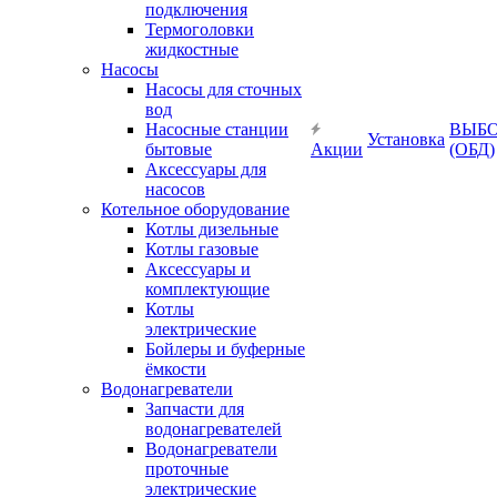
подключения
Термоголовки
жидкостные
Насосы
Насосы для сточных
вод
Насосные станции
ВЫБ
Установка
бытовые
Акции
(ОБД)
Аксессуары для
насосов
Котельное оборудование
Котлы дизельные
Котлы газовые
Аксессуары и
комплектующие
Котлы
электрические
Бойлеры и буферные
ёмкости
Водонагреватели
Запчасти для
водонагревателей
Водонагреватели
проточные
электрические