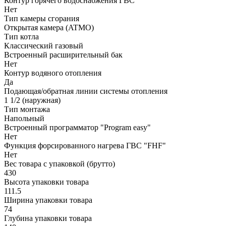
Контур горячего водоснабжения ГВС
Нет
Тип камеры сгорания
Открытая камера (ATMO)
Тип котла
Классический газовый
Встроенный расширительный бак
Нет
Контур водяного отопления
Да
Подающая/обратная линии системы отопления
1 1/2 (наружная)
Тип монтажа
Напольный
Встроенный программатор "Program easy"
Нет
Функция форсированного нагрева ГВС "FHF"
Нет
Вес товара с упаковкой (брутто)
430
Высота упаковки товара
111.5
Ширина упаковки товара
74
Глубина упаковки товара