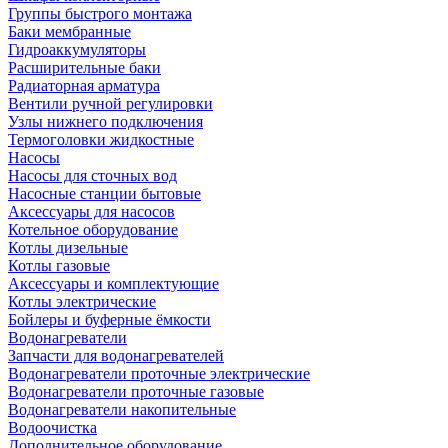
Группы быстрого монтажа
Баки мембранные
Гидроаккумуляторы
Расширительные баки
Радиаторная арматура
Вентили ручной регулировки
Узлы нижнего подключения
Термоголовки жидкостные
Насосы
Насосы для сточных вод
Насосные станции бытовые
Аксессуары для насосов
Котельное оборудование
Котлы дизельные
Котлы газовые
Аксессуары и комплектующие
Котлы электрические
Бойлеры и буферные ёмкости
Водонагреватели
Запчасти для водонагревателей
Водонагреватели проточные электрические
Водонагреватели проточные газовые
Водонагреватели накопительные
Водоочистка
Дополнительное оборудование