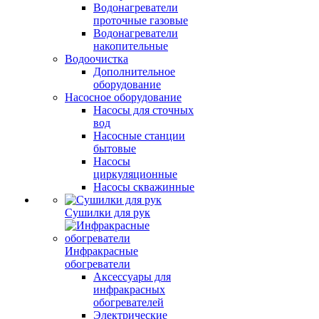
Водонагреватели
проточные газовые
Водонагреватели
накопительные
Водоочистка
Дополнительное
оборудование
Насосное оборудование
Насосы для сточных
вод
Насосные станции
бытовые
Насосы
циркуляционные
Насосы скважинные
Сушилки для рук
Инфракрасные
обогреватели
Аксессуары для
инфракрасных
обогревателей
Электрические