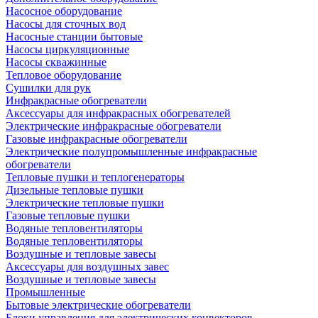
Насосное оборудование
Насосы для сточных вод
Насосные станции бытовые
Насосы циркуляционные
Насосы скважинные
Тепловое оборудование
Сушилки для рук
Инфракрасные обогреватели
Аксессуары для инфракрасных обогревателей
Электрические инфракрасные обогреватели
Газовые инфракрасные обогреватели
Электрические полупромышленные инфракрасные
обогреватели
Тепловые пушки и теплогенераторы
Дизельные тепловые пушки
Электрические тепловые пушки
Газовые тепловые пушки
Водяные тепловентиляторы
Водяные тепловентиляторы
Воздушные и тепловые завесы
Аксессуары для воздушных завес
Воздушные и тепловые завесы
Промышленные
Бытовые электрические обогреватели
Блоки управления для электрических конвекторов