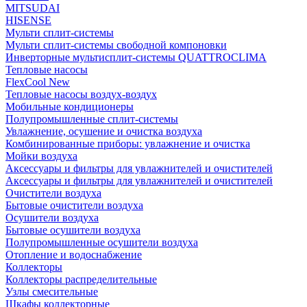
MITSUDAI
HISENSE
Мульти сплит-системы
Мульти сплит-системы свободной компоновки
Инверторные мультисплит-системы QUATTROCLIMA
Тепловые насосы
FlexCool New
Тепловые насосы воздух-воздух
Мобильные кондиционеры
Полупромышленные сплит-системы
Увлажнение, осушение и очистка воздуха
Комбинированные приборы: увлажнение и очистка
Мойки воздуха
Аксессуары и фильтры для увлажнителей и очистителей
Аксессуары и фильтры для увлажнителей и очистителей
Очистители воздуха
Бытовые очистители воздуха
Осушители воздуха
Бытовые осушители воздуха
Полупромышленные осушители воздуха
Отопление и водоснабжение
Коллекторы
Коллекторы распределительные
Узлы смесительные
Шкафы коллекторные