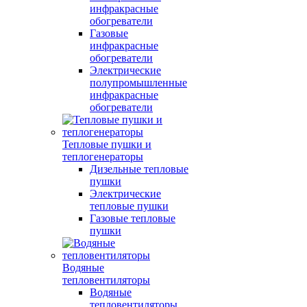
инфракрасные
обогреватели
Газовые
инфракрасные
обогреватели
Электрические
полупромышленные
инфракрасные
обогреватели
Тепловые пушки и
теплогенераторы
Дизельные тепловые
пушки
Электрические
тепловые пушки
Газовые тепловые
пушки
Водяные
тепловентиляторы
Водяные
тепловентиляторы