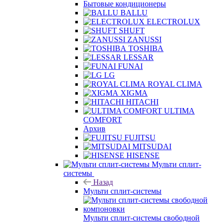
Бытовые кондиционеры
BALLU
ELECTROLUX
SHUFT
ZANUSSI
TOSHIBA
LESSAR
FUNAI
LG
ROYAL CLIMA
XIGMA
HITACHI
ULTIMA
COMFORT
Архив
FUJITSU
MITSUDAI
HISENSE
Мульти сплит-
системы
Назад
Мульти сплит-системы
Мульти сплит-системы свободной