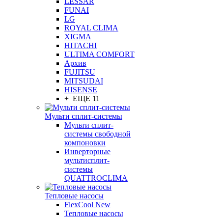
LESSAR
FUNAI
LG
ROYAL CLIMA
XIGMA
HITACHI
ULTIMA COMFORT
Архив
FUJITSU
MITSUDAI
HISENSE
+ ЕЩЕ 11
Мульти сплит-системы
Мульти сплит-
системы свободной
компоновки
Инверторные
мультисплит-
системы
QUATTROCLIMA
Тепловые насосы
FlexCool New
Тепловые насосы