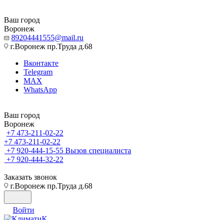
Ваш город
Воронеж
89204441555@mail.ru
г.Воронеж пр.Труда д.68
Вконтакте
Telegram
MAX
WhatsApp
Ваш город
Воронеж
+7 473-211-02-22
+7 473-211-02-22
+7 920-444-15-55
Вызов специалиста
+7 920-444-32-22
Заказать звонок
г.Воронеж пр.Труда д.68
Войти