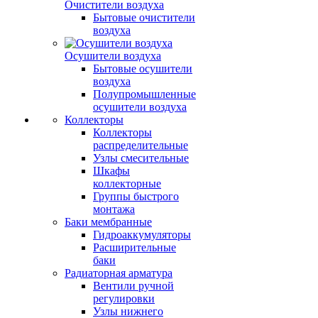
Очистители воздуха
Бытовые очистители
воздуха
Осушители воздуха
Бытовые осушители
воздуха
Полупромышленные
осушители воздуха
Коллекторы
Коллекторы
распределительные
Узлы смесительные
Шкафы
коллекторные
Группы быстрого
монтажа
Баки мембранные
Гидроаккумуляторы
Расширительные
баки
Радиаторная арматура
Вентили ручной
регулировки
Узлы нижнего