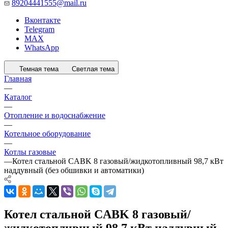
89204441555@mail.ru
Вконтакте
Telegram
MAX
WhatsApp
Темная тема
Светлая тема
Главная
—
Каталог
—
Отопление и водоснабжение
—
Котельное оборудование
—
Котлы газовые
—
Котел стальной CABK 8 газовый/жидкотопливный 98,7 кВт
наддувный (без обшивки и автоматики)
Котел стальной CABK 8 газовый/
жидкотопливный 98,7 кВт наддувный