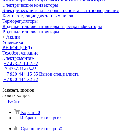
Электрические конвекторы
Электрические теплые полы и системы антиобледенения
Комплектующие для теплых полов
Терморегуляторы
Водяные тепловентиляторы и дестратификаторы
Водяные тепловентиляторы
Акции
Установка
ВЫБОР (ОБД)
Техобслуживание
Электромонтаж
+7 473-211-02-22
+7 473-211-02-22
+7 920-444-15-55
Вызов специалиста
+7 920-444-32-22
Заказать звонок
Задать вопрос
Войти
Корзина
0
Избранные товары
0
Сравнение товаров
0