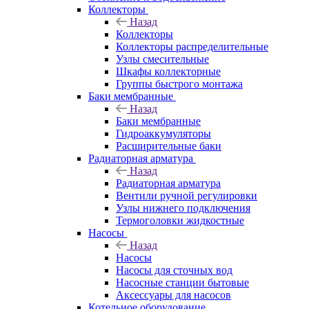
Коллекторы
Назад
Коллекторы
Коллекторы распределительные
Узлы смесительные
Шкафы коллекторные
Группы быстрого монтажа
Баки мембранные
Назад
Баки мембранные
Гидроаккумуляторы
Расширительные баки
Радиаторная арматура
Назад
Радиаторная арматура
Вентили ручной регулировки
Узлы нижнего подключения
Термоголовки жидкостные
Насосы
Назад
Насосы
Насосы для сточных вод
Насосные станции бытовые
Аксессуары для насосов
Котельное оборудование