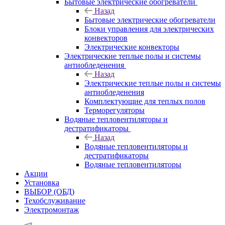
Бытовые электрические обогреватели
Назад
Бытовые электрические обогреватели
Блоки управления для электрических
конвекторов
Электрические конвекторы
Электрические теплые полы и системы
антиобледенения
Назад
Электрические теплые полы и системы
антиобледенения
Комплектующие для теплых полов
Терморегуляторы
Водяные тепловентиляторы и
дестратификаторы
Назад
Водяные тепловентиляторы и
дестратификаторы
Водяные тепловентиляторы
Акции
Установка
ВЫБОР (ОБД)
Техобслуживание
Электромонтаж