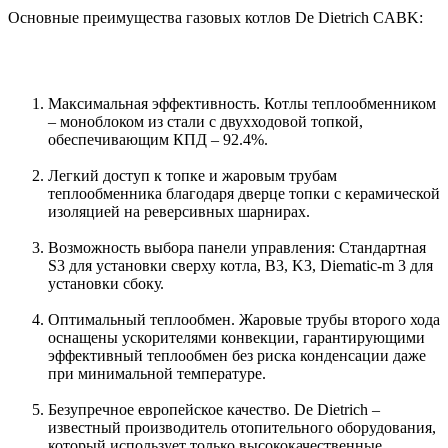
Основные преимущества газовых котлов De Dietrich CABK:
Максимальная эффективность. Котлы теплообменником
– моноблоком из стали с двухходовой топкой,
обеспечивающим КПД – 92.4%.
Легкий доступ к топке и жаровым трубам
теплообменника благодаря дверце топки с керамической
изоляцией на реверсивных шарнирах.
Возможность выбора панели управления: Стандартная
S3 для установки сверху котла, B3, K3, Diematic-m 3 для
установки сбоку.
Оптимальный теплообмен. Жаровые трубы второго хода
оснащены ускорителями конвекции, гарантирующими
эффективный теплообмен без риска конденсации даже
при минимальной температуре.
Безупречное европейское качество. De Dietrich –
известный производитель отопительного оборудования,
который использует только высококачественные