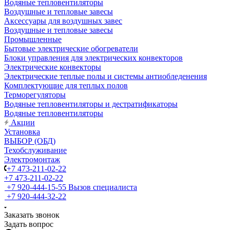
Водяные тепловентиляторы
Воздушные и тепловые завесы
Аксессуары для воздушных завес
Воздушные и тепловые завесы
Промышленные
Бытовые электрические обогреватели
Блоки управления для электрических конвекторов
Электрические конвекторы
Электрические теплые полы и системы антиобледенения
Комплектующие для теплых полов
Терморегуляторы
Водяные тепловентиляторы и дестратификаторы
Водяные тепловентиляторы
Акции
Установка
ВЫБОР (ОБД)
Техобслуживание
Электромонтаж
+7 473-211-02-22
+7 473-211-02-22
+7 920-444-15-55
Вызов специалиста
+7 920-444-32-22
Заказать звонок
Задать вопрос