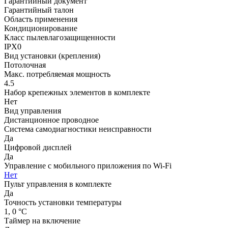
Гарантийный документ
Гарантийный талон
Область применения
Кондиционирование
Класс пылевлагозащищенности
IPX0
Вид установки (крепления)
Потолочная
Макс. потребляемая мощность
4.5
Набор крепежных элементов в комплекте
Нет
Вид управления
Дистанционное проводное
Система самодиагностики неисправности
Да
Цифровой дисплей
Да
Управление c мобильного приложения по Wi-Fi
Нет
Пульт управления в комплекте
Да
Точность установки температуры
1, 0 °С
Таймер на включение