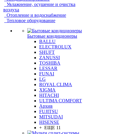
Увлажнение, осушение и очистка
воздуха
Отопление и водоснабжение
Тепловое оборудование
Бытовые кондиционеры
BALLU
ELECTROLUX
SHUFT
ZANUSSI
TOSHIBA
LESSAR
FUNAI
LG
ROYAL CLIMA
XIGMA
HITACHI
ULTIMA COMFORT
Архив
FUJITSU
MITSUDAI
HISENSE
+ ЕЩЕ 11