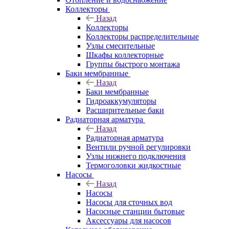
Коллекторы
Назад
Коллекторы
Коллекторы распределительные
Узлы смесительные
Шкафы коллекторные
Группы быстрого монтажа
Баки мембранные
Назад
Баки мембранные
Гидроаккумуляторы
Расширительные баки
Радиаторная арматура
Назад
Радиаторная арматура
Вентили ручной регулировки
Узлы нижнего подключения
Термоголовки жидкостные
Насосы
Назад
Насосы
Насосы для сточных вод
Насосные станции бытовые
Аксессуары для насосов