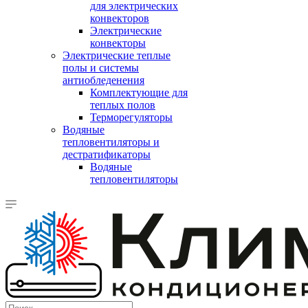
для электрических
конвекторов
Электрические
конвекторы
Электрические теплые
полы и системы
антиобледенения
Комплектующие для
теплых полов
Терморегуляторы
Водяные
тепловентиляторы и
дестратификаторы
Водяные
тепловентиляторы