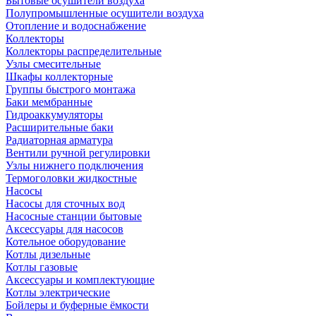
Бытовые осушители воздуха
Полупромышленные осушители воздуха
Отопление и водоснабжение
Коллекторы
Коллекторы распределительные
Узлы смесительные
Шкафы коллекторные
Группы быстрого монтажа
Баки мембранные
Гидроаккумуляторы
Расширительные баки
Радиаторная арматура
Вентили ручной регулировки
Узлы нижнего подключения
Термоголовки жидкостные
Насосы
Насосы для сточных вод
Насосные станции бытовые
Аксессуары для насосов
Котельное оборудование
Котлы дизельные
Котлы газовые
Аксессуары и комплектующие
Котлы электрические
Бойлеры и буферные ёмкости