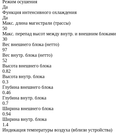
Режим осушения
Да
Функция интенсивного охлаждения
Да
Макс. длина магистрали (трассы)
50
Макс. перепад высот между внутр. и внешним блоками
30
Вес внешнего блока (нетто)
97
Вес внутр. блока (нетто)
52
Высота внешнего блока
0.82
Высота внутр. блока
0.3
Глубина внешнего блока
0.46
Глубина внутр. блока
0.7
Ширина внешнего блока
0.94
Ширина внутр. блока
1.4
Индикация температуры воздуха (вблизи устройства)