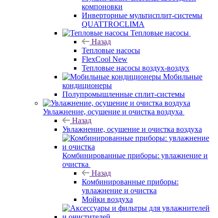
компоновки
Инверторные мультисплит-системы
QUATTROCLIMA
Тепловые насосы
Назад
Тепловые насосы
FlexCool New
Тепловые насосы воздух-воздух
Мобильные
кондиционеры
Полупромышленные сплит-системы
Увлажнение, осушение и очистка воздуха
Назад
Увлажнение, осушение и очистка воздуха
Комбинированные приборы: увлажнение и
очистка
Назад
Комбинированные приборы:
увлажнение и очистка
Мойки воздуха