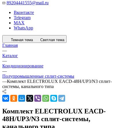
89204441555@mail.ru
Вконтакте
Telegram
MAX
WhatsApp
Темная тема
Светлая тема
Главная
—
Каталог
—
Кондиционирование
—
Полупромышленные сплит-системы
—
Комплект ELECTROLUX EACD-48H/UP3/N3 сплит-
системы, канального типа
Комплект ELECTROLUX EACD-
48H/UP3/N3 сплит-системы,
канального типа