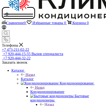
Сравнение
0
Избранные товары
0
Корзина
0
Телефоны
+7 473-211-02-22
+7 920-444-15-55
Вызов специалиста
+7 920-444-32-22
Заказать звонок
Каталог
Назад
Каталог
Кондиционирование
Назад
Кондиционирование
Бытовые
кондиционеры
Назад