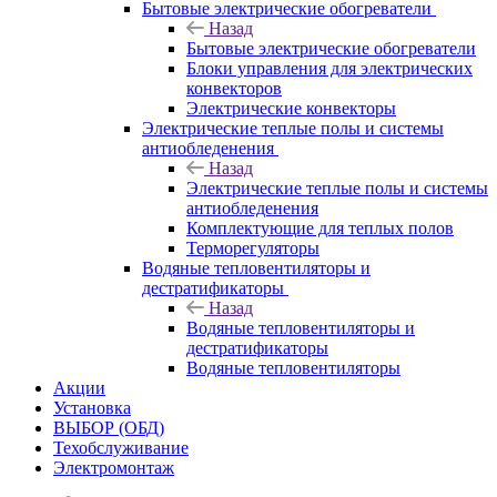
Бытовые электрические обогреватели
Назад
Бытовые электрические обогреватели
Блоки управления для электрических
конвекторов
Электрические конвекторы
Электрические теплые полы и системы
антиобледенения
Назад
Электрические теплые полы и системы
антиобледенения
Комплектующие для теплых полов
Терморегуляторы
Водяные тепловентиляторы и
дестратификаторы
Назад
Водяные тепловентиляторы и
дестратификаторы
Водяные тепловентиляторы
Акции
Установка
ВЫБОР (ОБД)
Техобслуживание
Электромонтаж