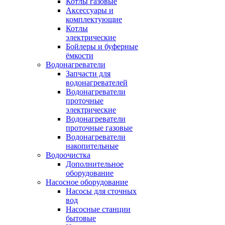
Котлы газовые
Аксессуары и
комплектующие
Котлы
электрические
Бойлеры и буферные
ёмкости
Водонагреватели
Запчасти для
водонагревателей
Водонагреватели
проточные
электрические
Водонагреватели
проточные газовые
Водонагреватели
накопительные
Водоочистка
Дополнительное
оборудование
Насосное оборудование
Насосы для сточных
вод
Насосные станции
бытовые