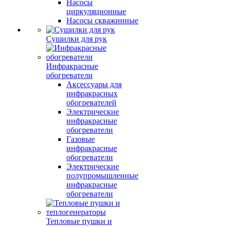
Насосы
циркуляционные
Насосы скважинные
Сушилки для рук
Инфракрасные
обогреватели
Аксессуары для
инфракрасных
обогревателей
Электрические
инфракрасные
обогреватели
Газовые
инфракрасные
обогреватели
Электрические
полупромышленные
инфракрасные
обогреватели
Тепловые пушки и