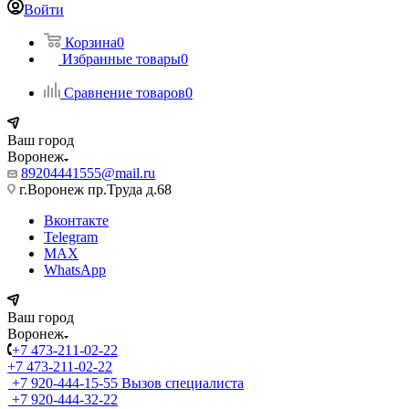
Войти
Корзина
0
Избранные товары
0
Сравнение товаров
0
Ваш город
Воронеж
89204441555@mail.ru
г.Воронеж пр.Труда д.68
Вконтакте
Telegram
MAX
WhatsApp
Ваш город
Воронеж
+7 473-211-02-22
+7 473-211-02-22
+7 920-444-15-55
Вызов специалиста
+7 920-444-32-22