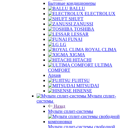
Бытовые кондиционеры
BALLU
ELECTROLUX
SHUFT
ZANUSSI
TOSHIBA
LESSAR
FUNAI
LG
ROYAL CLIMA
XIGMA
HITACHI
ULTIMA
COMFORT
Архив
FUJITSU
MITSUDAI
HISENSE
Мульти сплит-
системы
Назад
Мульти сплит-системы
Мульти сплит-системы свободной