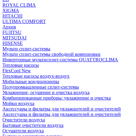
ROYAL CLIMA
XIGMA
HITACHI
ULTIMA COMFORT
Архив
FUJITSU
MITSUDAI
HISENSE
Мульти сплит-системы
Мульти сплит-системы свободной компоновки
Инверторные мультисплит-системы QUATTROCLIMA
Тепловые насосы
FlexCool New
Тепловые насосы воздух-воздух
Мобильные кондиционеры
Полупромышленные сплит-системы
Увлажнение, осушение и очистка воздуха
Комбинированные приборы: увлажнение и очистка
Мойки воздуха
Аксессуары и фильтры для увлажнителей и очистителей
Аксессуары и фильтры для увлажнителей и очистителей
Очистители воздуха
Бытовые очистители воздуха
Осушители воздуха