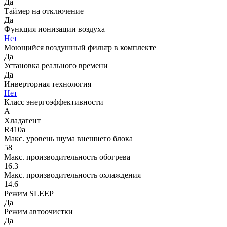
Да
Таймер на отключение
Да
Функция ионизации воздуха
Нет
Моющийся воздушный фильтр в комплекте
Да
Установка реального времени
Да
Инверторная технология
Нет
Класс энергоэффективности
A
Хладагент
R410a
Макс. уровень шума внешнего блока
58
Макс. производительность обогрева
16.3
Макс. производительность охлаждения
14.6
Режим SLEEP
Да
Режим автоочистки
Да