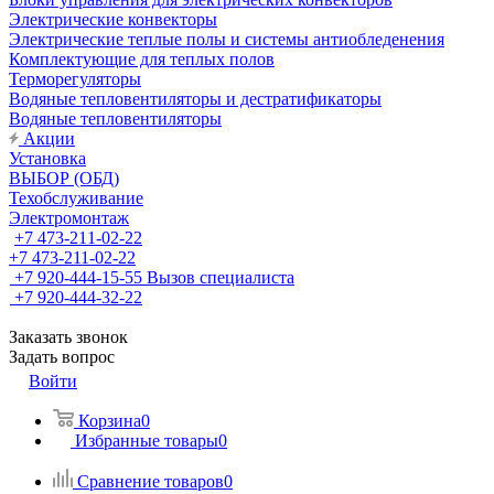
Электрические конвекторы
Электрические теплые полы и системы антиобледенения
Комплектующие для теплых полов
Терморегуляторы
Водяные тепловентиляторы и дестратификаторы
Водяные тепловентиляторы
Акции
Установка
ВЫБОР (ОБД)
Техобслуживание
Электромонтаж
+7 473-211-02-22
+7 473-211-02-22
+7 920-444-15-55
Вызов специалиста
+7 920-444-32-22
Заказать звонок
Задать вопрос
Войти
Корзина
0
Избранные товары
0
Сравнение товаров
0