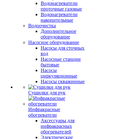
Водонагреватели
проточные газовые
Водонагреватели
накопительные
Водоочистка
Дополнительное
оборудование
Насосное оборудование
Насосы для сточных
вод
Насосные станции
бытовые
Насосы
циркуляционные
Насосы скважинные
Сушилки для рук
Инфракрасные
обогреватели
Аксессуары для
инфракрасных
обогревателей
Электрические