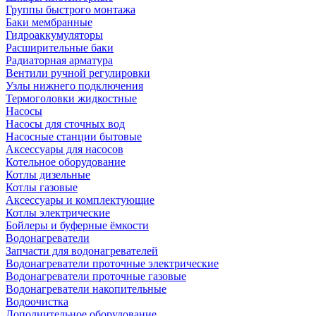
Группы быстрого монтажа
Баки мембранные
Гидроаккумуляторы
Расширительные баки
Радиаторная арматура
Вентили ручной регулировки
Узлы нижнего подключения
Термоголовки жидкостные
Насосы
Насосы для сточных вод
Насосные станции бытовые
Аксессуары для насосов
Котельное оборудование
Котлы дизельные
Котлы газовые
Аксессуары и комплектующие
Котлы электрические
Бойлеры и буферные ёмкости
Водонагреватели
Запчасти для водонагревателей
Водонагреватели проточные электрические
Водонагреватели проточные газовые
Водонагреватели накопительные
Водоочистка
Дополнительное оборудование