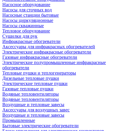
Насосное оборудование
Насосы для сточных вод
Насосные станции бытовые
Насосы циркуляционные
Насосы скважинные
Тепловое оборудование
Сушилки для рук
Инфракрасные обогреватели
Аксессуары для инфракрасных обогревателей
Электрические инфракрасные обогреватели
Газовые инфракрасные обогреватели
Электрические полупромышленные инфракрасные
обогреватели
Тепловые пушки и теплогенераторы
Дизельные тепловые пушки
Электрические тепловые пушки
Газовые тепловые пушки
Водяные тепловентиляторы
Водяные тепловентиляторы
Воздушные и тепловые завесы
Аксессуары для воздушных завес
Воздушные и тепловые завесы
Промышленные
Бытовые электрические обогреватели
Блоки управления для электрических конвекторов