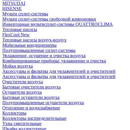
MITSUDAI
HISENSE
Мульти сплит-системы
Мульти сплит-системы свободной компоновки
Инверторные мультисплит-системы QUATTROCLIMA
Тепловые насосы
FlexCool New
Тепловые насосы воздух-воздух
Мобильные кондиционеры
Полупромышленные сплит-системы
Увлажнение, осушение и очистка воздуха
Комбинированные приборы: увлажнение и очистка
Мойки воздуха
Аксессуары и фильтры для увлажнителей и очистителей
Аксессуары и фильтры для увлажнителей и очистителей
Очистители воздуха
Бытовые очистители воздуха
Осушители воздуха
Бытовые осушители воздуха
Полупромышленные осушители воздуха
Отопление и водоснабжение
Коллекторы
Коллекторы распределительные
Узлы смесительные
Шкафы коллекторные