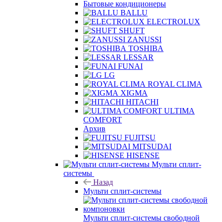
Бытовые кондиционеры
BALLU
ELECTROLUX
SHUFT
ZANUSSI
TOSHIBA
LESSAR
FUNAI
LG
ROYAL CLIMA
XIGMA
HITACHI
ULTIMA
COMFORT
Архив
FUJITSU
MITSUDAI
HISENSE
Мульти сплит-
системы
Назад
Мульти сплит-системы
Мульти сплит-системы свободной