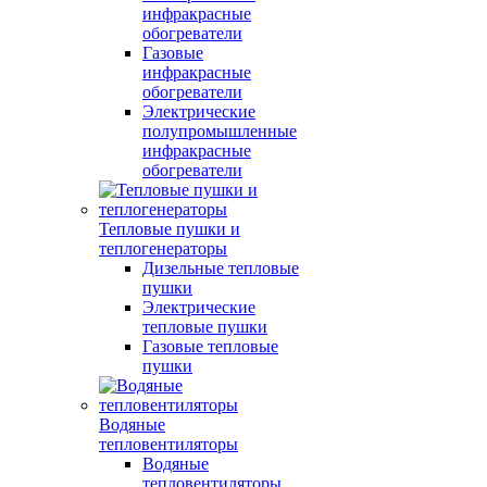
инфракрасные
обогреватели
Газовые
инфракрасные
обогреватели
Электрические
полупромышленные
инфракрасные
обогреватели
Тепловые пушки и
теплогенераторы
Дизельные тепловые
пушки
Электрические
тепловые пушки
Газовые тепловые
пушки
Водяные
тепловентиляторы
Водяные
тепловентиляторы