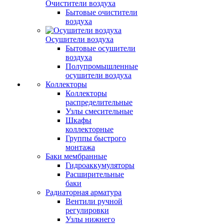
Очистители воздуха
Бытовые очистители
воздуха
Осушители воздуха
Бытовые осушители
воздуха
Полупромышленные
осушители воздуха
Коллекторы
Коллекторы
распределительные
Узлы смесительные
Шкафы
коллекторные
Группы быстрого
монтажа
Баки мембранные
Гидроаккумуляторы
Расширительные
баки
Радиаторная арматура
Вентили ручной
регулировки
Узлы нижнего