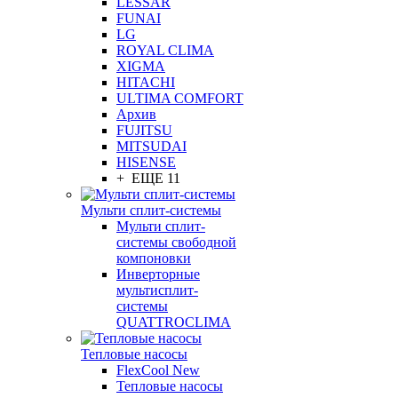
LESSAR
FUNAI
LG
ROYAL CLIMA
XIGMA
HITACHI
ULTIMA COMFORT
Архив
FUJITSU
MITSUDAI
HISENSE
+ ЕЩЕ 11
Мульти сплит-системы
Мульти сплит-
системы свободной
компоновки
Инверторные
мультисплит-
системы
QUATTROCLIMA
Тепловые насосы
FlexCool New
Тепловые насосы