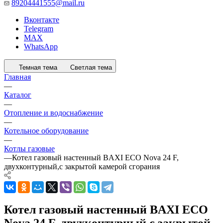
89204441555@mail.ru
Вконтакте
Telegram
MAX
WhatsApp
Темная тема
Светлая тема
Главная
—
Каталог
—
Отопление и водоснабжение
—
Котельное оборудование
—
Котлы газовые
—
Котел газовый настенный BAXI ECO Nova 24 F,
двухконтурный,с закрытой камерой сгорания
Котел газовый настенный BAXI ECO
Nova 24 F, двухконтурный,с закрытой