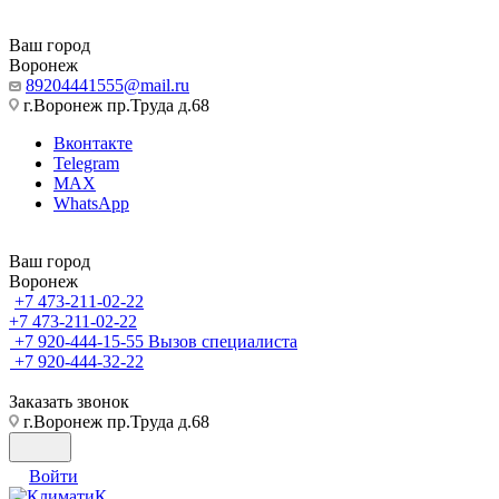
Ваш город
Воронеж
89204441555@mail.ru
г.Воронеж пр.Труда д.68
Вконтакте
Telegram
MAX
WhatsApp
Ваш город
Воронеж
+7 473-211-02-22
+7 473-211-02-22
+7 920-444-15-55
Вызов специалиста
+7 920-444-32-22
Заказать звонок
г.Воронеж пр.Труда д.68
Войти