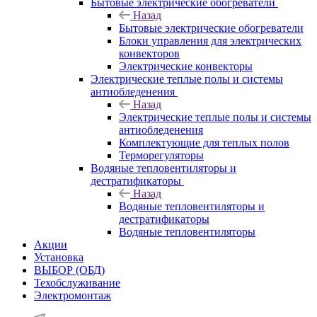
Бытовые электрические обогреватели
Назад
Бытовые электрические обогреватели
Блоки управления для электрических
конвекторов
Электрические конвекторы
Электрические теплые полы и системы
антиобледенения
Назад
Электрические теплые полы и системы
антиобледенения
Комплектующие для теплых полов
Терморегуляторы
Водяные тепловентиляторы и
дестратификаторы
Назад
Водяные тепловентиляторы и
дестратификаторы
Водяные тепловентиляторы
Акции
Установка
ВЫБОР (ОБД)
Техобслуживание
Электромонтаж