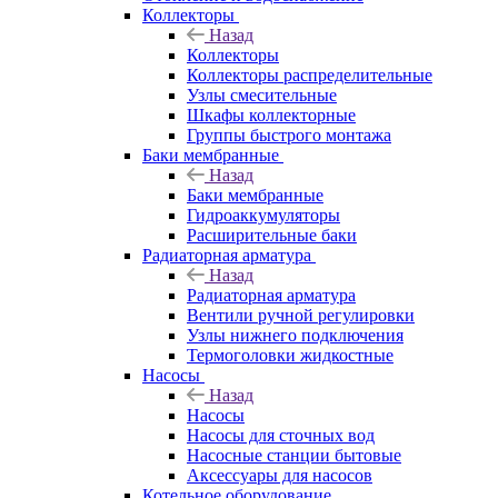
Коллекторы
Назад
Коллекторы
Коллекторы распределительные
Узлы смесительные
Шкафы коллекторные
Группы быстрого монтажа
Баки мембранные
Назад
Баки мембранные
Гидроаккумуляторы
Расширительные баки
Радиаторная арматура
Назад
Радиаторная арматура
Вентили ручной регулировки
Узлы нижнего подключения
Термоголовки жидкостные
Насосы
Назад
Насосы
Насосы для сточных вод
Насосные станции бытовые
Аксессуары для насосов
Котельное оборудование