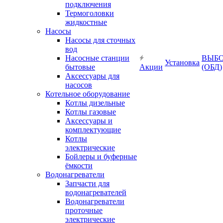
подключения
Термоголовки
жидкостные
Насосы
Насосы для сточных
вод
Насосные станции
ВЫБ
Установка
бытовые
Акции
(ОБД)
Аксессуары для
насосов
Котельное оборудование
Котлы дизельные
Котлы газовые
Аксессуары и
комплектующие
Котлы
электрические
Бойлеры и буферные
ёмкости
Водонагреватели
Запчасти для
водонагревателей
Водонагреватели
проточные
электрические