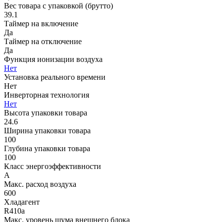
Вес товара с упаковкой (брутто)
39.1
Таймер на включение
Да
Таймер на отключение
Да
Функция ионизации воздуха
Нет
Установка реального времени
Нет
Инверторная технология
Нет
Высота упаковки товара
24.6
Ширина упаковки товара
100
Глубина упаковки товара
100
Класс энергоэффективности
A
Макс. расход воздуха
600
Хладагент
R410a
Макс. уровень шума внешнего блока