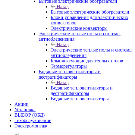
Бытовые электрические обогреватели
Назад
Бытовые электрические обогреватели
Блоки управления для электрических
конвекторов
Электрические конвекторы
Электрические теплые полы и системы
антиобледенения
Назад
Электрические теплые полы и системы
антиобледенения
Комплектующие для теплых полов
Терморегуляторы
Водяные тепловентиляторы и
дестратификаторы
Назад
Водяные тепловентиляторы и
дестратификаторы
Водяные тепловентиляторы
Акции
Установка
ВЫБОР (ОБД)
Техобслуживание
Электромонтаж