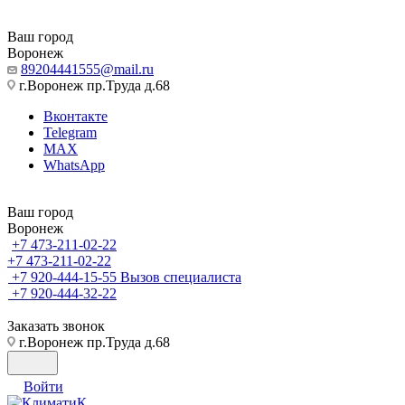
Ваш город
Воронеж
89204441555@mail.ru
г.Воронеж пр.Труда д.68
Вконтакте
Telegram
MAX
WhatsApp
Ваш город
Воронеж
+7 473-211-02-22
+7 473-211-02-22
+7 920-444-15-55
Вызов специалиста
+7 920-444-32-22
Заказать звонок
г.Воронеж пр.Труда д.68
Войти