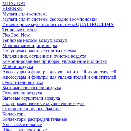
MITSUDAI
HISENSE
Мульти сплит-системы
Мульти сплит-системы свободной компоновки
Инверторные мультисплит-системы QUATTROCLIMA
Тепловые насосы
FlexCool New
Тепловые насосы воздух-воздух
Мобильные кондиционеры
Полупромышленные сплит-системы
Увлажнение, осушение и очистка воздуха
Комбинированные приборы: увлажнение и очистка
Мойки воздуха
Аксессуары и фильтры для увлажнителей и очистителей
Аксессуары и фильтры для увлажнителей и очистителей
Очистители воздуха
Бытовые очистители воздуха
Осушители воздуха
Бытовые осушители воздуха
Полупромышленные осушители воздуха
Отопление и водоснабжение
Коллекторы
Коллекторы распределительные
Узлы смесительные
Шкафы коллекторные