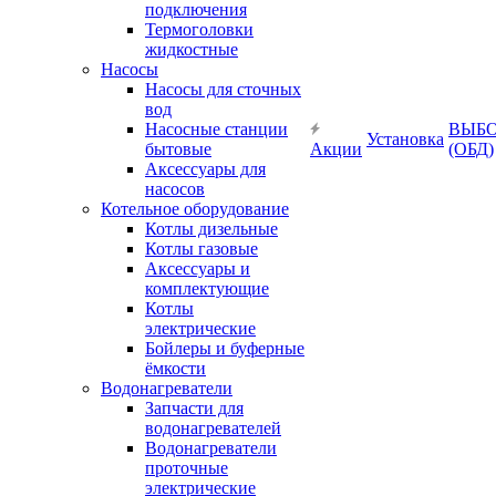
подключения
Термоголовки
жидкостные
Насосы
Насосы для сточных
вод
Насосные станции
ВЫБ
Установка
бытовые
Акции
(ОБД)
Аксессуары для
насосов
Котельное оборудование
Котлы дизельные
Котлы газовые
Аксессуары и
комплектующие
Котлы
электрические
Бойлеры и буферные
ёмкости
Водонагреватели
Запчасти для
водонагревателей
Водонагреватели
проточные
электрические