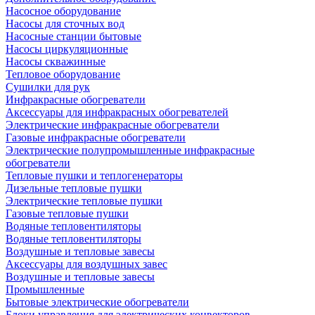
Насосное оборудование
Насосы для сточных вод
Насосные станции бытовые
Насосы циркуляционные
Насосы скважинные
Тепловое оборудование
Сушилки для рук
Инфракрасные обогреватели
Аксессуары для инфракрасных обогревателей
Электрические инфракрасные обогреватели
Газовые инфракрасные обогреватели
Электрические полупромышленные инфракрасные
обогреватели
Тепловые пушки и теплогенераторы
Дизельные тепловые пушки
Электрические тепловые пушки
Газовые тепловые пушки
Водяные тепловентиляторы
Водяные тепловентиляторы
Воздушные и тепловые завесы
Аксессуары для воздушных завес
Воздушные и тепловые завесы
Промышленные
Бытовые электрические обогреватели
Блоки управления для электрических конвекторов