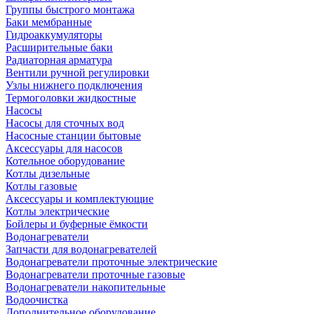
Группы быстрого монтажа
Баки мембранные
Гидроаккумуляторы
Расширительные баки
Радиаторная арматура
Вентили ручной регулировки
Узлы нижнего подключения
Термоголовки жидкостные
Насосы
Насосы для сточных вод
Насосные станции бытовые
Аксессуары для насосов
Котельное оборудование
Котлы дизельные
Котлы газовые
Аксессуары и комплектующие
Котлы электрические
Бойлеры и буферные ёмкости
Водонагреватели
Запчасти для водонагревателей
Водонагреватели проточные электрические
Водонагреватели проточные газовые
Водонагреватели накопительные
Водоочистка
Дополнительное оборудование