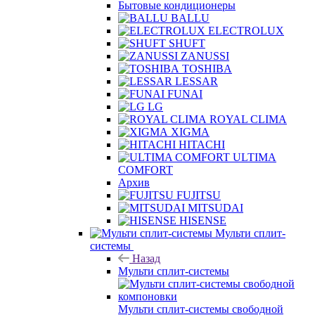
Бытовые кондиционеры
BALLU
ELECTROLUX
SHUFT
ZANUSSI
TOSHIBA
LESSAR
FUNAI
LG
ROYAL CLIMA
XIGMA
HITACHI
ULTIMA
COMFORT
Архив
FUJITSU
MITSUDAI
HISENSE
Мульти сплит-
системы
Назад
Мульти сплит-системы
Мульти сплит-системы свободной