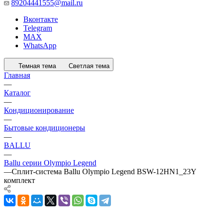
89204441555@mail.ru
Вконтакте
Telegram
MAX
WhatsApp
Темная тема
Светлая тема
Главная
—
Каталог
—
Кондиционирование
—
Бытовые кондиционеры
—
BALLU
—
Ballu серии Olympio Legend
—
Сплит-система Ballu Olympio Legend BSW-12HN1_23Y
комплект