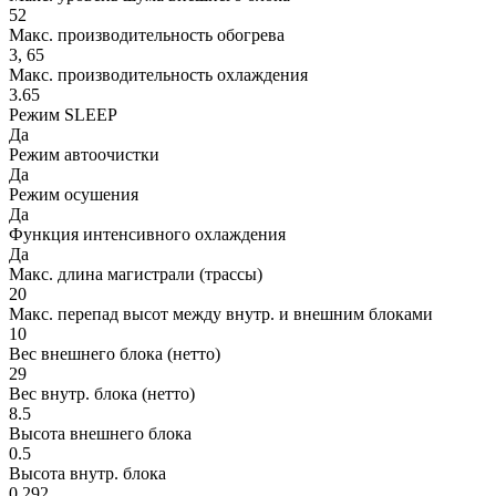
52
Макс. производительность обогрева
3, 65
Макс. производительность охлаждения
3.65
Режим SLEEP
Да
Режим автоочистки
Да
Режим осушения
Да
Функция интенсивного охлаждения
Да
Макс. длина магистрали (трассы)
20
Макс. перепад высот между внутр. и внешним блоками
10
Вес внешнего блока (нетто)
29
Вес внутр. блока (нетто)
8.5
Высота внешнего блока
0.5
Высота внутр. блока
0.292