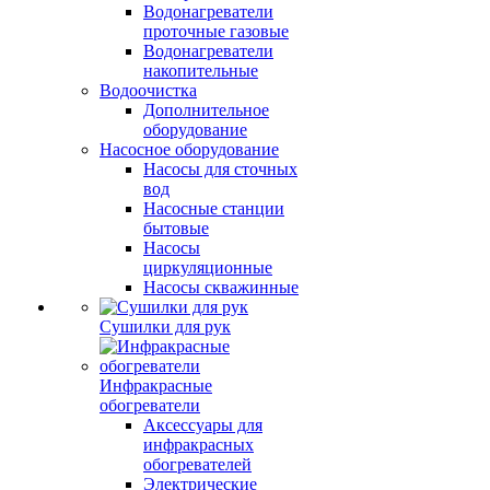
Водонагреватели
проточные газовые
Водонагреватели
накопительные
Водоочистка
Дополнительное
оборудование
Насосное оборудование
Насосы для сточных
вод
Насосные станции
бытовые
Насосы
циркуляционные
Насосы скважинные
Сушилки для рук
Инфракрасные
обогреватели
Аксессуары для
инфракрасных
обогревателей
Электрические