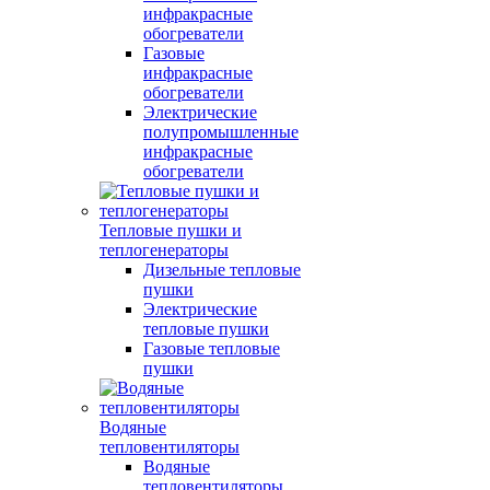
инфракрасные
обогреватели
Газовые
инфракрасные
обогреватели
Электрические
полупромышленные
инфракрасные
обогреватели
Тепловые пушки и
теплогенераторы
Дизельные тепловые
пушки
Электрические
тепловые пушки
Газовые тепловые
пушки
Водяные
тепловентиляторы
Водяные
тепловентиляторы