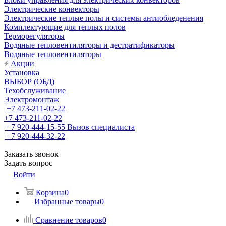
Электрические конвекторы
Электрические теплые полы и системы антиобледенения
Комплектующие для теплых полов
Терморегуляторы
Водяные тепловентиляторы и дестратификаторы
Водяные тепловентиляторы
Акции
Установка
ВЫБОР (ОБД)
Техобслуживание
Электромонтаж
+7 473-211-02-22
+7 473-211-02-22
+7 920-444-15-55
Вызов специалиста
+7 920-444-32-22
Заказать звонок
Задать вопрос
Войти
Корзина
0
Избранные товары
0
Сравнение товаров
0