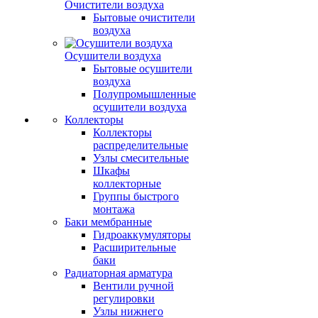
Очистители воздуха
Бытовые очистители
воздуха
Осушители воздуха
Бытовые осушители
воздуха
Полупромышленные
осушители воздуха
Коллекторы
Коллекторы
распределительные
Узлы смесительные
Шкафы
коллекторные
Группы быстрого
монтажа
Баки мембранные
Гидроаккумуляторы
Расширительные
баки
Радиаторная арматура
Вентили ручной
регулировки
Узлы нижнего