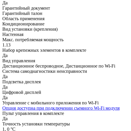
Да
Гарантийный документ
Гарантийный талон
Область применения
Кондиционирование
Вид установки (крепления)
Настенная
Макс. потребляемая мощность
1.13
Набор крепежных элементов в комплекте
Да
Вид управления
Дистанционное беспроводное, Дистанционное по Wi-Fi
Система самодиагностики неисправности
Да
Подсветка дисплея
Да
Цифровой дисплей
Да
Управление c мобильного приложения по Wi-Fi
Опция доступна при подключении съемного Wi-Fi модуля
Пульт управления в комплекте
Да
Точность установки температуры
1, 0 °С