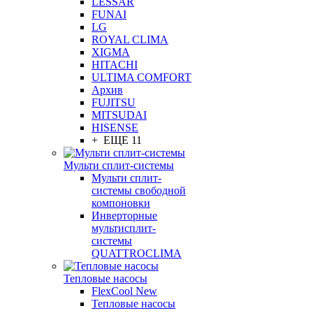
LESSAR
FUNAI
LG
ROYAL CLIMA
XIGMA
HITACHI
ULTIMA COMFORT
Архив
FUJITSU
MITSUDAI
HISENSE
+ ЕЩЕ 11
Мульти сплит-системы
Мульти сплит-
системы свободной
компоновки
Инверторные
мультисплит-
системы
QUATTROCLIMA
Тепловые насосы
FlexCool New
Тепловые насосы