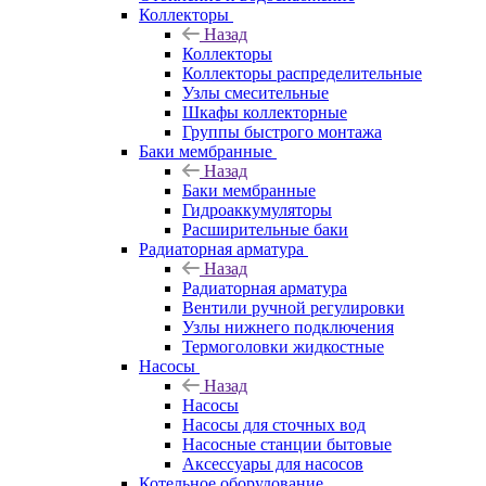
Коллекторы
Назад
Коллекторы
Коллекторы распределительные
Узлы смесительные
Шкафы коллекторные
Группы быстрого монтажа
Баки мембранные
Назад
Баки мембранные
Гидроаккумуляторы
Расширительные баки
Радиаторная арматура
Назад
Радиаторная арматура
Вентили ручной регулировки
Узлы нижнего подключения
Термоголовки жидкостные
Насосы
Назад
Насосы
Насосы для сточных вод
Насосные станции бытовые
Аксессуары для насосов
Котельное оборудование