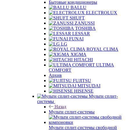
Бытовые кондиционеры
BALLU
ELECTROLUX
SHUFT
ZANUSSI
TOSHIBA
LESSAR
FUNAI
LG
ROYAL CLIMA
XIGMA
HITACHI
ULTIMA
COMFORT
Архив
FUJITSU
MITSUDAI
HISENSE
Мульти сплит-
системы
Назад
Мульти сплит-системы
Мульти сплит-системы свободной