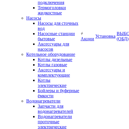
подключения
Термоголовки
жидкостные
Насосы
Насосы для сточных
вод
Насосные станции
ВЫБ
Установка
бытовые
Акции
(ОБД)
Аксессуары для
насосов
Котельное оборудование
Котлы дизельные
Котлы газовые
Аксессуары и
комплектующие
Котлы
электрические
Бойлеры и буферные
ёмкости
Водонагреватели
Запчасти для
водонагревателей
Водонагреватели
проточные
электрические