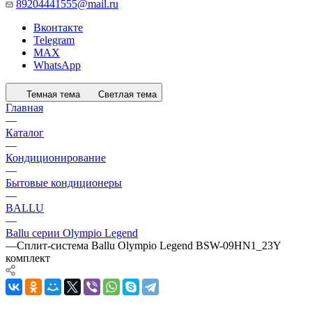
89204441555@mail.ru
Вконтакте
Telegram
MAX
WhatsApp
Темная тема
Светлая тема
Главная
—
Каталог
—
Кондиционирование
—
Бытовые кондиционеры
—
BALLU
—
Ballu серии Olympio Legend
—
Сплит-система Ballu Olympio Legend BSW-09HN1_23Y
комплект