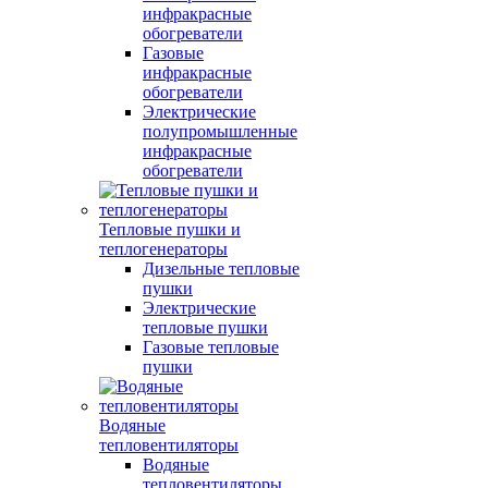
инфракрасные
обогреватели
Газовые
инфракрасные
обогреватели
Электрические
полупромышленные
инфракрасные
обогреватели
Тепловые пушки и
теплогенераторы
Дизельные тепловые
пушки
Электрические
тепловые пушки
Газовые тепловые
пушки
Водяные
тепловентиляторы
Водяные
тепловентиляторы