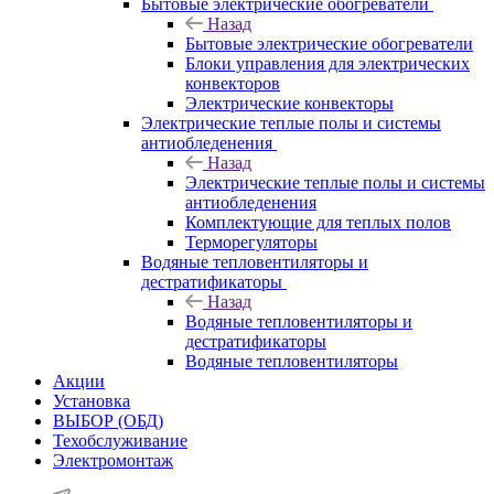
Бытовые электрические обогреватели
Назад
Бытовые электрические обогреватели
Блоки управления для электрических
конвекторов
Электрические конвекторы
Электрические теплые полы и системы
антиобледенения
Назад
Электрические теплые полы и системы
антиобледенения
Комплектующие для теплых полов
Терморегуляторы
Водяные тепловентиляторы и
дестратификаторы
Назад
Водяные тепловентиляторы и
дестратификаторы
Водяные тепловентиляторы
Акции
Установка
ВЫБОР (ОБД)
Техобслуживание
Электромонтаж