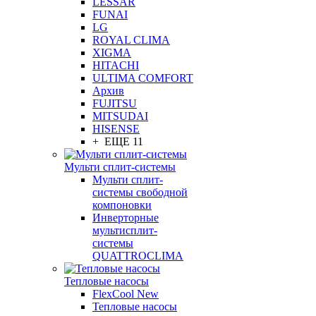
LESSAR
FUNAI
LG
ROYAL CLIMA
XIGMA
HITACHI
ULTIMA COMFORT
Архив
FUJITSU
MITSUDAI
HISENSE
+ ЕЩЕ 11
Мульти сплит-системы
Мульти сплит-
системы свободной
компоновки
Инверторные
мультисплит-
системы
QUATTROCLIMA
Тепловые насосы
FlexCool New
Тепловые насосы