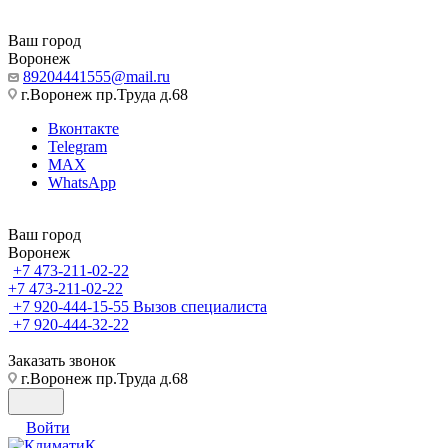
Ваш город
Воронеж
89204441555@mail.ru
г.Воронеж пр.Труда д.68
Вконтакте
Telegram
MAX
WhatsApp
Ваш город
Воронеж
+7 473-211-02-22
+7 473-211-02-22
+7 920-444-15-55
Вызов специалиста
+7 920-444-32-22
Заказать звонок
г.Воронеж пр.Труда д.68
Войти