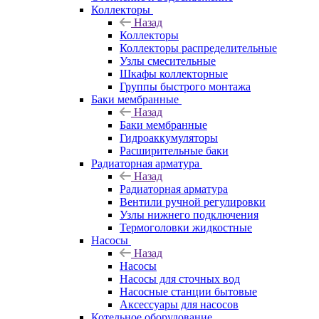
Коллекторы
Назад
Коллекторы
Коллекторы распределительные
Узлы смесительные
Шкафы коллекторные
Группы быстрого монтажа
Баки мембранные
Назад
Баки мембранные
Гидроаккумуляторы
Расширительные баки
Радиаторная арматура
Назад
Радиаторная арматура
Вентили ручной регулировки
Узлы нижнего подключения
Термоголовки жидкостные
Насосы
Назад
Насосы
Насосы для сточных вод
Насосные станции бытовые
Аксессуары для насосов
Котельное оборудование