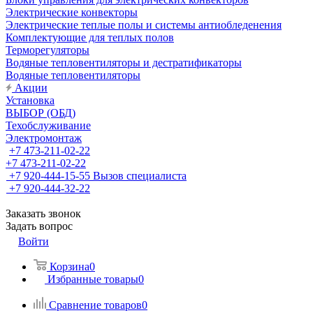
Электрические конвекторы
Электрические теплые полы и системы антиобледенения
Комплектующие для теплых полов
Терморегуляторы
Водяные тепловентиляторы и дестратификаторы
Водяные тепловентиляторы
Акции
Установка
ВЫБОР (ОБД)
Техобслуживание
Электромонтаж
+7 473-211-02-22
+7 473-211-02-22
+7 920-444-15-55
Вызов специалиста
+7 920-444-32-22
Заказать звонок
Задать вопрос
Войти
Корзина
0
Избранные товары
0
Сравнение товаров
0