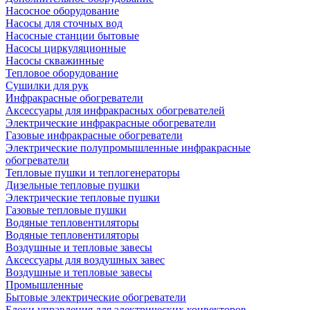
Насосное оборудование
Насосы для сточных вод
Насосные станции бытовые
Насосы циркуляционные
Насосы скважинные
Тепловое оборудование
Сушилки для рук
Инфракрасные обогреватели
Аксессуары для инфракрасных обогревателей
Электрические инфракрасные обогреватели
Газовые инфракрасные обогреватели
Электрические полупромышленные инфракрасные
обогреватели
Тепловые пушки и теплогенераторы
Дизельные тепловые пушки
Электрические тепловые пушки
Газовые тепловые пушки
Водяные тепловентиляторы
Водяные тепловентиляторы
Воздушные и тепловые завесы
Аксессуары для воздушных завес
Воздушные и тепловые завесы
Промышленные
Бытовые электрические обогреватели
Блоки управления для электрических конвекторов