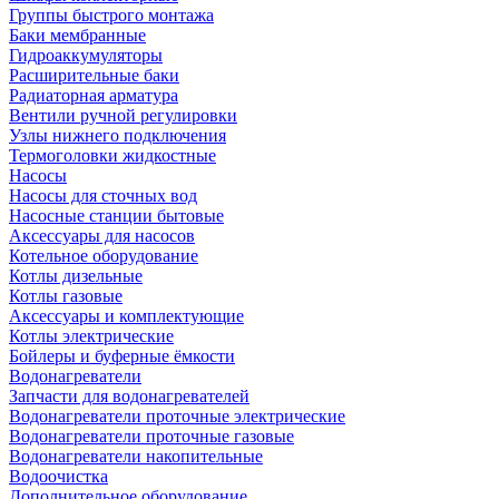
Группы быстрого монтажа
Баки мембранные
Гидроаккумуляторы
Расширительные баки
Радиаторная арматура
Вентили ручной регулировки
Узлы нижнего подключения
Термоголовки жидкостные
Насосы
Насосы для сточных вод
Насосные станции бытовые
Аксессуары для насосов
Котельное оборудование
Котлы дизельные
Котлы газовые
Аксессуары и комплектующие
Котлы электрические
Бойлеры и буферные ёмкости
Водонагреватели
Запчасти для водонагревателей
Водонагреватели проточные электрические
Водонагреватели проточные газовые
Водонагреватели накопительные
Водоочистка
Дополнительное оборудование