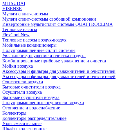
MITSUDAI
HISENSE
Мульти сплит-системы
Мульти сплит-системы свободной компоновки
Инверторные мультисплит-системы QUATTROCLIMA
Тепловые насосы
FlexCool New
Тепловые насосы воздух-воздух
Мобильные кондиционеры
Полупромышленные сплит-системы
Увлажнение, осушение и очистка воздуха
Комбинированные приборы: увлажнение и очистка
Мойки воздуха
Аксессуары и фильтры для увлажнителей и очистителей
Аксессуары и фильтры для увлажнителей и очистителей
Очистители воздуха
Бытовые очистители воздуха
Осушители воздуха
Бытовые осушители воздуха
Полупромышленные осушители воздуха
Отопление и водоснабжение
Коллекторы
Коллекторы распределительные
Узлы смесительные
Шкафы коллекторные