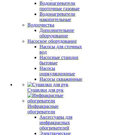
Водонагреватели
проточные газовые
Водонагреватели
накопительные
Водоочистка
Дополнительное
оборудование
Насосное оборудование
Насосы для сточных
вод
Насосные станции
бытовые
Насосы
циркуляционные
Насосы скважинные
Сушилки для рук
Инфракрасные
обогреватели
Аксессуары для
инфракрасных
обогревателей
Электрические