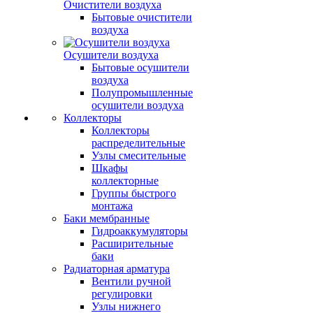
Очистители воздуха
Бытовые очистители
воздуха
Осушители воздуха
Бытовые осушители
воздуха
Полупромышленные
осушители воздуха
Коллекторы
Коллекторы
распределительные
Узлы смесительные
Шкафы
коллекторные
Группы быстрого
монтажа
Баки мембранные
Гидроаккумуляторы
Расширительные
баки
Радиаторная арматура
Вентили ручной
регулировки
Узлы нижнего