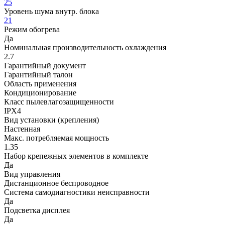
25
Уровень шума внутр. блока
21
Режим обогрева
Да
Номинальная производительность охлаждения
2.7
Гарантийный документ
Гарантийный талон
Область применения
Кондиционирование
Класс пылевлагозащищенности
IPX4
Вид установки (крепления)
Настенная
Макс. потребляемая мощность
1.35
Набор крепежных элементов в комплекте
Да
Вид управления
Дистанционное беспроводное
Система самодиагностики неисправности
Да
Подсветка дисплея
Да