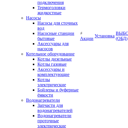
подключения
Термоголовки
жидкостные
Насосы
Насосы для сточных
вод
Насосные станции
ВЫБ
Установка
бытовые
Акции
(ОБД)
Аксессуары для
насосов
Котельное оборудование
Котлы дизельные
Котлы газовые
Аксессуары и
комплектующие
Котлы
электрические
Бойлеры и буферные
ёмкости
Водонагреватели
Запчасти для
водонагревателей
Водонагреватели
проточные
электрические