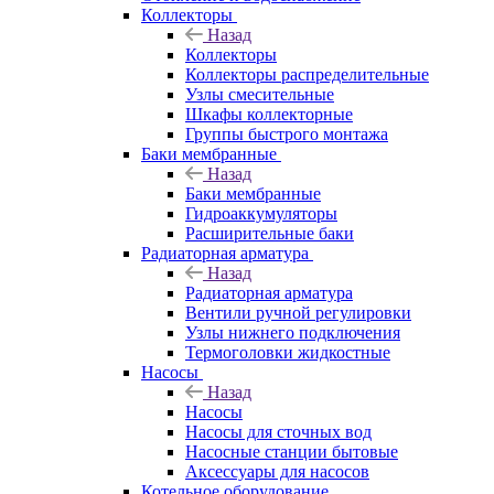
Коллекторы
Назад
Коллекторы
Коллекторы распределительные
Узлы смесительные
Шкафы коллекторные
Группы быстрого монтажа
Баки мембранные
Назад
Баки мембранные
Гидроаккумуляторы
Расширительные баки
Радиаторная арматура
Назад
Радиаторная арматура
Вентили ручной регулировки
Узлы нижнего подключения
Термоголовки жидкостные
Насосы
Назад
Насосы
Насосы для сточных вод
Насосные станции бытовые
Аксессуары для насосов
Котельное оборудование