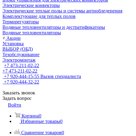
Электрические конвекторы
Электрические теплые полы и системы антиобледенения
Комплектующие для теплых полов
Терморегуляторы
Водяные тепловентиляторы и дестратификаторы
Водяные тепловентиляторы
Акции
Установка
ВЫБОР (ОБД)
Техобслуживание
Электромонтаж
+7 473-211-02-22
+7 473-211-02-22
+7 920-444-15-55
Вызов специалиста
+7 920-444-32-22
Заказать звонок
Задать вопрос
Войти
Корзина
0
Избранные товары
0
Сравнение товаров
0