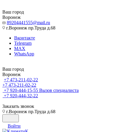
Ваш город
Воронеж
89204441555@mail.ru
г.Воронеж пр.Труда д.68
Вконтакте
Telegram
MAX
WhatsApp
Ваш город
Воронеж
+7 473-211-02-22
+7 473-211-02-22
+7 920-444-15-55
Вызов специалиста
+7 920-444-32-22
Заказать звонок
г.Воронеж пр.Труда д.68
Войти