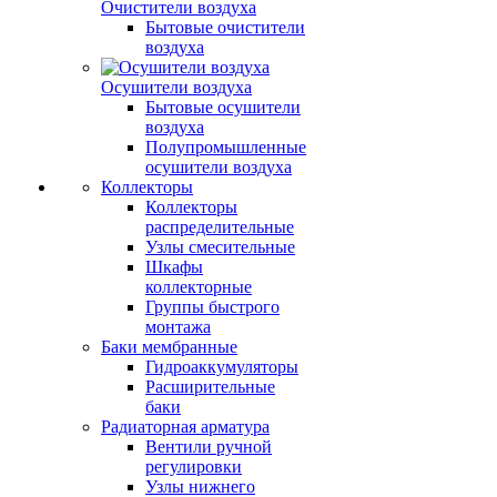
Очистители воздуха
Бытовые очистители
воздуха
Осушители воздуха
Бытовые осушители
воздуха
Полупромышленные
осушители воздуха
Коллекторы
Коллекторы
распределительные
Узлы смесительные
Шкафы
коллекторные
Группы быстрого
монтажа
Баки мембранные
Гидроаккумуляторы
Расширительные
баки
Радиаторная арматура
Вентили ручной
регулировки
Узлы нижнего