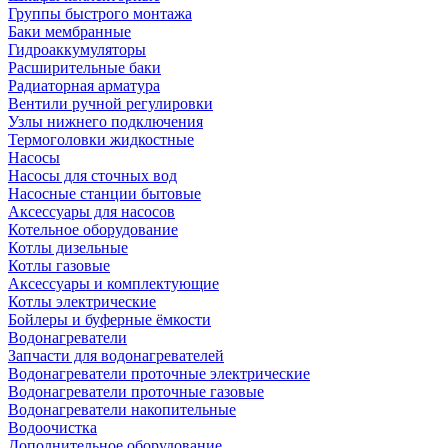
Группы быстрого монтажа
Баки мембранные
Гидроаккумуляторы
Расширительные баки
Радиаторная арматура
Вентили ручной регулировки
Узлы нижнего подключения
Термоголовки жидкостные
Насосы
Насосы для сточных вод
Насосные станции бытовые
Аксессуары для насосов
Котельное оборудование
Котлы дизельные
Котлы газовые
Аксессуары и комплектующие
Котлы электрические
Бойлеры и буферные ёмкости
Водонагреватели
Запчасти для водонагревателей
Водонагреватели проточные электрические
Водонагреватели проточные газовые
Водонагреватели накопительные
Водоочистка
Дополнительное оборудование