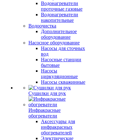
Водонагреватели
проточные газовые
Водонагреватели
накопительные
Водоочистка
Дополнительное
оборудование
Насосное оборудование
Насосы для сточных
вод
Насосные станции
бытовые
Насосы
циркуляционные
Насосы скважинные
Сушилки для рук
Инфракрасные
обогреватели
Аксессуары для
инфракрасных
обогревателей
Электрические