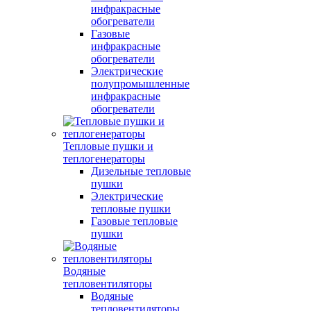
инфракрасные
обогреватели
Газовые
инфракрасные
обогреватели
Электрические
полупромышленные
инфракрасные
обогреватели
Тепловые пушки и
теплогенераторы
Дизельные тепловые
пушки
Электрические
тепловые пушки
Газовые тепловые
пушки
Водяные
тепловентиляторы
Водяные
тепловентиляторы