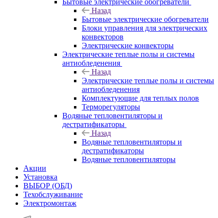
Бытовые электрические обогреватели
Назад
Бытовые электрические обогреватели
Блоки управления для электрических
конвекторов
Электрические конвекторы
Электрические теплые полы и системы
антиобледенения
Назад
Электрические теплые полы и системы
антиобледенения
Комплектующие для теплых полов
Терморегуляторы
Водяные тепловентиляторы и
дестратификаторы
Назад
Водяные тепловентиляторы и
дестратификаторы
Водяные тепловентиляторы
Акции
Установка
ВЫБОР (ОБД)
Техобслуживание
Электромонтаж