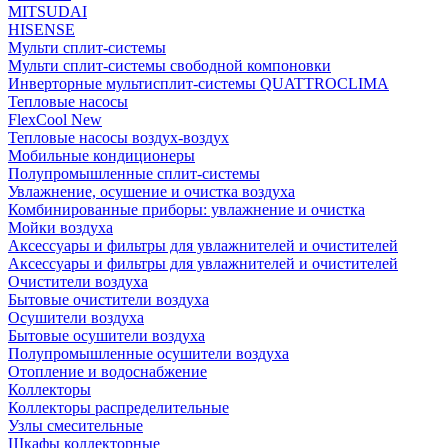
MITSUDAI
HISENSE
Мульти сплит-системы
Мульти сплит-системы свободной компоновки
Инверторные мультисплит-системы QUATTROCLIMA
Тепловые насосы
FlexCool New
Тепловые насосы воздух-воздух
Мобильные кондиционеры
Полупромышленные сплит-системы
Увлажнение, осушение и очистка воздуха
Комбинированные приборы: увлажнение и очистка
Мойки воздуха
Аксессуары и фильтры для увлажнителей и очистителей
Аксессуары и фильтры для увлажнителей и очистителей
Очистители воздуха
Бытовые очистители воздуха
Осушители воздуха
Бытовые осушители воздуха
Полупромышленные осушители воздуха
Отопление и водоснабжение
Коллекторы
Коллекторы распределительные
Узлы смесительные
Шкафы коллекторные