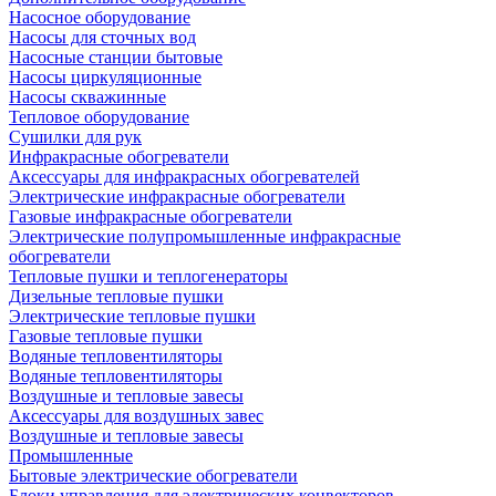
Насосное оборудование
Насосы для сточных вод
Насосные станции бытовые
Насосы циркуляционные
Насосы скважинные
Тепловое оборудование
Сушилки для рук
Инфракрасные обогреватели
Аксессуары для инфракрасных обогревателей
Электрические инфракрасные обогреватели
Газовые инфракрасные обогреватели
Электрические полупромышленные инфракрасные
обогреватели
Тепловые пушки и теплогенераторы
Дизельные тепловые пушки
Электрические тепловые пушки
Газовые тепловые пушки
Водяные тепловентиляторы
Водяные тепловентиляторы
Воздушные и тепловые завесы
Аксессуары для воздушных завес
Воздушные и тепловые завесы
Промышленные
Бытовые электрические обогреватели
Блоки управления для электрических конвекторов