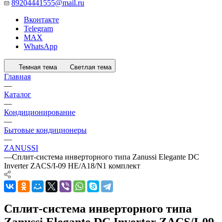
89204441555@mail.ru
Вконтакте
Telegram
MAX
WhatsApp
Темная тема
Светлая тема
Главная
—
Каталог
—
Кондиционирование
—
Бытовые кондиционеры
—
ZANUSSI
—
Сплит-система инверторного типа Zanussi Elegante DC
Inverter ZACS/I-09 HE/A18/N1 комплект
Сплит-система инверторного типа
Zanussi Elegante DC Inverter ZACS/I-09