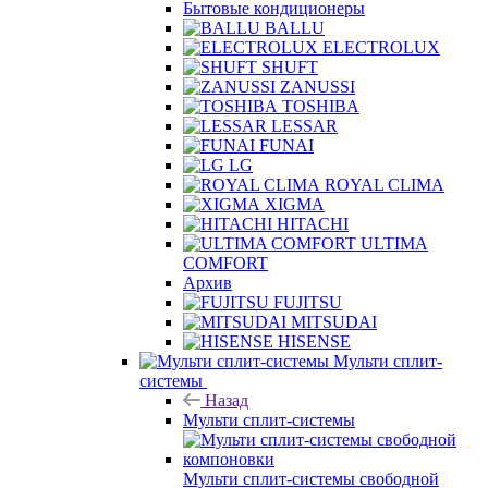
Бытовые кондиционеры
BALLU
ELECTROLUX
SHUFT
ZANUSSI
TOSHIBA
LESSAR
FUNAI
LG
ROYAL CLIMA
XIGMA
HITACHI
ULTIMA
COMFORT
Архив
FUJITSU
MITSUDAI
HISENSE
Мульти сплит-
системы
Назад
Мульти сплит-системы
Мульти сплит-системы свободной