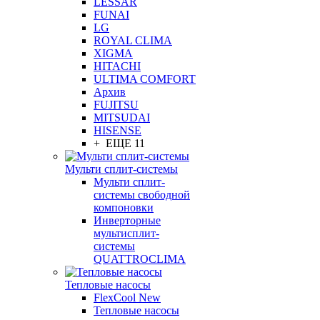
LESSAR
FUNAI
LG
ROYAL CLIMA
XIGMA
HITACHI
ULTIMA COMFORT
Архив
FUJITSU
MITSUDAI
HISENSE
+ ЕЩЕ 11
Мульти сплит-системы
Мульти сплит-
системы свободной
компоновки
Инверторные
мультисплит-
системы
QUATTROCLIMA
Тепловые насосы
FlexCool New
Тепловые насосы