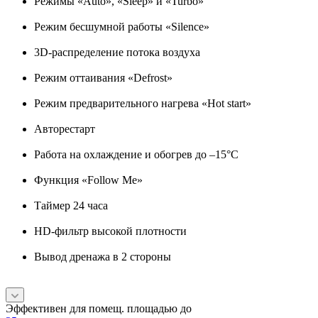
Режимы «Auto», «Sleep» и «Turbo»
Режим бесшумной работы «Silence»
3D-распределение потока воздуха
Режим оттаивания «Defrost»
Режим предварительного нагрева «Hot start»
Авторестарт
Работа на охлаждение и обогрев до –15°C
Функция «Follow Me»
Таймер 24 часа
HD-фильтр высокой плотности
Вывод дренажа в 2 стороны
Эффективен для помещ. площадью до