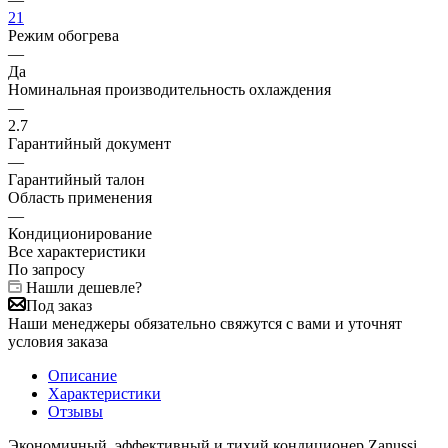
21
Режим обогрева
—
Да
Номинальная производительность охлаждения
—
2.7
Гарантийный документ
—
Гарантийный талон
Область применения
—
Кондиционирование
Все характеристики
По запросу
Нашли дешевле?
Под заказ
Наши менеджеры обязательно свяжутся с вами и уточнят
условия заказа
Описание
Характеристики
Отзывы
Экономичный, эффективный и тихий кондиционер Zanussi