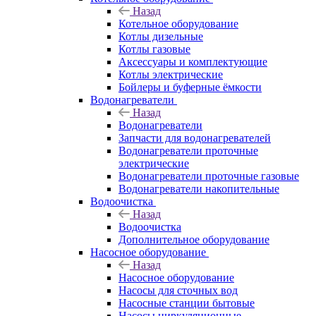
Назад
Котельное оборудование
Котлы дизельные
Котлы газовые
Аксессуары и комплектующие
Котлы электрические
Бойлеры и буферные ёмкости
Водонагреватели
Назад
Водонагреватели
Запчасти для водонагревателей
Водонагреватели проточные
электрические
Водонагреватели проточные газовые
Водонагреватели накопительные
Водоочистка
Назад
Водоочистка
Дополнительное оборудование
Насосное оборудование
Назад
Насосное оборудование
Насосы для сточных вод
Насосные станции бытовые
Насосы циркуляционные