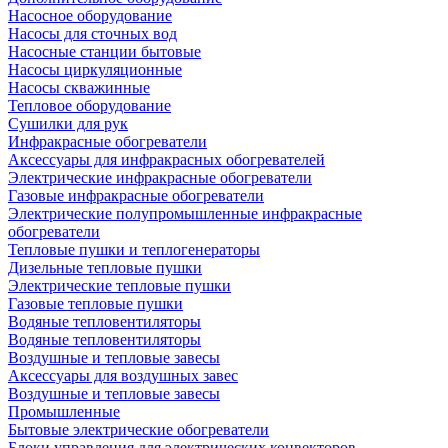
Насосное оборудование
Насосы для сточных вод
Насосные станции бытовые
Насосы циркуляционные
Насосы скважинные
Тепловое оборудование
Сушилки для рук
Инфракрасные обогреватели
Аксессуары для инфракрасных обогревателей
Электрические инфракрасные обогреватели
Газовые инфракрасные обогреватели
Электрические полупромышленные инфракрасные
обогреватели
Тепловые пушки и теплогенераторы
Дизельные тепловые пушки
Электрические тепловые пушки
Газовые тепловые пушки
Водяные тепловентиляторы
Водяные тепловентиляторы
Воздушные и тепловые завесы
Аксессуары для воздушных завес
Воздушные и тепловые завесы
Промышленные
Бытовые электрические обогреватели
Блоки управления для электрических конвекторов