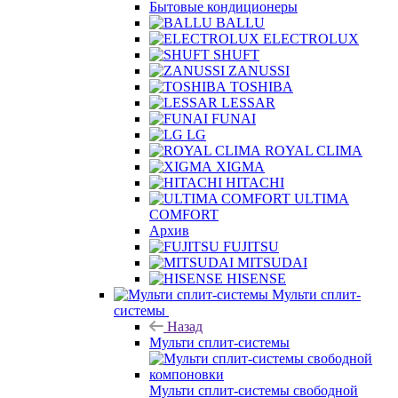
Бытовые кондиционеры
BALLU
ELECTROLUX
SHUFT
ZANUSSI
TOSHIBA
LESSAR
FUNAI
LG
ROYAL CLIMA
XIGMA
HITACHI
ULTIMA
COMFORT
Архив
FUJITSU
MITSUDAI
HISENSE
Мульти сплит-
системы
Назад
Мульти сплит-системы
Мульти сплит-системы свободной