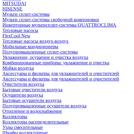
MITSUDAI
HISENSE
Мульти сплит-системы
Мульти сплит-системы свободной компоновки
Инверторные мультисплит-системы QUATTROCLIMA
Тепловые насосы
FlexCool New
Тепловые насосы воздух-воздух
Мобильные кондиционеры
Полупромышленные сплит-системы
Увлажнение, осушение и очистка воздуха
Комбинированные приборы: увлажнение и очистка
Мойки воздуха
Аксессуары и фильтры для увлажнителей и очистителей
Аксессуары и фильтры для увлажнителей и очистителей
Очистители воздуха
Бытовые очистители воздуха
Осушители воздуха
Бытовые осушители воздуха
Полупромышленные осушители воздуха
Отопление и водоснабжение
Коллекторы
Коллекторы распределительные
Узлы смесительные
Шкафы коллекторные