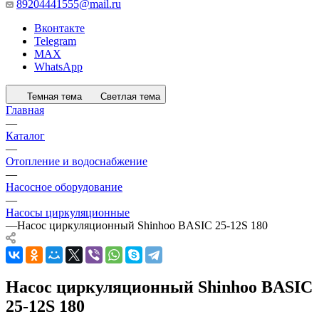
89204441555@mail.ru
Вконтакте
Telegram
MAX
WhatsApp
Темная тема
Светлая тема
Главная
—
Каталог
—
Отопление и водоснабжение
—
Насосное оборудование
—
Насосы циркуляционные
—
Насос циркуляционный Shinhoo BASIC 25-12S 180
Насос циркуляционный Shinhoo BASIC
25-12S 180