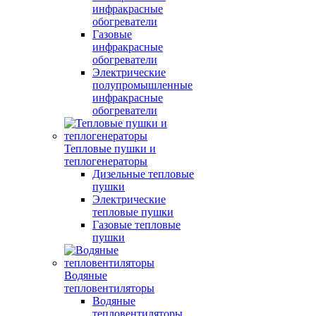
инфракрасные
обогреватели
Газовые
инфракрасные
обогреватели
Электрические
полупромышленные
инфракрасные
обогреватели
Тепловые пушки и
теплогенераторы
Дизельные тепловые
пушки
Электрические
тепловые пушки
Газовые тепловые
пушки
Водяные
тепловентиляторы
Водяные
тепловентиляторы