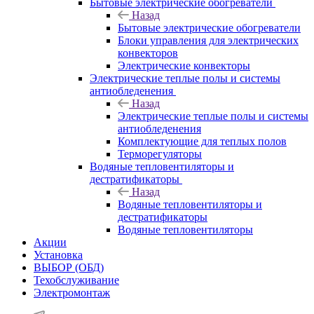
Бытовые электрические обогреватели
Назад
Бытовые электрические обогреватели
Блоки управления для электрических
конвекторов
Электрические конвекторы
Электрические теплые полы и системы
антиобледенения
Назад
Электрические теплые полы и системы
антиобледенения
Комплектующие для теплых полов
Терморегуляторы
Водяные тепловентиляторы и
дестратификаторы
Назад
Водяные тепловентиляторы и
дестратификаторы
Водяные тепловентиляторы
Акции
Установка
ВЫБОР (ОБД)
Техобслуживание
Электромонтаж