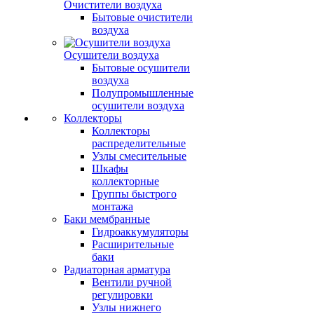
Очистители воздуха
Бытовые очистители
воздуха
Осушители воздуха
Бытовые осушители
воздуха
Полупромышленные
осушители воздуха
Коллекторы
Коллекторы
распределительные
Узлы смесительные
Шкафы
коллекторные
Группы быстрого
монтажа
Баки мембранные
Гидроаккумуляторы
Расширительные
баки
Радиаторная арматура
Вентили ручной
регулировки
Узлы нижнего