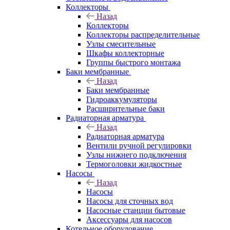
Коллекторы
Назад
Коллекторы
Коллекторы распределительные
Узлы смесительные
Шкафы коллекторные
Группы быстрого монтажа
Баки мембранные
Назад
Баки мембранные
Гидроаккумуляторы
Расширительные баки
Радиаторная арматура
Назад
Радиаторная арматура
Вентили ручной регулировки
Узлы нижнего подключения
Термоголовки жидкостные
Насосы
Назад
Насосы
Насосы для сточных вод
Насосные станции бытовые
Аксессуары для насосов
Котельное оборудование