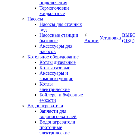
подключения
Термоголовки
жидкостные
Насосы
Насосы для сточных
вод
Насосные станции
ВЫБ
Установка
бытовые
Акции
(ОБД)
Аксессуары для
насосов
Котельное оборудование
Котлы дизельные
Котлы газовые
Аксессуары и
комплектующие
Котлы
электрические
Бойлеры и буферные
ёмкости
Водонагреватели
Запчасти для
водонагревателей
Водонагреватели
проточные
электрические