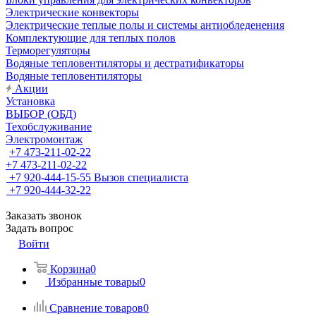
Электрические конвекторы
Электрические теплые полы и системы антиобледенения
Комплектующие для теплых полов
Терморегуляторы
Водяные тепловентиляторы и дестратификаторы
Водяные тепловентиляторы
Акции
Установка
ВЫБОР (ОБД)
Техобслуживание
Электромонтаж
+7 473-211-02-22
+7 473-211-02-22
+7 920-444-15-55
Вызов специалиста
+7 920-444-32-22
Заказать звонок
Задать вопрос
Войти
Корзина
0
Избранные товары
0
Сравнение товаров
0