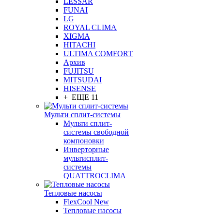
LESSAR
FUNAI
LG
ROYAL CLIMA
XIGMA
HITACHI
ULTIMA COMFORT
Архив
FUJITSU
MITSUDAI
HISENSE
+ ЕЩЕ 11
Мульти сплит-системы
Мульти сплит-
системы свободной
компоновки
Инверторные
мультисплит-
системы
QUATTROCLIMA
Тепловые насосы
FlexCool New
Тепловые насосы