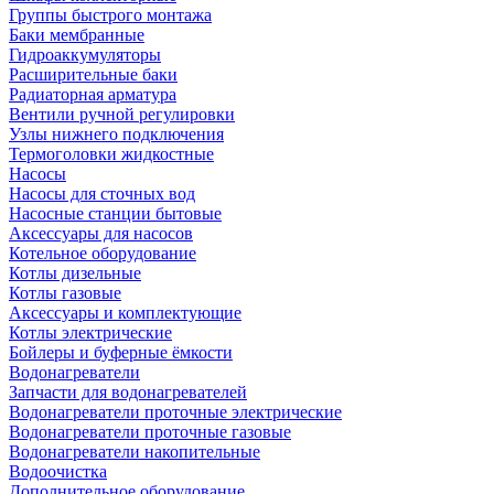
Группы быстрого монтажа
Баки мембранные
Гидроаккумуляторы
Расширительные баки
Радиаторная арматура
Вентили ручной регулировки
Узлы нижнего подключения
Термоголовки жидкостные
Насосы
Насосы для сточных вод
Насосные станции бытовые
Аксессуары для насосов
Котельное оборудование
Котлы дизельные
Котлы газовые
Аксессуары и комплектующие
Котлы электрические
Бойлеры и буферные ёмкости
Водонагреватели
Запчасти для водонагревателей
Водонагреватели проточные электрические
Водонагреватели проточные газовые
Водонагреватели накопительные
Водоочистка
Дополнительное оборудование