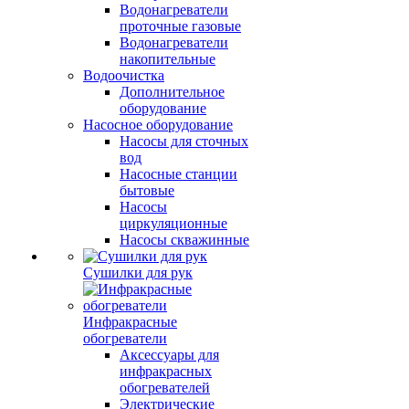
Водонагреватели
проточные газовые
Водонагреватели
накопительные
Водоочистка
Дополнительное
оборудование
Насосное оборудование
Насосы для сточных
вод
Насосные станции
бытовые
Насосы
циркуляционные
Насосы скважинные
Сушилки для рук
Инфракрасные
обогреватели
Аксессуары для
инфракрасных
обогревателей
Электрические