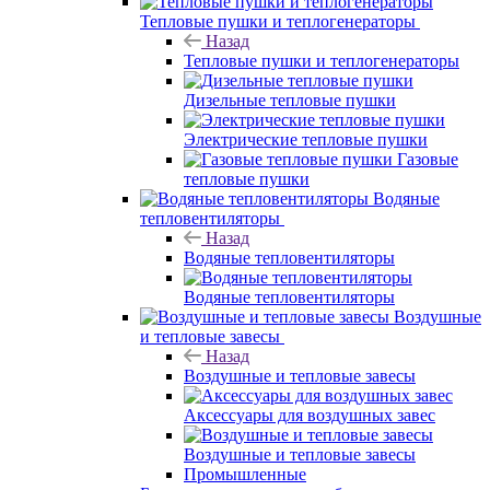
Тепловые пушки и теплогенераторы
Назад
Тепловые пушки и теплогенераторы
Дизельные тепловые пушки
Электрические тепловые пушки
Газовые
тепловые пушки
Водяные
тепловентиляторы
Назад
Водяные тепловентиляторы
Водяные тепловентиляторы
Воздушные
и тепловые завесы
Назад
Воздушные и тепловые завесы
Аксессуары для воздушных завес
Воздушные и тепловые завесы
Промышленные