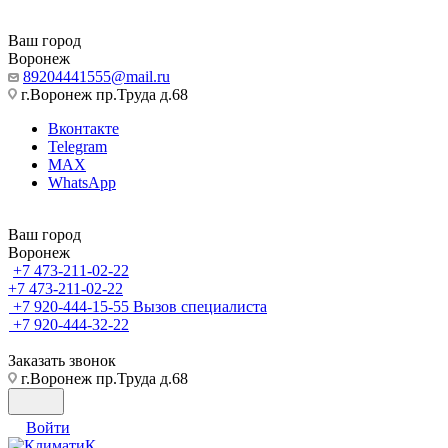
Ваш город
Воронеж
89204441555@mail.ru
г.Воронеж пр.Труда д.68
Вконтакте
Telegram
MAX
WhatsApp
Ваш город
Воронеж
+7 473-211-02-22
+7 473-211-02-22
+7 920-444-15-55
Вызов специалиста
+7 920-444-32-22
Заказать звонок
г.Воронеж пр.Труда д.68
Войти