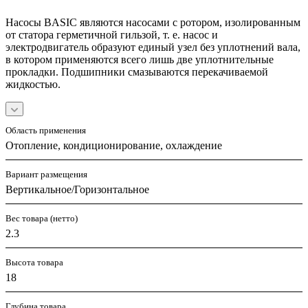
Насосы BASIC являются насосами с ротором, изолированным
от статора герметичной гильзой, т. е. насос и
электродвигатель образуют единый узел без уплотнений вала,
в котором применяются всего лишь две уплотнительные
прокладки. Подшипники смазываются перекачиваемой
жидкостью.
Область применения
Отопление, кондиционирование, охлаждение
Вариант размещения
Вертикальное/Горизонтальное
Вес товара (нетто)
2.3
Высота товара
18
Глубина товара