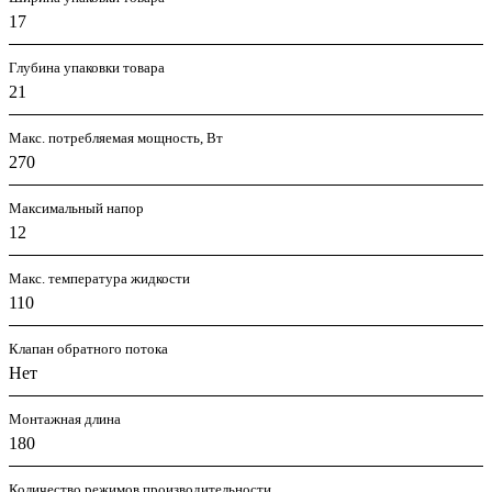
17
Глубина упаковки товара
21
Макс. потребляемая мощность, Вт
270
Максимальный напор
12
Макс. температура жидкости
110
Клапан обратного потока
Нет
Монтажная длина
180
Количество режимов производительности