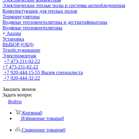
Электрические теплые полы и системы антиобледенения
Комплектующие для теплых полов
Терморегуляторы
Водяные тепловентиляторы и дестратификаторы
Водяные тепловентиляторы
Акции
Установка
ВЫБОР (ОБД)
Техобслуживание
Электромонтаж
+7 473-211-02-22
+7 473-211-02-22
+7 920-444-15-55
Вызов специалиста
+7 920-444-32-22
Заказать звонок
Задать вопрос
Войти
Корзина
0
Избранные товары
0
Сравнение товаров
0