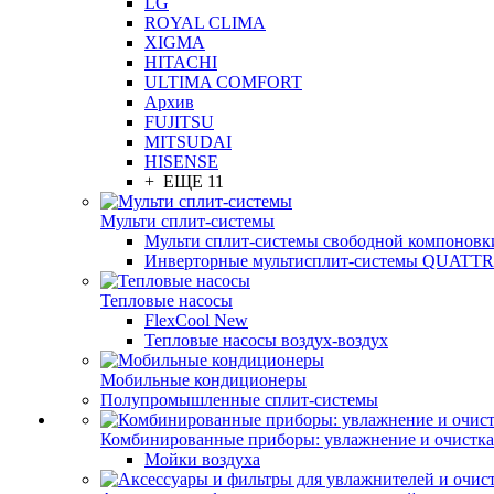
LG
ROYAL CLIMA
XIGMA
HITACHI
ULTIMA COMFORT
Архив
FUJITSU
MITSUDAI
HISENSE
+ ЕЩЕ 11
Мульти сплит-системы
Мульти сплит-системы свободной компоновк
Инверторные мультисплит-системы QUAT
Тепловые насосы
FlexCool New
Тепловые насосы воздух-воздух
Мобильные кондиционеры
Полупромышленные сплит-системы
Комбинированные приборы: увлажнение и очистка
Мойки воздуха