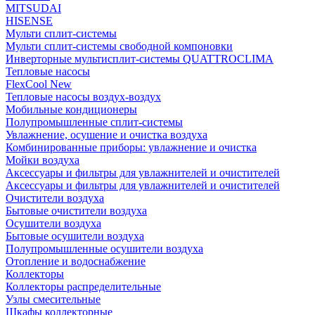
MITSUDAI
HISENSE
Мульти сплит-системы
Мульти сплит-системы свободной компоновки
Инверторные мультисплит-системы QUATTROCLIMA
Тепловые насосы
FlexCool New
Тепловые насосы воздух-воздух
Мобильные кондиционеры
Полупромышленные сплит-системы
Увлажнение, осушение и очистка воздуха
Комбинированные приборы: увлажнение и очистка
Мойки воздуха
Аксессуары и фильтры для увлажнителей и очистителей
Аксессуары и фильтры для увлажнителей и очистителей
Очистители воздуха
Бытовые очистители воздуха
Осушители воздуха
Бытовые осушители воздуха
Полупромышленные осушители воздуха
Отопление и водоснабжение
Коллекторы
Коллекторы распределительные
Узлы смесительные
Шкафы коллекторные