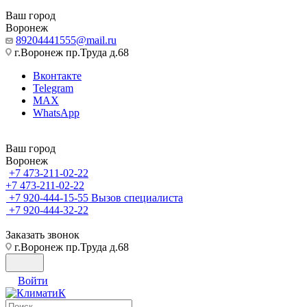
Ваш город
Воронеж
89204441555@mail.ru
г.Воронеж пр.Труда д.68
Вконтакте
Telegram
MAX
WhatsApp
Ваш город
Воронеж
+7 473-211-02-22
+7 473-211-02-22
+7 920-444-15-55
Вызов специалиста
+7 920-444-32-22
Заказать звонок
г.Воронеж пр.Труда д.68
Войти