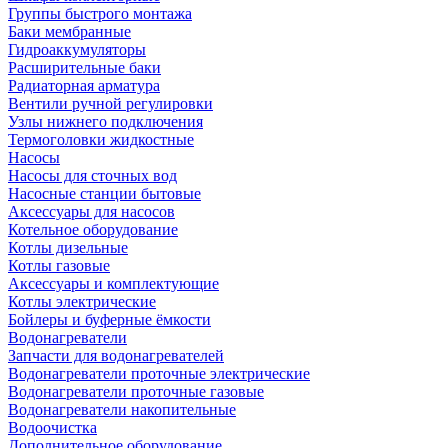
Группы быстрого монтажа
Баки мембранные
Гидроаккумуляторы
Расширительные баки
Радиаторная арматура
Вентили ручной регулировки
Узлы нижнего подключения
Термоголовки жидкостные
Насосы
Насосы для сточных вод
Насосные станции бытовые
Аксессуары для насосов
Котельное оборудование
Котлы дизельные
Котлы газовые
Аксессуары и комплектующие
Котлы электрические
Бойлеры и буферные ёмкости
Водонагреватели
Запчасти для водонагревателей
Водонагреватели проточные электрические
Водонагреватели проточные газовые
Водонагреватели накопительные
Водоочистка
Дополнительное оборудование