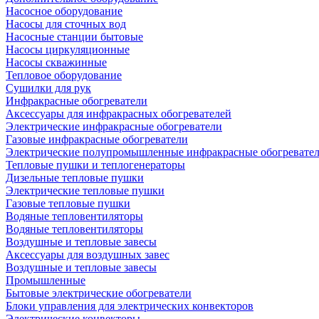
Насосное оборудование
Насосы для сточных вод
Насосные станции бытовые
Насосы циркуляционные
Насосы скважинные
Тепловое оборудование
Сушилки для рук
Инфракрасные обогреватели
Аксессуары для инфракрасных обогревателей
Электрические инфракрасные обогреватели
Газовые инфракрасные обогреватели
Электрические полупромышленные инфракрасные обогревате
Тепловые пушки и теплогенераторы
Дизельные тепловые пушки
Электрические тепловые пушки
Газовые тепловые пушки
Водяные тепловентиляторы
Водяные тепловентиляторы
Воздушные и тепловые завесы
Аксессуары для воздушных завес
Воздушные и тепловые завесы
Промышленные
Бытовые электрические обогреватели
Блоки управления для электрических конвекторов
Электрические конвекторы