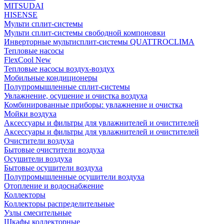
MITSUDAI
HISENSE
Мульти сплит-системы
Мульти сплит-системы свободной компоновки
Инверторные мультисплит-системы QUATTROCLIMA
Тепловые насосы
FlexCool New
Тепловые насосы воздух-воздух
Мобильные кондиционеры
Полупромышленные сплит-системы
Увлажнение, осушение и очистка воздуха
Комбинированные приборы: увлажнение и очистка
Мойки воздуха
Аксессуары и фильтры для увлажнителей и очистителей
Аксессуары и фильтры для увлажнителей и очистителей
Очистители воздуха
Бытовые очистители воздуха
Осушители воздуха
Бытовые осушители воздуха
Полупромышленные осушители воздуха
Отопление и водоснабжение
Коллекторы
Коллекторы распределительные
Узлы смесительные
Шкафы коллекторные