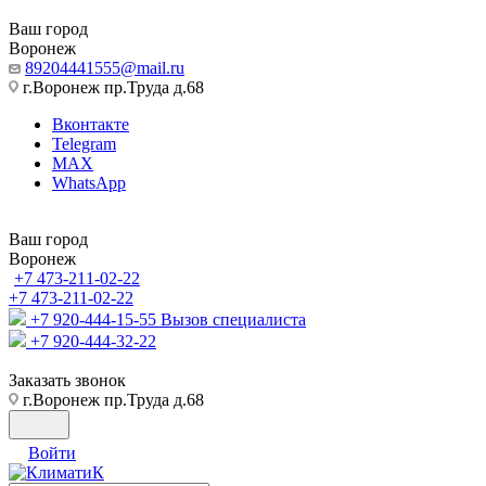
Ваш город
Воронеж
89204441555@mail.ru
г.Воронеж пр.Труда д.68
Вконтакте
Telegram
MAX
WhatsApp
Ваш город
Воронеж
+7 473-211-02-22
+7 473-211-02-22
+7 920-444-15-55
Вызов специалиста
+7 920-444-32-22
Заказать звонок
г.Воронеж пр.Труда д.68
Войти