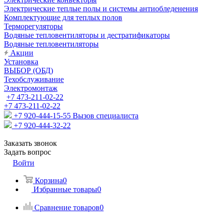
Электрические теплые полы и системы антиобледенения
Комплектующие для теплых полов
Терморегуляторы
Водяные тепловентиляторы и дестратификаторы
Водяные тепловентиляторы
Акции
Установка
ВЫБОР (ОБД)
Техобслуживание
Электромонтаж
+7 473-211-02-22
+7 473-211-02-22
+7 920-444-15-55
Вызов специалиста
+7 920-444-32-22
Заказать звонок
Задать вопрос
Войти
Корзина
0
Избранные товары
0
Сравнение товаров
0