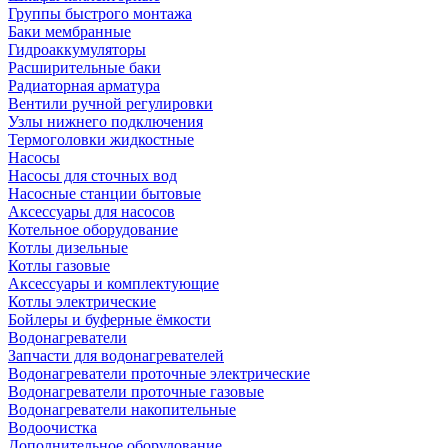
Группы быстрого монтажа
Баки мембранные
Гидроаккумуляторы
Расширительные баки
Радиаторная арматура
Вентили ручной регулировки
Узлы нижнего подключения
Термоголовки жидкостные
Насосы
Насосы для сточных вод
Насосные станции бытовые
Аксессуары для насосов
Котельное оборудование
Котлы дизельные
Котлы газовые
Аксессуары и комплектующие
Котлы электрические
Бойлеры и буферные ёмкости
Водонагреватели
Запчасти для водонагревателей
Водонагреватели проточные электрические
Водонагреватели проточные газовые
Водонагреватели накопительные
Водоочистка
Дополнительное оборудование