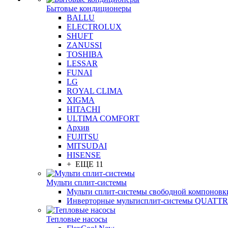
Бытовые кондиционеры
BALLU
ELECTROLUX
SHUFT
ZANUSSI
TOSHIBA
LESSAR
FUNAI
LG
ROYAL CLIMA
XIGMA
HITACHI
ULTIMA COMFORT
Архив
FUJITSU
MITSUDAI
HISENSE
+ ЕЩЕ 11
Мульти сплит-системы
Мульти сплит-системы свободной компоновк
Инверторные мультисплит-системы QUAT
Тепловые насосы