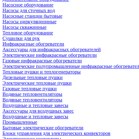
Насосное оборудование
Насосы для сточных вод
Насосные станции бытовые
Насосы циркуляционные
Насосы скважинные
Тепловое оборудование
Сушилки для рук
Инфракрасные обогреватели
Аксессуары для инфракрасных обогревателей
Электрические инфракрасные обогреватели
Газовые инфракрасные обогреватели
Электрические полупромышленные инфракрасные обогревате
Тепловые пушки и теплогенераторы
Дизельные тепловые пушки
Электрические тепловые пушки
Газовые тепловые пушки
Водяные тепловентиляторы
Водяные тепловентиляторы
Воздушные и тепловые завесы
Аксессуары для воздушных завес
Воздушные и тепловые завесы
Промышленные
Бытовые электрические обогреватели
Блоки управления для электрических конвекторов
Электрические конвекторы