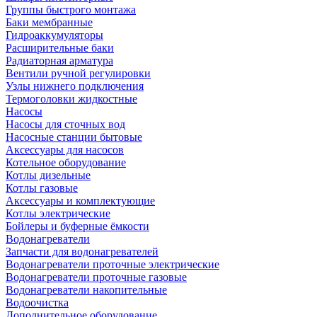
Группы быстрого монтажа
Баки мембранные
Гидроаккумуляторы
Расширительные баки
Радиаторная арматура
Вентили ручной регулировки
Узлы нижнего подключения
Термоголовки жидкостные
Насосы
Насосы для сточных вод
Насосные станции бытовые
Аксессуары для насосов
Котельное оборудование
Котлы дизельные
Котлы газовые
Аксессуары и комплектующие
Котлы электрические
Бойлеры и буферные ёмкости
Водонагреватели
Запчасти для водонагревателей
Водонагреватели проточные электрические
Водонагреватели проточные газовые
Водонагреватели накопительные
Водоочистка
Дополнительное оборудование