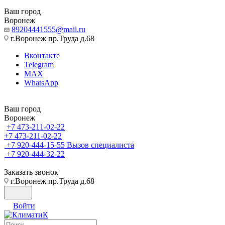
Ваш город
Воронеж
89204441555@mail.ru
г.Воронеж пр.Труда д.68
Вконтакте
Telegram
MAX
WhatsApp
Ваш город
Воронеж
+7 473-211-02-22
+7 473-211-02-22
+7 920-444-15-55
Вызов специалиста
+7 920-444-32-22
Заказать звонок
г.Воронеж пр.Труда д.68
Войти