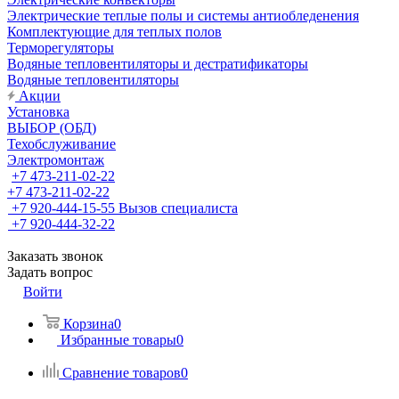
Электрические теплые полы и системы антиобледенения
Комплектующие для теплых полов
Терморегуляторы
Водяные тепловентиляторы и дестратификаторы
Водяные тепловентиляторы
Акции
Установка
ВЫБОР (ОБД)
Техобслуживание
Электромонтаж
+7 473-211-02-22
+7 473-211-02-22
+7 920-444-15-55
Вызов специалиста
+7 920-444-32-22
Заказать звонок
Задать вопрос
Войти
Корзина
0
Избранные товары
0
Сравнение товаров
0