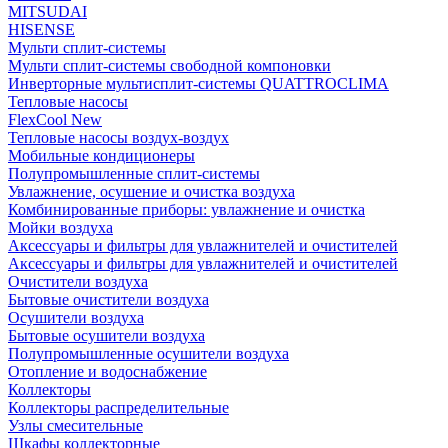
MITSUDAI
HISENSE
Мульти сплит-системы
Мульти сплит-системы свободной компоновки
Инверторные мультисплит-системы QUATTROCLIMA
Тепловые насосы
FlexCool New
Тепловые насосы воздух-воздух
Мобильные кондиционеры
Полупромышленные сплит-системы
Увлажнение, осушение и очистка воздуха
Комбинированные приборы: увлажнение и очистка
Мойки воздуха
Аксессуары и фильтры для увлажнителей и очистителей
Аксессуары и фильтры для увлажнителей и очистителей
Очистители воздуха
Бытовые очистители воздуха
Осушители воздуха
Бытовые осушители воздуха
Полупромышленные осушители воздуха
Отопление и водоснабжение
Коллекторы
Коллекторы распределительные
Узлы смесительные
Шкафы коллекторные