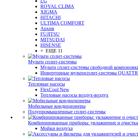
LG
ROYAL CLIMA
XIGMA
HITACHI
ULTIMA COMFORT
Архив
FUJITSU
MITSUDAI
HISENSE
+ ЕЩЕ 11
Мульти сплит-системы
Мульти сплит-системы свободной компоновк
Инверторные мультисплит-системы QUAT
Тепловые насосы
FlexCool New
Тепловые насосы воздух-воздух
Мобильные кондиционеры
Полупромышленные сплит-системы
Комбинированные приборы: увлажнение и очистка
Мойки воздуха