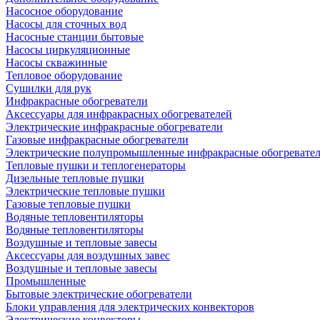
Насосное оборудование
Насосы для сточных вод
Насосные станции бытовые
Насосы циркуляционные
Насосы скважинные
Тепловое оборудование
Сушилки для рук
Инфракрасные обогреватели
Аксессуары для инфракрасных обогревателей
Электрические инфракрасные обогреватели
Газовые инфракрасные обогреватели
Электрические полупромышленные инфракрасные обогревате
Тепловые пушки и теплогенераторы
Дизельные тепловые пушки
Электрические тепловые пушки
Газовые тепловые пушки
Водяные тепловентиляторы
Водяные тепловентиляторы
Воздушные и тепловые завесы
Аксессуары для воздушных завес
Воздушные и тепловые завесы
Промышленные
Бытовые электрические обогреватели
Блоки управления для электрических конвекторов
Электрические конвекторы