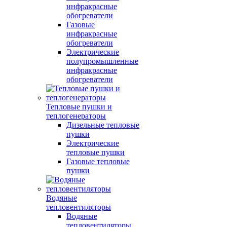
инфракрасные
обогреватели
Газовые
инфракрасные
обогреватели
Электрические
полупромышленные
инфракрасные
обогреватели
Тепловые пушки и
теплогенераторы
Дизельные тепловые
пушки
Электрические
тепловые пушки
Газовые тепловые
пушки
Водяные
тепловентиляторы
Водяные
тепловентиляторы