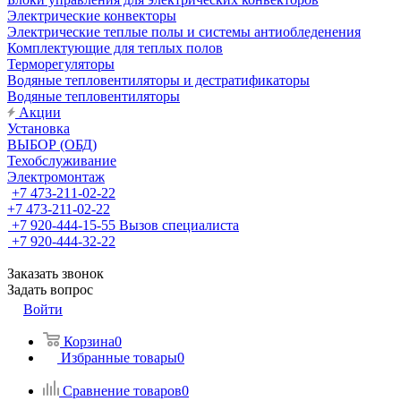
Электрические конвекторы
Электрические теплые полы и системы антиобледенения
Комплектующие для теплых полов
Терморегуляторы
Водяные тепловентиляторы и дестратификаторы
Водяные тепловентиляторы
Акции
Установка
ВЫБОР (ОБД)
Техобслуживание
Электромонтаж
+7 473-211-02-22
+7 473-211-02-22
+7 920-444-15-55
Вызов специалиста
+7 920-444-32-22
Заказать звонок
Задать вопрос
Войти
Корзина
0
Избранные товары
0
Сравнение товаров
0