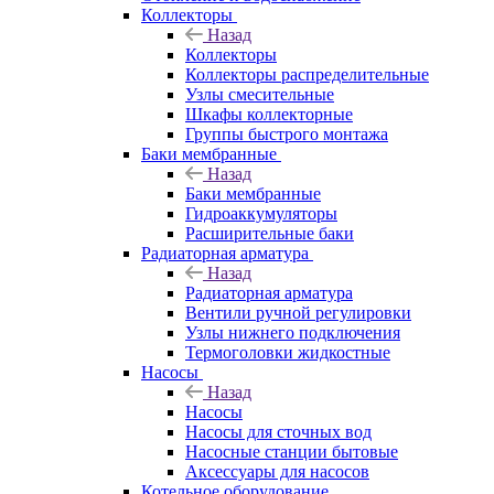
Коллекторы
Назад
Коллекторы
Коллекторы распределительные
Узлы смесительные
Шкафы коллекторные
Группы быстрого монтажа
Баки мембранные
Назад
Баки мембранные
Гидроаккумуляторы
Расширительные баки
Радиаторная арматура
Назад
Радиаторная арматура
Вентили ручной регулировки
Узлы нижнего подключения
Термоголовки жидкостные
Насосы
Назад
Насосы
Насосы для сточных вод
Насосные станции бытовые
Аксессуары для насосов
Котельное оборудование