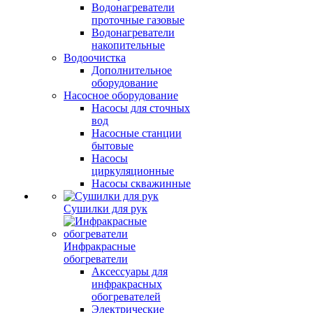
Водонагреватели
проточные газовые
Водонагреватели
накопительные
Водоочистка
Дополнительное
оборудование
Насосное оборудование
Насосы для сточных
вод
Насосные станции
бытовые
Насосы
циркуляционные
Насосы скважинные
Сушилки для рук
Инфракрасные
обогреватели
Аксессуары для
инфракрасных
обогревателей
Электрические