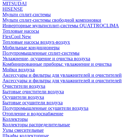
MITSUDAI
HISENSE
Мульти сплит-системы
Мульти сплит-системы свободной компоновки
Инверторные мультисплит-системы QUATTROCLIMA
Тепловые насосы
FlexCool New
Тепловые насосы воздух-воздух
Мобильные кондиционеры
Полупромышленные сплит-системы
Увлажнение, осушение и очистка воздуха
Комбинированные приборы: увлажнение и очистка
Мойки воздуха
Аксессуары и фильтры для увлажнителей и очистителей
Аксессуары и фильтры для увлажнителей и очистителей
Очистители воздуха
Бытовые очистители воздуха
Осушители воздуха
Бытовые осушители воздуха
Полупромышленные осушители воздуха
Отопление и водоснабжение
Коллекторы
Коллекторы распределительные
Узлы смесительные
Шкафы коллекторные