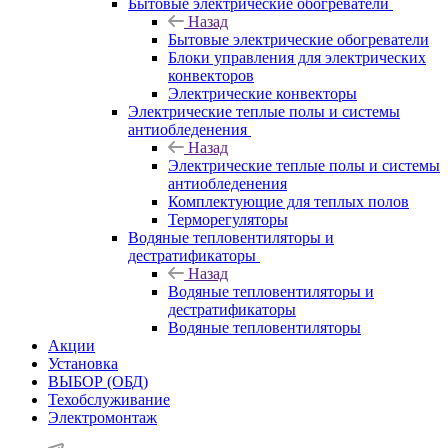
Бытовые электрические обогреватели
Назад
Бытовые электрические обогреватели
Блоки управления для электрических
конвекторов
Электрические конвекторы
Электрические теплые полы и системы
антиобледенения
Назад
Электрические теплые полы и системы
антиобледенения
Комплектующие для теплых полов
Терморегуляторы
Водяные тепловентиляторы и
дестратификаторы
Назад
Водяные тепловентиляторы и
дестратификаторы
Водяные тепловентиляторы
Акции
Установка
ВЫБОР (ОБД)
Техобслуживание
Электромонтаж