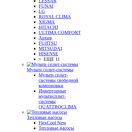
LESSAR
FUNAI
LG
ROYAL CLIMA
XIGMA
HITACHI
ULTIMA COMFORT
Архив
FUJITSU
MITSUDAI
HISENSE
+ ЕЩЕ 11
Мульти сплит-системы
Мульти сплит-
системы свободной
компоновки
Инверторные
мультисплит-
системы
QUATTROCLIMA
Тепловые насосы
FlexCool New
Тепловые насосы