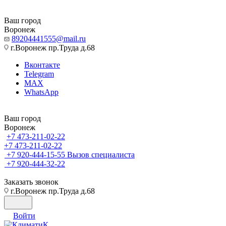
Ваш город
Воронеж
89204441555@mail.ru
г.Воронеж пр.Труда д.68
Вконтакте
Telegram
MAX
WhatsApp
Ваш город
Воронеж
+7 473-211-02-22
+7 473-211-02-22
+7 920-444-15-55
Вызов специалиста
+7 920-444-32-22
Заказать звонок
г.Воронеж пр.Труда д.68
Войти