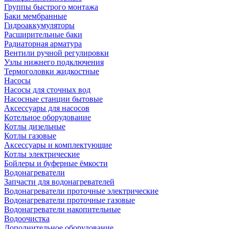
Группы быстрого монтажа
Баки мембранные
Гидроаккумуляторы
Расширительные баки
Радиаторная арматура
Вентили ручной регулировки
Узлы нижнего подключения
Термоголовки жидкостные
Насосы
Насосы для сточных вод
Насосные станции бытовые
Аксессуары для насосов
Котельное оборудование
Котлы дизельные
Котлы газовые
Аксессуары и комплектующие
Котлы электрические
Бойлеры и буферные ёмкости
Водонагреватели
Запчасти для водонагревателей
Водонагреватели проточные электрические
Водонагреватели проточные газовые
Водонагреватели накопительные
Водоочистка
Дополнительное оборудование