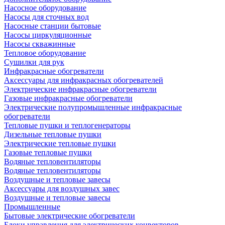
Насосное оборудование
Насосы для сточных вод
Насосные станции бытовые
Насосы циркуляционные
Насосы скважинные
Тепловое оборудование
Сушилки для рук
Инфракрасные обогреватели
Аксессуары для инфракрасных обогревателей
Электрические инфракрасные обогреватели
Газовые инфракрасные обогреватели
Электрические полупромышленные инфракрасные
обогреватели
Тепловые пушки и теплогенераторы
Дизельные тепловые пушки
Электрические тепловые пушки
Газовые тепловые пушки
Водяные тепловентиляторы
Водяные тепловентиляторы
Воздушные и тепловые завесы
Аксессуары для воздушных завес
Воздушные и тепловые завесы
Промышленные
Бытовые электрические обогреватели
Блоки управления для электрических конвекторов