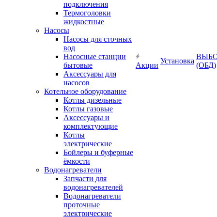
подключения
Термоголовки
жидкостные
Насосы
Насосы для сточных
вод
Насосные станции
ВЫБ
Установка
бытовые
Акции
(ОБД)
Аксессуары для
насосов
Котельное оборудование
Котлы дизельные
Котлы газовые
Аксессуары и
комплектующие
Котлы
электрические
Бойлеры и буферные
ёмкости
Водонагреватели
Запчасти для
водонагревателей
Водонагреватели
проточные
электрические