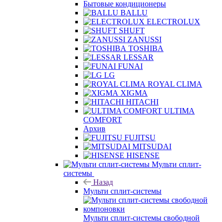
Бытовые кондиционеры
BALLU
ELECTROLUX
SHUFT
ZANUSSI
TOSHIBA
LESSAR
FUNAI
LG
ROYAL CLIMA
XIGMA
HITACHI
ULTIMA
COMFORT
Архив
FUJITSU
MITSUDAI
HISENSE
Мульти сплит-
системы
Назад
Мульти сплит-системы
Мульти сплит-системы свободной