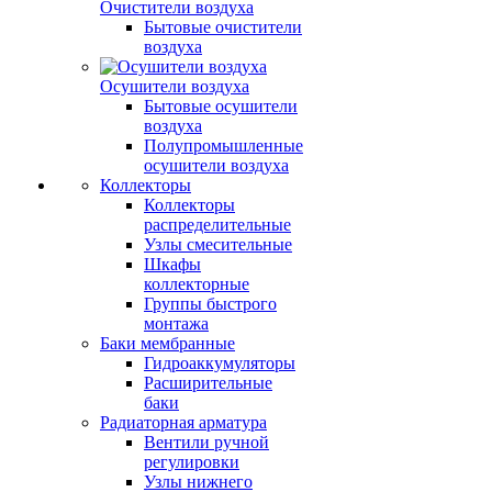
Очистители воздуха
Бытовые очистители
воздуха
Осушители воздуха
Бытовые осушители
воздуха
Полупромышленные
осушители воздуха
Коллекторы
Коллекторы
распределительные
Узлы смесительные
Шкафы
коллекторные
Группы быстрого
монтажа
Баки мембранные
Гидроаккумуляторы
Расширительные
баки
Радиаторная арматура
Вентили ручной
регулировки
Узлы нижнего