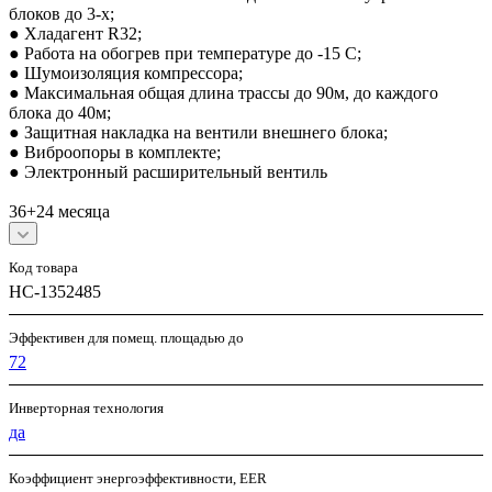
блоков до 3-х;
● Хладагент R32;
● Работа на обогрев при температуре до -15 С;
● Шумоизоляция компрессора;
● Максимальная общая длина трассы до 90м, до каждого
блока до 40м;
● Защитная накладка на вентили внешнего блока;
● Виброопоры в комплекте;
● Электронный расширительный вентиль
36+24 месяца
Код товара
НС-1352485
Эффективен для помещ. площадью до
72
Инверторная технология
да
Коэффициент энергоэффективности, EER