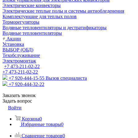
Электрические конвекторы
Электрические теплые полы и системы антиобледенения
Комплектующие для теплых полов
Терморегуляторы
Водяные тепловентиляторы и дестратификаторы
Водяные тепловентиляторы
Акции
Установка
ВЫБОР (ОБД)
Техобслуживание
Электромонтаж
+7 473-211-02-22
+7 473-211-02-22
+7 920-444-15-55
Вызов специалиста
+7 920-444-32-22
Заказать звонок
Задать вопрос
Войти
Корзина
0
Избранные товары
0
Сравнение товаров
0