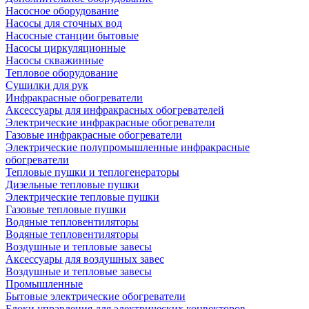
Насосное оборудование
Насосы для сточных вод
Насосные станции бытовые
Насосы циркуляционные
Насосы скважинные
Тепловое оборудование
Сушилки для рук
Инфракрасные обогреватели
Аксессуары для инфракрасных обогревателей
Электрические инфракрасные обогреватели
Газовые инфракрасные обогреватели
Электрические полупромышленные инфракрасные
обогреватели
Тепловые пушки и теплогенераторы
Дизельные тепловые пушки
Электрические тепловые пушки
Газовые тепловые пушки
Водяные тепловентиляторы
Водяные тепловентиляторы
Воздушные и тепловые завесы
Аксессуары для воздушных завес
Воздушные и тепловые завесы
Промышленные
Бытовые электрические обогреватели
Блоки управления для электрических конвекторов