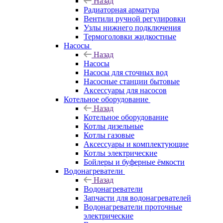
Назад
Радиаторная арматура
Вентили ручной регулировки
Узлы нижнего подключения
Термоголовки жидкостные
Насосы
Назад
Насосы
Насосы для сточных вод
Насосные станции бытовые
Аксессуары для насосов
Котельное оборудование
Назад
Котельное оборудование
Котлы дизельные
Котлы газовые
Аксессуары и комплектующие
Котлы электрические
Бойлеры и буферные ёмкости
Водонагреватели
Назад
Водонагреватели
Запчасти для водонагревателей
Водонагреватели проточные
электрические