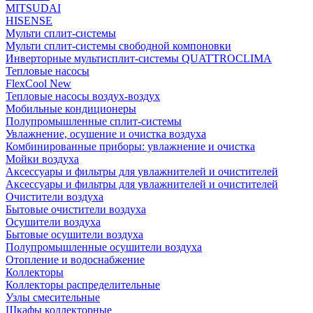
MITSUDAI
HISENSE
Мульти сплит-системы
Мульти сплит-системы свободной компоновки
Инверторные мультисплит-системы QUATTROCLIMA
Тепловые насосы
FlexCool New
Тепловые насосы воздух-воздух
Мобильные кондиционеры
Полупромышленные сплит-системы
Увлажнение, осушение и очистка воздуха
Комбинированные приборы: увлажнение и очистка
Мойки воздуха
Аксессуары и фильтры для увлажнителей и очистителей
Аксессуары и фильтры для увлажнителей и очистителей
Очистители воздуха
Бытовые очистители воздуха
Осушители воздуха
Бытовые осушители воздуха
Полупромышленные осушители воздуха
Отопление и водоснабжение
Коллекторы
Коллекторы распределительные
Узлы смесительные
Шкафы коллекторные