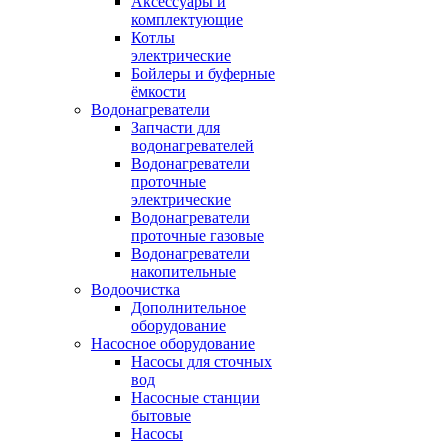
Аксессуары и
комплектующие
Котлы
электрические
Бойлеры и буферные
ёмкости
Водонагреватели
Запчасти для
водонагревателей
Водонагреватели
проточные
электрические
Водонагреватели
проточные газовые
Водонагреватели
накопительные
Водоочистка
Дополнительное
оборудование
Насосное оборудование
Насосы для сточных
вод
Насосные станции
бытовые
Насосы