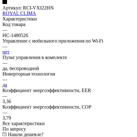
Артикул:
RCI-VXI22HN
ROYAL CLIMA
Характеристики
Код товара
—
НС-1480526
Управление c мобильного приложения по Wi-Fi
—
нет
Пульт управления в комплекте
—
да, беспроводной
Инверторная технология
—
да
Коэффициент энергоэффективности, EER
—
3,36
Коэффициент энергоэффективности, COP
—
3,79
Все характеристики
По запросу
Нашли дешевле?