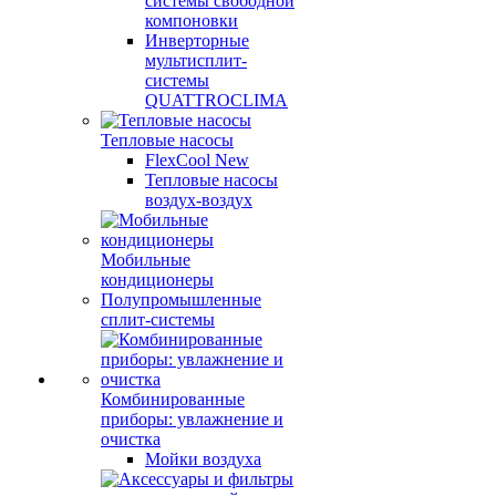
системы свободной
компоновки
Инверторные
мультисплит-
системы
QUATTROCLIMA
Тепловые насосы
FlexCool New
Тепловые насосы
воздух-воздух
Мобильные
кондиционеры
Полупромышленные
сплит-системы
Комбинированные
приборы: увлажнение и
очистка
Мойки воздуха