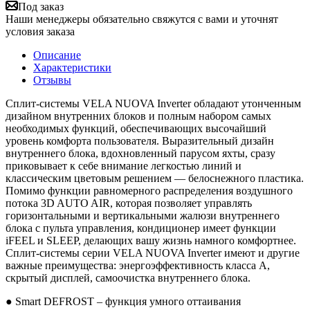
Под заказ
Наши менеджеры обязательно свяжутся с вами и уточнят
условия заказа
Описание
Характеристики
Отзывы
Сплит-системы VELA NUOVA Inverter обладают утонченным
дизайном внутренних блоков и полным набором самых
необходимых функций, обеспечивающих высочайший
уровень комфорта пользователя. Выразительный дизайн
внутреннего блока, вдохновленный парусом яхты, сразу
приковывает к себе внимание легкостью линий и
классическим цветовым решением — белоснежного пластика.
Помимо функции равномерного распределения воздушного
потока 3D AUTO AIR, которая позволяет управлять
горизонтальными и вертикальными жалюзи внутреннего
блока с пульта управления, кондиционер имеет функции
iFEEL и SLEEP, делающих вашу жизнь намного комфортнее.
Сплит-системы серии VELA NUOVA Inverter имеют и другие
важные преимущества: энергоэффективность класса А,
скрытый дисплей, самоочистка внутреннего блока.
● Smart DEFROST – функция умного оттаивания