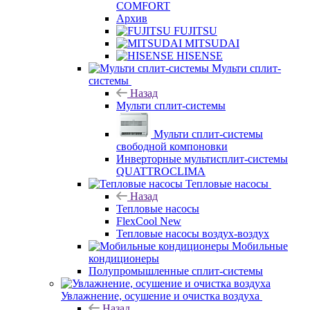
COMFORT
Архив
FUJITSU
MITSUDAI
HISENSE
Мульти сплит-
системы
Назад
Мульти сплит-системы
Мульти сплит-системы
свободной компоновки
Инверторные мультисплит-системы
QUATTROCLIMA
Тепловые насосы
Назад
Тепловые насосы
FlexCool New
Тепловые насосы воздух-воздух
Мобильные
кондиционеры
Полупромышленные сплит-системы
Увлажнение, осушение и очистка воздуха
Назад