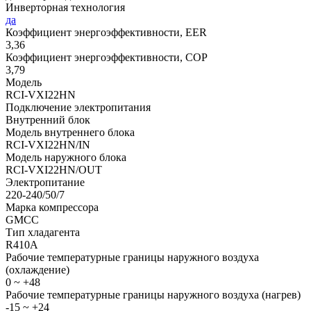
Инверторная технология
да
Коэффициент энергоэффективности, EER
3,36
Коэффициент энергоэффективности, COP
3,79
Модель
RCI-VXI22HN
Подключение электропитания
Внутренний блок
Модель внутреннего блока
RCI-VXI22HN/IN
Модель наружного блока
RCI-VXI22HN/OUT
Электропитание
220-240/50/7
Марка компрессора
GMCC
Тип хладагента
R410A
Рабочие температурные границы наружного воздуха
(охлаждение)
0 ~ +48
Рабочие температурные границы наружного воздуха (нагрев)
-15 ~ +24