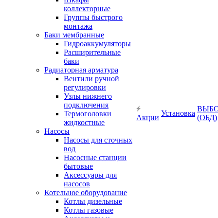
коллекторные
Группы быстрого
монтажа
Баки мембранные
Гидроаккумуляторы
Расширительные
баки
Радиаторная арматура
Вентили ручной
регулировки
Узлы нижнего
подключения
ВЫБ
Установка
Термоголовки
Акции
(ОБД)
жидкостные
Насосы
Насосы для сточных
вод
Насосные станции
бытовые
Аксессуары для
насосов
Котельное оборудование
Котлы дизельные
Котлы газовые