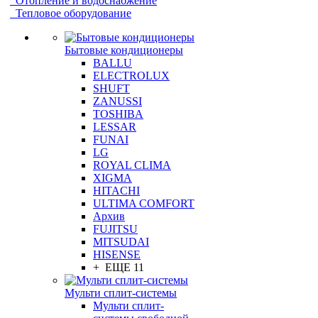
Отопление и водоснабжение
Тепловое оборудование
Бытовые кондиционеры
BALLU
ELECTROLUX
SHUFT
ZANUSSI
TOSHIBA
LESSAR
FUNAI
LG
ROYAL CLIMA
XIGMA
HITACHI
ULTIMA COMFORT
Архив
FUJITSU
MITSUDAI
HISENSE
+ ЕЩЕ 11
Мульти сплит-системы
Мульти сплит-