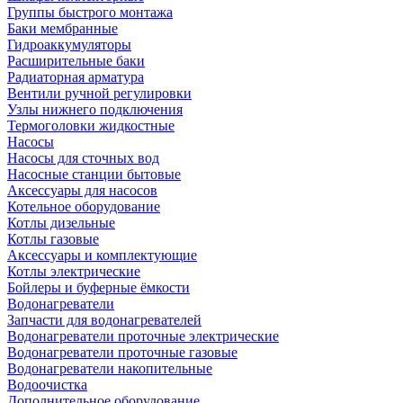
Группы быстрого монтажа
Баки мембранные
Гидроаккумуляторы
Расширительные баки
Радиаторная арматура
Вентили ручной регулировки
Узлы нижнего подключения
Термоголовки жидкостные
Насосы
Насосы для сточных вод
Насосные станции бытовые
Аксессуары для насосов
Котельное оборудование
Котлы дизельные
Котлы газовые
Аксессуары и комплектующие
Котлы электрические
Бойлеры и буферные ёмкости
Водонагреватели
Запчасти для водонагревателей
Водонагреватели проточные электрические
Водонагреватели проточные газовые
Водонагреватели накопительные
Водоочистка
Дополнительное оборудование