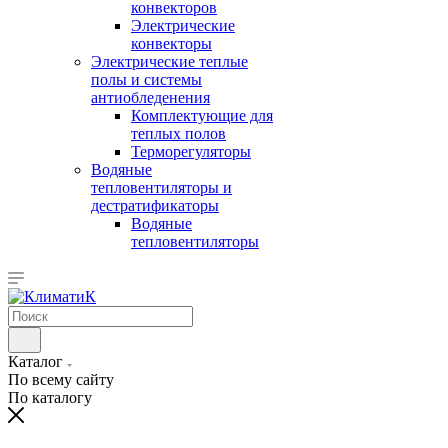
конвекторов
Электрические
конвекторы
Электрические теплые
полы и системы
антиобледенения
Комплектующие для
теплых полов
Терморегуляторы
Водяные
тепловентиляторы и
дестратификаторы
Водяные
тепловентиляторы
Каталог
По всему сайту
По каталогу