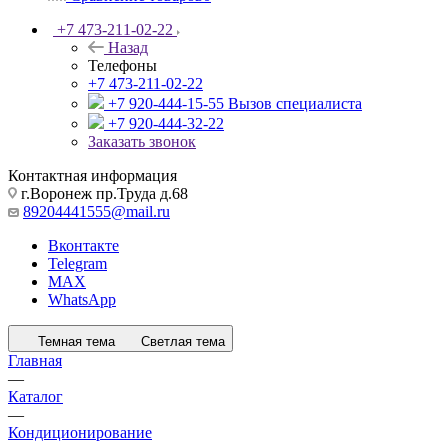
+7 473-211-02-22
Назад
Телефоны
+7 473-211-02-22
+7 920-444-15-55
Вызов специалиста
+7 920-444-32-22
Заказать звонок
Контактная информация
г.Воронеж пр.Труда д.68
89204441555@mail.ru
Вконтакте
Telegram
MAX
WhatsApp
Темная тема
Светлая тема
Главная
—
Каталог
—
Кондиционирование