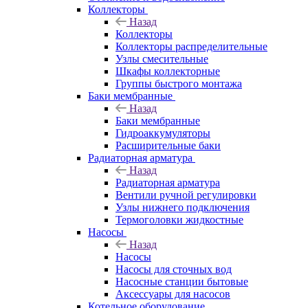
Коллекторы
Назад
Коллекторы
Коллекторы распределительные
Узлы смесительные
Шкафы коллекторные
Группы быстрого монтажа
Баки мембранные
Назад
Баки мембранные
Гидроаккумуляторы
Расширительные баки
Радиаторная арматура
Назад
Радиаторная арматура
Вентили ручной регулировки
Узлы нижнего подключения
Термоголовки жидкостные
Насосы
Назад
Насосы
Насосы для сточных вод
Насосные станции бытовые
Аксессуары для насосов
Котельное оборудование