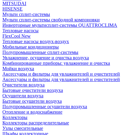
MITSUDAI
HISENSE
Мульти сплит-системы
Мульти сплит-системы свободной компоновки
Инверторные мультисплит-системы QUATTROCLIMA
Тепловые насосы
FlexCool New
Тепловые насосы воздух-воздух
Мобильные кондиционеры
Полупромышленные сплит-системы
Увлажнение, осушение и очистка воздуха
Комбинированные приборы: увлажнение и очистка
Мойки воздуха
Аксессуары и фильтры для увлажнителей и очистителей
Аксессуары и фильтры для увлажнителей и очистителей
Очистители воздуха
Бытовые очистители воздуха
Осушители воздуха
Бытовые осушители воздуха
Полупромышленные осушители воздуха
Отопление и водоснабжение
Коллекторы
Коллекторы распределительные
Узлы смесительные
Шкафы коллекторные