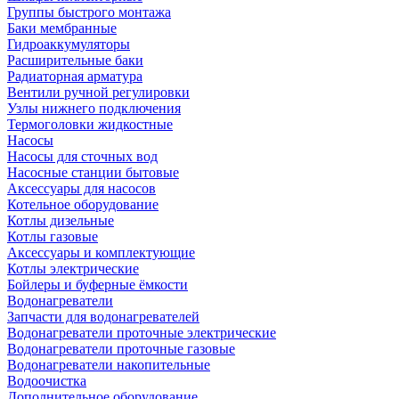
Группы быстрого монтажа
Баки мембранные
Гидроаккумуляторы
Расширительные баки
Радиаторная арматура
Вентили ручной регулировки
Узлы нижнего подключения
Термоголовки жидкостные
Насосы
Насосы для сточных вод
Насосные станции бытовые
Аксессуары для насосов
Котельное оборудование
Котлы дизельные
Котлы газовые
Аксессуары и комплектующие
Котлы электрические
Бойлеры и буферные ёмкости
Водонагреватели
Запчасти для водонагревателей
Водонагреватели проточные электрические
Водонагреватели проточные газовые
Водонагреватели накопительные
Водоочистка
Дополнительное оборудование