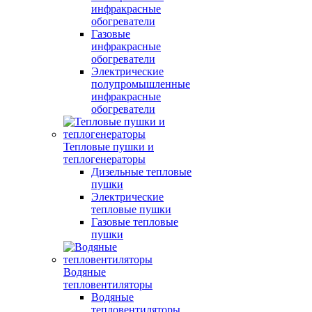
инфракрасные
обогреватели
Газовые
инфракрасные
обогреватели
Электрические
полупромышленные
инфракрасные
обогреватели
Тепловые пушки и
теплогенераторы
Дизельные тепловые
пушки
Электрические
тепловые пушки
Газовые тепловые
пушки
Водяные
тепловентиляторы
Водяные
тепловентиляторы