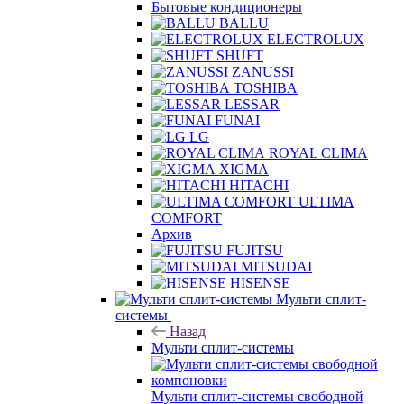
Бытовые кондиционеры
BALLU
ELECTROLUX
SHUFT
ZANUSSI
TOSHIBA
LESSAR
FUNAI
LG
ROYAL CLIMA
XIGMA
HITACHI
ULTIMA
COMFORT
Архив
FUJITSU
MITSUDAI
HISENSE
Мульти сплит-
системы
Назад
Мульти сплит-системы
Мульти сплит-системы свободной