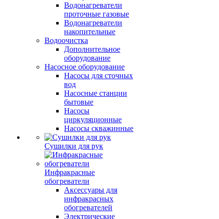
Водонагреватели
проточные газовые
Водонагреватели
накопительные
Водоочистка
Дополнительное
оборудование
Насосное оборудование
Насосы для сточных
вод
Насосные станции
бытовые
Насосы
циркуляционные
Насосы скважинные
Сушилки для рук
Инфракрасные
обогреватели
Аксессуары для
инфракрасных
обогревателей
Электрические