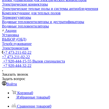
Электрические конвекторы
Электрические теплые полы и системы антиобледенения
Комплектующие для теплых полов
Терморегуляторы
Водяные тепловентиляторы и дестратификаторы
Водяные тепловентиляторы
Акции
Установка
ВЫБОР (ОБД)
Техобслуживание
Электромонтаж
+7 473-211-02-22
+7 473-211-02-22
+7 920-444-15-55
Вызов специалиста
+7 920-444-32-22
Заказать звонок
Задать вопрос
Войти
Корзина
0
Избранные товары
0
Сравнение товаров
0