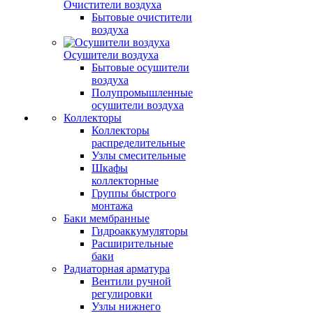
Очистители воздуха
Бытовые очистители
воздуха
Осушители воздуха
Бытовые осушители
воздуха
Полупромышленные
осушители воздуха
Коллекторы
Коллекторы
распределительные
Узлы смесительные
Шкафы
коллекторные
Группы быстрого
монтажа
Баки мембранные
Гидроаккумуляторы
Расширительные
баки
Радиаторная арматура
Вентили ручной
регулировки
Узлы нижнего