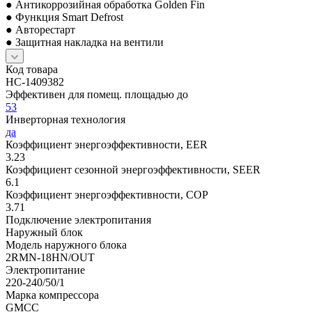
● Антикоррозийная обработка Golden Fin
● Функция Smart Defrost
● Авторестарт
● Защитная накладка на вентили
Код товара
НС-1409382
Эффективен для помещ. площадью до
53
Инверторная технология
да
Коэффициент энергоэффективности, EER
3.23
Коэффициент сезонной энергоэффективности, SEER
6.1
Коэффициент энергоэффективности, COP
3.71
Подключение электропитания
Наружный блок
Модель наружного блока
2RMN-18HN/OUT
Электропитание
220-240/50/1
Марка компрессора
GMCC