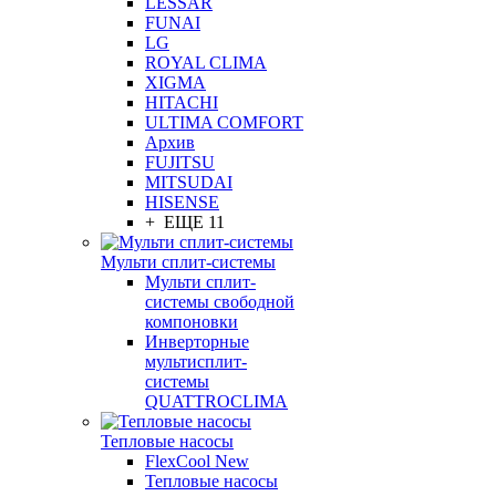
LESSAR
FUNAI
LG
ROYAL CLIMA
XIGMA
HITACHI
ULTIMA COMFORT
Архив
FUJITSU
MITSUDAI
HISENSE
+ ЕЩЕ 11
Мульти сплит-системы
Мульти сплит-
системы свободной
компоновки
Инверторные
мультисплит-
системы
QUATTROCLIMA
Тепловые насосы
FlexCool New
Тепловые насосы