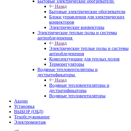
Бытовые электрические обогреватели
Назад
Бытовые электрические обогреватели
Блоки управления для электрических
конвекторов
Электрические конвекторы
Электрические теплые полы и системы
антиобледенения
Назад
Электрические теплые полы и системы
антиобледенения
Комплектующие для теплых полов
Терморегуляторы
Водяные тепловентиляторы и
дестратификаторы
Назад
Водяные тепловентиляторы и
дестратификаторы
Водяные тепловентиляторы
Акции
Установка
ВЫБОР (ОБД)
Техобслуживание
Электромонтаж