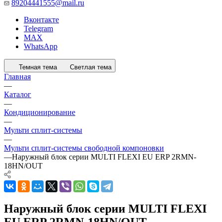
89204441555@mail.ru
Вконтакте
Telegram
MAX
WhatsApp
Темная тема
Светлая тема
Главная
—
Каталог
—
Кондиционирование
—
Мульти сплит-системы
—
Мульти сплит-системы свободной компоновки
—
Наружный блок серии MULTI FLEXI EU ERP 2RMN-
18HN/OUT
Наружный блок серии MULTI FLEXI
EU ERP 2RMN-18HN/OUT