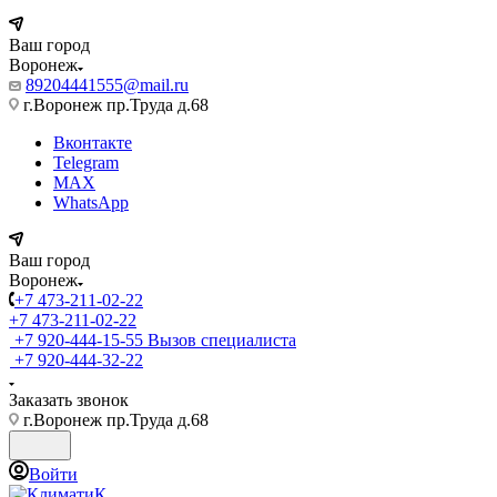
Ваш город
Воронеж
89204441555@mail.ru
г.Воронеж пр.Труда д.68
Вконтакте
Telegram
MAX
WhatsApp
Ваш город
Воронеж
+7 473-211-02-22
+7 473-211-02-22
+7 920-444-15-55
Вызов специалиста
+7 920-444-32-22
Заказать звонок
г.Воронеж пр.Труда д.68
Войти