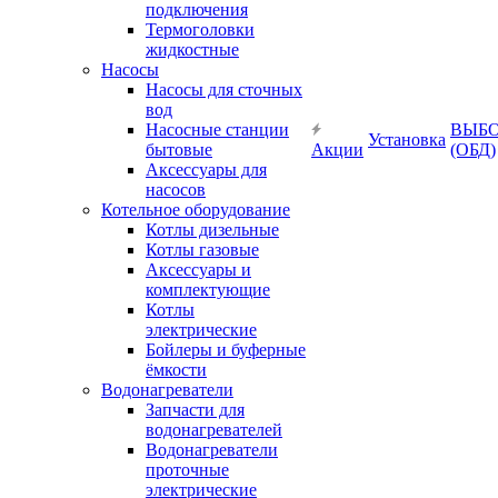
подключения
Термоголовки
жидкостные
Насосы
Насосы для сточных
вод
Насосные станции
ВЫБ
Установка
бытовые
Акции
(ОБД)
Аксессуары для
насосов
Котельное оборудование
Котлы дизельные
Котлы газовые
Аксессуары и
комплектующие
Котлы
электрические
Бойлеры и буферные
ёмкости
Водонагреватели
Запчасти для
водонагревателей
Водонагреватели
проточные
электрические