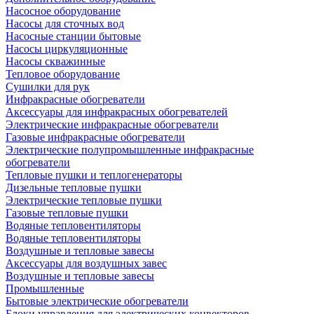
Насосное оборудование
Насосы для сточных вод
Насосные станции бытовые
Насосы циркуляционные
Насосы скважинные
Тепловое оборудование
Сушилки для рук
Инфракрасные обогреватели
Аксессуары для инфракрасных обогревателей
Электрические инфракрасные обогреватели
Газовые инфракрасные обогреватели
Электрические полупромышленные инфракрасные
обогреватели
Тепловые пушки и теплогенераторы
Дизельные тепловые пушки
Электрические тепловые пушки
Газовые тепловые пушки
Водяные тепловентиляторы
Водяные тепловентиляторы
Воздушные и тепловые завесы
Аксессуары для воздушных завес
Воздушные и тепловые завесы
Промышленные
Бытовые электрические обогреватели
Блоки управления для электрических конвекторов