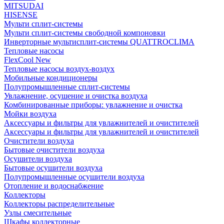
MITSUDAI
HISENSE
Мульти сплит-системы
Мульти сплит-системы свободной компоновки
Инверторные мультисплит-системы QUATTROCLIMA
Тепловые насосы
FlexCool New
Тепловые насосы воздух-воздух
Мобильные кондиционеры
Полупромышленные сплит-системы
Увлажнение, осушение и очистка воздуха
Комбинированные приборы: увлажнение и очистка
Мойки воздуха
Аксессуары и фильтры для увлажнителей и очистителей
Аксессуары и фильтры для увлажнителей и очистителей
Очистители воздуха
Бытовые очистители воздуха
Осушители воздуха
Бытовые осушители воздуха
Полупромышленные осушители воздуха
Отопление и водоснабжение
Коллекторы
Коллекторы распределительные
Узлы смесительные
Шкафы коллекторные