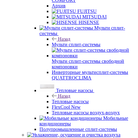
COMFORT
Архив
FUJITSU
MITSUDAI
HISENSE
Мульти сплит-
системы
Назад
Мульти сплит-системы
Мульти сплит-системы свободной
компоновки
Инверторные мультисплит-системы
QUATTROCLIMA
Тепловые насосы
Назад
Тепловые насосы
FlexCool New
Тепловые насосы воздух-воздух
Мобильные
кондиционеры
Полупромышленные сплит-системы