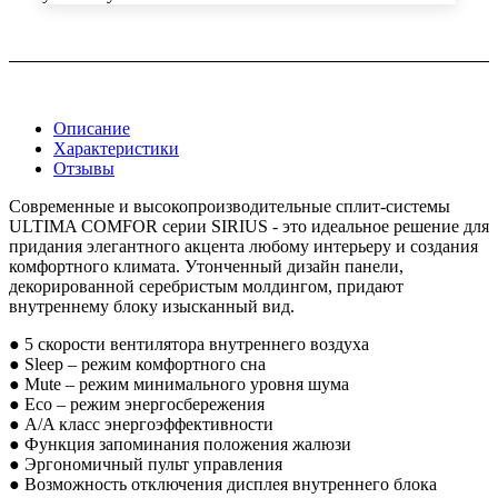
Описание
Характеристики
Отзывы
Современные и высокопроизводительные сплит-системы
ULTIMA COMFOR серии SIRIUS - это идеальное решение для
придания элегантного акцента любому интерьеру и создания
комфортного климата. Утонченный дизайн панели,
декорированной серебристым молдингом, придают
внутреннему блоку изысканный вид.
● 5 скорости вентилятора внутреннего воздуха
● Sleep – режим комфортного сна
● Mute – режим минимального уровня шума
● Eco – режим энергосбережения
● A/A класс энергоэффективности
● Функция запоминания положения жалюзи
● Эргономичный пульт управления
● Возможность отключения дисплея внутреннего блока