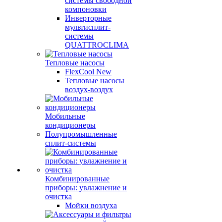
системы свободной
компоновки
Инверторные
мультисплит-
системы
QUATTROCLIMA
Тепловые насосы
FlexCool New
Тепловые насосы
воздух-воздух
Мобильные
кондиционеры
Полупромышленные
сплит-системы
Комбинированные
приборы: увлажнение и
очистка
Мойки воздуха