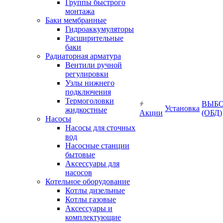
Группы быстрого
монтажа
Баки мембранные
Гидроаккумуляторы
Расширительные
баки
Радиаторная арматура
Вентили ручной
регулировки
Узлы нижнего
подключения
Термоголовки
ВЫБ
Установка
жидкостные
Акции
(ОБД)
Насосы
Насосы для сточных
вод
Насосные станции
бытовые
Аксессуары для
насосов
Котельное оборудование
Котлы дизельные
Котлы газовые
Аксессуары и
комплектующие