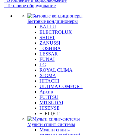
Отопление и водоснабжение
Тепловое оборудование
Бытовые кондиционеры
BALLU
ELECTROLUX
SHUFT
ZANUSSI
TOSHIBA
LESSAR
FUNAI
LG
ROYAL CLIMA
XIGMA
HITACHI
ULTIMA COMFORT
Архив
FUJITSU
MITSUDAI
HISENSE
+ ЕЩЕ 11
Мульти сплит-системы
Мульти сплит-