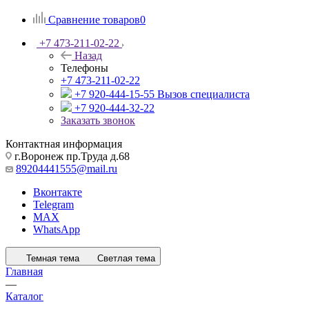
Сравнение товаров
0
+7 473-211-02-22
Назад
Телефоны
+7 473-211-02-22
+7 920-444-15-55
Вызов специалиста
+7 920-444-32-22
Заказать звонок
Контактная информация
г.Воронеж пр.Труда д.68
89204441555@mail.ru
Вконтакте
Telegram
MAX
WhatsApp
Темная тема
Светлая тема
Главная
—
Каталог
—