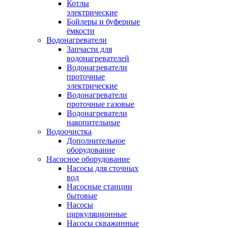
Котлы
электрические
Бойлеры и буферные
ёмкости
Водонагреватели
Запчасти для
водонагревателей
Водонагреватели
проточные
электрические
Водонагреватели
проточные газовые
Водонагреватели
накопительные
Водоочистка
Дополнительное
оборудование
Насосное оборудование
Насосы для сточных
вод
Насосные станции
бытовые
Насосы
циркуляционные
Насосы скважинные