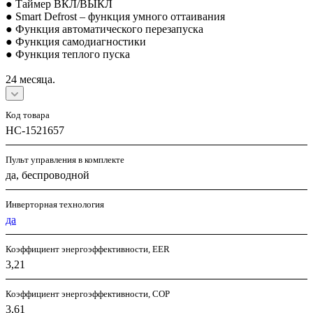
● Таймер ВКЛ/ВЫКЛ
● Smart Defrost – функция умного оттаивания
● Функция автоматического перезапуска
● Функция самодиагностики
● Функция теплого пуска
24 месяца.
Код товара
НС-1521657
Пульт управления в комплекте
да, беспроводной
Инверторная технология
да
Коэффициент энергоэффективности, EER
3,21
Коэффициент энергоэффективности, COP
3,61