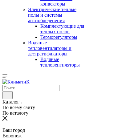
конвекторы
Электрические теплые
полы и системы
антиобледенения
Комплектующие для
теплых полов
Терморегуляторы
Водяные
тепловентиляторы и
дестратификаторы
Водяные
тепловентиляторы
Каталог
По всему сайту
По каталогу
Ваш город
Воронеж