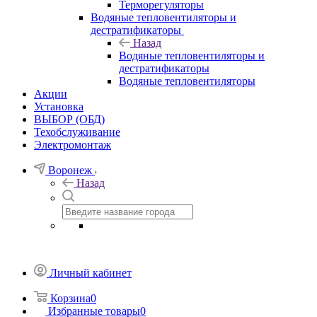
Терморегуляторы
Водяные тепловентиляторы и
дестратификаторы
Назад
Водяные тепловентиляторы и
дестратификаторы
Водяные тепловентиляторы
Акции
Установка
ВЫБОР (ОБД)
Техобслуживание
Электромонтаж
Воронеж
Назад
Личный кабинет
Корзина
0
Избранные товары
0