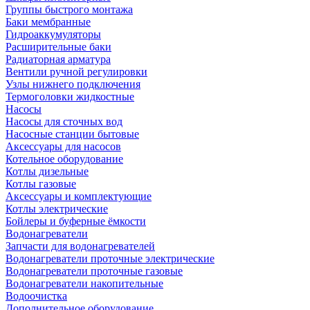
Группы быстрого монтажа
Баки мембранные
Гидроаккумуляторы
Расширительные баки
Радиаторная арматура
Вентили ручной регулировки
Узлы нижнего подключения
Термоголовки жидкостные
Насосы
Насосы для сточных вод
Насосные станции бытовые
Аксессуары для насосов
Котельное оборудование
Котлы дизельные
Котлы газовые
Аксессуары и комплектующие
Котлы электрические
Бойлеры и буферные ёмкости
Водонагреватели
Запчасти для водонагревателей
Водонагреватели проточные электрические
Водонагреватели проточные газовые
Водонагреватели накопительные
Водоочистка
Дополнительное оборудование