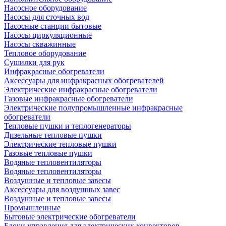
Насосное оборудование
Насосы для сточных вод
Насосные станции бытовые
Насосы циркуляционные
Насосы скважинные
Тепловое оборудование
Сушилки для рук
Инфракрасные обогреватели
Аксессуары для инфракрасных обогревателей
Электрические инфракрасные обогреватели
Газовые инфракрасные обогреватели
Электрические полупромышленные инфракрасные
обогреватели
Тепловые пушки и теплогенераторы
Дизельные тепловые пушки
Электрические тепловые пушки
Газовые тепловые пушки
Водяные тепловентиляторы
Водяные тепловентиляторы
Воздушные и тепловые завесы
Аксессуары для воздушных завес
Воздушные и тепловые завесы
Промышленные
Бытовые электрические обогреватели
Блоки управления для электрических конвекторов