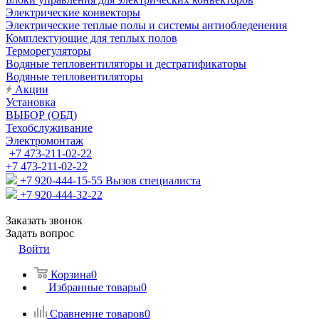
Электрические конвекторы
Электрические теплые полы и системы антиобледенения
Комплектующие для теплых полов
Терморегуляторы
Водяные тепловентиляторы и дестратификаторы
Водяные тепловентиляторы
Акции
Установка
ВЫБОР (ОБД)
Техобслуживание
Электромонтаж
+7 473-211-02-22
+7 473-211-02-22
+7 920-444-15-55
Вызов специалиста
+7 920-444-32-22
Заказать звонок
Задать вопрос
Войти
Корзина
0
Избранные товары
0
Сравнение товаров
0