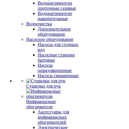
Водонагреватели
проточные газовые
Водонагреватели
накопительные
Водоочистка
Дополнительное
оборудование
Насосное оборудование
Насосы для сточных
вод
Насосные станции
бытовые
Насосы
циркуляционные
Насосы скважинные
Сушилки для рук
Инфракрасные
обогреватели
Аксессуары для
инфракрасных
обогревателей
Электрические