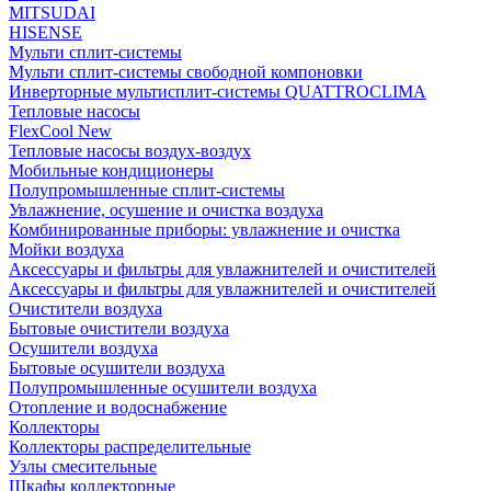
MITSUDAI
HISENSE
Мульти сплит-системы
Мульти сплит-системы свободной компоновки
Инверторные мультисплит-системы QUATTROCLIMA
Тепловые насосы
FlexCool New
Тепловые насосы воздух-воздух
Мобильные кондиционеры
Полупромышленные сплит-системы
Увлажнение, осушение и очистка воздуха
Комбинированные приборы: увлажнение и очистка
Мойки воздуха
Аксессуары и фильтры для увлажнителей и очистителей
Аксессуары и фильтры для увлажнителей и очистителей
Очистители воздуха
Бытовые очистители воздуха
Осушители воздуха
Бытовые осушители воздуха
Полупромышленные осушители воздуха
Отопление и водоснабжение
Коллекторы
Коллекторы распределительные
Узлы смесительные
Шкафы коллекторные