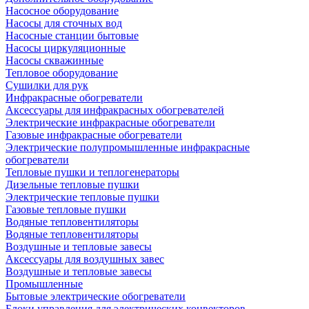
Насосное оборудование
Насосы для сточных вод
Насосные станции бытовые
Насосы циркуляционные
Насосы скважинные
Тепловое оборудование
Сушилки для рук
Инфракрасные обогреватели
Аксессуары для инфракрасных обогревателей
Электрические инфракрасные обогреватели
Газовые инфракрасные обогреватели
Электрические полупромышленные инфракрасные
обогреватели
Тепловые пушки и теплогенераторы
Дизельные тепловые пушки
Электрические тепловые пушки
Газовые тепловые пушки
Водяные тепловентиляторы
Водяные тепловентиляторы
Воздушные и тепловые завесы
Аксессуары для воздушных завес
Воздушные и тепловые завесы
Промышленные
Бытовые электрические обогреватели
Блоки управления для электрических конвекторов