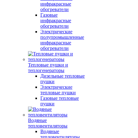
инфракрасные
обогреватели
Газовые
инфракрасные
обогреватели
Электрические
полупромышленные
инфракрасные
обогреватели
Тепловые пушки и
теплогенераторы
Дизельные тепловые
пушки
Электрические
тепловые пушки
Газовые тепловые
пушки
Водяные
тепловентиляторы
Водяные
тепловентиляторы