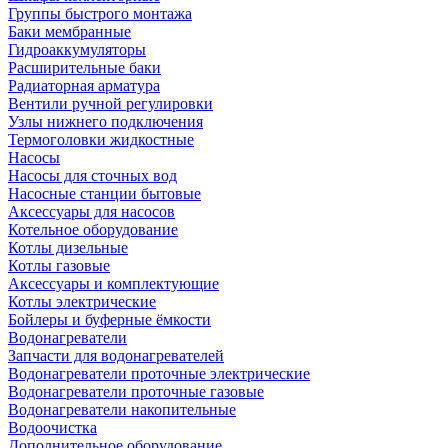
Группы быстрого монтажа
Баки мембранные
Гидроаккумуляторы
Расширительные баки
Радиаторная арматура
Вентили ручной регулировки
Узлы нижнего подключения
Термоголовки жидкостные
Насосы
Насосы для сточных вод
Насосные станции бытовые
Аксессуары для насосов
Котельное оборудование
Котлы дизельные
Котлы газовые
Аксессуары и комплектующие
Котлы электрические
Бойлеры и буферные ёмкости
Водонагреватели
Запчасти для водонагревателей
Водонагреватели проточные электрические
Водонагреватели проточные газовые
Водонагреватели накопительные
Водоочистка
Дополнительное оборудование