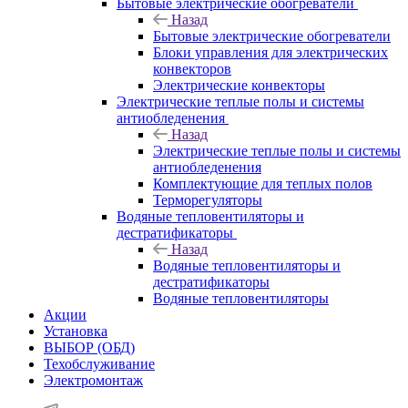
Бытовые электрические обогреватели
Назад
Бытовые электрические обогреватели
Блоки управления для электрических
конвекторов
Электрические конвекторы
Электрические теплые полы и системы
антиобледенения
Назад
Электрические теплые полы и системы
антиобледенения
Комплектующие для теплых полов
Терморегуляторы
Водяные тепловентиляторы и
дестратификаторы
Назад
Водяные тепловентиляторы и
дестратификаторы
Водяные тепловентиляторы
Акции
Установка
ВЫБОР (ОБД)
Техобслуживание
Электромонтаж