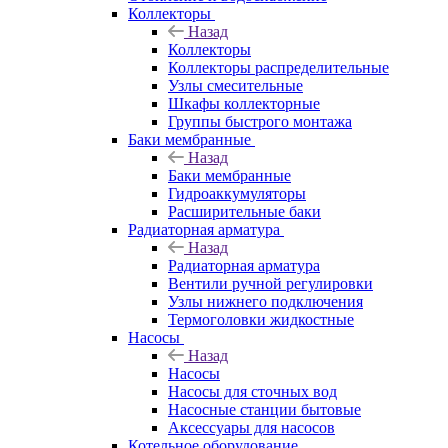
Коллекторы
Назад
Коллекторы
Коллекторы распределительные
Узлы смесительные
Шкафы коллекторные
Группы быстрого монтажа
Баки мембранные
Назад
Баки мембранные
Гидроаккумуляторы
Расширительные баки
Радиаторная арматура
Назад
Радиаторная арматура
Вентили ручной регулировки
Узлы нижнего подключения
Термоголовки жидкостные
Насосы
Назад
Насосы
Насосы для сточных вод
Насосные станции бытовые
Аксессуары для насосов
Котельное оборудование