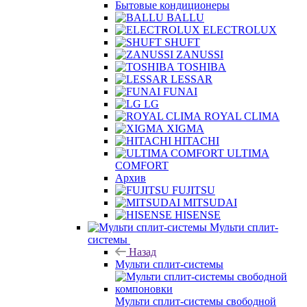
Бытовые кондиционеры
BALLU
ELECTROLUX
SHUFT
ZANUSSI
TOSHIBA
LESSAR
FUNAI
LG
ROYAL CLIMA
XIGMA
HITACHI
ULTIMA
COMFORT
Архив
FUJITSU
MITSUDAI
HISENSE
Мульти сплит-
системы
Назад
Мульти сплит-системы
Мульти сплит-системы свободной