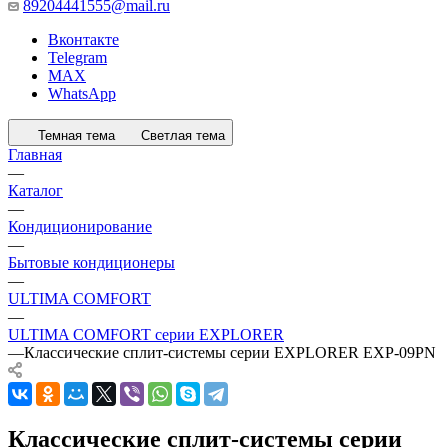
89204441555@mail.ru
Вконтакте
Telegram
MAX
WhatsApp
Темная тема
Светлая тема
Главная
—
Каталог
—
Кондиционирование
—
Бытовые кондиционеры
—
ULTIMA COMFORT
—
ULTIMA COMFORT серии EXPLORER
—
Классические сплит-системы серии EXPLORER EXP-09PN
Классические сплит-системы серии