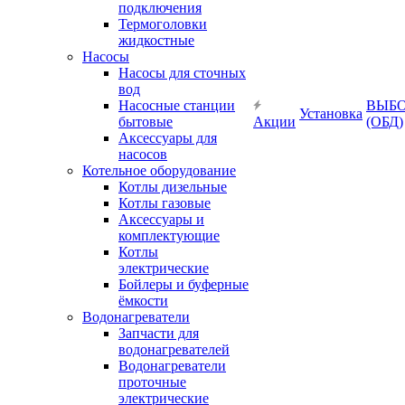
подключения
Термоголовки
жидкостные
Насосы
Насосы для сточных
вод
Насосные станции
ВЫБ
Установка
бытовые
Акции
(ОБД)
Аксессуары для
насосов
Котельное оборудование
Котлы дизельные
Котлы газовые
Аксессуары и
комплектующие
Котлы
электрические
Бойлеры и буферные
ёмкости
Водонагреватели
Запчасти для
водонагревателей
Водонагреватели
проточные
электрические