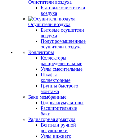
Очистители воздуха
Бытовые очистители
воздуха
Осушители воздуха
Бытовые осушители
воздуха
Полупромышленные
осушители воздуха
Коллекторы
Коллекторы
распределительные
Узлы смесительные
Шкафы
коллекторные
Группы быстрого
монтажа
Баки мембранные
Гидроаккумуляторы
Расширительные
баки
Радиаторная арматура
Вентили ручной
регулировки
Узлы нижнего