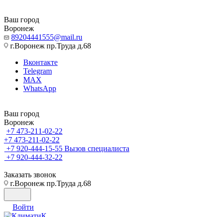
Ваш город
Воронеж
89204441555@mail.ru
г.Воронеж пр.Труда д.68
Вконтакте
Telegram
MAX
WhatsApp
Ваш город
Воронеж
+7 473-211-02-22
+7 473-211-02-22
+7 920-444-15-55
Вызов специалиста
+7 920-444-32-22
Заказать звонок
г.Воронеж пр.Труда д.68
Войти