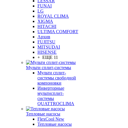
LESSAR
FUNAI
LG
ROYAL CLIMA
XIGMA
HITACHI
ULTIMA COMFORT
Архив
FUJITSU
MITSUDAI
HISENSE
+ ЕЩЕ 11
Мульти сплит-системы
Мульти сплит-
системы свободной
компоновки
Инверторные
мультисплит-
системы
QUATTROCLIMA
Тепловые насосы
FlexCool New
Тепловые насосы