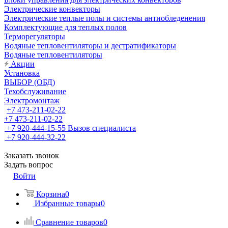
Электрические конвекторы
Электрические теплые полы и системы антиобледенения
Комплектующие для теплых полов
Терморегуляторы
Водяные тепловентиляторы и дестратификаторы
Водяные тепловентиляторы
Акции
Установка
ВЫБОР (ОБД)
Техобслуживание
Электромонтаж
+7 473-211-02-22
+7 473-211-02-22
+7 920-444-15-55
Вызов специалиста
+7 920-444-32-22
Заказать звонок
Задать вопрос
Войти
Корзина
0
Избранные товары
0
Сравнение товаров
0