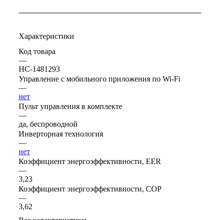
Характеристики
Код товара
—
НС-1481293
Управление c мобильного приложения по Wi-Fi
—
нет
Пульт управления в комплекте
—
да, беспроводной
Инверторная технология
—
нет
Коэффициент энергоэффективности, EER
—
3,23
Коэффициент энергоэффективности, COP
—
3,62