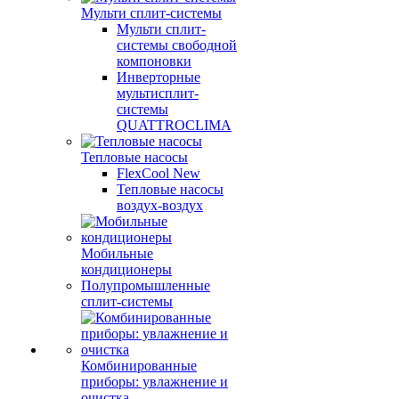
Мульти сплит-системы
Мульти сплит-
системы свободной
компоновки
Инверторные
мультисплит-
системы
QUATTROCLIMA
Тепловые насосы
FlexCool New
Тепловые насосы
воздух-воздух
Мобильные
кондиционеры
Полупромышленные
сплит-системы
Комбинированные
приборы: увлажнение и
очистка