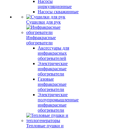
Насосы
циркуляционные
Насосы скважинные
Сушилки для рук
Инфракрасные
обогреватели
Аксессуары для
инфракрасных
обогревателей
Электрические
инфракрасные
обогреватели
Газовые
инфракрасные
обогреватели
Электрические
полупромышленные
инфракрасные
обогреватели
Тепловые пушки и