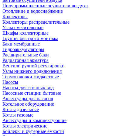
Бытовые осушители воздуха
Полупромышленные осушители воздуха
Отопление и водоснабжение
Коллекторы
Коллекторы распределительные
Узлы смесительные
Шкафы коллекторные
Группы быстрого монтажа
Баки мембранные
Гидроаккумуляторы
Расширительные баки
Радиаторная арматура
Вентили ручной регулировки
Узлы нижнего подключения
Термоголовки жидкостные
Насосы
Насосы для сточных вод
Насосные станции бытовые
Аксессуары для насосов
Котельное оборудование
Котлы дизельные
Котлы газовые
Аксессуары и комплектующие
Котлы электрические
Бойлеры и буферные ёмкости