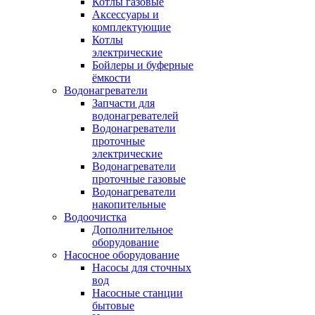
Котлы газовые
Аксессуары и
комплектующие
Котлы
электрические
Бойлеры и буферные
ёмкости
Водонагреватели
Запчасти для
водонагревателей
Водонагреватели
проточные
электрические
Водонагреватели
проточные газовые
Водонагреватели
накопительные
Водоочистка
Дополнительное
оборудование
Насосное оборудование
Насосы для сточных
вод
Насосные станции
бытовые