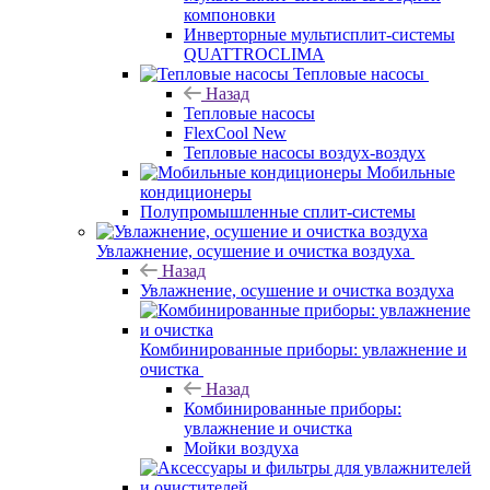
компоновки
Инверторные мультисплит-системы
QUATTROCLIMA
Тепловые насосы
Назад
Тепловые насосы
FlexCool New
Тепловые насосы воздух-воздух
Мобильные
кондиционеры
Полупромышленные сплит-системы
Увлажнение, осушение и очистка воздуха
Назад
Увлажнение, осушение и очистка воздуха
Комбинированные приборы: увлажнение и
очистка
Назад
Комбинированные приборы:
увлажнение и очистка
Мойки воздуха