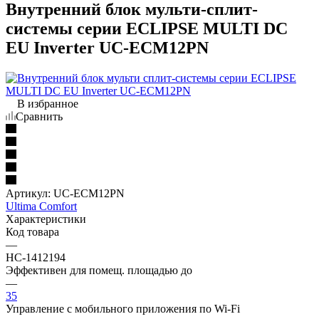
Внутренний блок мульти-сплит-
системы серии ECLIPSE MULTI DC
EU Inverter UC-ECM12PN
В избранное
Сравнить
Артикул:
UC-ECM12PN
Ultima Comfort
Характеристики
Код товара
—
НС-1412194
Эффективен для помещ. площадью до
—
35
Управление c мобильного приложения по Wi-Fi