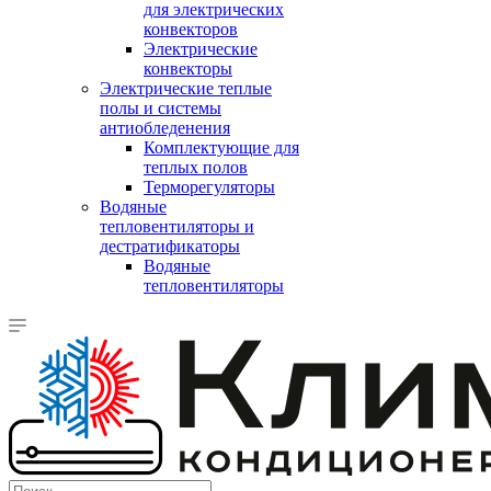
для электрических
конвекторов
Электрические
конвекторы
Электрические теплые
полы и системы
антиобледенения
Комплектующие для
теплых полов
Терморегуляторы
Водяные
тепловентиляторы и
дестратификаторы
Водяные
тепловентиляторы