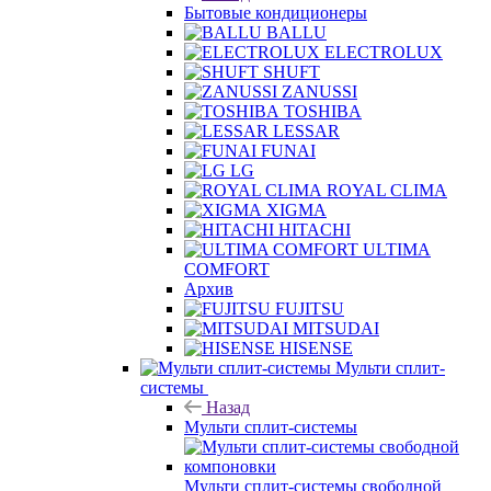
Бытовые кондиционеры
BALLU
ELECTROLUX
SHUFT
ZANUSSI
TOSHIBA
LESSAR
FUNAI
LG
ROYAL CLIMA
XIGMA
HITACHI
ULTIMA
COMFORT
Архив
FUJITSU
MITSUDAI
HISENSE
Мульти сплит-
системы
Назад
Мульти сплит-системы
Мульти сплит-системы свободной