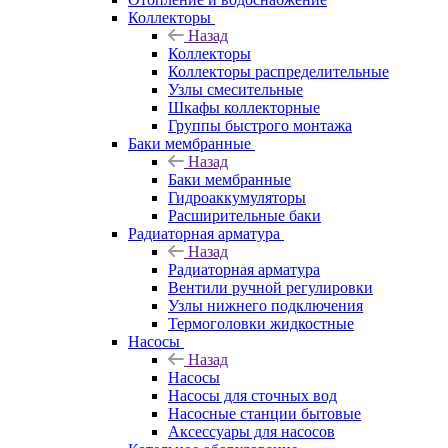
Коллекторы
Назад
Коллекторы
Коллекторы распределительные
Узлы смесительные
Шкафы коллекторные
Группы быстрого монтажа
Баки мембранные
Назад
Баки мембранные
Гидроаккумуляторы
Расширительные баки
Радиаторная арматура
Назад
Радиаторная арматура
Вентили ручной регулировки
Узлы нижнего подключения
Термоголовки жидкостные
Насосы
Назад
Насосы
Насосы для сточных вод
Насосные станции бытовые
Аксессуары для насосов