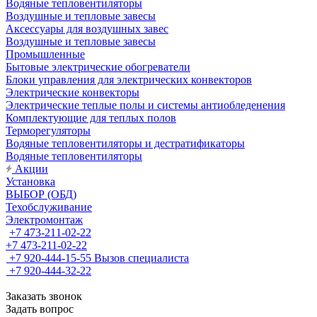
Водяные тепловентиляторы
Воздушные и тепловые завесы
Аксессуары для воздушных завес
Воздушные и тепловые завесы
Промышленные
Бытовые электрические обогреватели
Блоки управления для электрических конвекторов
Электрические конвекторы
Электрические теплые полы и системы антиобледенения
Комплектующие для теплых полов
Терморегуляторы
Водяные тепловентиляторы и дестратификаторы
Водяные тепловентиляторы
Акции
Установка
ВЫБОР (ОБД)
Техобслуживание
Электромонтаж
+7 473-211-02-22
+7 473-211-02-22
+7 920-444-15-55
Вызов специалиста
+7 920-444-32-22
Заказать звонок
Задать вопрос