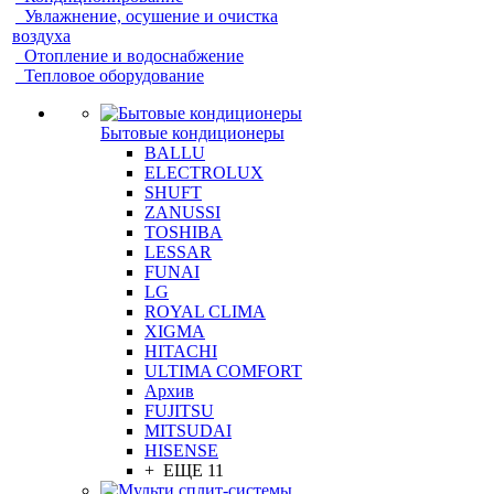
Увлажнение, осушение и очистка
воздуха
Отопление и водоснабжение
Тепловое оборудование
Бытовые кондиционеры
BALLU
ELECTROLUX
SHUFT
ZANUSSI
TOSHIBA
LESSAR
FUNAI
LG
ROYAL CLIMA
XIGMA
HITACHI
ULTIMA COMFORT
Архив
FUJITSU
MITSUDAI
HISENSE
+ ЕЩЕ 11