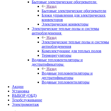
Бытовые электрические обогреватели
Назад
Бытовые электрические обогреватели
Блоки управления для электрических
конвекторов
Электрические конвекторы
Электрические теплые полы и системы
антиобледенения
Назад
Электрические теплые полы и системы
антиобледенения
Комплектующие для теплых полов
Терморегуляторы
Водяные тепловентиляторы и
дестратификаторы
Назад
Водяные тепловентиляторы и
дестратификаторы
Водяные тепловентиляторы
Акции
Установка
ВЫБОР (ОБД)
Техобслуживание
Электромонтаж