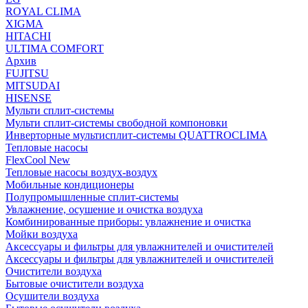
ROYAL CLIMA
XIGMA
HITACHI
ULTIMA COMFORT
Архив
FUJITSU
MITSUDAI
HISENSE
Мульти сплит-системы
Мульти сплит-системы свободной компоновки
Инверторные мультисплит-системы QUATTROCLIMA
Тепловые насосы
FlexCool New
Тепловые насосы воздух-воздух
Мобильные кондиционеры
Полупромышленные сплит-системы
Увлажнение, осушение и очистка воздуха
Комбинированные приборы: увлажнение и очистка
Мойки воздуха
Аксессуары и фильтры для увлажнителей и очистителей
Аксессуары и фильтры для увлажнителей и очистителей
Очистители воздуха
Бытовые очистители воздуха
Осушители воздуха