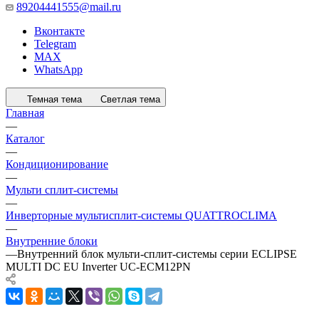
89204441555@mail.ru
Вконтакте
Telegram
MAX
WhatsApp
Темная тема
Светлая тема
Главная
—
Каталог
—
Кондиционирование
—
Мульти сплит-системы
—
Инверторные мультисплит-системы QUATTROCLIMA
—
Внутренние блоки
—
Внутренний блок мульти-сплит-системы серии ECLIPSE
MULTI DC EU Inverter UC-ECM12PN