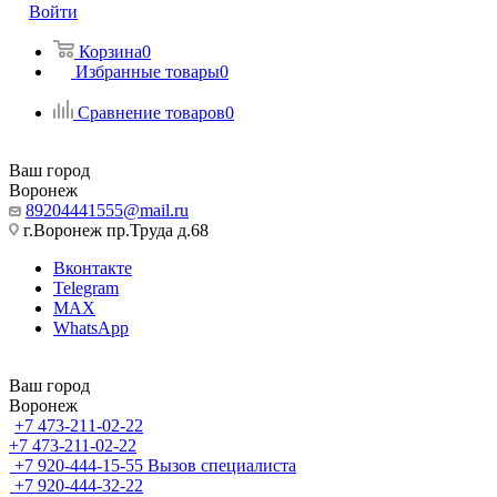
Войти
Корзина
0
Избранные товары
0
Сравнение товаров
0
Ваш город
Воронеж
89204441555@mail.ru
г.Воронеж пр.Труда д.68
Вконтакте
Telegram
MAX
WhatsApp
Ваш город
Воронеж
+7 473-211-02-22
+7 473-211-02-22
+7 920-444-15-55
Вызов специалиста
+7 920-444-32-22