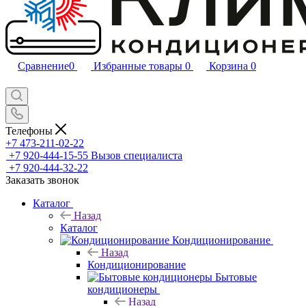
Сравнение
0
Избранные товары
0
Корзина
0
Телефоны
+7 473-211-02-22
+7 920-444-15-55
Вызов специалиста
+7 920-444-32-22
Заказать звонок
Каталог
Назад
Каталог
Кондиционирование
Назад
Кондиционирование
Бытовые
кондиционеры
Назад