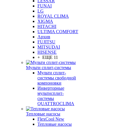
LESSAR
FUNAI
LG
ROYAL CLIMA
XIGMA
HITACHI
ULTIMA COMFORT
Архив
FUJITSU
MITSUDAI
HISENSE
+ ЕЩЕ 11
Мульти сплит-системы
Мульти сплит-
системы свободной
компоновки
Инверторные
мультисплит-
системы
QUATTROCLIMA
Тепловые насосы
FlexCool New
Тепловые насосы