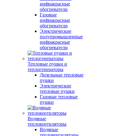
инфракрасные
обогреватели
Газовые
инфракрасные
обогреватели
Электрические
полупромышленные
инфракрасные
обогреватели
Тепловые пушки и
теплогенераторы
Дизельные тепловые
пушки
Электрические
тепловые пушки
Газовые тепловые
пушки
Водяные
тепловентиляторы
Водяные
тепловентиляторы