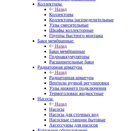
Коллекторы
Назад
Коллекторы
Коллекторы распределительные
Узлы смесительные
Шкафы коллекторные
Группы быстрого монтажа
Баки мембранные
Назад
Баки мембранные
Гидроаккумуляторы
Расширительные баки
Радиаторная арматура
Назад
Радиаторная арматура
Вентили ручной регулировки
Узлы нижнего подключения
Термоголовки жидкостные
Насосы
Назад
Насосы
Насосы для сточных вод
Насосные станции бытовые
Аксессуары для насосов
Котельное оборудование