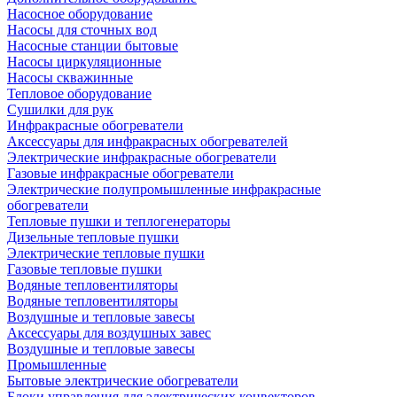
Насосное оборудование
Насосы для сточных вод
Насосные станции бытовые
Насосы циркуляционные
Насосы скважинные
Тепловое оборудование
Сушилки для рук
Инфракрасные обогреватели
Аксессуары для инфракрасных обогревателей
Электрические инфракрасные обогреватели
Газовые инфракрасные обогреватели
Электрические полупромышленные инфракрасные
обогреватели
Тепловые пушки и теплогенераторы
Дизельные тепловые пушки
Электрические тепловые пушки
Газовые тепловые пушки
Водяные тепловентиляторы
Водяные тепловентиляторы
Воздушные и тепловые завесы
Аксессуары для воздушных завес
Воздушные и тепловые завесы
Промышленные
Бытовые электрические обогреватели
Блоки управления для электрических конвекторов