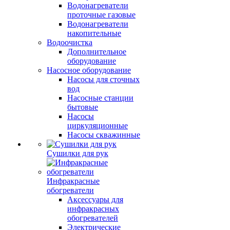
Водонагреватели
проточные газовые
Водонагреватели
накопительные
Водоочистка
Дополнительное
оборудование
Насосное оборудование
Насосы для сточных
вод
Насосные станции
бытовые
Насосы
циркуляционные
Насосы скважинные
Сушилки для рук
Инфракрасные
обогреватели
Аксессуары для
инфракрасных
обогревателей
Электрические