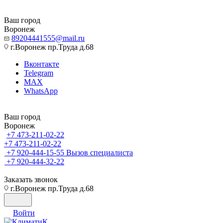
Ваш город
Воронеж
89204441555@mail.ru
г.Воронеж пр.Труда д.68
Вконтакте
Telegram
MAX
WhatsApp
Ваш город
Воронеж
+7 473-211-02-22
+7 473-211-02-22
+7 920-444-15-55
Вызов специалиста
+7 920-444-32-22
Заказать звонок
г.Воронеж пр.Труда д.68
Войти