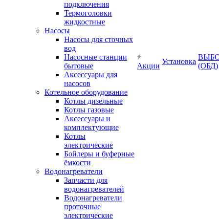
подключения
Термоголовки
жидкостные
Насосы
Насосы для сточных
вод
Насосные станции
ВЫБ
Установка
бытовые
Акции
(ОБД)
Аксессуары для
насосов
Котельное оборудование
Котлы дизельные
Котлы газовые
Аксессуары и
комплектующие
Котлы
электрические
Бойлеры и буферные
ёмкости
Водонагреватели
Запчасти для
водонагревателей
Водонагреватели
проточные
электрические