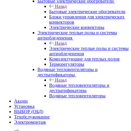
Бытовые электрические обогреватели
Назад
Бытовые электрические обогреватели
Блоки управления для электрических
конвекторов
Электрические конвекторы
Электрические теплые полы и системы
антиобледенения
Назад
Электрические теплые полы и системы
антиобледенения
Комплектующие для теплых полов
Терморегуляторы
Водяные тепловентиляторы и
дестратификаторы
Назад
Водяные тепловентиляторы и
дестратификаторы
Водяные тепловентиляторы
Акции
Установка
ВЫБОР (ОБД)
Техобслуживание
Электромонтаж