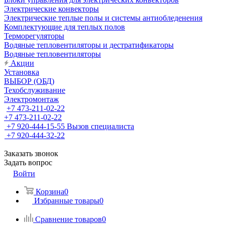
Электрические конвекторы
Электрические теплые полы и системы антиобледенения
Комплектующие для теплых полов
Терморегуляторы
Водяные тепловентиляторы и дестратификаторы
Водяные тепловентиляторы
Акции
Установка
ВЫБОР (ОБД)
Техобслуживание
Электромонтаж
+7 473-211-02-22
+7 473-211-02-22
+7 920-444-15-55
Вызов специалиста
+7 920-444-32-22
Заказать звонок
Задать вопрос
Войти
Корзина
0
Избранные товары
0
Сравнение товаров
0