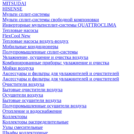
MITSUDAI
HISENSE
Мульти сплит-системы
Мульти сплит-системы свободной компоновки
Инверторные мультисплит-системы QUATTROCLIMA
Тепловые насосы
FlexCool New
Тепловые насосы воздух-воздух
Мобильные кондиционеры
Полупромышленные сплит-системы
Увлажнение, осушение и очистка воздуха
Комбинированные приборы: увлажнение и очистка
Мойки воздуха
Аксессуары и фильтры для увлажнителей и очистителей
Аксессуары и фильтры для увлажнителей и очистителей
Очистители воздуха
Бытовые очистители воздуха
Осушители воздуха
Бытовые осушители воздуха
Полупромышленные осушители воздуха
Отопление и водоснабжение
Коллекторы
Коллекторы распределительные
Узлы смесительные
Шкафы коллекторные