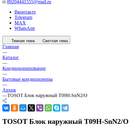
89204441555@mail.ru
Вконтакте
Telegram
MAX
WhatsApp
Темная тема
Светлая тема
Главная
—
Каталог
—
Кондиционирование
—
Бытовые кондиционеры
—
Архив
—
TOSOT Блок наружный T09H-SnN2/O
TOSOT Блок наружный T09H-SnN2/O