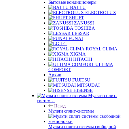
Бытовые кондиционеры
BALLU
ELECTROLUX
SHUFT
ZANUSSI
TOSHIBA
LESSAR
FUNAI
LG
ROYAL CLIMA
XIGMA
HITACHI
ULTIMA
COMFORT
Архив
FUJITSU
MITSUDAI
HISENSE
Мульти сплит-
системы
Назад
Мульти сплит-системы
Мульти сплит-системы свободной