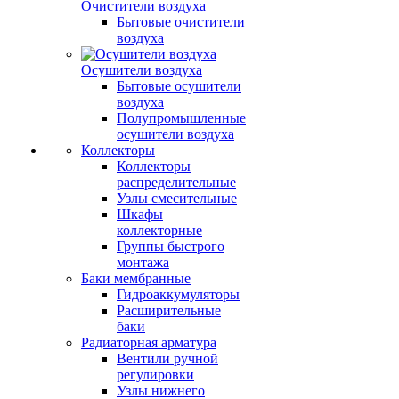
Очистители воздуха
Бытовые очистители
воздуха
Осушители воздуха
Бытовые осушители
воздуха
Полупромышленные
осушители воздуха
Коллекторы
Коллекторы
распределительные
Узлы смесительные
Шкафы
коллекторные
Группы быстрого
монтажа
Баки мембранные
Гидроаккумуляторы
Расширительные
баки
Радиаторная арматура
Вентили ручной
регулировки
Узлы нижнего