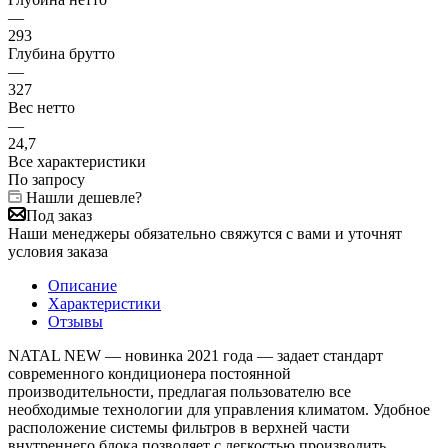
—
293
Глубина брутто
—
327
Вес нетто
—
24,7
Все характеристики
По запросу
Нашли дешевле?
Под заказ
Наши менеджеры обязательно свяжутся с вами и уточнят
условия заказа
Описание
Характеристики
Отзывы
NATAL NEW — новинка 2021 года — задает стандарт
современного кондиционера постоянной
производительности, предлагая пользователю все
необходимые технологии для управления климатом. Удобное
расположение системы фильтров в верхней части
внутреннего блока позволяет с легкостью производить