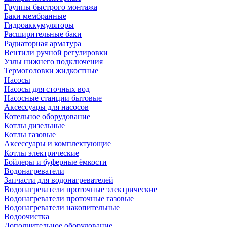
Группы быстрого монтажа
Баки мембранные
Гидроаккумуляторы
Расширительные баки
Радиаторная арматура
Вентили ручной регулировки
Узлы нижнего подключения
Термоголовки жидкостные
Насосы
Насосы для сточных вод
Насосные станции бытовые
Аксессуары для насосов
Котельное оборудование
Котлы дизельные
Котлы газовые
Аксессуары и комплектующие
Котлы электрические
Бойлеры и буферные ёмкости
Водонагреватели
Запчасти для водонагревателей
Водонагреватели проточные электрические
Водонагреватели проточные газовые
Водонагреватели накопительные
Водоочистка
Дополнительное оборудование