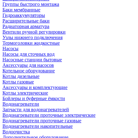
Группы быстрого монтажа
Баки мембранные
Гидроаккумуляторы
Расширительные баки
Радиаторная арматура
Вентили ручной регулировки
Узлы нижнего подключения
Термоголовки жидкостные
Насосы
Насосы для сточных вод
Насосные станции бытовые
Аксессуары для насосов
Котельное оборудование
Котлы дизельные
Котлы газовые
Аксессуары и комплектующие
Котлы электрические
Бойлеры и буферные ёмкости
Водонагреватели
Запчасти для водонагревателей
Водонагреватели проточные электрические
Водонагреватели проточные газовые
Водонагреватели накопительные
Водоочистка
Дополнительное оборудование