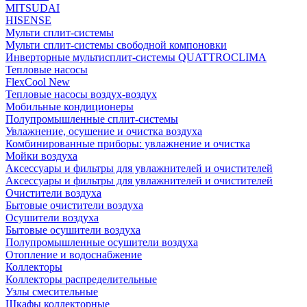
MITSUDAI
HISENSE
Мульти сплит-системы
Мульти сплит-системы свободной компоновки
Инверторные мультисплит-системы QUATTROCLIMA
Тепловые насосы
FlexCool New
Тепловые насосы воздух-воздух
Мобильные кондиционеры
Полупромышленные сплит-системы
Увлажнение, осушение и очистка воздуха
Комбинированные приборы: увлажнение и очистка
Мойки воздуха
Аксессуары и фильтры для увлажнителей и очистителей
Аксессуары и фильтры для увлажнителей и очистителей
Очистители воздуха
Бытовые очистители воздуха
Осушители воздуха
Бытовые осушители воздуха
Полупромышленные осушители воздуха
Отопление и водоснабжение
Коллекторы
Коллекторы распределительные
Узлы смесительные
Шкафы коллекторные