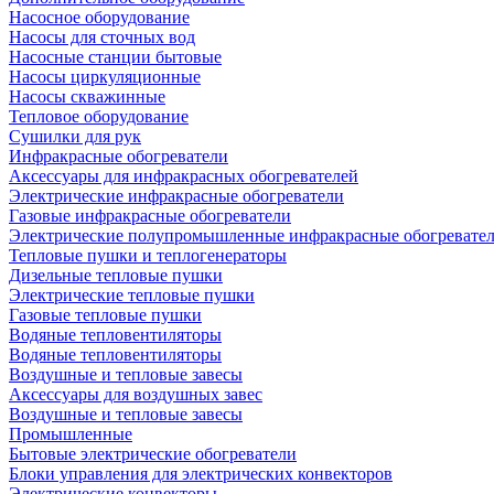
Насосное оборудование
Насосы для сточных вод
Насосные станции бытовые
Насосы циркуляционные
Насосы скважинные
Тепловое оборудование
Сушилки для рук
Инфракрасные обогреватели
Аксессуары для инфракрасных обогревателей
Электрические инфракрасные обогреватели
Газовые инфракрасные обогреватели
Электрические полупромышленные инфракрасные обогревате
Тепловые пушки и теплогенераторы
Дизельные тепловые пушки
Электрические тепловые пушки
Газовые тепловые пушки
Водяные тепловентиляторы
Водяные тепловентиляторы
Воздушные и тепловые завесы
Аксессуары для воздушных завес
Воздушные и тепловые завесы
Промышленные
Бытовые электрические обогреватели
Блоки управления для электрических конвекторов
Электрические конвекторы