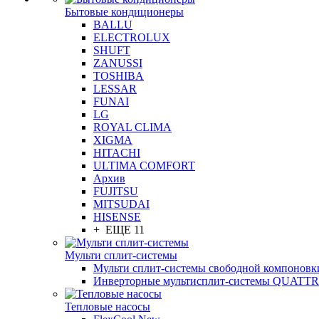
Бытовые кондиционеры
BALLU
ELECTROLUX
SHUFT
ZANUSSI
TOSHIBA
LESSAR
FUNAI
LG
ROYAL CLIMA
XIGMA
HITACHI
ULTIMA COMFORT
Архив
FUJITSU
MITSUDAI
HISENSE
+ ЕЩЕ 11
Мульти сплит-системы
Мульти сплит-системы свободной компоновк
Инверторные мультисплит-системы QUAT
Тепловые насосы