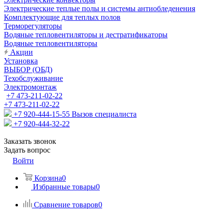
Электрические теплые полы и системы антиобледенения
Комплектующие для теплых полов
Терморегуляторы
Водяные тепловентиляторы и дестратификаторы
Водяные тепловентиляторы
Акции
Установка
ВЫБОР (ОБД)
Техобслуживание
Электромонтаж
+7 473-211-02-22
+7 473-211-02-22
+7 920-444-15-55
Вызов специалиста
+7 920-444-32-22
Заказать звонок
Задать вопрос
Войти
Корзина
0
Избранные товары
0
Сравнение товаров
0