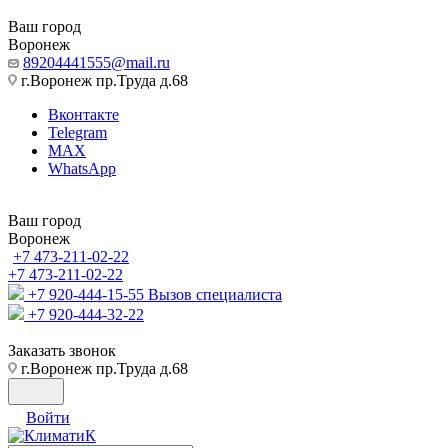
Ваш город
Воронеж
89204441555@mail.ru
г.Воронеж пр.Труда д.68
Вконтакте
Telegram
MAX
WhatsApp
Ваш город
Воронеж
+7 473-211-02-22
+7 473-211-02-22
+7 920-444-15-55
Вызов специалиста
+7 920-444-32-22
Заказать звонок
г.Воронеж пр.Труда д.68
Войти