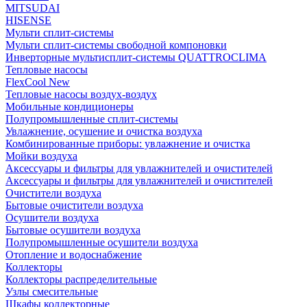
MITSUDAI
HISENSE
Мульти сплит-системы
Мульти сплит-системы свободной компоновки
Инверторные мультисплит-системы QUATTROCLIMA
Тепловые насосы
FlexCool New
Тепловые насосы воздух-воздух
Мобильные кондиционеры
Полупромышленные сплит-системы
Увлажнение, осушение и очистка воздуха
Комбинированные приборы: увлажнение и очистка
Мойки воздуха
Аксессуары и фильтры для увлажнителей и очистителей
Аксессуары и фильтры для увлажнителей и очистителей
Очистители воздуха
Бытовые очистители воздуха
Осушители воздуха
Бытовые осушители воздуха
Полупромышленные осушители воздуха
Отопление и водоснабжение
Коллекторы
Коллекторы распределительные
Узлы смесительные
Шкафы коллекторные