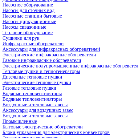
Насосное оборудование
Насосы для сточных вод
Насосные станции бытовые
Насосы циркуляционные
Насосы скважинные
Тепловое оборудование
Сушилки для рук
Инфракрасные обогреватели
Аксессуары для инфракрасных обогревателей
Электрические инфракрасные обогреватели
Газовые инфракрасные обогреватели
Электрические полупромышленные инфракрасные обогревате
Тепловые пушки и теплогенераторы
Дизельные тепловые пушки
Электрические тепловые пушки
Газовые тепловые пушки
Водяные тепловентиляторы
Водяные тепловентиляторы
Воздушные и тепловые завесы
Аксессуары для воздушных завес
Воздушные и тепловые завесы
Промышленные
Бытовые электрические обогреватели
Блоки управления для электрических конвекторов
Электрические конвекторы