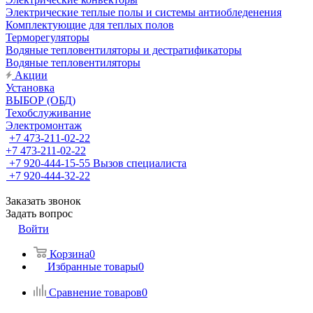
Электрические теплые полы и системы антиобледенения
Комплектующие для теплых полов
Терморегуляторы
Водяные тепловентиляторы и дестратификаторы
Водяные тепловентиляторы
Акции
Установка
ВЫБОР (ОБД)
Техобслуживание
Электромонтаж
+7 473-211-02-22
+7 473-211-02-22
+7 920-444-15-55
Вызов специалиста
+7 920-444-32-22
Заказать звонок
Задать вопрос
Войти
Корзина
0
Избранные товары
0
Сравнение товаров
0