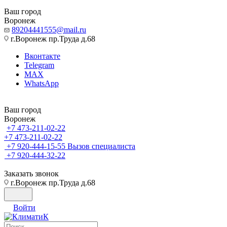
Ваш город
Воронеж
89204441555@mail.ru
г.Воронеж пр.Труда д.68
Вконтакте
Telegram
MAX
WhatsApp
Ваш город
Воронеж
+7 473-211-02-22
+7 473-211-02-22
+7 920-444-15-55
Вызов специалиста
+7 920-444-32-22
Заказать звонок
г.Воронеж пр.Труда д.68
Войти