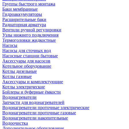
Группы быстрого монтажа
Баки мембранные
Гидроаккумуляторы
Расширительные баки
Радиаторная арматура
Вентили ручной регулировки
Узлы нижнего подключения
Термоголовки жидкостные
Насосы
Насосы для сточных вод
Насосные станции бытовые
Аксессуары для насосов
Котельное оборудование
Котлы дизельные
Котлы газовые
Аксессуары и комплектующие
Котлы электрические
Бойлеры и буферные ёмкости
Водонагреватели
Запчасти для водонагревателей
Водонагреватели проточные электрические
Водонагреватели проточные газовые
Водонагреватели накопительные
Водоочистка
Дополнительное оборудование