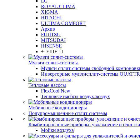
LG
ROYAL CLIMA
XIGMA
HITACHI
ULTIMA COMFORT
Архив
FUJITSU
MITSUDAI
HISENSE
+ ЕЩЕ 11
Мульти сплит-системы
Мульти сплит-системы свободной компоновк
Инверторные мультисплит-системы QUAT
Тепловые насосы
FlexCool New
Тепловые насосы воздух-воздух
Мобильные кондиционеры
Полупромышленные сплит-системы
Комбинированные приборы: увлажнение и очистка
Мойки воздуха