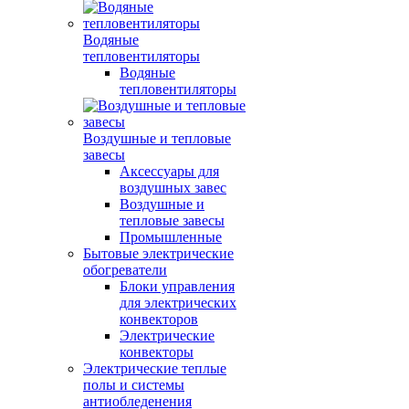
Водяные
тепловентиляторы
Водяные
тепловентиляторы
Воздушные и тепловые
завесы
Аксессуары для
воздушных завес
Воздушные и
тепловые завесы
Промышленные
Бытовые электрические
обогреватели
Блоки управления
для электрических
конвекторов
Электрические
конвекторы
Электрические теплые
полы и системы
антиобледенения