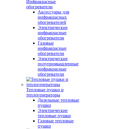
Инфракрасные
обогреватели
Аксессуары для
инфракрасных
обогревателей
Электрические
инфракрасные
обогреватели
Газовые
инфракрасные
обогреватели
Электрические
полупромышленные
инфракрасные
обогреватели
Тепловые пушки и
теплогенераторы
Дизельные тепловые
пушки
Электрические
тепловые пушки
Газовые тепловые
пушки