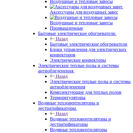
Воздушные и тепловые завесы
Аксессуары для воздушных завес
Воздушные и тепловые завесы
Промышленные
Бытовые электрические обогреватели
Назад
Бытовые электрические обогреватели
Блоки управления для электрических
конвекторов
Электрические конвекторы
Электрические теплые полы и системы
антиобледенения
Назад
Электрические теплые полы и системы
антиобледенения
Комплектующие для теплых полов
Терморегуляторы
Водяные тепловентиляторы и
дестратификаторы
Назад
Водяные тепловентиляторы и
дестратификаторы
Водяные тепловентиляторы