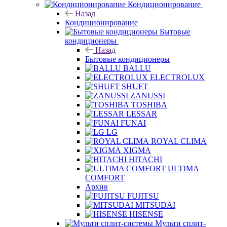
Кондиционирование
Назад
Кондиционирование
Бытовые
кондиционеры
Назад
Бытовые кондиционеры
BALLU
ELECTROLUX
SHUFT
ZANUSSI
TOSHIBA
LESSAR
FUNAI
LG
ROYAL CLIMA
XIGMA
HITACHI
ULTIMA
COMFORT
Архив
FUJITSU
MITSUDAI
HISENSE
Мульти сплит-