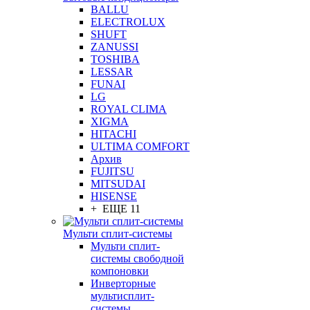
BALLU
ELECTROLUX
SHUFT
ZANUSSI
TOSHIBA
LESSAR
FUNAI
LG
ROYAL CLIMA
XIGMA
HITACHI
ULTIMA COMFORT
Архив
FUJITSU
MITSUDAI
HISENSE
+ ЕЩЕ 11
Мульти сплит-системы
Мульти сплит-
системы свободной
компоновки
Инверторные
мультисплит-
системы