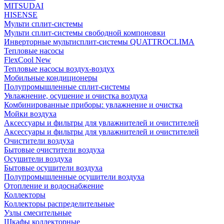
MITSUDAI
HISENSE
Мульти сплит-системы
Мульти сплит-системы свободной компоновки
Инверторные мультисплит-системы QUATTROCLIMA
Тепловые насосы
FlexCool New
Тепловые насосы воздух-воздух
Мобильные кондиционеры
Полупромышленные сплит-системы
Увлажнение, осушение и очистка воздуха
Комбинированные приборы: увлажнение и очистка
Мойки воздуха
Аксессуары и фильтры для увлажнителей и очистителей
Аксессуары и фильтры для увлажнителей и очистителей
Очистители воздуха
Бытовые очистители воздуха
Осушители воздуха
Бытовые осушители воздуха
Полупромышленные осушители воздуха
Отопление и водоснабжение
Коллекторы
Коллекторы распределительные
Узлы смесительные
Шкафы коллекторные