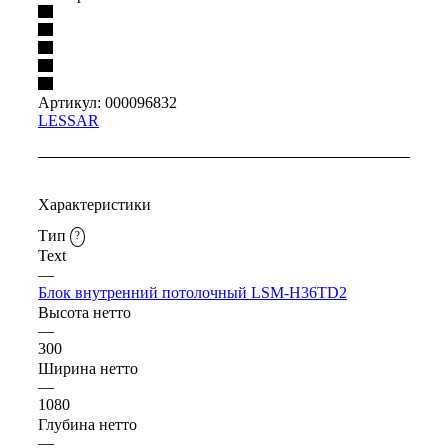
Артикул:
000096832
LESSAR
Характеристики
Тип
?
Text
—
Блок внутренний потолочный LSM-H36TD2
Высота нетто
—
300
Ширина нетто
—
1080
Глубина нетто
—