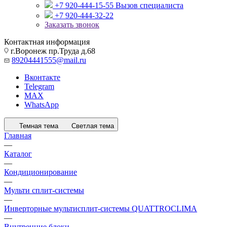
+7 920-444-15-55
Вызов специалиста
+7 920-444-32-22
Заказать звонок
Контактная информация
г.Воронеж пр.Труда д.68
89204441555@mail.ru
Вконтакте
Telegram
MAX
WhatsApp
Темная тема
Светлая тема
Главная
—
Каталог
—
Кондиционирование
—
Мульти сплит-системы
—
Инверторные мультисплит-системы QUATTROCLIMA
—
Внутренние блоки