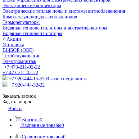
Электрические конвекторы
Электрические теплые полы и системы антиобледенения
Комплектующие для теплых полов
Терморегуляторы
Водяные тепловентиляторы и дестратификаторы
Водяные тепловентиляторы
Акции
Установка
ВЫБОР (ОБД)
Техобслуживание
Электромонтаж
+7 473-211-02-22
+7 473-211-02-22
+7 920-444-15-55
Вызов специалиста
+7 920-444-32-22
Заказать звонок
Задать вопрос
Войти
Корзина
0
Избранные товары
0
Сравнение товаров
0