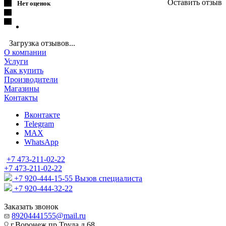
Оставить отзыв
Нет оценок
Загрузка отзывов...
О компании
Услуги
Как купить
Производители
Магазины
Контакты
Вконтакте
Telegram
MAX
WhatsApp
+7 473-211-02-22
+7 473-211-02-22
+7 920-444-15-55
Вызов специалиста
+7 920-444-32-22
Заказать звонок
89204441555@mail.ru
г.Воронеж пр.Труда д.68