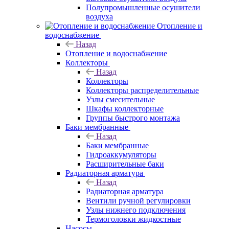
Полупромышленные осушители
воздуха
Отопление и
водоснабжение
Назад
Отопление и водоснабжение
Коллекторы
Назад
Коллекторы
Коллекторы распределительные
Узлы смесительные
Шкафы коллекторные
Группы быстрого монтажа
Баки мембранные
Назад
Баки мембранные
Гидроаккумуляторы
Расширительные баки
Радиаторная арматура
Назад
Радиаторная арматура
Вентили ручной регулировки
Узлы нижнего подключения
Термоголовки жидкостные
Насосы