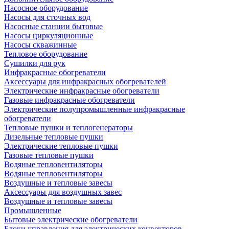
Насосное оборудование
Насосы для сточных вод
Насосные станции бытовые
Насосы циркуляционные
Насосы скважинные
Тепловое оборудование
Сушилки для рук
Инфракрасные обогреватели
Аксессуары для инфракрасных обогревателей
Электрические инфракрасные обогреватели
Газовые инфракрасные обогреватели
Электрические полупромышленные инфракрасные
обогреватели
Тепловые пушки и теплогенераторы
Дизельные тепловые пушки
Электрические тепловые пушки
Газовые тепловые пушки
Водяные тепловентиляторы
Водяные тепловентиляторы
Воздушные и тепловые завесы
Аксессуары для воздушных завес
Воздушные и тепловые завесы
Промышленные
Бытовые электрические обогреватели
Блоки управления для электрических конвекторов