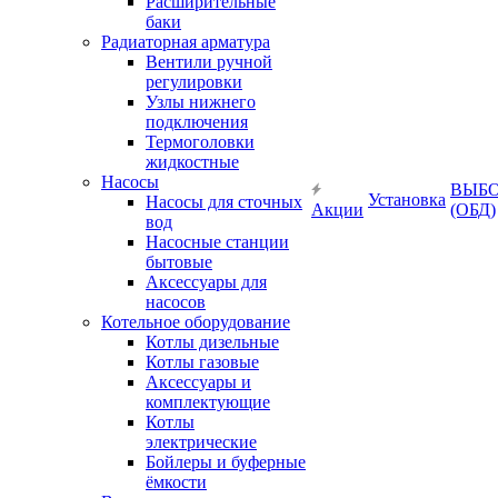
Расширительные
баки
Радиаторная арматура
Вентили ручной
регулировки
Узлы нижнего
подключения
Термоголовки
жидкостные
Насосы
ВЫБ
Установка
Насосы для сточных
Акции
(ОБД)
вод
Насосные станции
бытовые
Аксессуары для
насосов
Котельное оборудование
Котлы дизельные
Котлы газовые
Аксессуары и
комплектующие
Котлы
электрические
Бойлеры и буферные
ёмкости