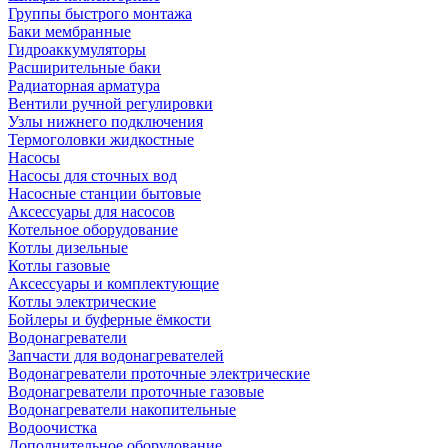
Группы быстрого монтажа
Баки мембранные
Гидроаккумуляторы
Расширительные баки
Радиаторная арматура
Вентили ручной регулировки
Узлы нижнего подключения
Термоголовки жидкостные
Насосы
Насосы для сточных вод
Насосные станции бытовые
Аксессуары для насосов
Котельное оборудование
Котлы дизельные
Котлы газовые
Аксессуары и комплектующие
Котлы электрические
Бойлеры и буферные ёмкости
Водонагреватели
Запчасти для водонагревателей
Водонагреватели проточные электрические
Водонагреватели проточные газовые
Водонагреватели накопительные
Водоочистка
Дополнительное оборудование