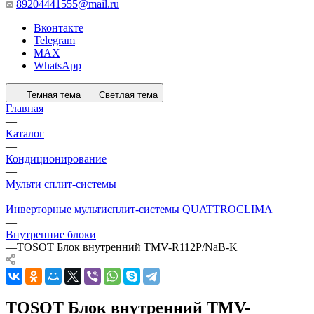
89204441555@mail.ru
Вконтакте
Telegram
MAX
WhatsApp
Темная тема
Светлая тема
Главная
—
Каталог
—
Кондиционирование
—
Мульти сплит-системы
—
Инверторные мультисплит-системы QUATTROCLIMA
—
Внутренние блоки
—
TOSOT Блок внутренний TMV-R112P/NaB-K
TOSOT Блок внутренний TMV-