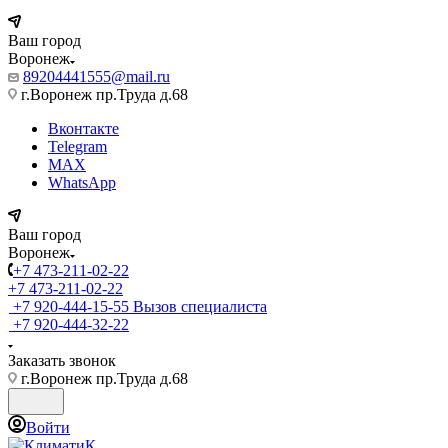
Ваш город
Воронеж
89204441555@mail.ru
г.Воронеж пр.Труда д.68
Вконтакте
Telegram
MAX
WhatsApp
Ваш город
Воронеж
+7 473-211-02-22
+7 473-211-02-22
+7 920-444-15-55
Вызов специалиста
+7 920-444-32-22
Заказать звонок
г.Воронеж пр.Труда д.68
Войти