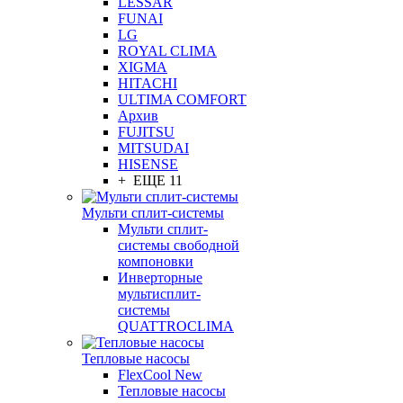
LESSAR
FUNAI
LG
ROYAL CLIMA
XIGMA
HITACHI
ULTIMA COMFORT
Архив
FUJITSU
MITSUDAI
HISENSE
+ ЕЩЕ 11
Мульти сплит-системы
Мульти сплит-
системы свободной
компоновки
Инверторные
мультисплит-
системы
QUATTROCLIMA
Тепловые насосы
FlexCool New
Тепловые насосы