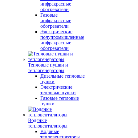
инфракрасные
обогреватели
Газовые
инфракрасные
обогреватели
Электрические
полупромышленные
инфракрасные
обогреватели
Тепловые пушки и
теплогенераторы
Дизельные тепловые
пушки
Электрические
тепловые пушки
Газовые тепловые
пушки
Водяные
тепловентиляторы
Водяные
тепловентиляторы