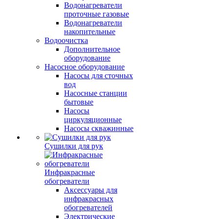
Водонагреватели
проточные газовые
Водонагреватели
накопительные
Водоочистка
Дополнительное
оборудование
Насосное оборудование
Насосы для сточных
вод
Насосные станции
бытовые
Насосы
циркуляционные
Насосы скважинные
Сушилки для рук
Инфракрасные
обогреватели
Аксессуары для
инфракрасных
обогревателей
Электрические