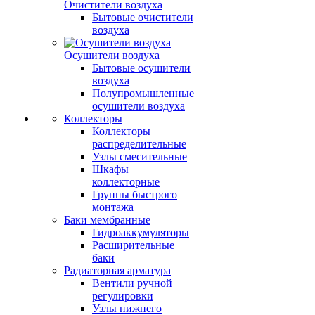
Очистители воздуха
Бытовые очистители
воздуха
Осушители воздуха
Бытовые осушители
воздуха
Полупромышленные
осушители воздуха
Коллекторы
Коллекторы
распределительные
Узлы смесительные
Шкафы
коллекторные
Группы быстрого
монтажа
Баки мембранные
Гидроаккумуляторы
Расширительные
баки
Радиаторная арматура
Вентили ручной
регулировки
Узлы нижнего