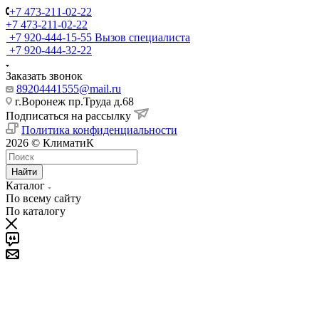
+7 473-211-02-22
+7 473-211-02-22
+7 920-444-15-55
Вызов специалиста
+7 920-444-32-22
Заказать звонок
89204441555@mail.ru
г.Воронеж пр.Труда д.68
Подписаться на рассылку
Политика конфиденциальности
2026 © КлиматиК
Найти
Каталог
По всему сайту
По каталогу