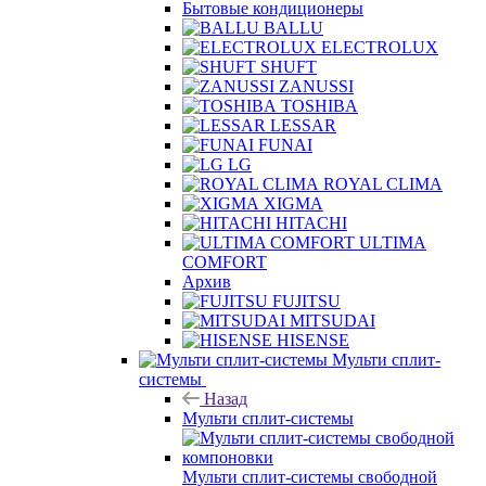
Бытовые кондиционеры
BALLU
ELECTROLUX
SHUFT
ZANUSSI
TOSHIBA
LESSAR
FUNAI
LG
ROYAL CLIMA
XIGMA
HITACHI
ULTIMA
COMFORT
Архив
FUJITSU
MITSUDAI
HISENSE
Мульти сплит-
системы
Назад
Мульти сплит-системы
Мульти сплит-системы свободной