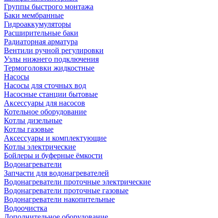
Группы быстрого монтажа
Баки мембранные
Гидроаккумуляторы
Расширительные баки
Радиаторная арматура
Вентили ручной регулировки
Узлы нижнего подключения
Термоголовки жидкостные
Насосы
Насосы для сточных вод
Насосные станции бытовые
Аксессуары для насосов
Котельное оборудование
Котлы дизельные
Котлы газовые
Аксессуары и комплектующие
Котлы электрические
Бойлеры и буферные ёмкости
Водонагреватели
Запчасти для водонагревателей
Водонагреватели проточные электрические
Водонагреватели проточные газовые
Водонагреватели накопительные
Водоочистка
Дополнительное оборудование