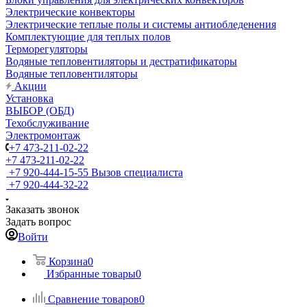
Электрические конвекторы
Электрические теплые полы и системы антиобледенения
Комплектующие для теплых полов
Терморегуляторы
Водяные тепловентиляторы и дестратификаторы
Водяные тепловентиляторы
Акции
Установка
ВЫБОР (ОБД)
Техобслуживание
Электромонтаж
+7 473-211-02-22
+7 473-211-02-22
+7 920-444-15-55
Вызов специалиста
+7 920-444-32-22
Заказать звонок
Задать вопрос
Войти
Корзина
0
Избранные товары
0
Сравнение товаров
0