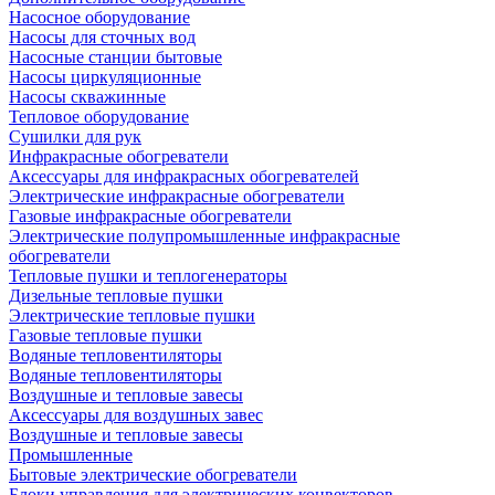
Насосное оборудование
Насосы для сточных вод
Насосные станции бытовые
Насосы циркуляционные
Насосы скважинные
Тепловое оборудование
Сушилки для рук
Инфракрасные обогреватели
Аксессуары для инфракрасных обогревателей
Электрические инфракрасные обогреватели
Газовые инфракрасные обогреватели
Электрические полупромышленные инфракрасные
обогреватели
Тепловые пушки и теплогенераторы
Дизельные тепловые пушки
Электрические тепловые пушки
Газовые тепловые пушки
Водяные тепловентиляторы
Водяные тепловентиляторы
Воздушные и тепловые завесы
Аксессуары для воздушных завес
Воздушные и тепловые завесы
Промышленные
Бытовые электрические обогреватели
Блоки управления для электрических конвекторов