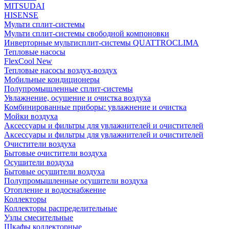
MITSUDAI
HISENSE
Мульти сплит-системы
Мульти сплит-системы свободной компоновки
Инверторные мультисплит-системы QUATTROCLIMA
Тепловые насосы
FlexCool New
Тепловые насосы воздух-воздух
Мобильные кондиционеры
Полупромышленные сплит-системы
Увлажнение, осушение и очистка воздуха
Комбинированные приборы: увлажнение и очистка
Мойки воздуха
Аксессуары и фильтры для увлажнителей и очистителей
Аксессуары и фильтры для увлажнителей и очистителей
Очистители воздуха
Бытовые очистители воздуха
Осушители воздуха
Бытовые осушители воздуха
Полупромышленные осушители воздуха
Отопление и водоснабжение
Коллекторы
Коллекторы распределительные
Узлы смесительные
Шкафы коллекторные