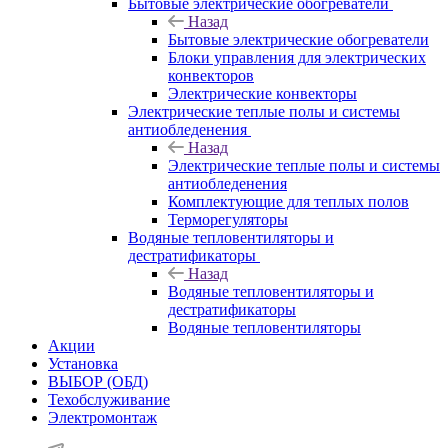
Бытовые электрические обогреватели
Назад
Бытовые электрические обогреватели
Блоки управления для электрических
конвекторов
Электрические конвекторы
Электрические теплые полы и системы
антиобледенения
Назад
Электрические теплые полы и системы
антиобледенения
Комплектующие для теплых полов
Терморегуляторы
Водяные тепловентиляторы и
дестратификаторы
Назад
Водяные тепловентиляторы и
дестратификаторы
Водяные тепловентиляторы
Акции
Установка
ВЫБОР (ОБД)
Техобслуживание
Электромонтаж