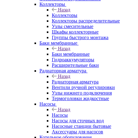
Коллекторы
Назад
Коллекторы
Коллекторы распределительные
Узлы смесительные
Шкафы коллекторные
Группы быстрого монтажа
Баки мембранные
Назад
Баки мембранные
Гидроаккумуляторы
Расширительные баки
Радиаторная арматура
Назад
Радиаторная арматура
Вентили ручной регулировки
Узлы нижнего подключения
Термоголовки жидкостные
Насосы
Назад
Насосы
Насосы для сточных вод
Насосные станции бытовые
Аксессуары для насосов
Котельное оборудование