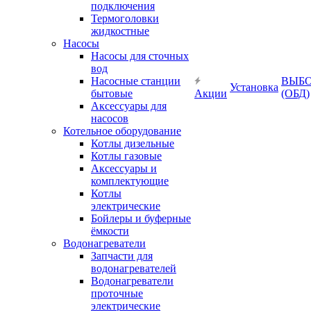
подключения
Термоголовки
жидкостные
Насосы
Насосы для сточных
вод
Насосные станции
ВЫБ
Установка
бытовые
Акции
(ОБД)
Аксессуары для
насосов
Котельное оборудование
Котлы дизельные
Котлы газовые
Аксессуары и
комплектующие
Котлы
электрические
Бойлеры и буферные
ёмкости
Водонагреватели
Запчасти для
водонагревателей
Водонагреватели
проточные
электрические