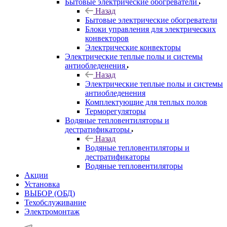
Бытовые электрические обогреватели
Назад
Бытовые электрические обогреватели
Блоки управления для электрических
конвекторов
Электрические конвекторы
Электрические теплые полы и системы
антиобледенения
Назад
Электрические теплые полы и системы
антиобледенения
Комплектующие для теплых полов
Терморегуляторы
Водяные тепловентиляторы и
дестратификаторы
Назад
Водяные тепловентиляторы и
дестратификаторы
Водяные тепловентиляторы
Акции
Установка
ВЫБОР (ОБД)
Техобслуживание
Электромонтаж