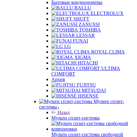
Бытовые кондиционеры
BALLU
ELECTROLUX
SHUFT
ZANUSSI
TOSHIBA
LESSAR
FUNAI
LG
ROYAL CLIMA
XIGMA
HITACHI
ULTIMA
COMFORT
Архив
FUJITSU
MITSUDAI
HISENSE
Мульти сплит-
системы
Назад
Мульти сплит-системы
Мульти сплит-системы свободной