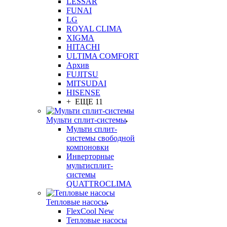
LESSAR
FUNAI
LG
ROYAL CLIMA
XIGMA
HITACHI
ULTIMA COMFORT
Архив
FUJITSU
MITSUDAI
HISENSE
+ ЕЩЕ 11
Мульти сплит-системы
Мульти сплит-
системы свободной
компоновки
Инверторные
мультисплит-
системы
QUATTROCLIMA
Тепловые насосы
FlexCool New
Тепловые насосы