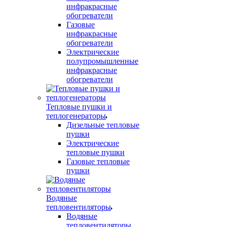
инфракрасные
обогреватели
Газовые
инфракрасные
обогреватели
Электрические
полупромышленные
инфракрасные
обогреватели
Тепловые пушки и
теплогенераторы
Дизельные тепловые
пушки
Электрические
тепловые пушки
Газовые тепловые
пушки
Водяные
тепловентиляторы
Водяные
тепловентиляторы