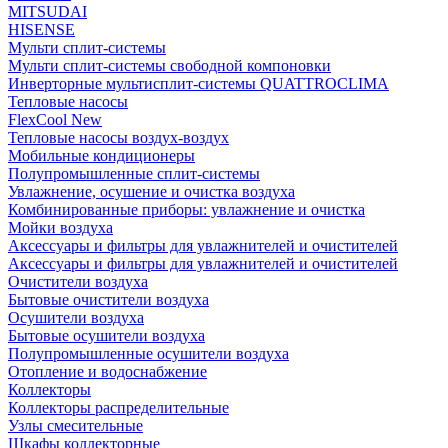
MITSUDAI
HISENSE
Мульти сплит-системы
Мульти сплит-системы свободной компоновки
Инверторные мультисплит-системы QUATTROCLIMA
Тепловые насосы
FlexCool New
Тепловые насосы воздух-воздух
Мобильные кондиционеры
Полупромышленные сплит-системы
Увлажнение, осушение и очистка воздуха
Комбинированные приборы: увлажнение и очистка
Мойки воздуха
Аксессуары и фильтры для увлажнителей и очистителей
Аксессуары и фильтры для увлажнителей и очистителей
Очистители воздуха
Бытовые очистители воздуха
Осушители воздуха
Бытовые осушители воздуха
Полупромышленные осушители воздуха
Отопление и водоснабжение
Коллекторы
Коллекторы распределительные
Узлы смесительные
Шкафы коллекторные