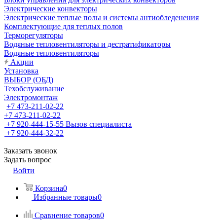
Электрические конвекторы
Электрические теплые полы и системы антиобледенения
Комплектующие для теплых полов
Терморегуляторы
Водяные тепловентиляторы и дестратификаторы
Водяные тепловентиляторы
Акции
Установка
ВЫБОР (ОБД)
Техобслуживание
Электромонтаж
+7 473-211-02-22
+7 473-211-02-22
+7 920-444-15-55
Вызов специалиста
+7 920-444-32-22
Заказать звонок
Задать вопрос
Войти
Корзина
0
Избранные товары
0
Сравнение товаров
0