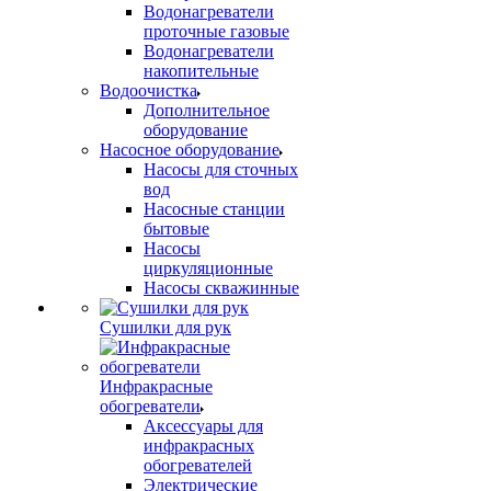
Водонагреватели
проточные газовые
Водонагреватели
накопительные
Водоочистка
Дополнительное
оборудование
Насосное оборудование
Насосы для сточных
вод
Насосные станции
бытовые
Насосы
циркуляционные
Насосы скважинные
Сушилки для рук
Инфракрасные
обогреватели
Аксессуары для
инфракрасных
обогревателей
Электрические