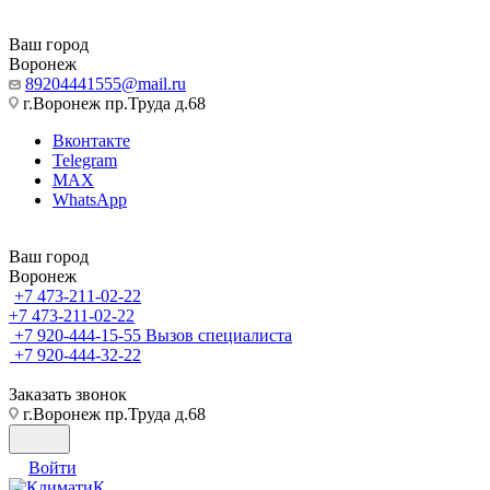
Ваш город
Воронеж
89204441555@mail.ru
г.Воронеж пр.Труда д.68
Вконтакте
Telegram
MAX
WhatsApp
Ваш город
Воронеж
+7 473-211-02-22
+7 473-211-02-22
+7 920-444-15-55
Вызов специалиста
+7 920-444-32-22
Заказать звонок
г.Воронеж пр.Труда д.68
Войти