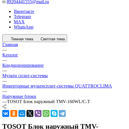
89204441555@mail.ru
Вконтакте
Telegram
MAX
WhatsApp
Темная тема
Светлая тема
Главная
—
Каталог
—
Кондиционирование
—
Мульти сплит-системы
—
Инверторные мультисплит-системы QUATTROCLIMA
—
Наружные блоки
—
TOSOT Блок наружный TMV-160WL/C-T
TOSOT Блок наружный TMV-