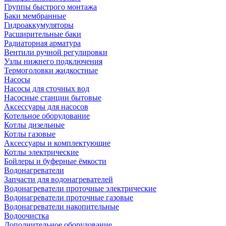
Группы быстрого монтажа
Баки мембранные
Гидроаккумуляторы
Расширительные баки
Радиаторная арматура
Вентили ручной регулировки
Узлы нижнего подключения
Термоголовки жидкостные
Насосы
Насосы для сточных вод
Насосные станции бытовые
Аксессуары для насосов
Котельное оборудование
Котлы дизельные
Котлы газовые
Аксессуары и комплектующие
Котлы электрические
Бойлеры и буферные ёмкости
Водонагреватели
Запчасти для водонагревателей
Водонагреватели проточные электрические
Водонагреватели проточные газовые
Водонагреватели накопительные
Водоочистка
Дополнительное оборудование