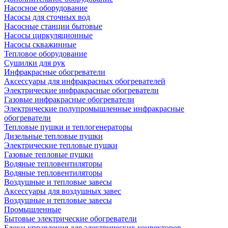
Насосное оборудование
Насосы для сточных вод
Насосные станции бытовые
Насосы циркуляционные
Насосы скважинные
Тепловое оборудование
Сушилки для рук
Инфракрасные обогреватели
Аксессуары для инфракрасных обогревателей
Электрические инфракрасные обогреватели
Газовые инфракрасные обогреватели
Электрические полупромышленные инфракрасные
обогреватели
Тепловые пушки и теплогенераторы
Дизельные тепловые пушки
Электрические тепловые пушки
Газовые тепловые пушки
Водяные тепловентиляторы
Водяные тепловентиляторы
Воздушные и тепловые завесы
Аксессуары для воздушных завес
Воздушные и тепловые завесы
Промышленные
Бытовые электрические обогреватели
Блоки управления для электрических конвекторов