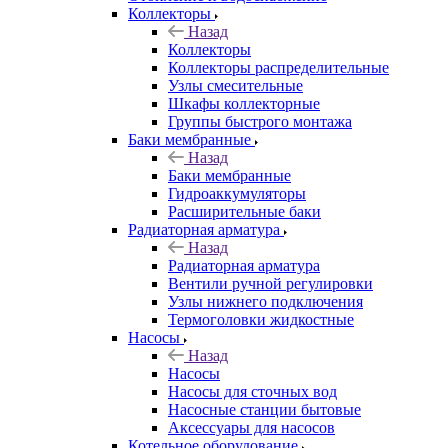
Коллекторы
Назад
Коллекторы
Коллекторы распределительные
Узлы смесительные
Шкафы коллекторные
Группы быстрого монтажа
Баки мембранные
Назад
Баки мембранные
Гидроаккумуляторы
Расширительные баки
Радиаторная арматура
Назад
Радиаторная арматура
Вентили ручной регулировки
Узлы нижнего подключения
Термоголовки жидкостные
Насосы
Назад
Насосы
Насосы для сточных вод
Насосные станции бытовые
Аксессуары для насосов
Котельное оборудование