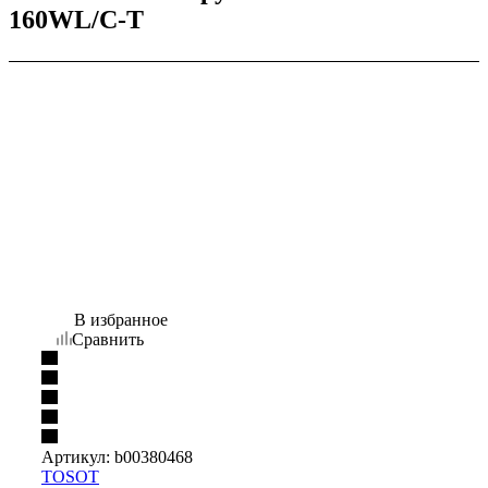
160WL/C-T
В избранное
Сравнить
Артикул:
b00380468
TOSOT