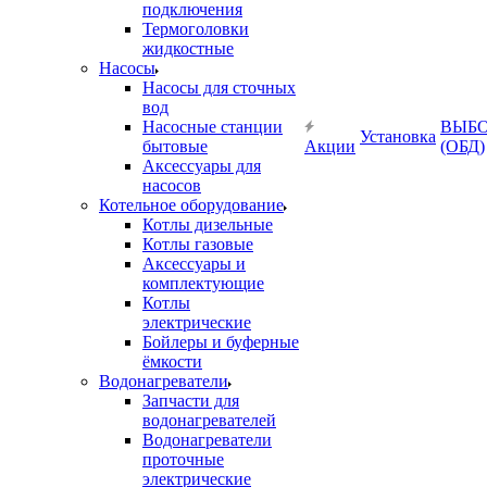
подключения
Термоголовки
жидкостные
Насосы
Насосы для сточных
вод
Насосные станции
ВЫБ
Установка
бытовые
Акции
(ОБД)
Аксессуары для
насосов
Котельное оборудование
Котлы дизельные
Котлы газовые
Аксессуары и
комплектующие
Котлы
электрические
Бойлеры и буферные
ёмкости
Водонагреватели
Запчасти для
водонагревателей
Водонагреватели
проточные
электрические