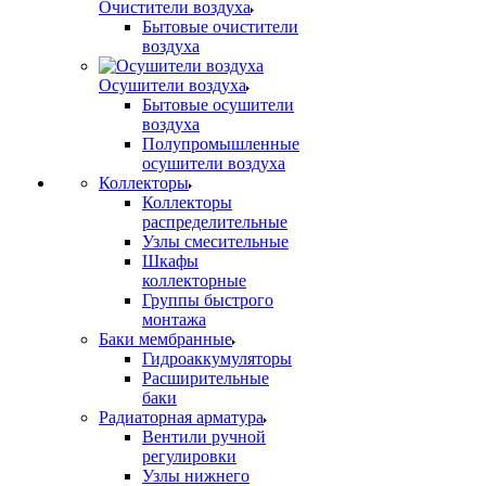
Очистители воздуха
Бытовые очистители
воздуха
Осушители воздуха
Бытовые осушители
воздуха
Полупромышленные
осушители воздуха
Коллекторы
Коллекторы
распределительные
Узлы смесительные
Шкафы
коллекторные
Группы быстрого
монтажа
Баки мембранные
Гидроаккумуляторы
Расширительные
баки
Радиаторная арматура
Вентили ручной
регулировки
Узлы нижнего