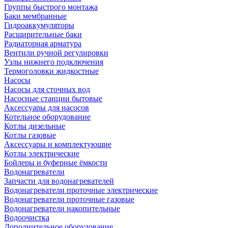
Группы быстрого монтажа
Баки мембранные
Гидроаккумуляторы
Расширительные баки
Радиаторная арматура
Вентили ручной регулировки
Узлы нижнего подключения
Термоголовки жидкостные
Насосы
Насосы для сточных вод
Насосные станции бытовые
Аксессуары для насосов
Котельное оборудование
Котлы дизельные
Котлы газовые
Аксессуары и комплектующие
Котлы электрические
Бойлеры и буферные ёмкости
Водонагреватели
Запчасти для водонагревателей
Водонагреватели проточные электрические
Водонагреватели проточные газовые
Водонагреватели накопительные
Водоочистка
Дополнительное оборудование