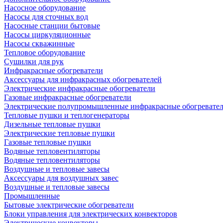
Насосное оборудование
Насосы для сточных вод
Насосные станции бытовые
Насосы циркуляционные
Насосы скважинные
Тепловое оборудование
Сушилки для рук
Инфракрасные обогреватели
Аксессуары для инфракрасных обогревателей
Электрические инфракрасные обогреватели
Газовые инфракрасные обогреватели
Электрические полупромышленные инфракрасные обогревате
Тепловые пушки и теплогенераторы
Дизельные тепловые пушки
Электрические тепловые пушки
Газовые тепловые пушки
Водяные тепловентиляторы
Водяные тепловентиляторы
Воздушные и тепловые завесы
Аксессуары для воздушных завес
Воздушные и тепловые завесы
Промышленные
Бытовые электрические обогреватели
Блоки управления для электрических конвекторов
Электрические конвекторы