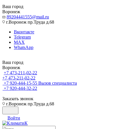
Ваш город
Воронеж
89204441555@mail.ru
г.Воронеж пр.Труда д.68
Вконтакте
Telegram
MAX
WhatsApp
Ваш город
Воронеж
+7 473-211-02-22
+7 473-211-02-22
+7 920-444-15-55
Вызов специалиста
+7 920-444-32-22
Заказать звонок
г.Воронеж пр.Труда д.68
Войти