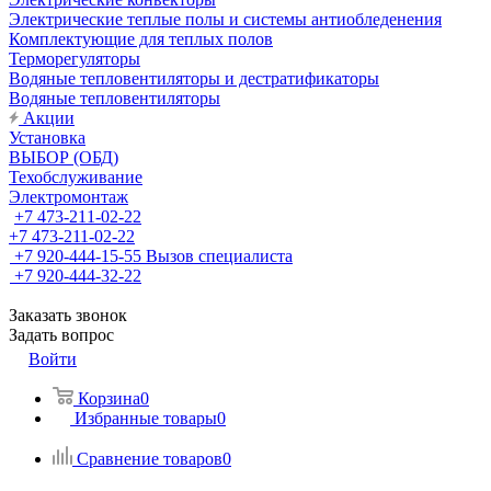
Электрические теплые полы и системы антиобледенения
Комплектующие для теплых полов
Терморегуляторы
Водяные тепловентиляторы и дестратификаторы
Водяные тепловентиляторы
Акции
Установка
ВЫБОР (ОБД)
Техобслуживание
Электромонтаж
+7 473-211-02-22
+7 473-211-02-22
+7 920-444-15-55
Вызов специалиста
+7 920-444-32-22
Заказать звонок
Задать вопрос
Войти
Корзина
0
Избранные товары
0
Сравнение товаров
0