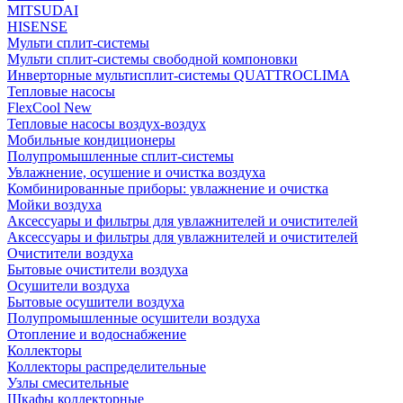
MITSUDAI
HISENSE
Мульти сплит-системы
Мульти сплит-системы свободной компоновки
Инверторные мультисплит-системы QUATTROCLIMA
Тепловые насосы
FlexCool New
Тепловые насосы воздух-воздух
Мобильные кондиционеры
Полупромышленные сплит-системы
Увлажнение, осушение и очистка воздуха
Комбинированные приборы: увлажнение и очистка
Мойки воздуха
Аксессуары и фильтры для увлажнителей и очистителей
Аксессуары и фильтры для увлажнителей и очистителей
Очистители воздуха
Бытовые очистители воздуха
Осушители воздуха
Бытовые осушители воздуха
Полупромышленные осушители воздуха
Отопление и водоснабжение
Коллекторы
Коллекторы распределительные
Узлы смесительные
Шкафы коллекторные