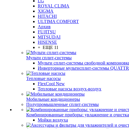
LG
ROYAL CLIMA
XIGMA
HITACHI
ULTIMA COMFORT
Архив
FUJITSU
MITSUDAI
HISENSE
+ ЕЩЕ 11
Мульти сплит-системы
Мульти сплит-системы свободной компоновк
Инверторные мультисплит-системы QUAT
Тепловые насосы
FlexCool New
Тепловые насосы воздух-воздух
Мобильные кондиционеры
Полупромышленные сплит-системы
Комбинированные приборы: увлажнение и очистка
Мойки воздуха